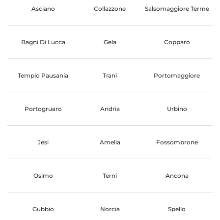
Asciano
Collazzone
Salsomaggiore Terme
Bagni Di Lucca
Gela
Copparo
Tempio Pausania
Trani
Portomaggiore
Portogruaro
Andria
Urbino
Jesi
Amelia
Fossombrone
Osimo
Terni
Ancona
Gubbio
Norcia
Spello