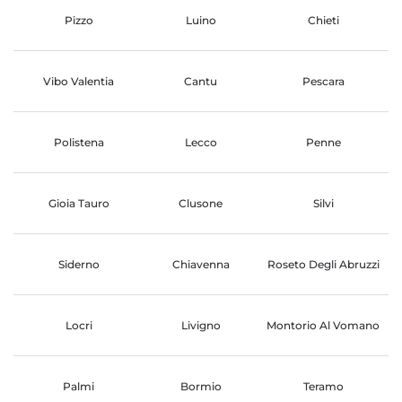
Pizzo
Luino
Chieti
Vibo Valentia
Cantu
Pescara
Polistena
Lecco
Penne
Gioia Tauro
Clusone
Silvi
Siderno
Chiavenna
Roseto Degli Abruzzi
Locri
Livigno
Montorio Al Vomano
Palmi
Bormio
Teramo