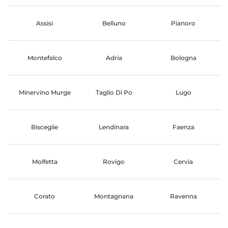
Assisi
Belluno
Pianoro
Montefalco
Adria
Bologna
Minervino Murge
Taglio Di Po
Lugo
Bisceglie
Lendinara
Faenza
Molfetta
Rovigo
Cervia
Corato
Montagnana
Ravenna