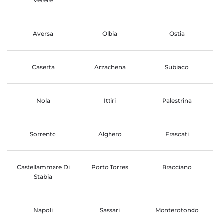
Vetere
Aversa
Olbia
Ostia
Caserta
Arzachena
Subiaco
Nola
Ittiri
Palestrina
Sorrento
Alghero
Frascati
Castellammare Di
Porto Torres
Bracciano
Stabia
Napoli
Sassari
Monterotondo