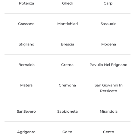
Potenza
Ghedi
Carpi
Grassano
Montichiari
Sassuolo
Stigliano
Brescia
Modena
Bernalda
Crema
Pavullo Nel Frignano
Matera
Cremona
San Giovanni In
Persiceto
SanSevero
Sabbioneta
Mirandola
Agrigento
Goito
Cento