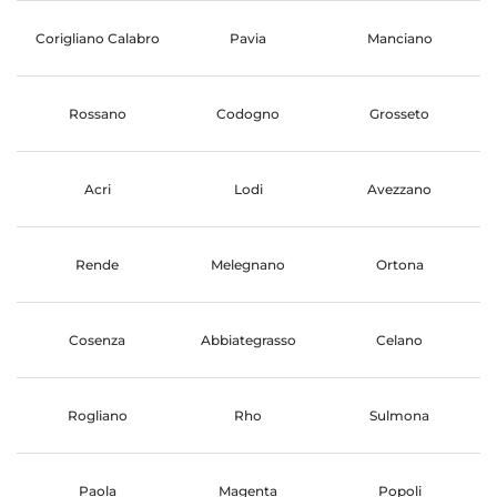
Corigliano Calabro
Pavia
Manciano
Rossano
Codogno
Grosseto
Acri
Lodi
Avezzano
Rende
Melegnano
Ortona
Cosenza
Abbiategrasso
Celano
Rogliano
Rho
Sulmona
Paola
Magenta
Popoli