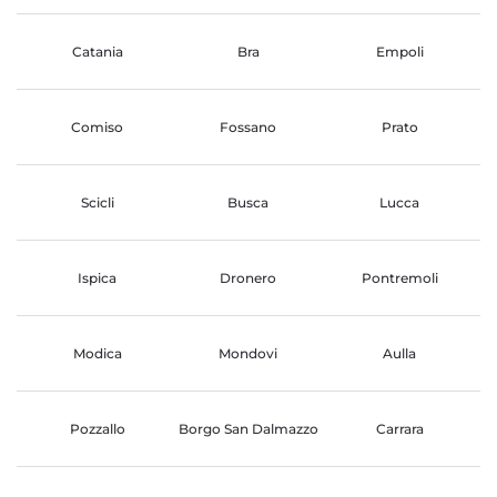
Catania
Bra
Empoli
Comiso
Fossano
Prato
Scicli
Busca
Lucca
Ispica
Dronero
Pontremoli
Modica
Mondovi
Aulla
Pozzallo
Borgo San Dalmazzo
Carrara