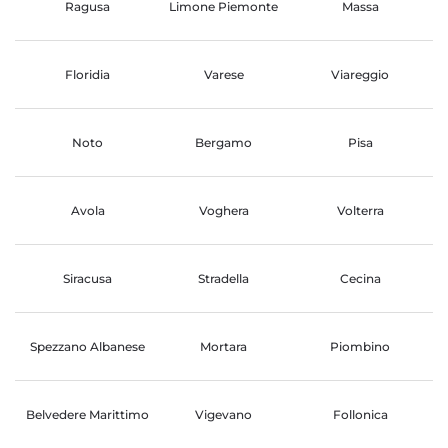
Ragusa
Limone Piemonte
Massa
Floridia
Varese
Viareggio
Noto
Bergamo
Pisa
Avola
Voghera
Volterra
Siracusa
Stradella
Cecina
Spezzano Albanese
Mortara
Piombino
Belvedere Marittimo
Vigevano
Follonica