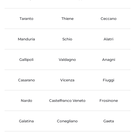
Taranto
Thiene
Ceccano
Manduria
Schio
Alatri
Gallipoli
Valdagno
Anagni
Casarano
Vicenza
Fiuggi
Nardo
Castelfranco Veneto
Frosinone
Galatina
Conegliano
Gaeta