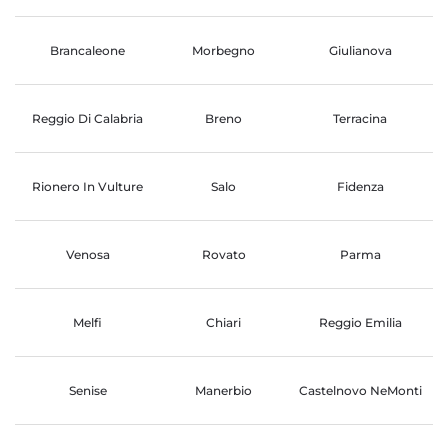
Brancaleone
Morbegno
Giulianova
Reggio Di Calabria
Breno
Terracina
Rionero In Vulture
Salo
Fidenza
Venosa
Rovato
Parma
Melfi
Chiari
Reggio Emilia
Senise
Manerbio
Castelnovo NeMonti