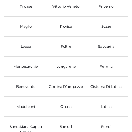
Tricase
Vittorio Veneto
Priverno
Maglie
Treviso
Sezze
Lecce
Feltre
Sabaudia
Montesarchio
Longarone
Formia
Benevento
Cortina D'ampezzo
Cisterna Di Latina
Maddaloni
Oliena
Latina
SantaMaria Capua
Sanluri
Fondi