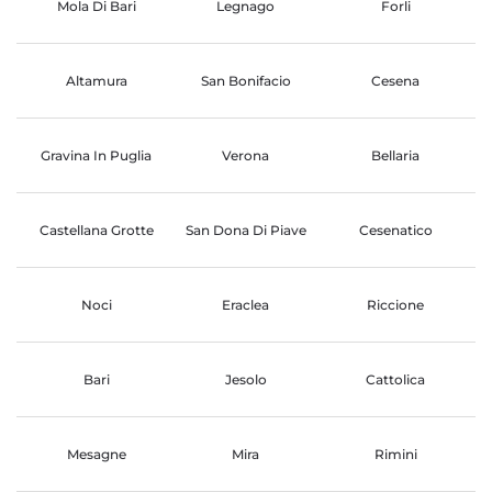
Mola Di Bari
Legnago
Forli
Altamura
San Bonifacio
Cesena
Gravina In Puglia
Verona
Bellaria
Castellana Grotte
San Dona Di Piave
Cesenatico
Noci
Eraclea
Riccione
Bari
Jesolo
Cattolica
Mesagne
Mira
Rimini