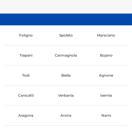
Foligno
Spoleto
Marsciano
Trapani
Carmagnola
Bojano
Todi
Biella
Agnone
Canicatti
Verbania
Isernia
Aragona
Arona
Narni