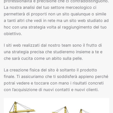
professionalità e precisione che ci contraddistinguono.
La nostra analisi del tuo settore merceologico ci
permetterà di proporti non un sito qualunque o simile
a tanti altri che vedi in rete ma un sito web studiato ad
hoc con una strategia volta al raggiungimento del tuo
obiettivo.
I siti web realizzati dal nostro team sono il frutto di
una strategia precisa che studieremo insieme a te e
che sarà cucita come un abito sulla pelle.
La creazione fisica del sito è soltanto il prodotto
finale. Ti assicuriamo che ti soddisferà appieno perché
potrai vedere e toccare con mano i risultati concreti
con l’acquisizione di nuovi contatti e nuovi clienti.