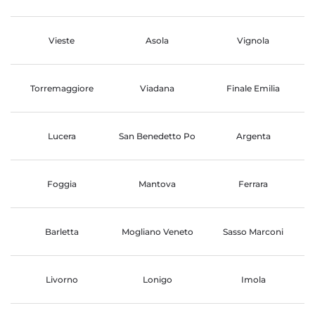
Vieste
Asola
Vignola
Torremaggiore
Viadana
Finale Emilia
Lucera
San Benedetto Po
Argenta
Foggia
Mantova
Ferrara
Barletta
Mogliano Veneto
Sasso Marconi
Livorno
Lonigo
Imola