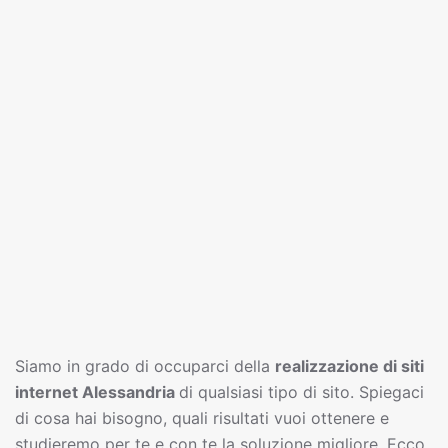
Siamo in grado di occuparci della
realizzazione di siti
interne
t
Alessandria
di qualsiasi tipo di sito. Spiegaci
di cosa hai bisogno, quali risultati vuoi ottenere e
studieremo per te e con te la soluzione migliore. Ecco