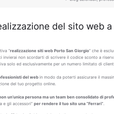
ealizzazione del sito web a
tiva “
realizzazione siti web Porto San Giorgio
” che è esclu
i invierai non scordarti di scrivere il codice sconto a riserv
iva solo ed esclusivamente per un numero limitato di clienti
rofessionisti del web
in modo da poterti assicurare il massimo
zione del tuo progetto online.
non un’unica persona ma un team ben consolidato di profe
a e gli accessori”
per rendere il tuo sito una “Ferrari”
.