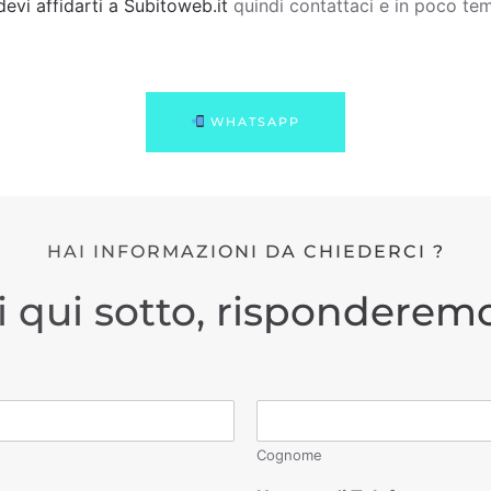
devi affidarti a Subitoweb.it
quindi contattaci e in poco tem
WHATSAPP
HAI INFORMAZIONI DA CHIEDERCI ?
i qui sotto, risponderemo
Cognome