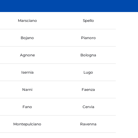
Marsciano
Spello
Bojano
Pianoro
Agnone
Bologna
Isernia
Lugo
Narni
Faenza
Fano
Cervia
Montepulciano
Ravenna