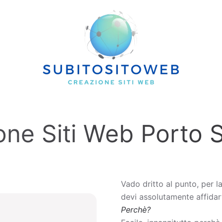
one Siti Web Porto 
Vado dritto al punto, per l
devi assolutamente affidart
Perchè?