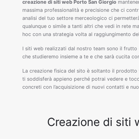
creazione di siti web
Porto San Giorgio
mantenen
massima professionalità e precisione che ci cont
analisi del tuo settore merceologico ci permetterà
qualunque o simile a tanti altri che vedi in rete 
hoc con una strategia volta al raggiungimento del
I siti web realizzati dal nostro team sono il frutto
che studieremo insieme a te e che sarà cucita com
La creazione fisica del sito è soltanto il prodotto
ti soddisferà appieno perché potrai vedere e tocc
concreti con l’acquisizione di nuovi contatti e nuov
Creazione di siti 