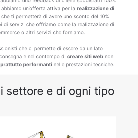
è abbiamo uno feedback di clienti soddisfatti 100%
à abbiamo un’offerta attiva per la
realizzazione di
che ti permetterà di avere uno sconto del 10%
ipi di servizi che offriamo come la
realizzazione di
ommerce o altri servizi che forniamo.
ionisti che ci permette di essere da un lato
i consegna e nel contempo di
creare siti web
non
prattutto performanti
nelle prestazioni tecniche.
 settore e di ogni tipo