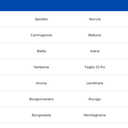
Spoleto
Norcia
Carmagnola
Belluno
Biella
Adria
Verbania
Taglio Di Po
Arona
Lendinara
Borgomanero
Rovigo
Borgosesia
Montagnana