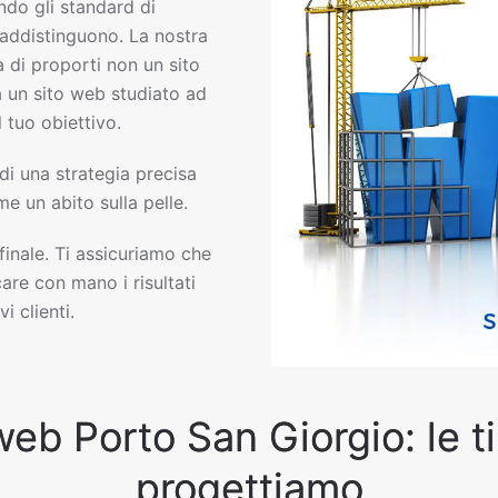
do gli standard di
raddistinguono. La nostra
 di proporti non un sito
ma un sito web studiato ad
 tuo obiettivo.
 di una strategia precisa
e un abito sulla pelle.
 finale. Ti assicuriamo che
are con mano i risultati
i clienti.
web Porto San Giorgio: le ti
progettiamo