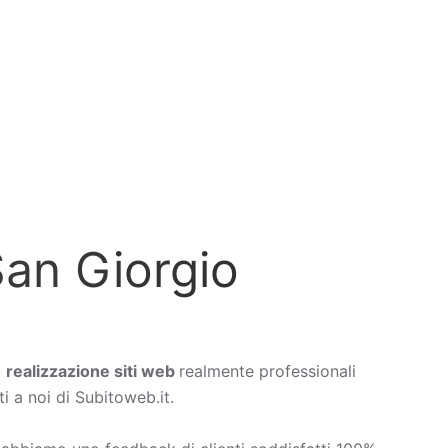
San Giorgio
a
realizzazione siti web
realmente professionali
i a noi di Subitoweb.it.