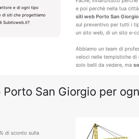
Facile, innanzitutto perch
ettore e di ogni tipo
e poi perchè nella tua citt
e di siti che progettiamo
siti web Porto San Giorgio
di Subitoweb.it?
sul preventivo per tutti i t
un sito web, di un sito e-c
Abbiamo un team di profess
veloci nelle tempistiche d
solo belli da vedere, ma
so
 Porto San Giorgio per ogni
% di sconto sulla