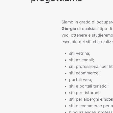
Siamo in grado di occupar
Giorgio
di qualsiasi tipo di
vuoi ottenere e studieremo
esempio dei siti che realiz
siti vetrina;
siti aziendali;
siti professionali per li
siti ecommerce;
portali web;
siti e portali turistici;
siti per ristoranti
siti per alberghi e hotel
siti e ecommerce per a
blog aziendali, professi