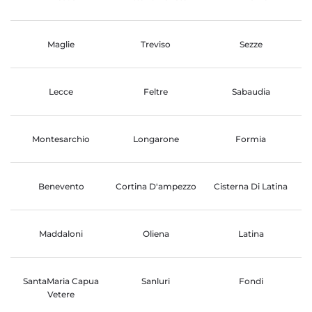
Maglie
Treviso
Sezze
Lecce
Feltre
Sabaudia
Montesarchio
Longarone
Formia
Benevento
Cortina D'ampezzo
Cisterna Di Latina
Maddaloni
Oliena
Latina
SantaMaria Capua
Sanluri
Fondi
Vetere