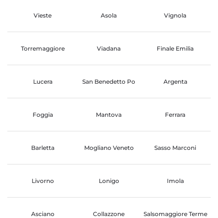
Vieste
Asola
Vignola
Torremaggiore
Viadana
Finale Emilia
Lucera
San Benedetto Po
Argenta
Foggia
Mantova
Ferrara
Barletta
Mogliano Veneto
Sasso Marconi
Livorno
Lonigo
Imola
Asciano
Collazzone
Salsomaggiore Terme