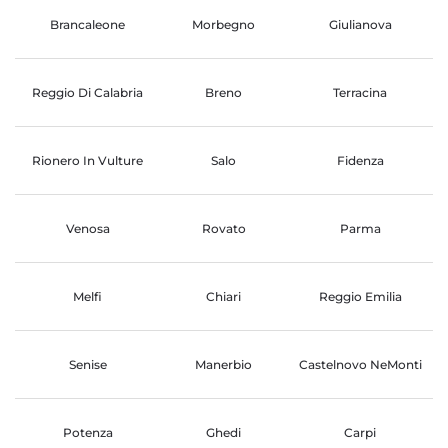
Brancaleone
Morbegno
Giulianova
Reggio Di Calabria
Breno
Terracina
Rionero In Vulture
Salo
Fidenza
Venosa
Rovato
Parma
Melfi
Chiari
Reggio Emilia
Senise
Manerbio
Castelnovo NeMonti
Potenza
Ghedi
Carpi