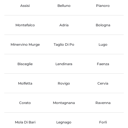
Assisi
Belluno
Pianoro
Montefalco
Adria
Bologna
Minervino Murge
Taglio Di Po
Lugo
Bisceglie
Lendinara
Faenza
Molfetta
Rovigo
Cervia
Corato
Montagnana
Ravenna
Mola Di Bari
Legnago
Forli