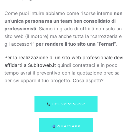
Come puoi intuire abbiamo come risorse interne
non
un’unica persona ma un team ben consolidato di
professionisti
. Siamo in grado di offrirti non solo un
sito web (il motore) ma anche tutta la “carrozzeria e
gli accessori”
per rendere il tuo sito una “Ferrari”
.
Per la realizzazione di un sito web professionale devi
affidarti a Subitoweb.it
quindi contattaci e in poco
tempo avrai il preventivo con la quotazione precisa
per sviluppare il tuo progetto. Cosa aspetti?
+39.3395956262
WHATSAPP