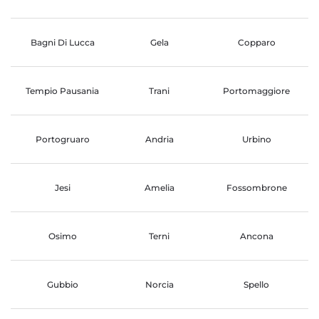
Bagni Di Lucca
Gela
Copparo
Tempio Pausania
Trani
Portomaggiore
Portogruaro
Andria
Urbino
Jesi
Amelia
Fossombrone
Osimo
Terni
Ancona
Gubbio
Norcia
Spello