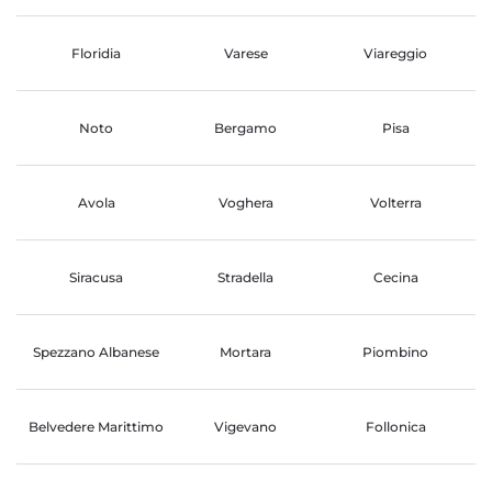
Floridia
Varese
Viareggio
Noto
Bergamo
Pisa
Avola
Voghera
Volterra
Siracusa
Stradella
Cecina
Spezzano Albanese
Mortara
Piombino
Belvedere Marittimo
Vigevano
Follonica