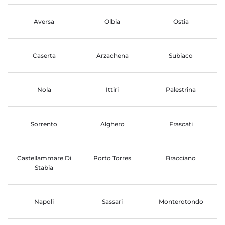
Aversa
Olbia
Ostia
Caserta
Arzachena
Subiaco
Nola
Ittiri
Palestrina
Sorrento
Alghero
Frascati
Castellammare Di
Porto Torres
Bracciano
Stabia
Napoli
Sassari
Monterotondo