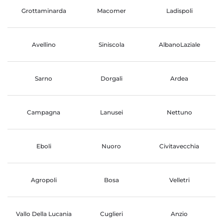
Grottaminarda
Macomer
Ladispoli
Avellino
Siniscola
AlbanoLaziale
Sarno
Dorgali
Ardea
Campagna
Lanusei
Nettuno
Eboli
Nuoro
Civitavecchia
Agropoli
Bosa
Velletri
Vallo Della Lucania
Cuglieri
Anzio