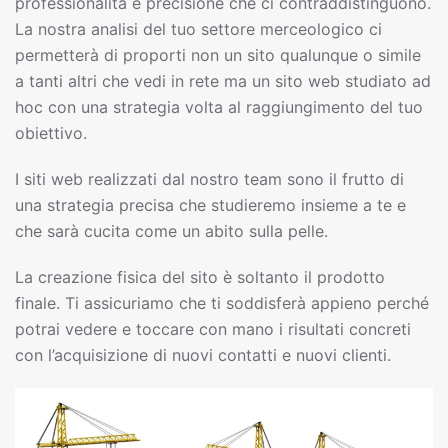
professionalità e precisione che ci contraddistinguono.
La nostra analisi del tuo settore merceologico ci
permetterà di proporti non un sito qualunque o simile
a tanti altri che vedi in rete ma un sito web studiato ad
hoc con una strategia volta al raggiungimento del tuo
obiettivo.
I siti web realizzati dal nostro team sono il frutto di
una strategia precisa che studieremo insieme a te e
che sarà cucita come un abito sulla pelle.
La creazione fisica del sito è soltanto il prodotto
finale. Ti assicuriamo che ti soddisferà appieno perché
potrai vedere e toccare con mano i risultati concreti
con l’acquisizione di nuovi contatti e nuovi clienti.