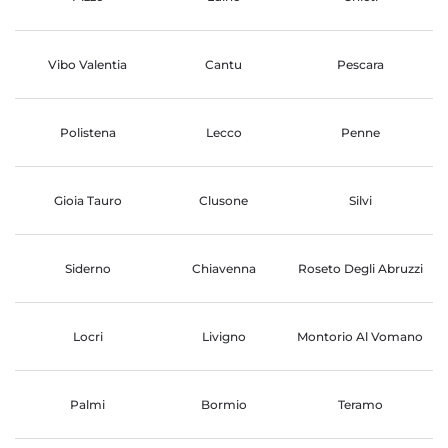
Vibo Valentia
Cantu
Pescara
Polistena
Lecco
Penne
Gioia Tauro
Clusone
Silvi
Siderno
Chiavenna
Roseto Degli Abruzzi
Locri
Livigno
Montorio Al Vomano
Palmi
Bormio
Teramo