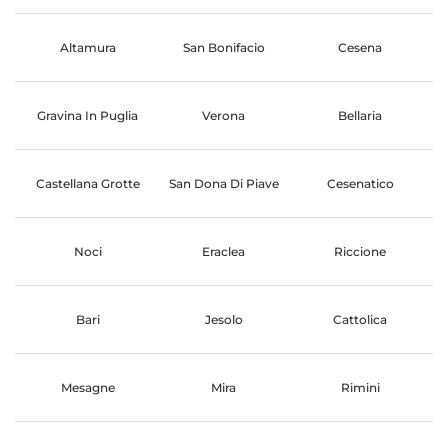
Altamura
San Bonifacio
Cesena
Gravina In Puglia
Verona
Bellaria
Castellana Grotte
San Dona Di Piave
Cesenatico
Noci
Eraclea
Riccione
Bari
Jesolo
Cattolica
Mesagne
Mira
Rimini