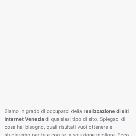
Siamo in grado di occuparci della
realizzazione di siti
interne
t
Venezia
di qualsiasi tipo di sito. Spiegaci di
cosa hai bisogno, quali risultati vuoi ottenere e
studieremo per te e con te la soluzione migliore. Ecco