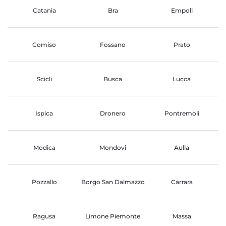
Catania
Bra
Empoli
Comiso
Fossano
Prato
Scicli
Busca
Lucca
Ispica
Dronero
Pontremoli
Modica
Mondovi
Aulla
Pozzallo
Borgo San Dalmazzo
Carrara
Ragusa
Limone Piemonte
Massa