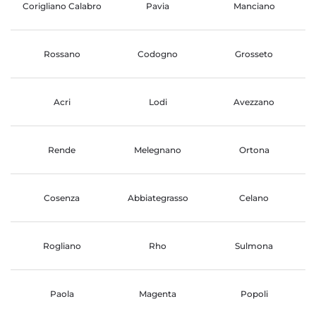
Corigliano Calabro
Pavia
Manciano
Rossano
Codogno
Grosseto
Acri
Lodi
Avezzano
Rende
Melegnano
Ortona
Cosenza
Abbiategrasso
Celano
Rogliano
Rho
Sulmona
Paola
Magenta
Popoli