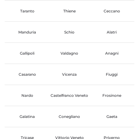
Taranto
Thiene
Ceccano
Manduria
Schio
Alatri
Gallipoli
Valdagno
Anagni
Casarano
Vicenza
Fiuggi
Nardo
Castelfranco Veneto
Frosinone
Galatina
Conegliano
Gaeta
Tricase
Vittorio Veneto
Priverno