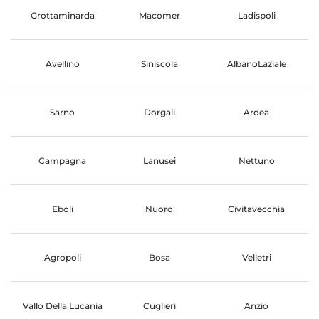
Grottaminarda
Macomer
Ladispoli
Avellino
Siniscola
AlbanoLaziale
Sarno
Dorgali
Ardea
Campagna
Lanusei
Nettuno
Eboli
Nuoro
Civitavecchia
Agropoli
Bosa
Velletri
Vallo Della Lucania
Cuglieri
Anzio