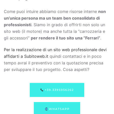
Come puoi intuire abbiamo come risorse interne
non
un’unica persona ma un team ben consolidato di
professionisti
. Siamo in grado di offrirti non solo un
sito web (il motore) ma anche tutta la “carrozzeria e
gli accessori”
per rendere il tuo sito una “Ferrari”
.
Per la realizzazione di un sito web professionale devi
affidarti a Subitoweb.it
quindi contattaci e in poco
tempo avrai il preventivo con la quotazione precisa
per sviluppare il tuo progetto. Cosa aspetti?
+39.3395956262
WHATSAPP