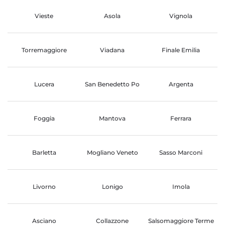
Vieste
Asola
Vignola
Torremaggiore
Viadana
Finale Emilia
Lucera
San Benedetto Po
Argenta
Foggia
Mantova
Ferrara
Barletta
Mogliano Veneto
Sasso Marconi
Livorno
Lonigo
Imola
Asciano
Collazzone
Salsomaggiore Terme