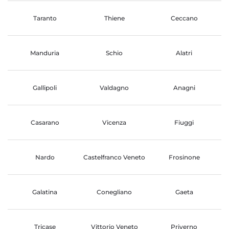
Taranto
Thiene
Ceccano
Manduria
Schio
Alatri
Gallipoli
Valdagno
Anagni
Casarano
Vicenza
Fiuggi
Nardo
Castelfranco Veneto
Frosinone
Galatina
Conegliano
Gaeta
Tricase
Vittorio Veneto
Priverno