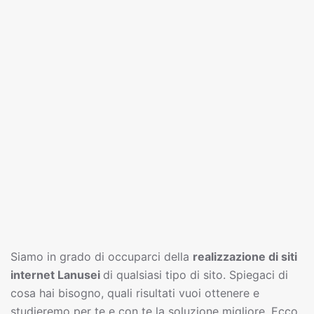
Siamo in grado di occuparci della
realizzazione di siti
interne
t
Lanusei
di qualsiasi tipo di sito. Spiegaci di
cosa hai bisogno, quali risultati vuoi ottenere e
studieremo per te e con te la soluzione migliore. Ecco