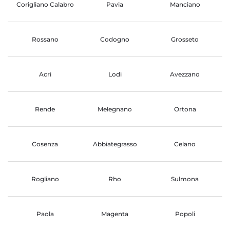
Corigliano Calabro
Pavia
Manciano
Rossano
Codogno
Grosseto
Acri
Lodi
Avezzano
Rende
Melegnano
Ortona
Cosenza
Abbiategrasso
Celano
Rogliano
Rho
Sulmona
Paola
Magenta
Popoli