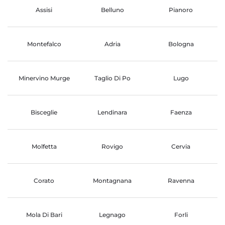
Assisi
Belluno
Pianoro
Montefalco
Adria
Bologna
Minervino Murge
Taglio Di Po
Lugo
Bisceglie
Lendinara
Faenza
Molfetta
Rovigo
Cervia
Corato
Montagnana
Ravenna
Mola Di Bari
Legnago
Forli