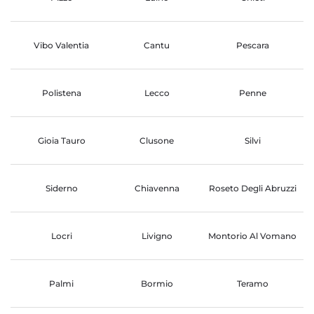
Vibo Valentia
Cantu
Pescara
Polistena
Lecco
Penne
Gioia Tauro
Clusone
Silvi
Siderno
Chiavenna
Roseto Degli Abruzzi
Locri
Livigno
Montorio Al Vomano
Palmi
Bormio
Teramo