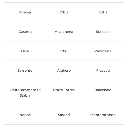
Aversa
Olbia
Ostia
Caserta
Arzachena
Subiaco
Nola
Ittiri
Palestrina
Sorrento
Alghero
Frascati
Castellammare Di
Porto Torres
Bracciano
Stabia
Napoli
Sassari
Monterotondo