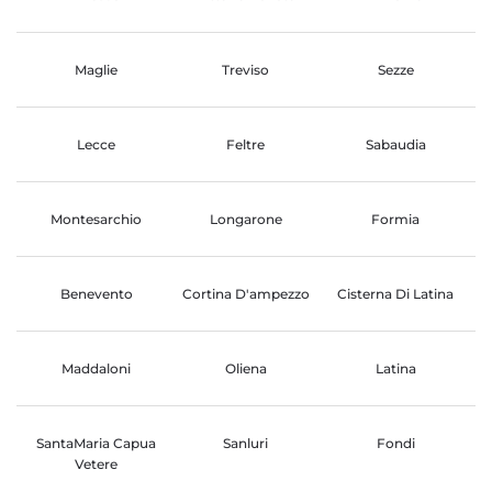
Maglie
Treviso
Sezze
Lecce
Feltre
Sabaudia
Montesarchio
Longarone
Formia
Benevento
Cortina D'ampezzo
Cisterna Di Latina
Maddaloni
Oliena
Latina
SantaMaria Capua
Sanluri
Fondi
Vetere