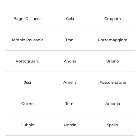
Bagni Di Lucca
Gela
Copparo
Tempio Pausania
Trani
Portomaggiore
Portogruaro
Andria
Urbino
Jesi
Amelia
Fossombrone
Osimo
Terni
Ancona
Gubbio
Norcia
Spello