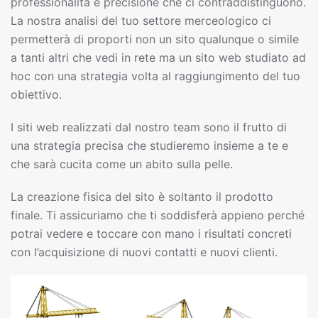
professionalità e precisione che ci contraddistinguono.
La nostra analisi del tuo settore merceologico ci
permetterà di proporti non un sito qualunque o simile
a tanti altri che vedi in rete ma un sito web studiato ad
hoc con una strategia volta al raggiungimento del tuo
obiettivo.
I siti web realizzati dal nostro team sono il frutto di
una strategia precisa che studieremo insieme a te e
che sarà cucita come un abito sulla pelle.
La creazione fisica del sito è soltanto il prodotto
finale. Ti assicuriamo che ti soddisferà appieno perché
potrai vedere e toccare con mano i risultati concreti
con l’acquisizione di nuovi contatti e nuovi clienti.