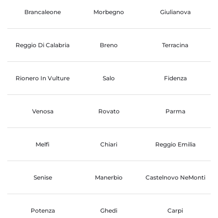
Brancaleone
Morbegno
Giulianova
Reggio Di Calabria
Breno
Terracina
Rionero In Vulture
Salo
Fidenza
Venosa
Rovato
Parma
Melfi
Chiari
Reggio Emilia
Senise
Manerbio
Castelnovo NeMonti
Potenza
Ghedi
Carpi