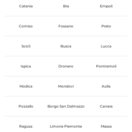
Catania
Bra
Empoli
Comiso
Fossano
Prato
Scicli
Busca
Lucca
Ispica
Dronero
Pontremoli
Modica
Mondovi
Aulla
Pozzallo
Borgo San Dalmazzo
Carrara
Ragusa
Limone Piemonte
Massa