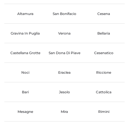
Altamura
San Bonifacio
Cesena
Gravina In Puglia
Verona
Bellaria
Castellana Grotte
San Dona Di Piave
Cesenatico
Noci
Eraclea
Riccione
Bari
Jesolo
Cattolica
Mesagne
Mira
Rimini