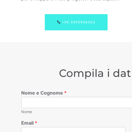
+39.3395956262
Compila i dat
Nome e Cognome
*
Nome
Email
*