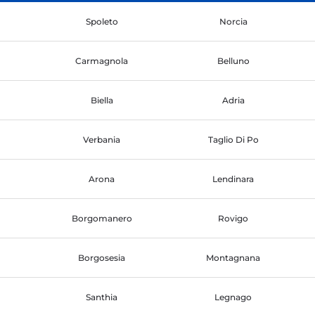
Spoleto
Norcia
Carmagnola
Belluno
Biella
Adria
Verbania
Taglio Di Po
Arona
Lendinara
Borgomanero
Rovigo
Borgosesia
Montagnana
Santhia
Legnago