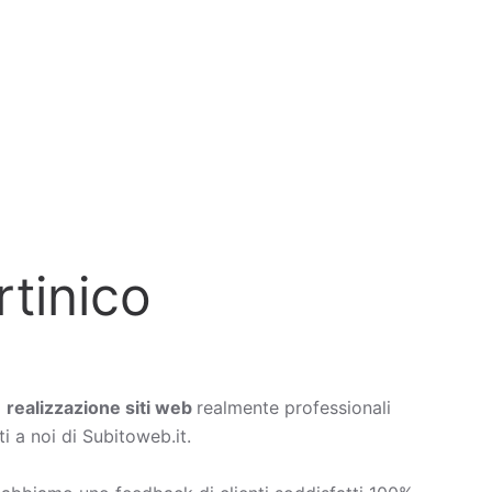
rtinico
a
realizzazione siti web
realmente professionali
i a noi di Subitoweb.it.