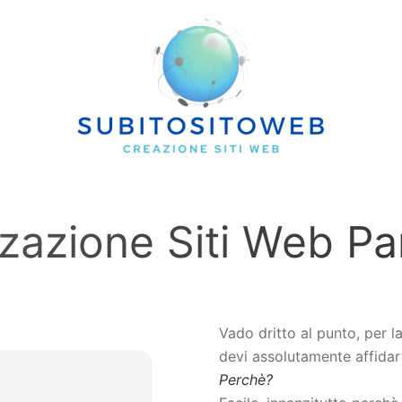
zazione Siti Web Pa
Vado dritto al punto, per l
devi assolutamente affidart
Perchè?