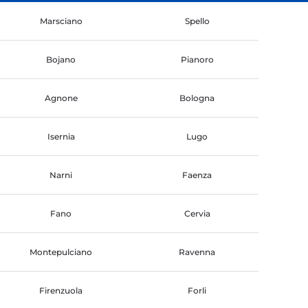
Marsciano
Spello
Bojano
Pianoro
Agnone
Bologna
Isernia
Lugo
Narni
Faenza
Fano
Cervia
Montepulciano
Ravenna
Firenzuola
Forli