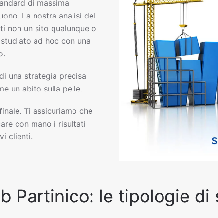
andard di massima
uono. La nostra analisi del
ti non un sito qualunque o
eb studiato ad hoc con una
o.
 di una strategia precisa
e un abito sulla pelle.
 finale. Ti assicuriamo che
are con mano i risultati
i clienti.
b Partinico: le tipologie di