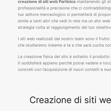
creazione di siti web
Partinico
mantenendo gli st
professionalità e precisione che ci contraddisting
tuo settore merceologico ci permetterà di propor
simile a tanti altri che vedi in rete ma un sito w
strategia volta al raggiungimento del tuo obiettiv
I siti web realizzati dal nostro team sono il frutto
che studieremo insieme a te e che sarà cucita com
La creazione fisica del sito è soltanto il prodotto
ti soddisferà appieno perché potrai vedere e tocc
concreti con l’acquisizione di nuovi contatti e nuov
Creazione di siti we