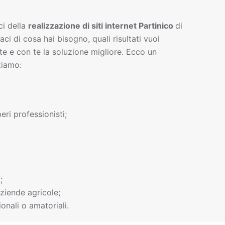
ci della
realizzazione di siti interne
t
Partinico
di
gaci di cosa hai bisogno, quali risultati vuoi
te e con te la soluzione migliore. Ecco un
ziamo:
beri professionisti;
;
ziende agricole;
onali o amatoriali.