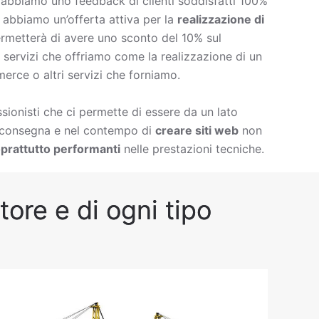
è abbiamo uno feedback di clienti soddisfatti 100%
à abbiamo un’offerta attiva per la
realizzazione di
rmetterà di avere uno sconto del 10% sul
 di servizi che offriamo come la
realizzazione di un
erce o altri servizi che forniamo.
ionisti che ci permette di essere da un lato
i consegna e nel contempo di
creare siti web
non
prattutto performanti
nelle prestazioni tecniche.
tore e di ogni tipo