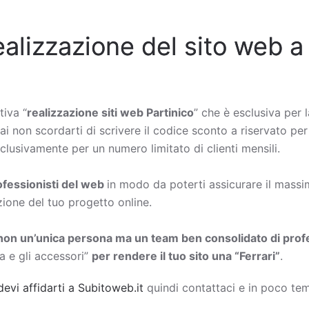
ealizzazione del sito web a
tiva “
realizzazione siti web Partinico
” che è esclusiva per l
ai non scordarti di scrivere il codice sconto a riservato per 
lusivamente per un numero limitato di clienti mensili.
rofessionisti del web
in modo da poterti assicurare il massimo
zione del tuo progetto online.
non un’unica persona ma un team ben consolidato di profe
a e gli accessori”
per rendere il tuo sito una “Ferrari”
.
devi affidarti a Subitoweb.it
quindi contattaci e in poco tem