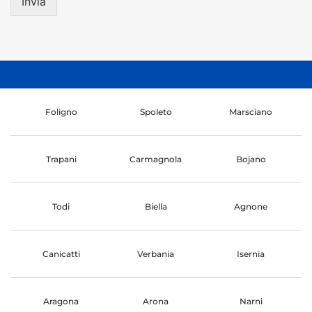
Invia
Foligno
Spoleto
Marsciano
Trapani
Carmagnola
Bojano
Todi
Biella
Agnone
Canicatti
Verbania
Isernia
Aragona
Arona
Narni