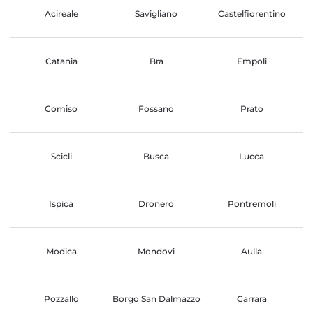
Acireale
Savigliano
Castelfiorentino
Catania
Bra
Empoli
Comiso
Fossano
Prato
Scicli
Busca
Lucca
Ispica
Dronero
Pontremoli
Modica
Mondovi
Aulla
Pozzallo
Borgo San Dalmazzo
Carrara