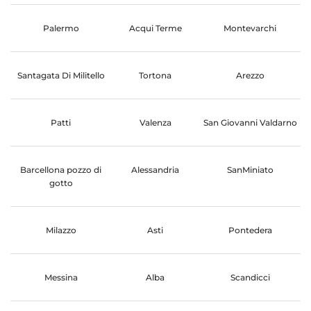
Palermo
Acqui Terme
Montevarchi
Santagata Di Militello
Tortona
Arezzo
Patti
Valenza
San Giovanni Valdarno
Barcellona pozzo di
Alessandria
SanMiniato
gotto
Milazzo
Asti
Pontedera
Messina
Alba
Scandicci