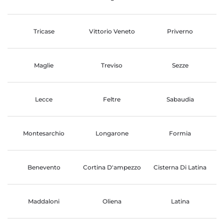
Tricase
Vittorio Veneto
Priverno
Maglie
Treviso
Sezze
Lecce
Feltre
Sabaudia
Montesarchio
Longarone
Formia
Benevento
Cortina D'ampezzo
Cisterna Di Latina
Maddaloni
Oliena
Latina