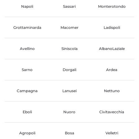
Napoli
Sassari
Monterotondo
Grottaminarda
Macomer
Ladispoli
Avellino
Siniscola
AlbanoLaziale
Sarno
Dorgali
Ardea
Campagna
Lanusei
Nettuno
Eboli
Nuoro
Civitavecchia
Agropoli
Bosa
Velletri