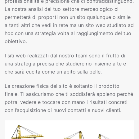
professionalità e precisione che ci contraddistinguono.
La nostra analisi del tuo settore merceologico ci
permetterà di proporti non un sito qualunque o simile
a tanti altri che vedi in rete ma un sito web studiato ad
hoc con una strategia volta al raggiungimento del tuo
obiettivo.
I siti web realizzati dal nostro team sono il frutto di
una strategia precisa che studieremo insieme a te e
che sarà cucita come un abito sulla pelle.
La creazione fisica del sito è soltanto il prodotto
finale. Ti assicuriamo che ti soddisferà appieno perché
potrai vedere e toccare con mano i risultati concreti
con l’acquisizione di nuovi contatti e nuovi clienti.