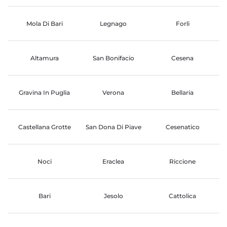
Mola Di Bari
Legnago
Forli
Altamura
San Bonifacio
Cesena
Gravina In Puglia
Verona
Bellaria
Castellana Grotte
San Dona Di Piave
Cesenatico
Noci
Eraclea
Riccione
Bari
Jesolo
Cattolica