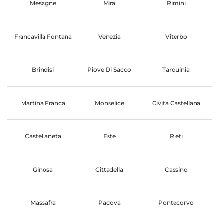
Mesagne
Mira
Rimini
Francavilla Fontana
Venezia
Viterbo
Brindisi
Piove Di Sacco
Tarquinia
Martina Franca
Monselice
Civita Castellana
Castellaneta
Este
Rieti
Ginosa
Cittadella
Cassino
Massafra
Padova
Pontecorvo