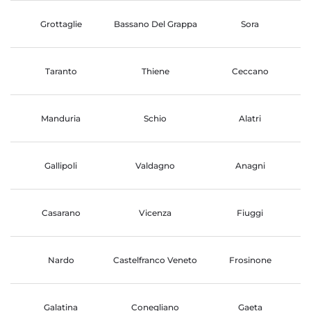
Grottaglie
Bassano Del Grappa
Sora
Taranto
Thiene
Ceccano
Manduria
Schio
Alatri
Gallipoli
Valdagno
Anagni
Casarano
Vicenza
Fiuggi
Nardo
Castelfranco Veneto
Frosinone
Galatina
Conegliano
Gaeta