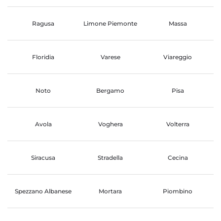
Ragusa
Limone Piemonte
Massa
Floridia
Varese
Viareggio
Noto
Bergamo
Pisa
Avola
Voghera
Volterra
Siracusa
Stradella
Cecina
Spezzano Albanese
Mortara
Piombino