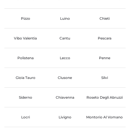
Pizzo
Luino
Chieti
Vibo Valentia
Cantu
Pescara
Polistena
Lecco
Penne
Gioia Tauro
Clusone
Silvi
Siderno
Chiavenna
Roseto Degli Abruzzi
Locri
Livigno
Montorio Al Vomano