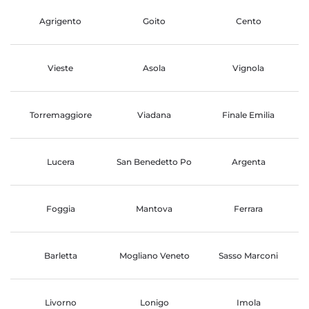
Agrigento
Goito
Cento
Vieste
Asola
Vignola
Torremaggiore
Viadana
Finale Emilia
Lucera
San Benedetto Po
Argenta
Foggia
Mantova
Ferrara
Barletta
Mogliano Veneto
Sasso Marconi
Livorno
Lonigo
Imola