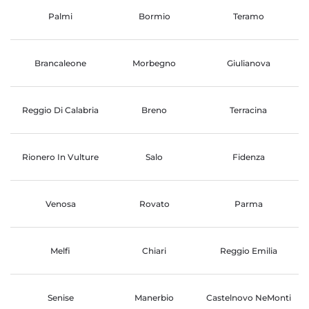
Palmi
Bormio
Teramo
Brancaleone
Morbegno
Giulianova
Reggio Di Calabria
Breno
Terracina
Rionero In Vulture
Salo
Fidenza
Venosa
Rovato
Parma
Melfi
Chiari
Reggio Emilia
Senise
Manerbio
Castelnovo NeMonti