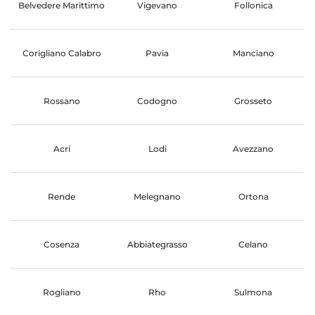
Belvedere Marittimo
Vigevano
Follonica
Corigliano Calabro
Pavia
Manciano
Rossano
Codogno
Grosseto
Acri
Lodi
Avezzano
Rende
Melegnano
Ortona
Cosenza
Abbiategrasso
Celano
Rogliano
Rho
Sulmona