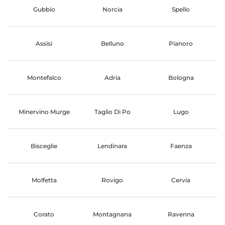
Gubbio
Norcia
Spello
Assisi
Belluno
Pianoro
Montefalco
Adria
Bologna
Minervino Murge
Taglio Di Po
Lugo
Bisceglie
Lendinara
Faenza
Molfetta
Rovigo
Cervia
Corato
Montagnana
Ravenna