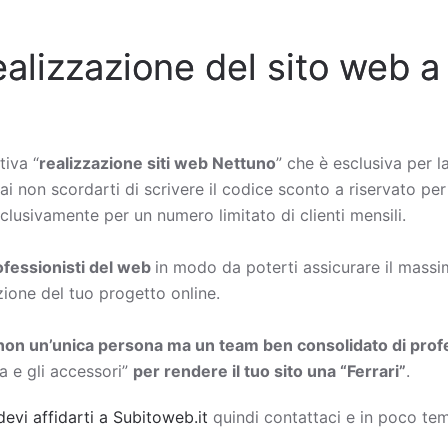
ealizzazione del sito web a
tiva “
realizzazione siti web Nettuno
” che è esclusiva per l
rai non scordarti di scrivere il codice sconto a riservato per
lusivamente per un numero limitato di clienti mensili.
rofessionisti del web
in modo da poterti assicurare il massimo
zione del tuo progetto online.
non un’unica persona ma un team ben consolidato di profe
a e gli accessori”
per rendere il tuo sito una “Ferrari”
.
devi affidarti a Subitoweb.it
quindi contattaci e in poco tem