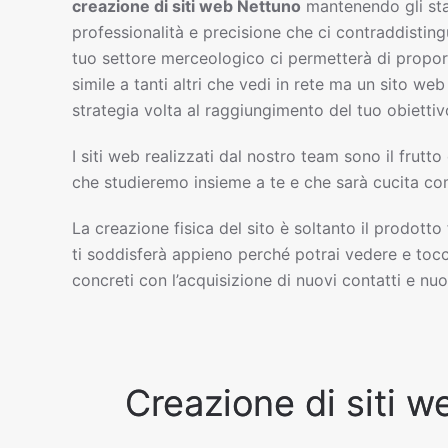
creazione di siti web
Nettuno
mantenendo gli st
professionalità e precisione che ci contraddisting
tuo settore merceologico ci permetterà di propor
simile a tanti altri che vedi in rete ma un sito w
strategia volta al raggiungimento del tuo obiettiv
I siti web realizzati dal nostro team sono il frutto
che studieremo insieme a te e che sarà cucita com
La creazione fisica del sito è soltanto il prodotto
ti soddisferà appieno perché potrai vedere e tocc
concreti con l’acquisizione di nuovi contatti e nuov
Creazione di siti w