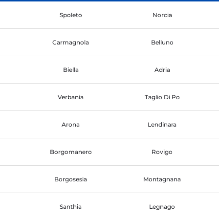
Spoleto
Norcia
Carmagnola
Belluno
Biella
Adria
Verbania
Taglio Di Po
Arona
Lendinara
Borgomanero
Rovigo
Borgosesia
Montagnana
Santhia
Legnago