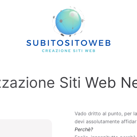
zzazione Siti Web N
Vado dritto al punto, per l
devi assolutamente affidart
Perchè?