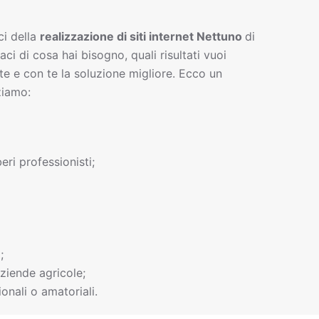
ci della
realizzazione di siti interne
t
Nettuno
di
gaci di cosa hai bisogno, quali risultati vuoi
te e con te la soluzione migliore. Ecco un
ziamo:
beri professionisti;
;
ziende agricole;
onali o amatoriali.