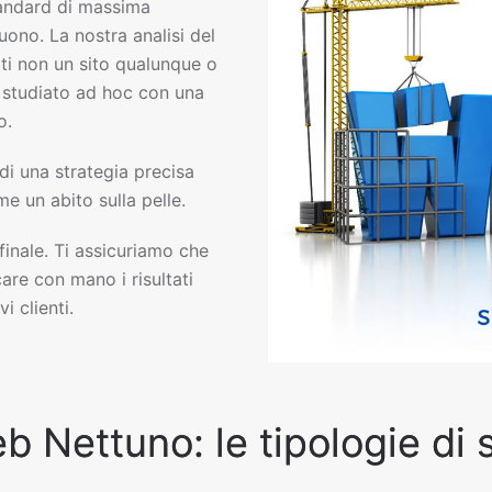
andard di massima
uono. La nostra analisi del
ti non un sito qualunque o
eb studiato ad hoc con una
o.
 di una strategia precisa
e un abito sulla pelle.
 finale. Ti assicuriamo che
are con mano i risultati
i clienti.
eb Nettuno: le tipologie di 