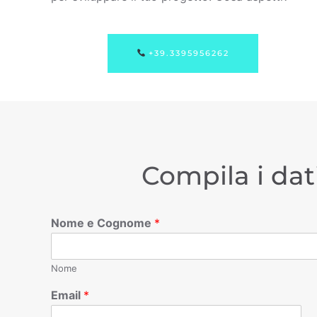
+39.3395956262
Compila i dat
Nome e Cognome
*
Nome
Email
*