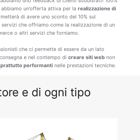
è abbiamo uno feedback di clienti soddisfatti 100%
à abbiamo un’offerta attiva per la
realizzazione di
rmetterà di avere uno sconto del 10% sul
 di servizi che offriamo come la
realizzazione di un
erce o altri servizi che forniamo.
ionisti che ci permette di essere da un lato
i consegna e nel contempo di
creare siti web
non
prattutto performanti
nelle prestazioni tecniche.
ore e di ogni tipo