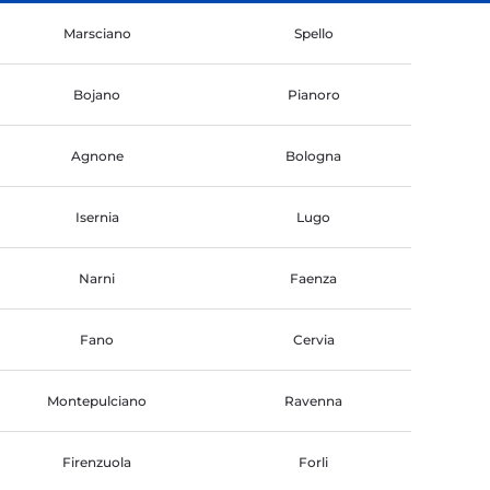
Marsciano
Spello
Bojano
Pianoro
Agnone
Bologna
Isernia
Lugo
Narni
Faenza
Fano
Cervia
Montepulciano
Ravenna
Firenzuola
Forli