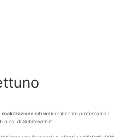
ettuno
a
realizzazione siti web
realmente professionali
i a noi di Subitoweb.it.