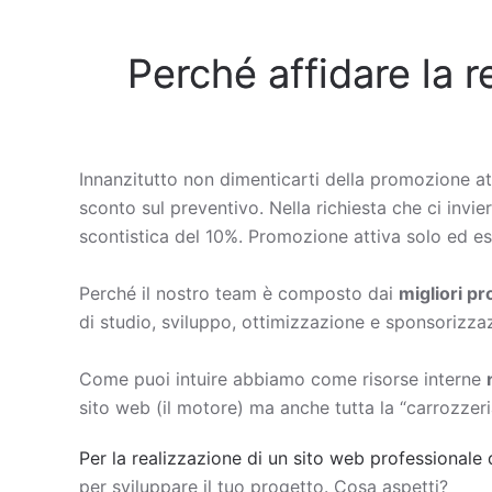
Perché affidare la r
Innanzitutto non dimenticarti della promozione at
sconto sul preventivo. Nella richiesta che ci invie
scontistica del 10%. Promozione attiva solo ed esc
Perché il nostro team è composto dai
migliori p
di studio, sviluppo, ottimizzazione e sponsorizza
Come puoi intuire abbiamo come risorse interne
sito web (il motore) ma anche tutta la “carrozzeri
Per la realizzazione di un sito web professionale 
per sviluppare il tuo progetto. Cosa aspetti?