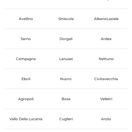
Avellino
Siniscola
AlbanoLaziale
Sarno
Dorgali
Ardea
Campagna
Lanusei
Nettuno
Eboli
Nuoro
Civitavecchia
Agropoli
Bosa
Velletri
Vallo Della Lucania
Cuglieri
Anzio