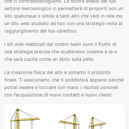
che ci contraddistinguono. La nostra analisi del tuo
settore merceologico ci permetterà di proporti non un
sito qualunque o simile a tanti altri che vedi in rete ma
un sito web studiato ad hoc con una strategia volta al
raggiungimento del tuo obiettivo.
I siti web realizzati dal nostro team sono il frutto di
una strategia precisa che studieremo insieme a te e
che sarà cucita come un abito sulla pelle.
La creazione fisica del sito è soltanto il prodotto
finale. Ti assicuriamo che ti soddisferà appieno perché
potrai vedere e toccare con mano i risultati concreti
con l’acquisizione di nuovi contatti e nuovi clienti.