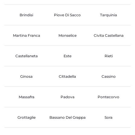
Brindisi
Piove Di Sacco
Tarquinia
Martina Franca
Monselice
Civita Castellana
Castellaneta
Este
Rieti
Ginosa
Cittadella
Cassino
Massafra
Padova
Pontecorvo
Grottaglie
Bassano Del Grappa
Sora