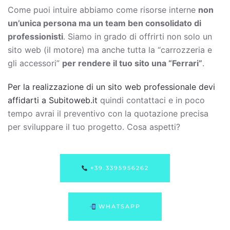
Come puoi intuire abbiamo come risorse interne
non
un’unica persona ma un team ben consolidato di
professionisti
. Siamo in grado di offrirti non solo un
sito web (il motore) ma anche tutta la “carrozzeria e
gli accessori”
per rendere il tuo sito una “Ferrari”
.
Per la realizzazione di un sito web professionale devi
affidarti a Subitoweb.it
quindi contattaci e in poco
tempo avrai il preventivo con la quotazione precisa
per sviluppare il tuo progetto. Cosa aspetti?
+39.3395956262
WHATSAPP