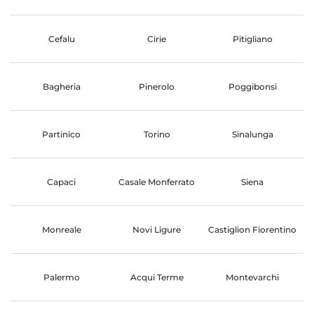
Cefalu
Cirie
Pitigliano
Bagheria
Pinerolo
Poggibonsi
Partinico
Torino
Sinalunga
Capaci
Casale Monferrato
Siena
Monreale
Novi Ligure
Castiglion Fiorentino
Palermo
Acqui Terme
Montevarchi