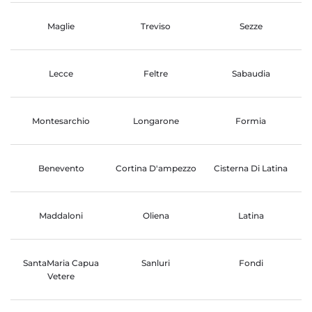
Maglie
Treviso
Sezze
Lecce
Feltre
Sabaudia
Montesarchio
Longarone
Formia
Benevento
Cortina D'ampezzo
Cisterna Di Latina
Maddaloni
Oliena
Latina
SantaMaria Capua
Sanluri
Fondi
Vetere