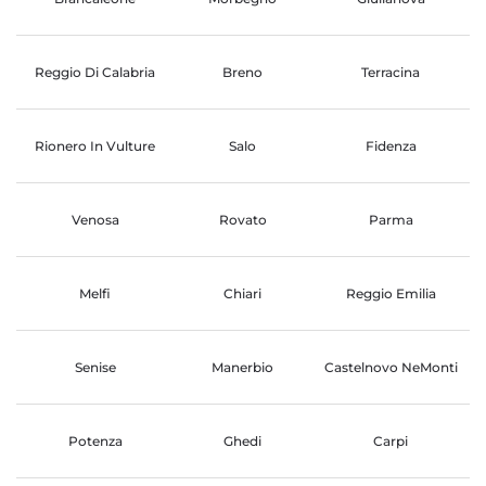
Reggio Di Calabria
Breno
Terracina
Rionero In Vulture
Salo
Fidenza
Venosa
Rovato
Parma
Melfi
Chiari
Reggio Emilia
Senise
Manerbio
Castelnovo NeMonti
Potenza
Ghedi
Carpi