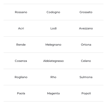
Rossano
Codogno
Grosseto
Acri
Lodi
Avezzano
Rende
Melegnano
Ortona
Cosenza
Abbiategrasso
Celano
Rogliano
Rho
Sulmona
Paola
Magenta
Popoli