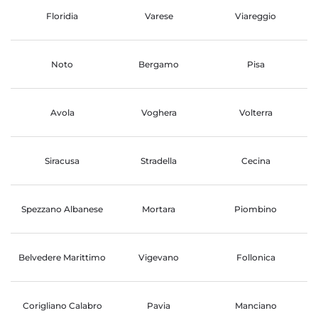
Floridia
Varese
Viareggio
Noto
Bergamo
Pisa
Avola
Voghera
Volterra
Siracusa
Stradella
Cecina
Spezzano Albanese
Mortara
Piombino
Belvedere Marittimo
Vigevano
Follonica
Corigliano Calabro
Pavia
Manciano