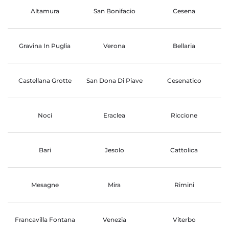
Altamura
San Bonifacio
Cesena
Gravina In Puglia
Verona
Bellaria
Castellana Grotte
San Dona Di Piave
Cesenatico
Noci
Eraclea
Riccione
Bari
Jesolo
Cattolica
Mesagne
Mira
Rimini
Francavilla Fontana
Venezia
Viterbo