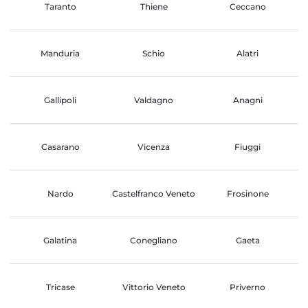
Taranto
Thiene
Ceccano
Manduria
Schio
Alatri
Gallipoli
Valdagno
Anagni
Casarano
Vicenza
Fiuggi
Nardo
Castelfranco Veneto
Frosinone
Galatina
Conegliano
Gaeta
Tricase
Vittorio Veneto
Priverno