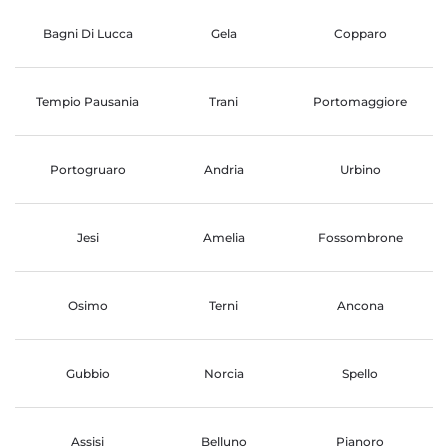
Bagni Di Lucca
Gela
Copparo
Tempio Pausania
Trani
Portomaggiore
Portogruaro
Andria
Urbino
Jesi
Amelia
Fossombrone
Osimo
Terni
Ancona
Gubbio
Norcia
Spello
Assisi
Belluno
Pianoro