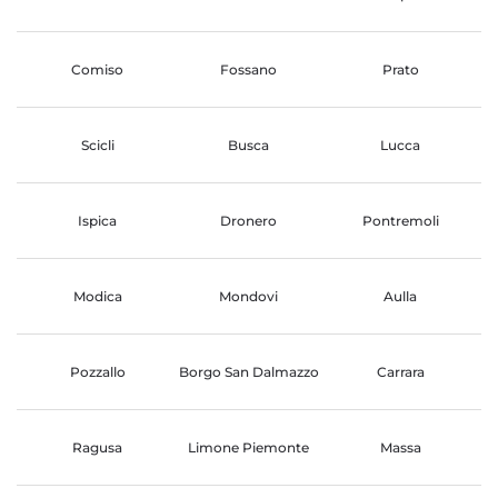
Comiso
Fossano
Prato
Scicli
Busca
Lucca
Ispica
Dronero
Pontremoli
Modica
Mondovi
Aulla
Pozzallo
Borgo San Dalmazzo
Carrara
Ragusa
Limone Piemonte
Massa