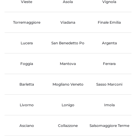
Vieste
Asola
Vignola
Torremaggiore
Viadana
Finale Emilia
Lucera
San Benedetto Po
Argenta
Foggia
Mantova
Ferrara
Barletta
Mogliano Veneto
Sasso Marconi
Livorno
Lonigo
Imola
Asciano
Collazzone
Salsomaggiore Terme