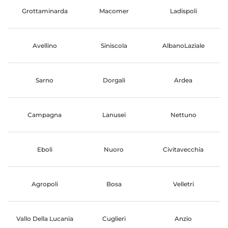
Grottaminarda
Macomer
Ladispoli
Avellino
Siniscola
AlbanoLaziale
Sarno
Dorgali
Ardea
Campagna
Lanusei
Nettuno
Eboli
Nuoro
Civitavecchia
Agropoli
Bosa
Velletri
Vallo Della Lucania
Cuglieri
Anzio