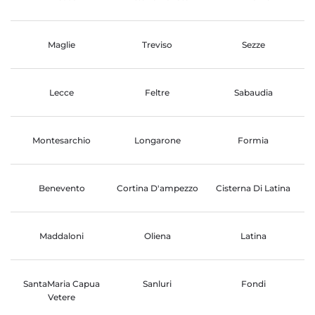
Maglie
Treviso
Sezze
Lecce
Feltre
Sabaudia
Montesarchio
Longarone
Formia
Benevento
Cortina D'ampezzo
Cisterna Di Latina
Maddaloni
Oliena
Latina
SantaMaria Capua
Sanluri
Fondi
Vetere