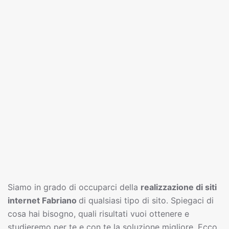
Siamo in grado di occuparci della
realizzazione di siti
interne
t
Fabriano
di qualsiasi tipo di sito. Spiegaci di
cosa hai bisogno, quali risultati vuoi ottenere e
studieremo per te e con te la soluzione migliore. Ecco