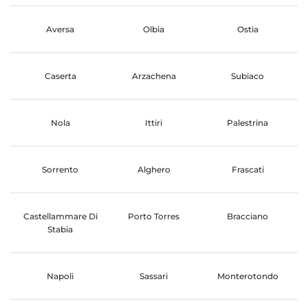
Aversa
Olbia
Ostia
Caserta
Arzachena
Subiaco
Nola
Ittiri
Palestrina
Sorrento
Alghero
Frascati
Castellammare Di
Porto Torres
Bracciano
Stabia
Napoli
Sassari
Monterotondo