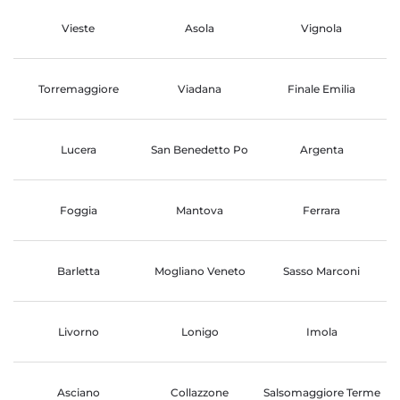
Vieste
Asola
Vignola
Torremaggiore
Viadana
Finale Emilia
Lucera
San Benedetto Po
Argenta
Foggia
Mantova
Ferrara
Barletta
Mogliano Veneto
Sasso Marconi
Livorno
Lonigo
Imola
Asciano
Collazzone
Salsomaggiore Terme