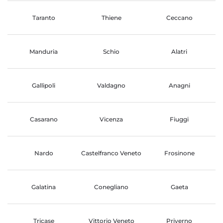
Taranto
Thiene
Ceccano
Manduria
Schio
Alatri
Gallipoli
Valdagno
Anagni
Casarano
Vicenza
Fiuggi
Nardo
Castelfranco Veneto
Frosinone
Galatina
Conegliano
Gaeta
Tricase
Vittorio Veneto
Priverno