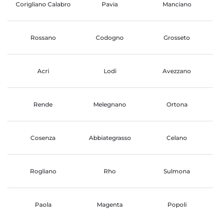
Corigliano Calabro
Pavia
Manciano
Rossano
Codogno
Grosseto
Acri
Lodi
Avezzano
Rende
Melegnano
Ortona
Cosenza
Abbiategrasso
Celano
Rogliano
Rho
Sulmona
Paola
Magenta
Popoli