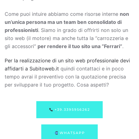
Come puoi intuire abbiamo come risorse interne
non
un’unica persona ma un team ben consolidato di
professionisti
. Siamo in grado di offrirti non solo un
sito web (il motore) ma anche tutta la “carrozzeria e
gli accessori”
per rendere il tuo sito una “Ferrari”
.
Per la realizzazione di un sito web professionale devi
affidarti a Subitoweb.it
quindi contattaci e in poco
tempo avrai il preventivo con la quotazione precisa
per sviluppare il tuo progetto. Cosa aspetti?
+39.3395956262
WHATSAPP