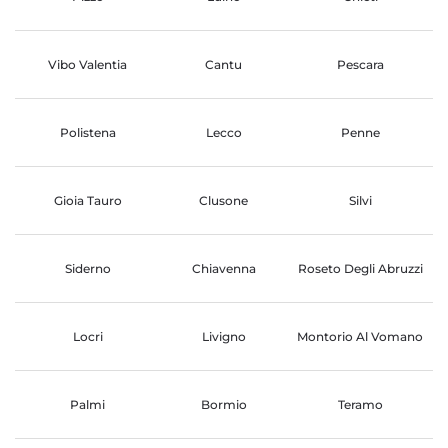
Vibo Valentia
Cantu
Pescara
Polistena
Lecco
Penne
Gioia Tauro
Clusone
Silvi
Siderno
Chiavenna
Roseto Degli Abruzzi
Locri
Livigno
Montorio Al Vomano
Palmi
Bormio
Teramo