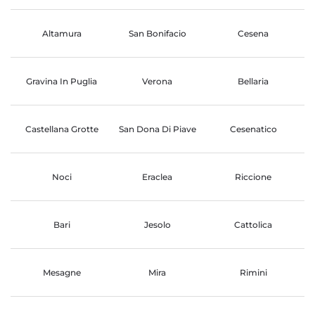
Altamura
San Bonifacio
Cesena
Gravina In Puglia
Verona
Bellaria
Castellana Grotte
San Dona Di Piave
Cesenatico
Noci
Eraclea
Riccione
Bari
Jesolo
Cattolica
Mesagne
Mira
Rimini