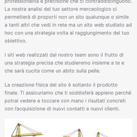
professionalità e precisione che ci contraddistinguono.
La nostra analisi del tuo settore merceologico ci
permetterà di proporti non un sito qualunque o simile
a tanti altri che vedi in rete ma un sito web studiato ad
hoc con una strategia volta al raggiungimento del tuo
obiettivo.
I siti web realizzati dal nostro team sono il frutto di
una strategia precisa che studieremo insieme a te e
che sarà cucita come un abito sulla pelle.
La creazione fisica del sito è soltanto il prodotto
finale. Ti assicuriamo che ti soddisferà appieno perché
potrai vedere e toccare con mano i risultati concreti
con l’acquisizione di nuovi contatti e nuovi clienti.