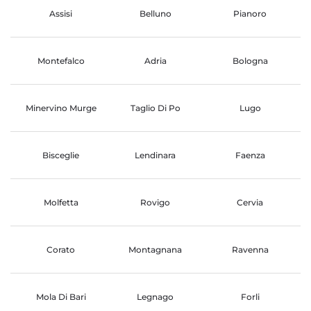
Assisi
Belluno
Pianoro
Montefalco
Adria
Bologna
Minervino Murge
Taglio Di Po
Lugo
Bisceglie
Lendinara
Faenza
Molfetta
Rovigo
Cervia
Corato
Montagnana
Ravenna
Mola Di Bari
Legnago
Forli