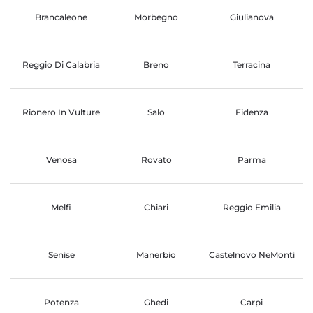
Brancaleone
Morbegno
Giulianova
Reggio Di Calabria
Breno
Terracina
Rionero In Vulture
Salo
Fidenza
Venosa
Rovato
Parma
Melfi
Chiari
Reggio Emilia
Senise
Manerbio
Castelnovo NeMonti
Potenza
Ghedi
Carpi