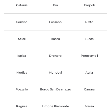
Catania
Bra
Empoli
Comiso
Fossano
Prato
Scicli
Busca
Lucca
Ispica
Dronero
Pontremoli
Modica
Mondovi
Aulla
Pozzallo
Borgo San Dalmazzo
Carrara
Ragusa
Limone Piemonte
Massa