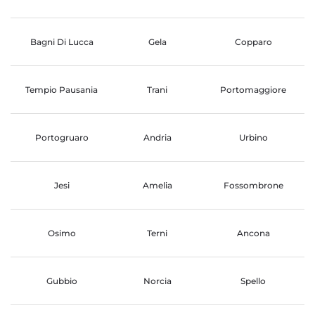
Bagni Di Lucca
Gela
Copparo
Tempio Pausania
Trani
Portomaggiore
Portogruaro
Andria
Urbino
Jesi
Amelia
Fossombrone
Osimo
Terni
Ancona
Gubbio
Norcia
Spello