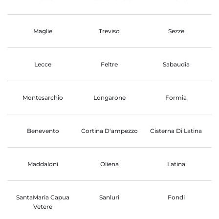
Maglie
Treviso
Sezze
Lecce
Feltre
Sabaudia
Montesarchio
Longarone
Formia
Benevento
Cortina D'ampezzo
Cisterna Di Latina
Maddaloni
Oliena
Latina
SantaMaria Capua
Sanluri
Fondi
Vetere