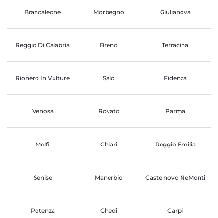
Brancaleone
Morbegno
Giulianova
Reggio Di Calabria
Breno
Terracina
Rionero In Vulture
Salo
Fidenza
Venosa
Rovato
Parma
Melfi
Chiari
Reggio Emilia
Senise
Manerbio
Castelnovo NeMonti
Potenza
Ghedi
Carpi