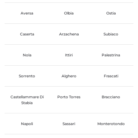
Aversa
Olbia
Ostia
Caserta
Arzachena
Subiaco
Nola
Ittiri
Palestrina
Sorrento
Alghero
Frascati
Castellammare Di
Porto Torres
Bracciano
Stabia
Napoli
Sassari
Monterotondo