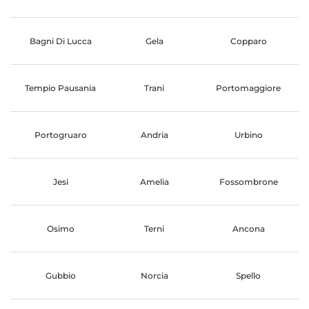
Bagni Di Lucca
Gela
Copparo
Tempio Pausania
Trani
Portomaggiore
Portogruaro
Andria
Urbino
Jesi
Amelia
Fossombrone
Osimo
Terni
Ancona
Gubbio
Norcia
Spello