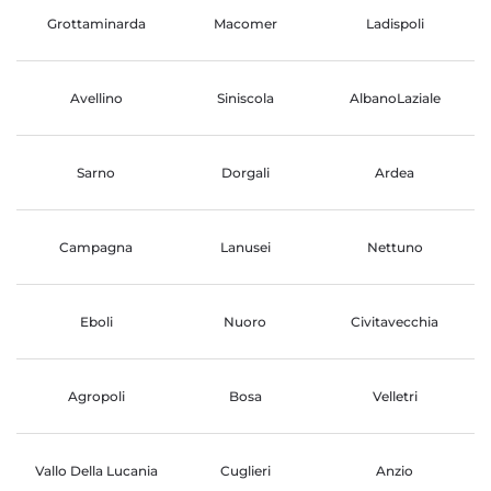
Grottaminarda
Macomer
Ladispoli
Avellino
Siniscola
AlbanoLaziale
Sarno
Dorgali
Ardea
Campagna
Lanusei
Nettuno
Eboli
Nuoro
Civitavecchia
Agropoli
Bosa
Velletri
Vallo Della Lucania
Cuglieri
Anzio