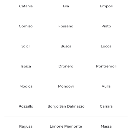
Catania
Bra
Empoli
Comiso
Fossano
Prato
Scicli
Busca
Lucca
Ispica
Dronero
Pontremoli
Modica
Mondovi
Aulla
Pozzallo
Borgo San Dalmazzo
Carrara
Ragusa
Limone Piemonte
Massa