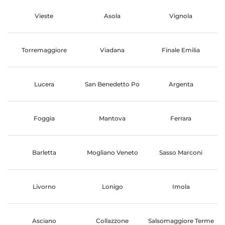
Vieste
Asola
Vignola
Torremaggiore
Viadana
Finale Emilia
Lucera
San Benedetto Po
Argenta
Foggia
Mantova
Ferrara
Barletta
Mogliano Veneto
Sasso Marconi
Livorno
Lonigo
Imola
Asciano
Collazzone
Salsomaggiore Terme