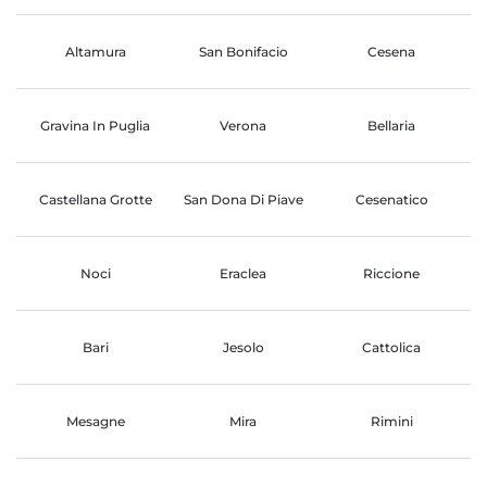
Altamura
San Bonifacio
Cesena
Gravina In Puglia
Verona
Bellaria
Castellana Grotte
San Dona Di Piave
Cesenatico
Noci
Eraclea
Riccione
Bari
Jesolo
Cattolica
Mesagne
Mira
Rimini