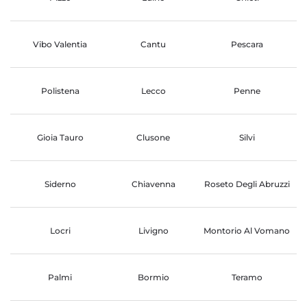
Vibo Valentia
Cantu
Pescara
Polistena
Lecco
Penne
Gioia Tauro
Clusone
Silvi
Siderno
Chiavenna
Roseto Degli Abruzzi
Locri
Livigno
Montorio Al Vomano
Palmi
Bormio
Teramo