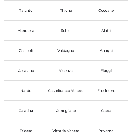
Taranto
Thiene
Ceccano
Manduria
Schio
Alatri
Gallipoli
Valdagno
Anagni
Casarano
Vicenza
Fiuggi
Nardo
Castelfranco Veneto
Frosinone
Galatina
Conegliano
Gaeta
Tricase
Vittorio Veneto
Priverno