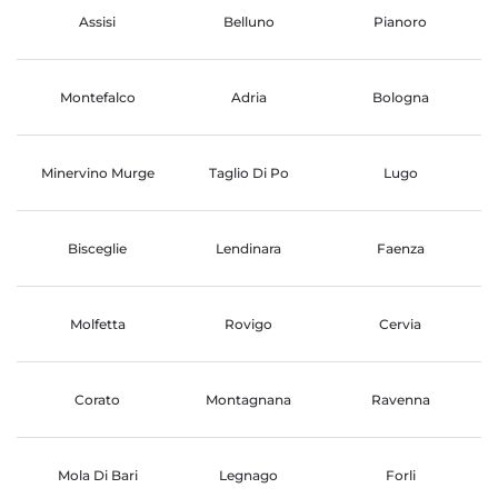
Assisi
Belluno
Pianoro
Montefalco
Adria
Bologna
Minervino Murge
Taglio Di Po
Lugo
Bisceglie
Lendinara
Faenza
Molfetta
Rovigo
Cervia
Corato
Montagnana
Ravenna
Mola Di Bari
Legnago
Forli