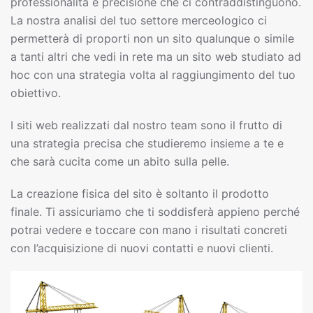
professionalità e precisione che ci contraddistinguono.
La nostra analisi del tuo settore merceologico ci
permetterà di proporti non un sito qualunque o simile
a tanti altri che vedi in rete ma un sito web studiato ad
hoc con una strategia volta al raggiungimento del tuo
obiettivo.
I siti web realizzati dal nostro team sono il frutto di
una strategia precisa che studieremo insieme a te e
che sarà cucita come un abito sulla pelle.
La creazione fisica del sito è soltanto il prodotto
finale. Ti assicuriamo che ti soddisferà appieno perché
potrai vedere e toccare con mano i risultati concreti
con l’acquisizione di nuovi contatti e nuovi clienti.