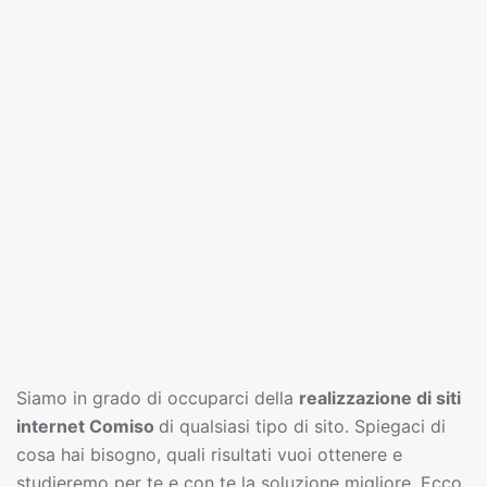
Siamo in grado di occuparci della
realizzazione di siti
interne
t
Comiso
di qualsiasi tipo di sito. Spiegaci di
cosa hai bisogno, quali risultati vuoi ottenere e
studieremo per te e con te la soluzione migliore. Ecco