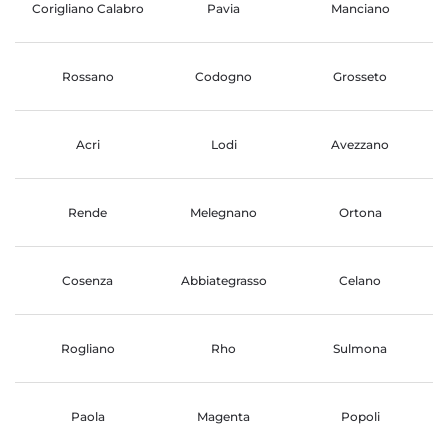
Corigliano Calabro
Pavia
Manciano
Rossano
Codogno
Grosseto
Acri
Lodi
Avezzano
Rende
Melegnano
Ortona
Cosenza
Abbiategrasso
Celano
Rogliano
Rho
Sulmona
Paola
Magenta
Popoli