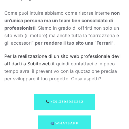
Come puoi intuire abbiamo come risorse interne
non
un’unica persona ma un team ben consolidato di
professionisti
. Siamo in grado di offrirti non solo un
sito web (il motore) ma anche tutta la “carrozzeria e
gli accessori”
per rendere il tuo sito una “Ferrari”
.
Per la realizzazione di un sito web professionale devi
affidarti a Subitoweb.it
quindi contattaci e in poco
tempo avrai il preventivo con la quotazione precisa
per sviluppare il tuo progetto. Cosa aspetti?
+39.3395956262
WHATSAPP