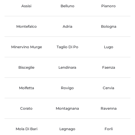
Assisi
Belluno
Pianoro
Montefalco
Adria
Bologna
Minervino Murge
Taglio Di Po
Lugo
Bisceglie
Lendinara
Faenza
Molfetta
Rovigo
Cervia
Corato
Montagnana
Ravenna
Mola Di Bari
Legnago
Forli