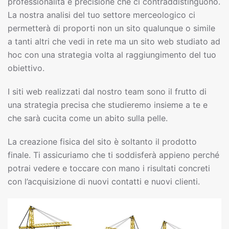
professionalità e precisione che ci contraddistinguono.
La nostra analisi del tuo settore merceologico ci
permetterà di proporti non un sito qualunque o simile
a tanti altri che vedi in rete ma un sito web studiato ad
hoc con una strategia volta al raggiungimento del tuo
obiettivo.
I siti web realizzati dal nostro team sono il frutto di
una strategia precisa che studieremo insieme a te e
che sarà cucita come un abito sulla pelle.
La creazione fisica del sito è soltanto il prodotto
finale. Ti assicuriamo che ti soddisferà appieno perché
potrai vedere e toccare con mano i risultati concreti
con l’acquisizione di nuovi contatti e nuovi clienti.