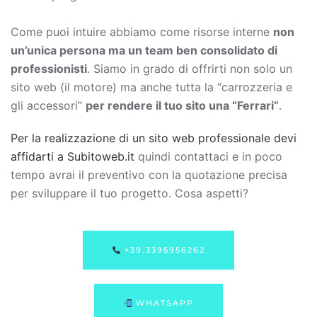
Come puoi intuire abbiamo come risorse interne
non
un’unica persona ma un team ben consolidato di
professionisti
. Siamo in grado di offrirti non solo un
sito web (il motore) ma anche tutta la “carrozzeria e
gli accessori”
per rendere il tuo sito una “Ferrari”
.
Per la realizzazione di un sito web professionale devi
affidarti a Subitoweb.it
quindi contattaci e in poco
tempo avrai il preventivo con la quotazione precisa
per sviluppare il tuo progetto. Cosa aspetti?
+39.3395956262
WHATSAPP