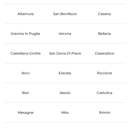
Altamura
San Bonifacio
Cesena
Gravina In Puglia
Verona
Bellaria
Castellana Grotte
San Dona Di Piave
Cesenatico
Noci
Eraclea
Riccione
Bari
Jesolo
Cattolica
Mesagne
Mira
Rimini