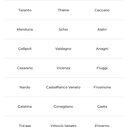
Taranto
Thiene
Ceccano
Manduria
Schio
Alatri
Gallipoli
Valdagno
Anagni
Casarano
Vicenza
Fiuggi
Nardo
Castelfranco Veneto
Frosinone
Galatina
Conegliano
Gaeta
Tricase
Vittorio Veneto
Priverno