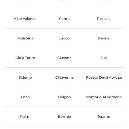
Vibo Valentia
Cantu
Pescara
Polistena
Lecco
Penne
Gioia Tauro
Clusone
Silvi
Siderno
Chiavenna
Roseto Degli Abruzzi
Locri
Livigno
Montorio Al Vomano
Palmi
Bormio
Teramo