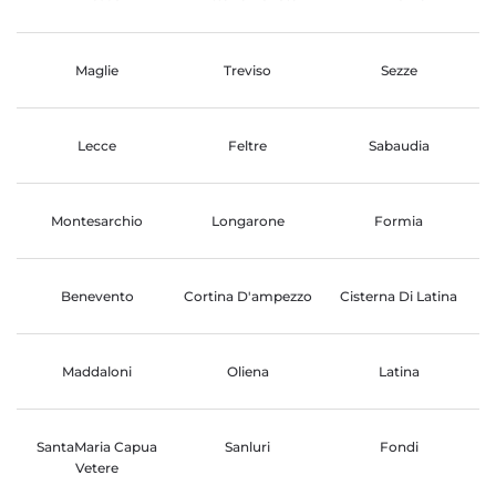
Maglie
Treviso
Sezze
Lecce
Feltre
Sabaudia
Montesarchio
Longarone
Formia
Benevento
Cortina D'ampezzo
Cisterna Di Latina
Maddaloni
Oliena
Latina
SantaMaria Capua
Sanluri
Fondi
Vetere