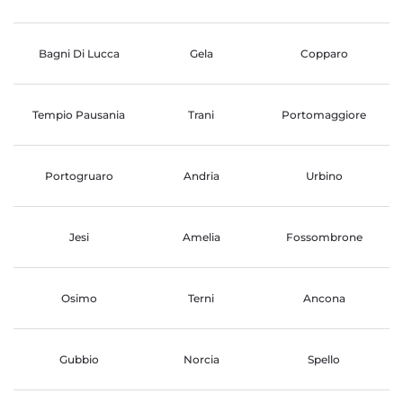
Bagni Di Lucca
Gela
Copparo
Tempio Pausania
Trani
Portomaggiore
Portogruaro
Andria
Urbino
Jesi
Amelia
Fossombrone
Osimo
Terni
Ancona
Gubbio
Norcia
Spello