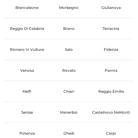
Brancaleone
Morbegno
Giulianova
Reggio Di Calabria
Breno
Terracina
Rionero In Vulture
Salo
Fidenza
Venosa
Rovato
Parma
Melfi
Chiari
Reggio Emilia
Senise
Manerbio
Castelnovo NeMonti
Potenza
Ghedi
Carpi