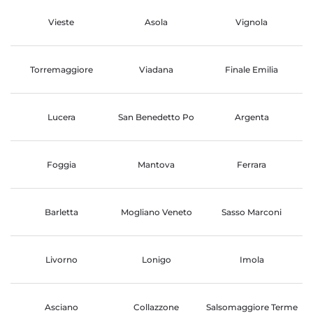
Vieste
Asola
Vignola
Torremaggiore
Viadana
Finale Emilia
Lucera
San Benedetto Po
Argenta
Foggia
Mantova
Ferrara
Barletta
Mogliano Veneto
Sasso Marconi
Livorno
Lonigo
Imola
Asciano
Collazzone
Salsomaggiore Terme