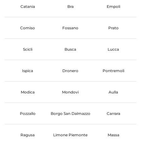
Catania
Bra
Empoli
Comiso
Fossano
Prato
Scicli
Busca
Lucca
Ispica
Dronero
Pontremoli
Modica
Mondovi
Aulla
Pozzallo
Borgo San Dalmazzo
Carrara
Ragusa
Limone Piemonte
Massa