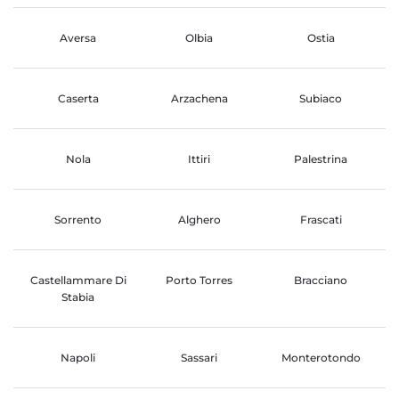
Aversa
Olbia
Ostia
Caserta
Arzachena
Subiaco
Nola
Ittiri
Palestrina
Sorrento
Alghero
Frascati
Castellammare Di
Porto Torres
Bracciano
Stabia
Napoli
Sassari
Monterotondo