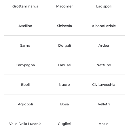
Grottaminarda
Macomer
Ladispoli
Avellino
Siniscola
AlbanoLaziale
Sarno
Dorgali
Ardea
Campagna
Lanusei
Nettuno
Eboli
Nuoro
Civitavecchia
Agropoli
Bosa
Velletri
Vallo Della Lucania
Cuglieri
Anzio