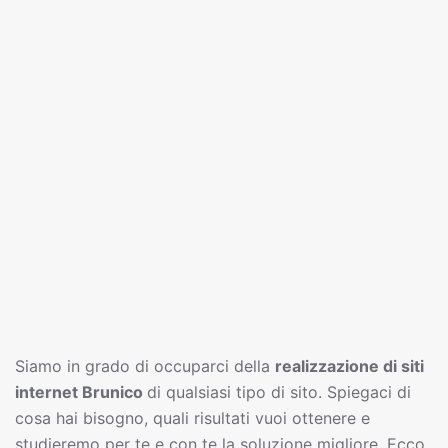
Siamo in grado di occuparci della
realizzazione di siti
interne
t
Brunico
di qualsiasi tipo di sito. Spiegaci di
cosa hai bisogno, quali risultati vuoi ottenere e
studieremo per te e con te la soluzione migliore. Ecco