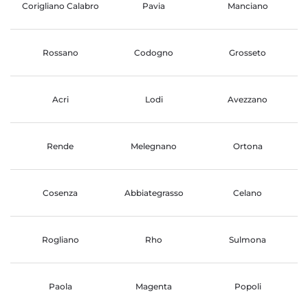
Corigliano Calabro
Pavia
Manciano
Rossano
Codogno
Grosseto
Acri
Lodi
Avezzano
Rende
Melegnano
Ortona
Cosenza
Abbiategrasso
Celano
Rogliano
Rho
Sulmona
Paola
Magenta
Popoli