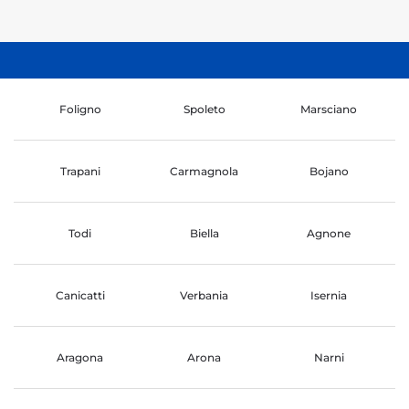
Foligno
Spoleto
Marsciano
Trapani
Carmagnola
Bojano
Todi
Biella
Agnone
Canicatti
Verbania
Isernia
Aragona
Arona
Narni