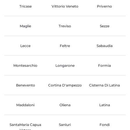
Tricase
Vittorio Veneto
Priverno
Maglie
Treviso
Sezze
Lecce
Feltre
Sabaudia
Montesarchio
Longarone
Formia
Benevento
Cortina D'ampezzo
Cisterna Di Latina
Maddaloni
Oliena
Latina
SantaMaria Capua
Sanluri
Fondi