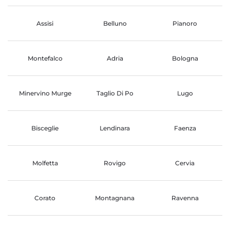
Assisi
Belluno
Pianoro
Montefalco
Adria
Bologna
Minervino Murge
Taglio Di Po
Lugo
Bisceglie
Lendinara
Faenza
Molfetta
Rovigo
Cervia
Corato
Montagnana
Ravenna