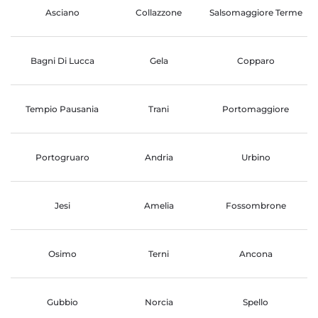
Asciano
Collazzone
Salsomaggiore Terme
Bagni Di Lucca
Gela
Copparo
Tempio Pausania
Trani
Portomaggiore
Portogruaro
Andria
Urbino
Jesi
Amelia
Fossombrone
Osimo
Terni
Ancona
Gubbio
Norcia
Spello