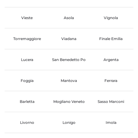
Vieste
Asola
Vignola
Torremaggiore
Viadana
Finale Emilia
Lucera
San Benedetto Po
Argenta
Foggia
Mantova
Ferrara
Barletta
Mogliano Veneto
Sasso Marconi
Livorno
Lonigo
Imola