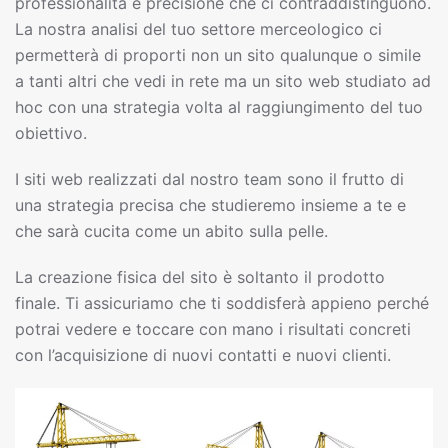
professionalità e precisione che ci contraddistinguono.
La nostra analisi del tuo settore merceologico ci
permetterà di proporti non un sito qualunque o simile
a tanti altri che vedi in rete ma un sito web studiato ad
hoc con una strategia volta al raggiungimento del tuo
obiettivo.
I siti web realizzati dal nostro team sono il frutto di
una strategia precisa che studieremo insieme a te e
che sarà cucita come un abito sulla pelle.
La creazione fisica del sito è soltanto il prodotto
finale. Ti assicuriamo che ti soddisferà appieno perché
potrai vedere e toccare con mano i risultati concreti
con l’acquisizione di nuovi contatti e nuovi clienti.