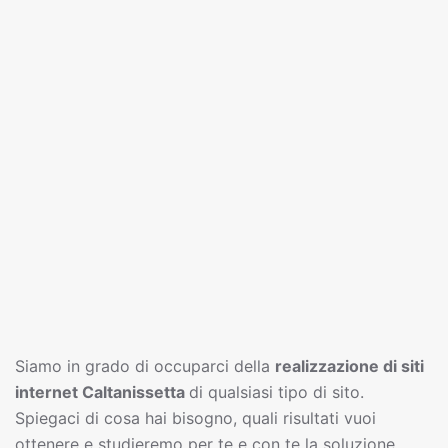
Siamo in grado di occuparci della
realizzazione di siti
interne
t
Caltanissetta
di qualsiasi tipo di sito.
Spiegaci di cosa hai bisogno, quali risultati vuoi
ottenere e studieremo per te e con te la soluzione