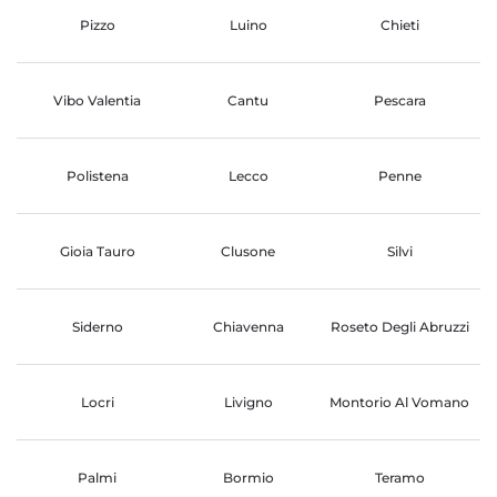
Pizzo
Luino
Chieti
Vibo Valentia
Cantu
Pescara
Polistena
Lecco
Penne
Gioia Tauro
Clusone
Silvi
Siderno
Chiavenna
Roseto Degli Abruzzi
Locri
Livigno
Montorio Al Vomano
Palmi
Bormio
Teramo