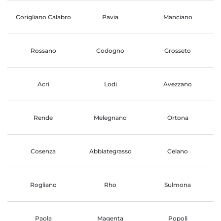
Corigliano Calabro
Pavia
Manciano
Rossano
Codogno
Grosseto
Acri
Lodi
Avezzano
Rende
Melegnano
Ortona
Cosenza
Abbiategrasso
Celano
Rogliano
Rho
Sulmona
Paola
Magenta
Popoli