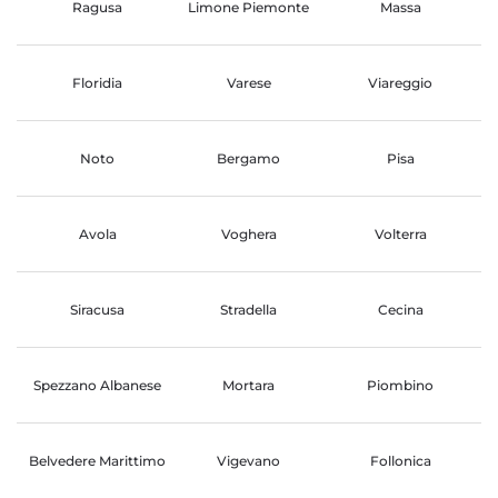
Ragusa
Limone Piemonte
Massa
Floridia
Varese
Viareggio
Noto
Bergamo
Pisa
Avola
Voghera
Volterra
Siracusa
Stradella
Cecina
Spezzano Albanese
Mortara
Piombino
Belvedere Marittimo
Vigevano
Follonica