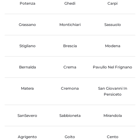
Potenza
Ghedi
Carpi
Grassano
Montichiari
Sassuolo
Stigliano
Brescia
Modena
Bernalda
Crema
Pavullo Nel Frignano
Matera
Cremona
San Giovanni In
Persiceto
SanSevero
Sabbioneta
Mirandola
Agrigento
Goito
Cento