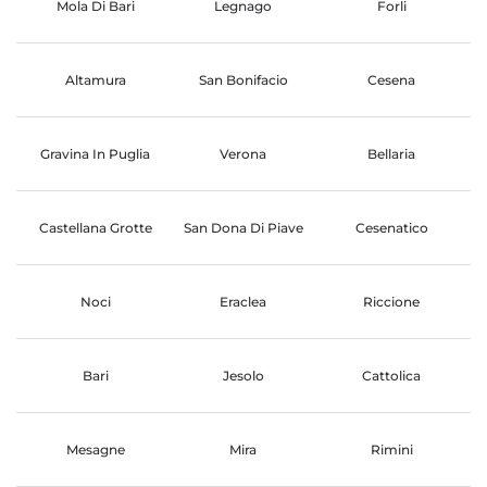
Mola Di Bari
Legnago
Forli
Altamura
San Bonifacio
Cesena
Gravina In Puglia
Verona
Bellaria
Castellana Grotte
San Dona Di Piave
Cesenatico
Noci
Eraclea
Riccione
Bari
Jesolo
Cattolica
Mesagne
Mira
Rimini