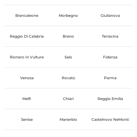
Brancaleone
Morbegno
Giulianova
Reggio Di Calabria
Breno
Terracina
Rionero In Vulture
Salo
Fidenza
Venosa
Rovato
Parma
Melfi
Chiari
Reggio Emilia
Senise
Manerbio
Castelnovo NeMonti