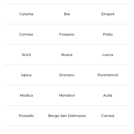
Catania
Bra
Empoli
Comiso
Fossano
Prato
Scicli
Busca
Lucca
Ispica
Dronero
Pontremoli
Modica
Mondovi
Aulla
Pozzallo
Borgo San Dalmazzo
Carrara