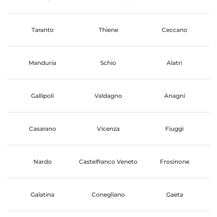
Taranto
Thiene
Ceccano
Manduria
Schio
Alatri
Gallipoli
Valdagno
Anagni
Casarano
Vicenza
Fiuggi
Nardo
Castelfranco Veneto
Frosinone
Galatina
Conegliano
Gaeta