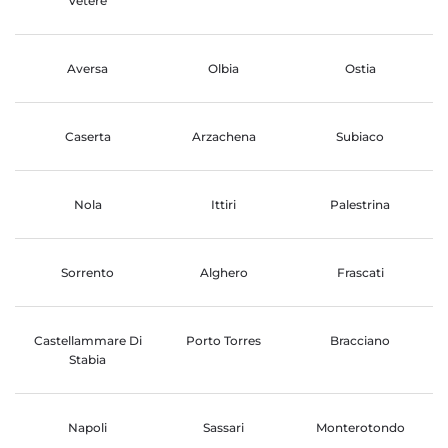
Vetere
Aversa
Olbia
Ostia
Caserta
Arzachena
Subiaco
Nola
Ittiri
Palestrina
Sorrento
Alghero
Frascati
Castellammare Di
Porto Torres
Bracciano
Stabia
Napoli
Sassari
Monterotondo