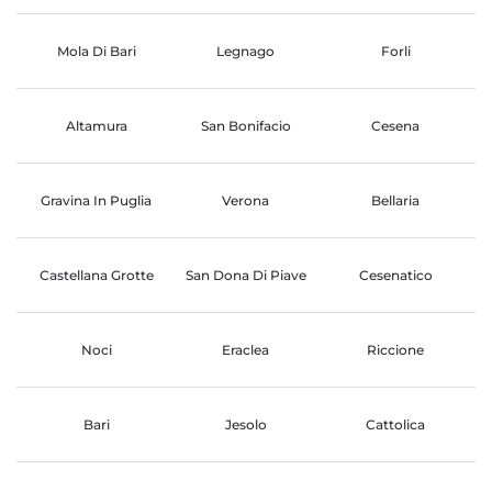
Mola Di Bari
Legnago
Forli
Altamura
San Bonifacio
Cesena
Gravina In Puglia
Verona
Bellaria
Castellana Grotte
San Dona Di Piave
Cesenatico
Noci
Eraclea
Riccione
Bari
Jesolo
Cattolica