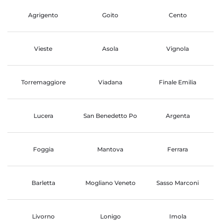
Agrigento
Goito
Cento
Vieste
Asola
Vignola
Torremaggiore
Viadana
Finale Emilia
Lucera
San Benedetto Po
Argenta
Foggia
Mantova
Ferrara
Barletta
Mogliano Veneto
Sasso Marconi
Livorno
Lonigo
Imola