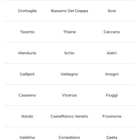
Grottaglie
Bassano Del Grappa
Sora
Taranto
Thiene
Ceccano
Manduria
Schio
Alatri
Gallipoli
Valdagno
Anagni
Casarano
Vicenza
Fiuggi
Nardo
Castelfranco Veneto
Frosinone
Galatina
Conegliano
Gaeta