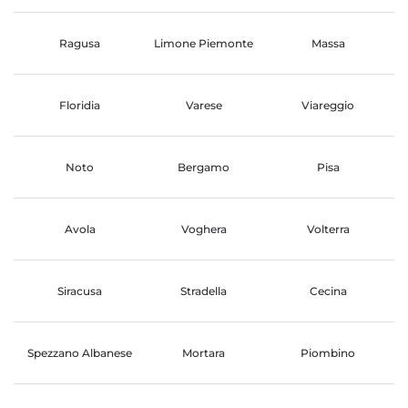
Ragusa
Limone Piemonte
Massa
Floridia
Varese
Viareggio
Noto
Bergamo
Pisa
Avola
Voghera
Volterra
Siracusa
Stradella
Cecina
Spezzano Albanese
Mortara
Piombino