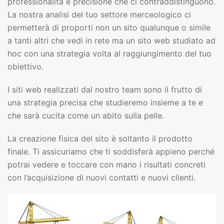
professionalità e precisione che ci contraddistinguono.
La nostra analisi del tuo settore merceologico ci
permetterà di proporti non un sito qualunque o simile
a tanti altri che vedi in rete ma un sito web studiato ad
hoc con una strategia volta al raggiungimento del tuo
obiettivo.
I siti web realizzati dal nostro team sono il frutto di
una strategia precisa che studieremo insieme a te e
che sarà cucita come un abito sulla pelle.
La creazione fisica del sito è soltanto il prodotto
finale. Ti assicuriamo che ti soddisferà appieno perché
potrai vedere e toccare con mano i risultati concreti
con l’acquisizione di nuovi contatti e nuovi clienti.