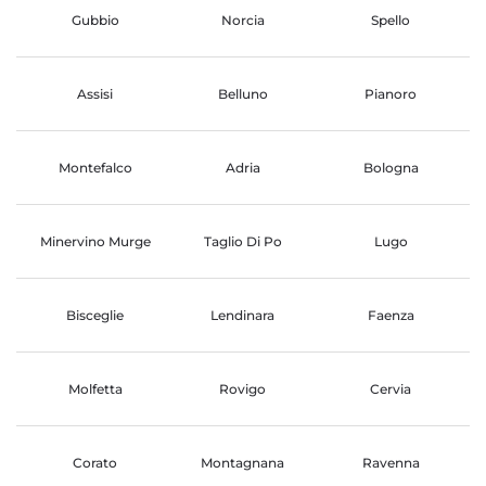
Gubbio
Norcia
Spello
Assisi
Belluno
Pianoro
Montefalco
Adria
Bologna
Minervino Murge
Taglio Di Po
Lugo
Bisceglie
Lendinara
Faenza
Molfetta
Rovigo
Cervia
Corato
Montagnana
Ravenna