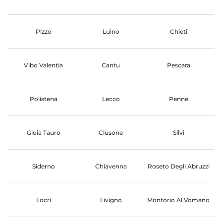
Pizzo
Luino
Chieti
Vibo Valentia
Cantu
Pescara
Polistena
Lecco
Penne
Gioia Tauro
Clusone
Silvi
Siderno
Chiavenna
Roseto Degli Abruzzi
Locri
Livigno
Montorio Al Vomano