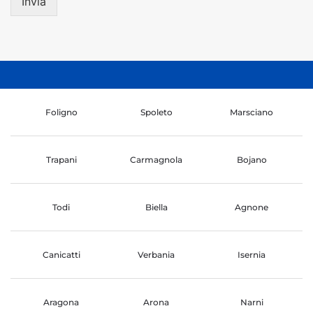
Invia
Foligno
Spoleto
Marsciano
Trapani
Carmagnola
Bojano
Todi
Biella
Agnone
Canicatti
Verbania
Isernia
Aragona
Arona
Narni