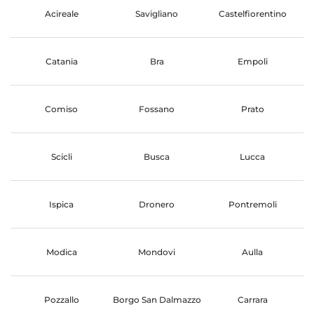
Acireale
Savigliano
Castelfiorentino
Catania
Bra
Empoli
Comiso
Fossano
Prato
Scicli
Busca
Lucca
Ispica
Dronero
Pontremoli
Modica
Mondovi
Aulla
Pozzallo
Borgo San Dalmazzo
Carrara