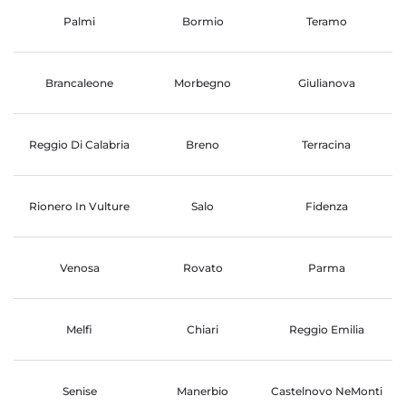
Palmi
Bormio
Teramo
Brancaleone
Morbegno
Giulianova
Reggio Di Calabria
Breno
Terracina
Rionero In Vulture
Salo
Fidenza
Venosa
Rovato
Parma
Melfi
Chiari
Reggio Emilia
Senise
Manerbio
Castelnovo NeMonti