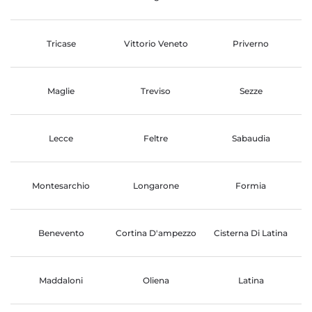
Tricase
Vittorio Veneto
Priverno
Maglie
Treviso
Sezze
Lecce
Feltre
Sabaudia
Montesarchio
Longarone
Formia
Benevento
Cortina D'ampezzo
Cisterna Di Latina
Maddaloni
Oliena
Latina