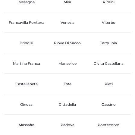
Mesagne
Mira
Rimini
Francavilla Fontana
Venezia
Viterbo
Brindisi
Piove Di Sacco
Tarquinia
Martina Franca
Monselice
Civita Castellana
Castellaneta
Este
Rieti
Ginosa
Cittadella
Cassino
Massafra
Padova
Pontecorvo