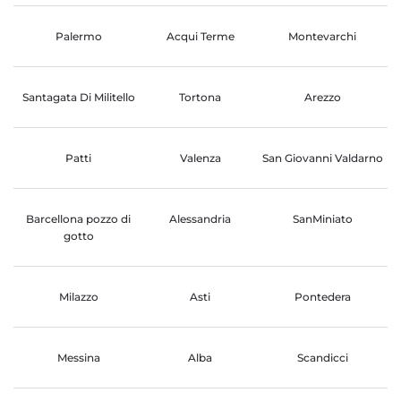
Palermo
Acqui Terme
Montevarchi
Santagata Di Militello
Tortona
Arezzo
Patti
Valenza
San Giovanni Valdarno
Barcellona pozzo di
Alessandria
SanMiniato
gotto
Milazzo
Asti
Pontedera
Messina
Alba
Scandicci