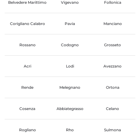
Belvedere Marittimo
Vigevano
Follonica
Corigliano Calabro
Pavia
Manciano
Rossano
Codogno
Grosseto
Acri
Lodi
Avezzano
Rende
Melegnano
Ortona
Cosenza
Abbiategrasso
Celano
Rogliano
Rho
Sulmona