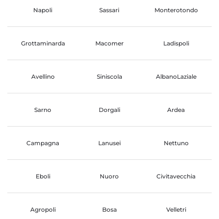
Napoli
Sassari
Monterotondo
Grottaminarda
Macomer
Ladispoli
Avellino
Siniscola
AlbanoLaziale
Sarno
Dorgali
Ardea
Campagna
Lanusei
Nettuno
Eboli
Nuoro
Civitavecchia
Agropoli
Bosa
Velletri