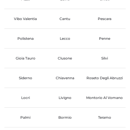
Vibo Valentia
Cantu
Pescara
Polistena
Lecco
Penne
Gioia Tauro
Clusone
Silvi
Siderno
Chiavenna
Roseto Degli Abruzzi
Locri
Livigno
Montorio Al Vomano
Palmi
Bormio
Teramo