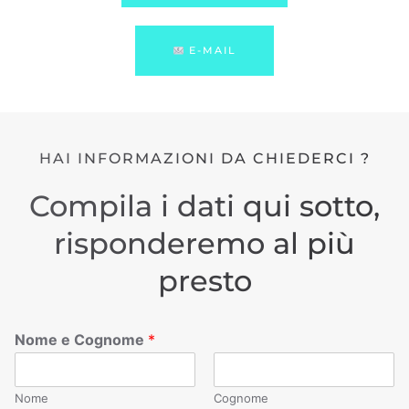
E-MAIL
HAI INFORMAZIONI DA CHIEDERCI ?
Compila i dati qui sotto,
risponderemo al più
presto
Nome e Cognome
*
Nome
Cognome