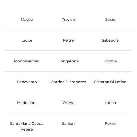
Maglie
Treviso
Sezze
Lecce
Feltre
Sabaudia
Montesarchio
Longarone
Formia
Benevento
Cortina D'ampezzo
Cisterna Di Latina
Maddaloni
Oliena
Latina
SantaMaria Capua
Sanluri
Fondi
Vetere