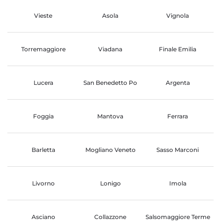
Vieste
Asola
Vignola
Torremaggiore
Viadana
Finale Emilia
Lucera
San Benedetto Po
Argenta
Foggia
Mantova
Ferrara
Barletta
Mogliano Veneto
Sasso Marconi
Livorno
Lonigo
Imola
Asciano
Collazzone
Salsomaggiore Terme