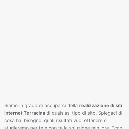
Siamo in grado di occuparci della
realizzazione di siti
interne
t
Terracina
di qualsiasi tipo di sito. Spiegaci di
cosa hai bisogno, quali risultati vuoi ottenere e
studieremo per te e con te la soluzione migliore. Ecco