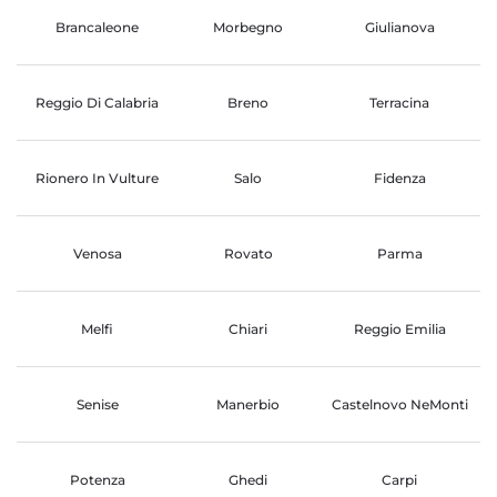
Brancaleone
Morbegno
Giulianova
Reggio Di Calabria
Breno
Terracina
Rionero In Vulture
Salo
Fidenza
Venosa
Rovato
Parma
Melfi
Chiari
Reggio Emilia
Senise
Manerbio
Castelnovo NeMonti
Potenza
Ghedi
Carpi