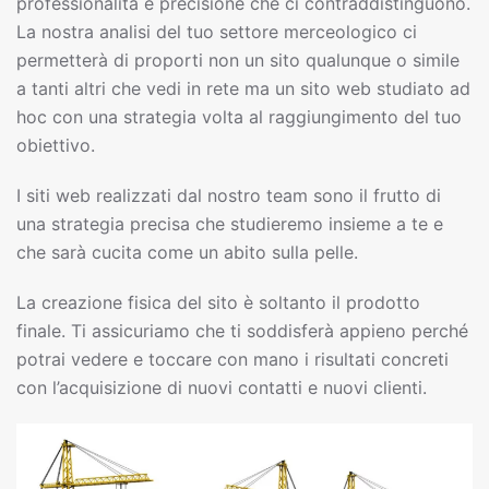
professionalità e precisione che ci contraddistinguono.
La nostra analisi del tuo settore merceologico ci
permetterà di proporti non un sito qualunque o simile
a tanti altri che vedi in rete ma un sito web studiato ad
hoc con una strategia volta al raggiungimento del tuo
obiettivo.
I siti web realizzati dal nostro team sono il frutto di
una strategia precisa che studieremo insieme a te e
che sarà cucita come un abito sulla pelle.
La creazione fisica del sito è soltanto il prodotto
finale. Ti assicuriamo che ti soddisferà appieno perché
potrai vedere e toccare con mano i risultati concreti
con l’acquisizione di nuovi contatti e nuovi clienti.