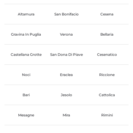
Altamura
San Bonifacio
Cesena
Gravina In Puglia
Verona
Bellaria
Castellana Grotte
San Dona Di Piave
Cesenatico
Noci
Eraclea
Riccione
Bari
Jesolo
Cattolica
Mesagne
Mira
Rimini