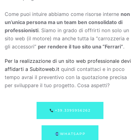
Come puoi intuire abbiamo come risorse interne
non
un’unica persona ma un team ben consolidato di
professionisti
. Siamo in grado di offrirti non solo un
sito web (il motore) ma anche tutta la “carrozzeria e
gli accessori”
per rendere il tuo sito una “Ferrari”
.
Per la realizzazione di un sito web professionale devi
affidarti a Subitoweb.it
quindi contattaci e in poco
tempo avrai il preventivo con la quotazione precisa
per sviluppare il tuo progetto. Cosa aspetti?
+39.3395956262
WHATSAPP