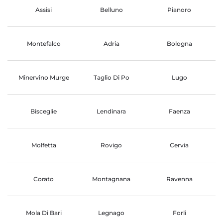
Assisi
Belluno
Pianoro
Montefalco
Adria
Bologna
Minervino Murge
Taglio Di Po
Lugo
Bisceglie
Lendinara
Faenza
Molfetta
Rovigo
Cervia
Corato
Montagnana
Ravenna
Mola Di Bari
Legnago
Forli