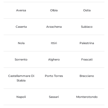
Aversa
Olbia
Ostia
Caserta
Arzachena
Subiaco
Nola
Ittiri
Palestrina
Sorrento
Alghero
Frascati
Castellammare Di
Porto Torres
Bracciano
Stabia
Napoli
Sassari
Monterotondo