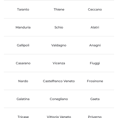
Taranto
Thiene
Ceccano
Manduria
Schio
Alatri
Gallipoli
Valdagno
Anagni
Casarano
Vicenza
Fiuggi
Nardo
Castelfranco Veneto
Frosinone
Galatina
Conegliano
Gaeta
Tricase
Vittorio Veneto
Priverno