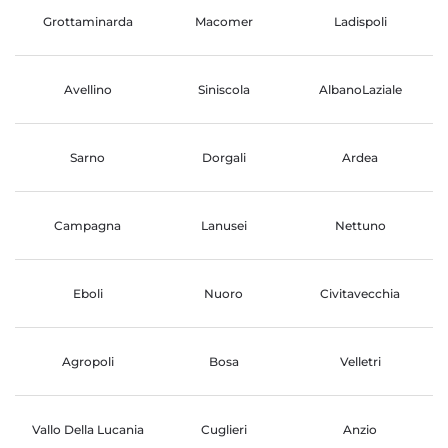
Grottaminarda
Macomer
Ladispoli
Avellino
Siniscola
AlbanoLaziale
Sarno
Dorgali
Ardea
Campagna
Lanusei
Nettuno
Eboli
Nuoro
Civitavecchia
Agropoli
Bosa
Velletri
Vallo Della Lucania
Cuglieri
Anzio