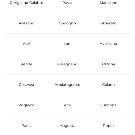
Corigliano Calabro
Pavia
Manciano
Rossano
Codogno
Grosseto
Acri
Lodi
Avezzano
Rende
Melegnano
Ortona
Cosenza
Abbiategrasso
Celano
Rogliano
Rho
Sulmona
Paola
Magenta
Popoli