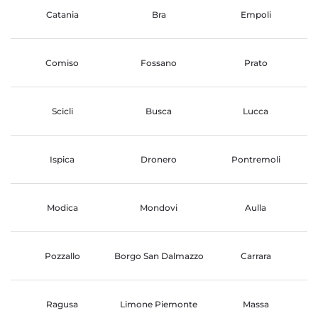
Catania
Bra
Empoli
Comiso
Fossano
Prato
Scicli
Busca
Lucca
Ispica
Dronero
Pontremoli
Modica
Mondovi
Aulla
Pozzallo
Borgo San Dalmazzo
Carrara
Ragusa
Limone Piemonte
Massa