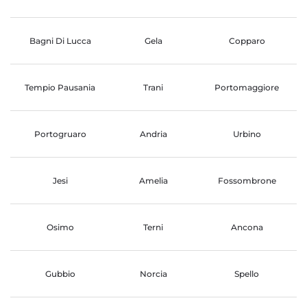
Bagni Di Lucca
Gela
Copparo
Tempio Pausania
Trani
Portomaggiore
Portogruaro
Andria
Urbino
Jesi
Amelia
Fossombrone
Osimo
Terni
Ancona
Gubbio
Norcia
Spello