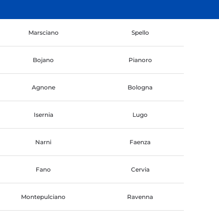
Marsciano
Spello
Bojano
Pianoro
Agnone
Bologna
Isernia
Lugo
Narni
Faenza
Fano
Cervia
Montepulciano
Ravenna