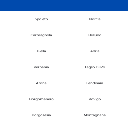
Spoleto
Norcia
Carmagnola
Belluno
Biella
Adria
Verbania
Taglio Di Po
Arona
Lendinara
Borgomanero
Rovigo
Borgosesia
Montagnana