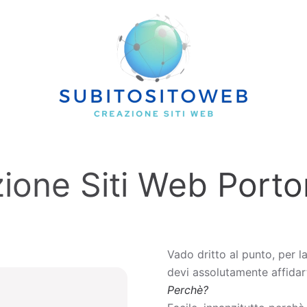
zione Siti Web Port
Vado dritto al punto, per l
devi assolutamente affidart
Perchè?