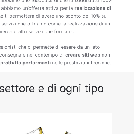
è abbiamo uno feedback di clienti soddisfatti 100%
à abbiamo un’offerta attiva per la
realizzazione di
e ti permetterà di avere uno sconto del 10% sul
 di servizi che offriamo come la
realizzazione di un
erce o altri servizi che forniamo.
ionisti che ci permette di essere da un lato
i consegna e nel contempo di
creare siti web
non
prattutto performanti
nelle prestazioni tecniche.
ettore e di ogni tipo