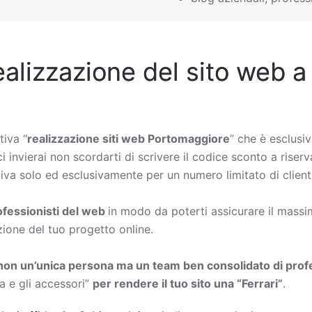
ealizzazione del sito web a
tiva “
realizzazione siti web Portomaggiore
” che è esclusiv
i invierai non scordarti di scrivere il codice sconto a riser
iva solo ed esclusivamente per un numero limitato di clienti
rofessionisti del web
in modo da poterti assicurare il massimo
zione del tuo progetto online.
non un’unica persona ma un team ben consolidato di profe
a e gli accessori”
per rendere il tuo sito una “Ferrari”
.