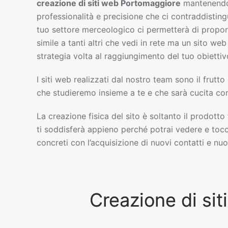
creazione di siti web
Portomaggiore
mantenendo 
professionalità e precisione che ci contraddisting
tuo settore merceologico ci permetterà di propor
simile a tanti altri che vedi in rete ma un sito w
strategia volta al raggiungimento del tuo obiettiv
I siti web realizzati dal nostro team sono il frutto
che studieremo insieme a te e che sarà cucita com
La creazione fisica del sito è soltanto il prodotto
ti soddisferà appieno perché potrai vedere e tocc
concreti con l’acquisizione di nuovi contatti e nuov
Creazione di sit