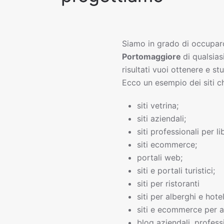
Siamo in grado di occupar
Portomaggiore
di qualsias
risultati vuoi ottenere e s
Ecco un esempio dei siti c
siti vetrina;
siti aziendali;
siti professionali per li
siti ecommerce;
portali web;
siti e portali turistici;
siti per ristoranti
siti per alberghi e hotel
siti e ecommerce per a
blog aziendali, professi