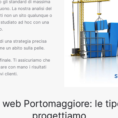
gli standard di massima
uono. La nostra analisi del
ti non un sito qualunque o
eb studiato ad hoc con una
o.
 di una strategia precisa
e un abito sulla pelle.
 finale. Ti assicuriamo che
are con mano i risultati
i clienti.
i web Portomaggiore: le tipo
progettiamo