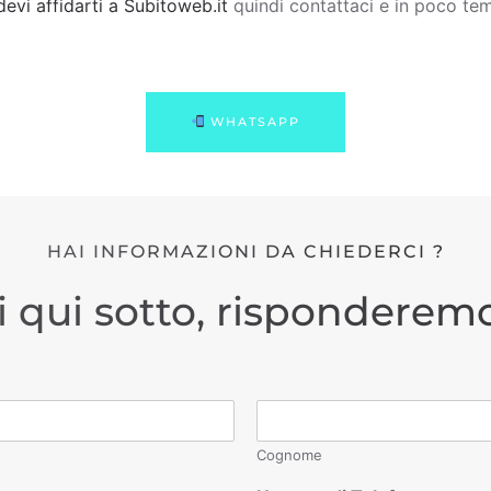
devi affidarti a Subitoweb.it
quindi contattaci e in poco tem
WHATSAPP
HAI INFORMAZIONI DA CHIEDERCI ?
i qui sotto, risponderemo
Cognome