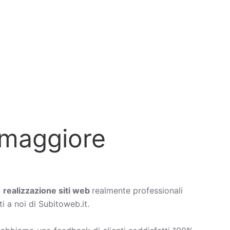
omaggiore
a
realizzazione siti web
realmente professionali
i a noi di Subitoweb.it.