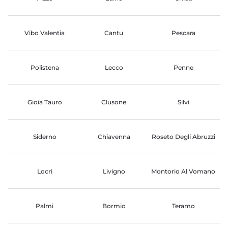
Vibo Valentia
Cantu
Pescara
Polistena
Lecco
Penne
Gioia Tauro
Clusone
Silvi
Siderno
Chiavenna
Roseto Degli Abruzzi
Locri
Livigno
Montorio Al Vomano
Palmi
Bormio
Teramo