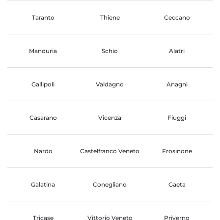
Taranto
Thiene
Ceccano
Manduria
Schio
Alatri
Gallipoli
Valdagno
Anagni
Casarano
Vicenza
Fiuggi
Nardo
Castelfranco Veneto
Frosinone
Galatina
Conegliano
Gaeta
Tricase
Vittorio Veneto
Priverno