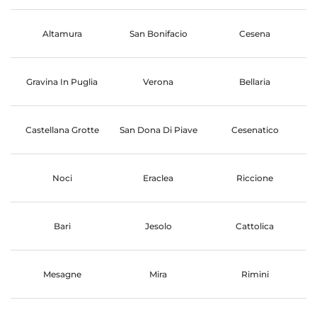
Altamura
San Bonifacio
Cesena
Gravina In Puglia
Verona
Bellaria
Castellana Grotte
San Dona Di Piave
Cesenatico
Noci
Eraclea
Riccione
Bari
Jesolo
Cattolica
Mesagne
Mira
Rimini