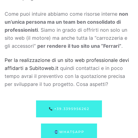
Come puoi intuire abbiamo come risorse interne
non
un’unica persona ma un team ben consolidato di
professionisti
. Siamo in grado di offrirti non solo un
sito web (il motore) ma anche tutta la “carrozzeria e
gli accessori”
per rendere il tuo sito una “Ferrari”
.
Per la realizzazione di un sito web professionale devi
affidarti a Subitoweb.it
quindi contattaci e in poco
tempo avrai il preventivo con la quotazione precisa
per sviluppare il tuo progetto. Cosa aspetti?
+39.3395956262
WHATSAPP