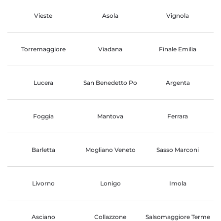
Vieste
Asola
Vignola
Torremaggiore
Viadana
Finale Emilia
Lucera
San Benedetto Po
Argenta
Foggia
Mantova
Ferrara
Barletta
Mogliano Veneto
Sasso Marconi
Livorno
Lonigo
Imola
Asciano
Collazzone
Salsomaggiore Terme