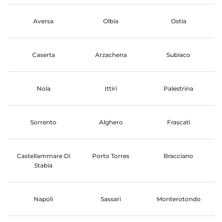
Aversa
Olbia
Ostia
Caserta
Arzachena
Subiaco
Nola
Ittiri
Palestrina
Sorrento
Alghero
Frascati
Castellammare Di
Porto Torres
Bracciano
Stabia
Napoli
Sassari
Monterotondo