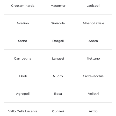
Grottaminarda
Macomer
Ladispoli
Avellino
Siniscola
AlbanoLaziale
Sarno
Dorgali
Ardea
Campagna
Lanusei
Nettuno
Eboli
Nuoro
Civitavecchia
Agropoli
Bosa
Velletri
Vallo Della Lucania
Cuglieri
Anzio