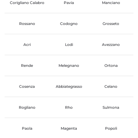
Corigliano Calabro
Pavia
Manciano
Rossano
Codogno
Grosseto
Acri
Lodi
Avezzano
Rende
Melegnano
Ortona
Cosenza
Abbiategrasso
Celano
Rogliano
Rho
Sulmona
Paola
Magenta
Popoli