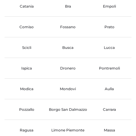
Catania
Bra
Empoli
Comiso
Fossano
Prato
Scicli
Busca
Lucca
Ispica
Dronero
Pontremoli
Modica
Mondovi
Aulla
Pozzallo
Borgo San Dalmazzo
Carrara
Ragusa
Limone Piemonte
Massa