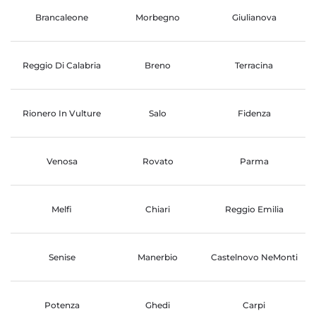
Brancaleone
Morbegno
Giulianova
Reggio Di Calabria
Breno
Terracina
Rionero In Vulture
Salo
Fidenza
Venosa
Rovato
Parma
Melfi
Chiari
Reggio Emilia
Senise
Manerbio
Castelnovo NeMonti
Potenza
Ghedi
Carpi