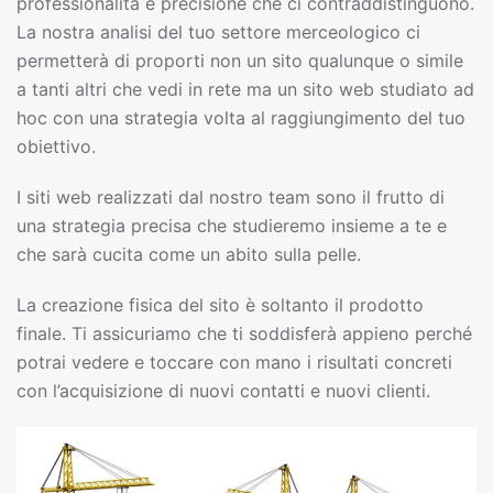
professionalità e precisione che ci contraddistinguono.
La nostra analisi del tuo settore merceologico ci
permetterà di proporti non un sito qualunque o simile
a tanti altri che vedi in rete ma un sito web studiato ad
hoc con una strategia volta al raggiungimento del tuo
obiettivo.
I siti web realizzati dal nostro team sono il frutto di
una strategia precisa che studieremo insieme a te e
che sarà cucita come un abito sulla pelle.
La creazione fisica del sito è soltanto il prodotto
finale. Ti assicuriamo che ti soddisferà appieno perché
potrai vedere e toccare con mano i risultati concreti
con l’acquisizione di nuovi contatti e nuovi clienti.