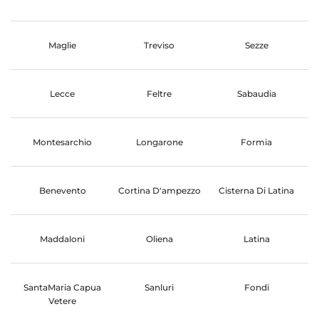
Maglie
Treviso
Sezze
Lecce
Feltre
Sabaudia
Montesarchio
Longarone
Formia
Benevento
Cortina D'ampezzo
Cisterna Di Latina
Maddaloni
Oliena
Latina
SantaMaria Capua
Sanluri
Fondi
Vetere