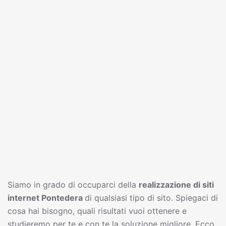
Siamo in grado di occuparci della
realizzazione di siti
interne
t
Pontedera
di qualsiasi tipo di sito. Spiegaci di
cosa hai bisogno, quali risultati vuoi ottenere e
studieremo per te e con te la soluzione migliore. Ecco