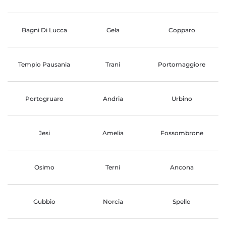
Bagni Di Lucca
Gela
Copparo
Tempio Pausania
Trani
Portomaggiore
Portogruaro
Andria
Urbino
Jesi
Amelia
Fossombrone
Osimo
Terni
Ancona
Gubbio
Norcia
Spello