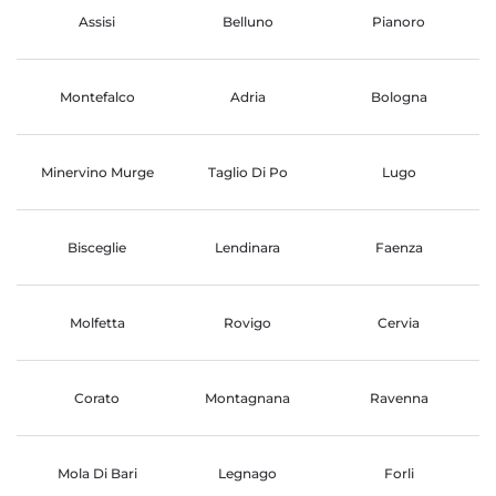
Assisi
Belluno
Pianoro
Montefalco
Adria
Bologna
Minervino Murge
Taglio Di Po
Lugo
Bisceglie
Lendinara
Faenza
Molfetta
Rovigo
Cervia
Corato
Montagnana
Ravenna
Mola Di Bari
Legnago
Forli