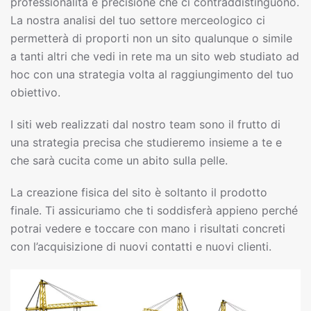
professionalità e precisione che ci contraddistinguono.
La nostra analisi del tuo settore merceologico ci
permetterà di proporti non un sito qualunque o simile
a tanti altri che vedi in rete ma un sito web studiato ad
hoc con una strategia volta al raggiungimento del tuo
obiettivo.
I siti web realizzati dal nostro team sono il frutto di
una strategia precisa che studieremo insieme a te e
che sarà cucita come un abito sulla pelle.
La creazione fisica del sito è soltanto il prodotto
finale. Ti assicuriamo che ti soddisferà appieno perché
potrai vedere e toccare con mano i risultati concreti
con l’acquisizione di nuovi contatti e nuovi clienti.