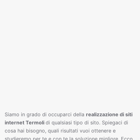
Siamo in grado di occuparci della
realizzazione di siti
interne
t
Termoli
di qualsiasi tipo di sito. Spiegaci di
cosa hai bisogno, quali risultati vuoi ottenere e
studieremo per te e con te la soluzione migliore. Ecco