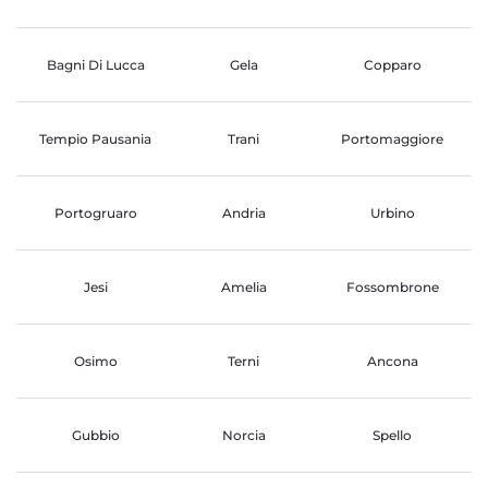
Bagni Di Lucca
Gela
Copparo
Tempio Pausania
Trani
Portomaggiore
Portogruaro
Andria
Urbino
Jesi
Amelia
Fossombrone
Osimo
Terni
Ancona
Gubbio
Norcia
Spello