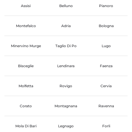
Assisi
Belluno
Pianoro
Montefalco
Adria
Bologna
Minervino Murge
Taglio Di Po
Lugo
Bisceglie
Lendinara
Faenza
Molfetta
Rovigo
Cervia
Corato
Montagnana
Ravenna
Mola Di Bari
Legnago
Forli