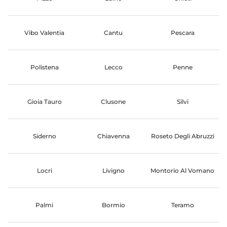
Vibo Valentia
Cantu
Pescara
Polistena
Lecco
Penne
Gioia Tauro
Clusone
Silvi
Siderno
Chiavenna
Roseto Degli Abruzzi
Locri
Livigno
Montorio Al Vomano
Palmi
Bormio
Teramo