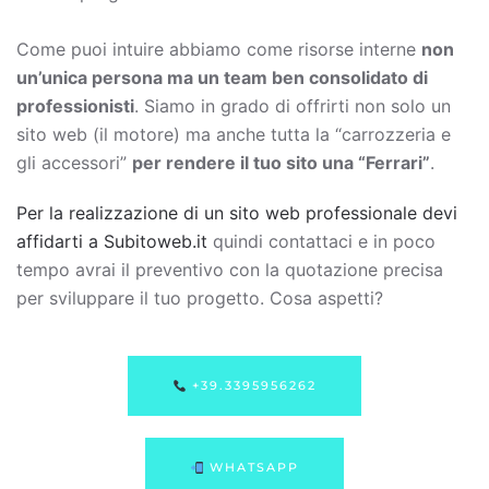
Come puoi intuire abbiamo come risorse interne
non
un’unica persona ma un team ben consolidato di
professionisti
. Siamo in grado di offrirti non solo un
sito web (il motore) ma anche tutta la “carrozzeria e
gli accessori”
per rendere il tuo sito una “Ferrari”
.
Per la realizzazione di un sito web professionale devi
affidarti a Subitoweb.it
quindi contattaci e in poco
tempo avrai il preventivo con la quotazione precisa
per sviluppare il tuo progetto. Cosa aspetti?
+39.3395956262
WHATSAPP