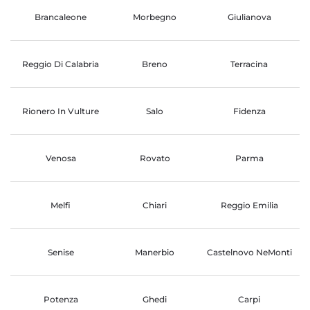
Brancaleone
Morbegno
Giulianova
Reggio Di Calabria
Breno
Terracina
Rionero In Vulture
Salo
Fidenza
Venosa
Rovato
Parma
Melfi
Chiari
Reggio Emilia
Senise
Manerbio
Castelnovo NeMonti
Potenza
Ghedi
Carpi