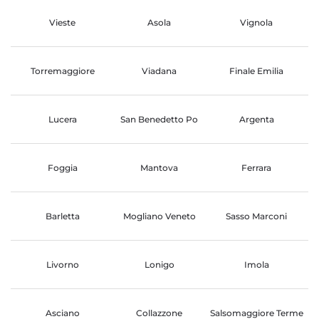
Vieste
Asola
Vignola
Torremaggiore
Viadana
Finale Emilia
Lucera
San Benedetto Po
Argenta
Foggia
Mantova
Ferrara
Barletta
Mogliano Veneto
Sasso Marconi
Livorno
Lonigo
Imola
Asciano
Collazzone
Salsomaggiore Terme