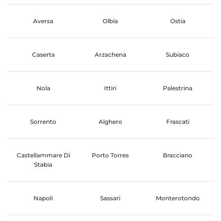
Aversa
Olbia
Ostia
Caserta
Arzachena
Subiaco
Nola
Ittiri
Palestrina
Sorrento
Alghero
Frascati
Castellammare Di
Porto Torres
Bracciano
Stabia
Napoli
Sassari
Monterotondo