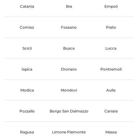
Catania
Bra
Empoli
Comiso
Fossano
Prato
Scicli
Busca
Lucca
Ispica
Dronero
Pontremoli
Modica
Mondovi
Aulla
Pozzallo
Borgo San Dalmazzo
Carrara
Ragusa
Limone Piemonte
Massa