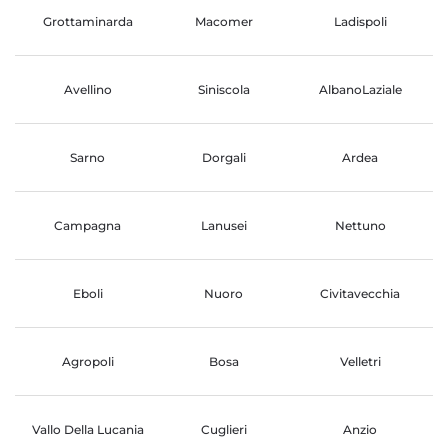
Grottaminarda
Macomer
Ladispoli
Avellino
Siniscola
AlbanoLaziale
Sarno
Dorgali
Ardea
Campagna
Lanusei
Nettuno
Eboli
Nuoro
Civitavecchia
Agropoli
Bosa
Velletri
Vallo Della Lucania
Cuglieri
Anzio