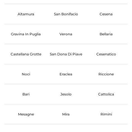
Altamura
San Bonifacio
Cesena
Gravina In Puglia
Verona
Bellaria
Castellana Grotte
San Dona Di Piave
Cesenatico
Noci
Eraclea
Riccione
Bari
Jesolo
Cattolica
Mesagne
Mira
Rimini