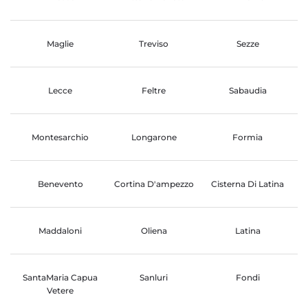
Maglie
Treviso
Sezze
Lecce
Feltre
Sabaudia
Montesarchio
Longarone
Formia
Benevento
Cortina D'ampezzo
Cisterna Di Latina
Maddaloni
Oliena
Latina
SantaMaria Capua
Sanluri
Fondi
Vetere