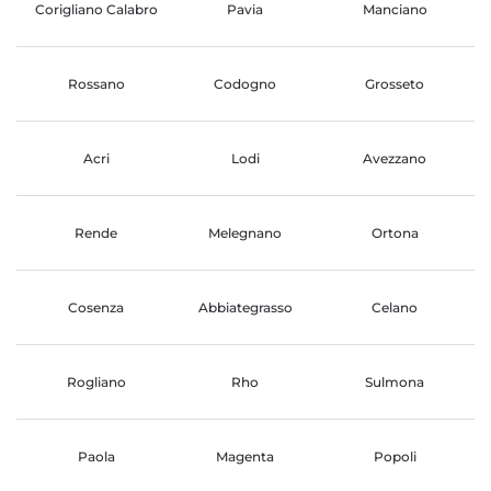
Corigliano Calabro
Pavia
Manciano
Rossano
Codogno
Grosseto
Acri
Lodi
Avezzano
Rende
Melegnano
Ortona
Cosenza
Abbiategrasso
Celano
Rogliano
Rho
Sulmona
Paola
Magenta
Popoli