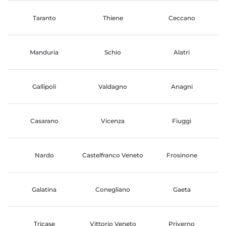
Taranto
Thiene
Ceccano
Manduria
Schio
Alatri
Gallipoli
Valdagno
Anagni
Casarano
Vicenza
Fiuggi
Nardo
Castelfranco Veneto
Frosinone
Galatina
Conegliano
Gaeta
Tricase
Vittorio Veneto
Priverno