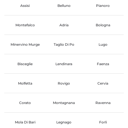
Assisi
Belluno
Pianoro
Montefalco
Adria
Bologna
Minervino Murge
Taglio Di Po
Lugo
Bisceglie
Lendinara
Faenza
Molfetta
Rovigo
Cervia
Corato
Montagnana
Ravenna
Mola Di Bari
Legnago
Forli