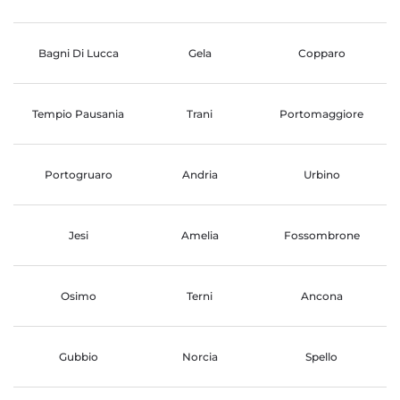
Bagni Di Lucca
Gela
Copparo
Tempio Pausania
Trani
Portomaggiore
Portogruaro
Andria
Urbino
Jesi
Amelia
Fossombrone
Osimo
Terni
Ancona
Gubbio
Norcia
Spello