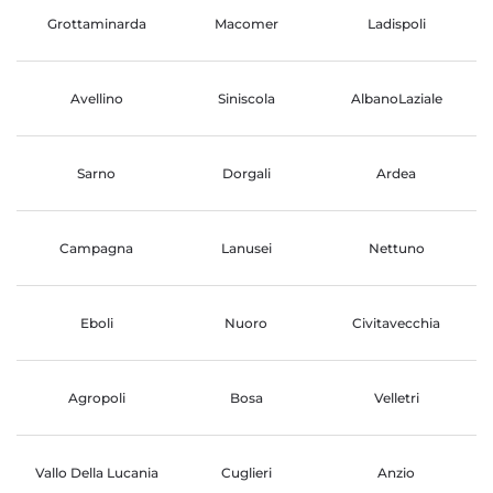
Grottaminarda
Macomer
Ladispoli
Avellino
Siniscola
AlbanoLaziale
Sarno
Dorgali
Ardea
Campagna
Lanusei
Nettuno
Eboli
Nuoro
Civitavecchia
Agropoli
Bosa
Velletri
Vallo Della Lucania
Cuglieri
Anzio