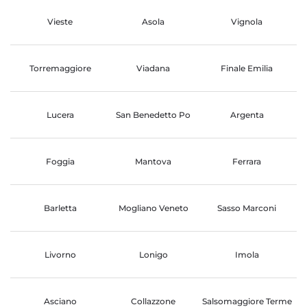
Vieste
Asola
Vignola
Torremaggiore
Viadana
Finale Emilia
Lucera
San Benedetto Po
Argenta
Foggia
Mantova
Ferrara
Barletta
Mogliano Veneto
Sasso Marconi
Livorno
Lonigo
Imola
Asciano
Collazzone
Salsomaggiore Terme