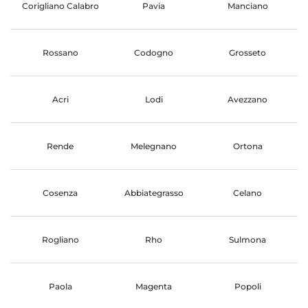
Corigliano Calabro
Pavia
Manciano
Rossano
Codogno
Grosseto
Acri
Lodi
Avezzano
Rende
Melegnano
Ortona
Cosenza
Abbiategrasso
Celano
Rogliano
Rho
Sulmona
Paola
Magenta
Popoli