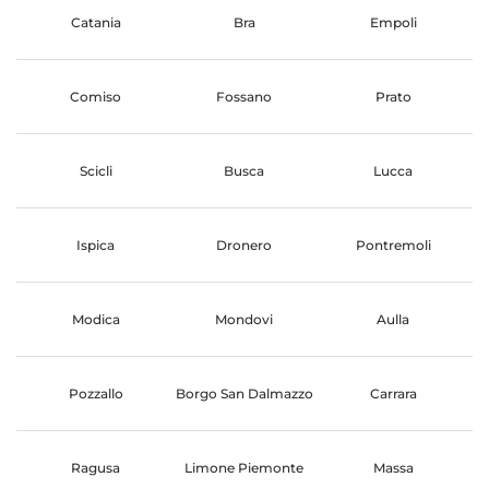
Catania
Bra
Empoli
Comiso
Fossano
Prato
Scicli
Busca
Lucca
Ispica
Dronero
Pontremoli
Modica
Mondovi
Aulla
Pozzallo
Borgo San Dalmazzo
Carrara
Ragusa
Limone Piemonte
Massa