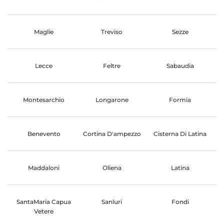
Maglie
Treviso
Sezze
Lecce
Feltre
Sabaudia
Montesarchio
Longarone
Formia
Benevento
Cortina D'ampezzo
Cisterna Di Latina
Maddaloni
Oliena
Latina
SantaMaria Capua
Sanluri
Fondi
Vetere