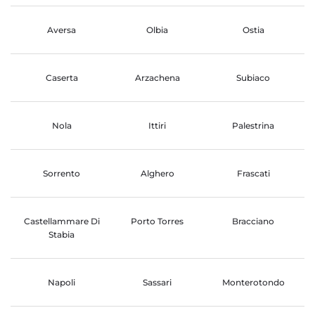
Aversa
Olbia
Ostia
Caserta
Arzachena
Subiaco
Nola
Ittiri
Palestrina
Sorrento
Alghero
Frascati
Castellammare Di
Porto Torres
Bracciano
Stabia
Napoli
Sassari
Monterotondo