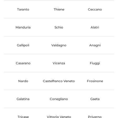
Taranto
Thiene
Ceccano
Manduria
Schio
Alatri
Gallipoli
Valdagno
Anagni
Casarano
Vicenza
Fiuggi
Nardo
Castelfranco Veneto
Frosinone
Galatina
Conegliano
Gaeta
Tricase
Vittorio Veneto
Priverno