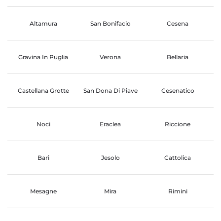
Altamura
San Bonifacio
Cesena
Gravina In Puglia
Verona
Bellaria
Castellana Grotte
San Dona Di Piave
Cesenatico
Noci
Eraclea
Riccione
Bari
Jesolo
Cattolica
Mesagne
Mira
Rimini