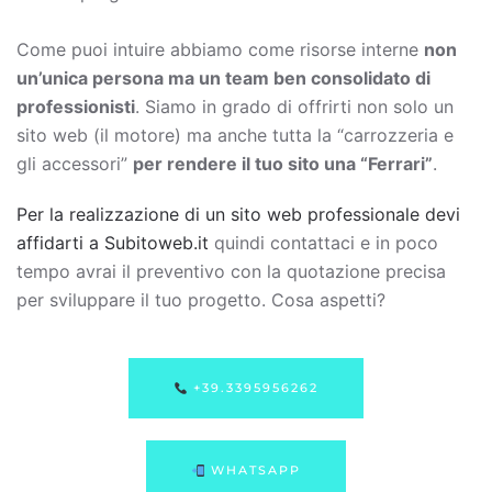
Come puoi intuire abbiamo come risorse interne
non
un’unica persona ma un team ben consolidato di
professionisti
. Siamo in grado di offrirti non solo un
sito web (il motore) ma anche tutta la “carrozzeria e
gli accessori”
per rendere il tuo sito una “Ferrari”
.
Per la realizzazione di un sito web professionale devi
affidarti a Subitoweb.it
quindi contattaci e in poco
tempo avrai il preventivo con la quotazione precisa
per sviluppare il tuo progetto. Cosa aspetti?
+39.3395956262
WHATSAPP