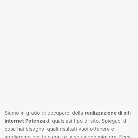
Siamo in grado di occuparci della
realizzazione di siti
interne
t
Potenza
di qualsiasi tipo di sito. Spiegaci di
cosa hai bisogno, quali risultati vuoi ottenere e
studieremo per te e con te la soluzione migliore. Ecco