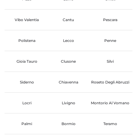
Vibo Valentia
Cantu
Pescara
Polistena
Lecco
Penne
Gioia Tauro
Clusone
Silvi
Siderno
Chiavenna
Roseto Degli Abruzzi
Locri
Livigno
Montorio Al Vomano
Palmi
Bormio
Teramo