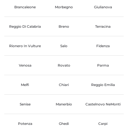
Brancaleone
Morbegno
Giulianova
Reggio Di Calabria
Breno
Terracina
Rionero In Vulture
Salo
Fidenza
Venosa
Rovato
Parma
Melfi
Chiari
Reggio Emilia
Senise
Manerbio
Castelnovo NeMonti
Potenza
Ghedi
Carpi