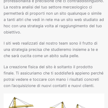
professionalità e precisione che ci contraddistinguono.
La nostra analisi del tuo settore merceologico ci
permetterà di proporti non un sito qualunque o simile
a tanti altri che vedi in rete ma un sito web studiato ad
hoc con una strategia volta al raggiungimento del tuo
obiettivo.
I siti web realizzati dal nostro team sono il frutto di
una strategia precisa che studieremo insieme a te e
che sarà cucita come un abito sulla pelle.
La creazione fisica del sito è soltanto il prodotto
finale. Ti assicuriamo che ti soddisferà appieno perché
potrai vedere e toccare con mano i risultati concreti
con l’acquisizione di nuovi contatti e nuovi clienti.