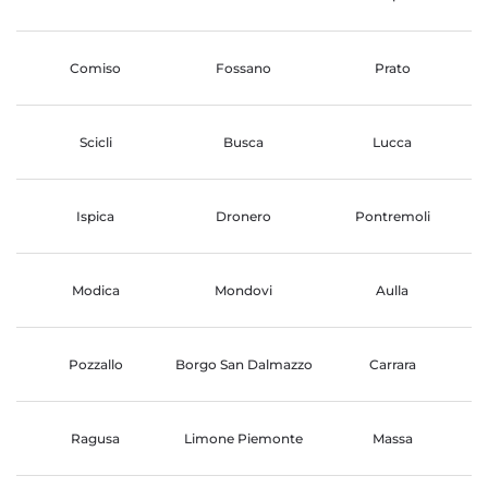
Comiso
Fossano
Prato
Scicli
Busca
Lucca
Ispica
Dronero
Pontremoli
Modica
Mondovi
Aulla
Pozzallo
Borgo San Dalmazzo
Carrara
Ragusa
Limone Piemonte
Massa