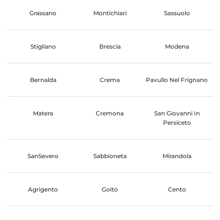
Grassano
Montichiari
Sassuolo
Stigliano
Brescia
Modena
Bernalda
Crema
Pavullo Nel Frignano
Matera
Cremona
San Giovanni In
Persiceto
SanSevero
Sabbioneta
Mirandola
Agrigento
Goito
Cento