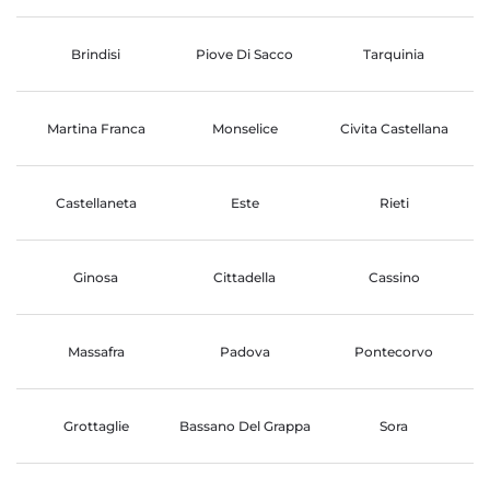
Brindisi
Piove Di Sacco
Tarquinia
Martina Franca
Monselice
Civita Castellana
Castellaneta
Este
Rieti
Ginosa
Cittadella
Cassino
Massafra
Padova
Pontecorvo
Grottaglie
Bassano Del Grappa
Sora