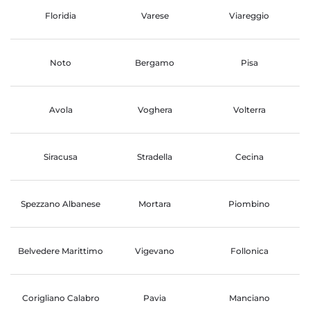
Floridia
Varese
Viareggio
Noto
Bergamo
Pisa
Avola
Voghera
Volterra
Siracusa
Stradella
Cecina
Spezzano Albanese
Mortara
Piombino
Belvedere Marittimo
Vigevano
Follonica
Corigliano Calabro
Pavia
Manciano