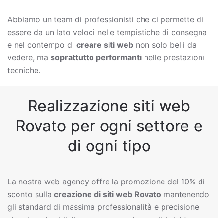
Abbiamo un team di professionisti che ci permette di
essere da un lato veloci nelle tempistiche di consegna
e nel contempo di
creare siti web
non solo belli da
vedere, ma
soprattutto performanti
nelle prestazioni
tecniche.
Realizzazione siti web
Rovato per ogni settore e
di ogni tipo
La nostra web agency offre la promozione del 10% di
sconto sulla
creazione di siti web
Rovato
mantenendo
gli standard di massima professionalità e precisione