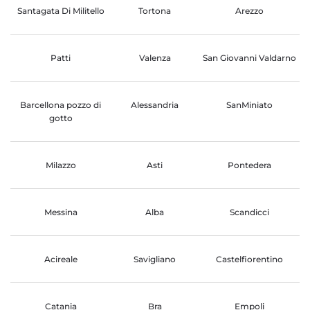
Santagata Di Militello
Tortona
Arezzo
Patti
Valenza
San Giovanni Valdarno
Barcellona pozzo di
Alessandria
SanMiniato
gotto
Milazzo
Asti
Pontedera
Messina
Alba
Scandicci
Acireale
Savigliano
Castelfiorentino
Catania
Bra
Empoli