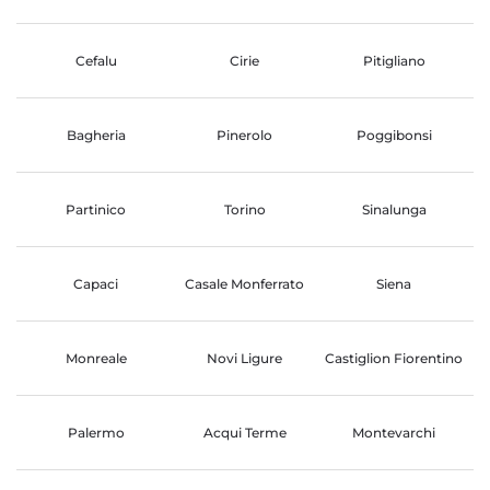
Cefalu
Cirie
Pitigliano
Bagheria
Pinerolo
Poggibonsi
Partinico
Torino
Sinalunga
Capaci
Casale Monferrato
Siena
Monreale
Novi Ligure
Castiglion Fiorentino
Palermo
Acqui Terme
Montevarchi