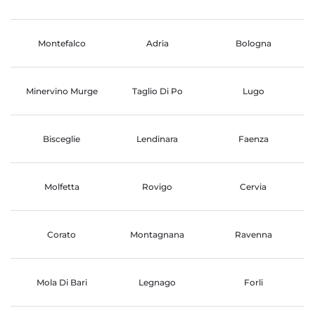
Montefalco
Adria
Bologna
Minervino Murge
Taglio Di Po
Lugo
Bisceglie
Lendinara
Faenza
Molfetta
Rovigo
Cervia
Corato
Montagnana
Ravenna
Mola Di Bari
Legnago
Forli