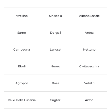
Avellino
Siniscola
AlbanoLaziale
Sarno
Dorgali
Ardea
Campagna
Lanusei
Nettuno
Eboli
Nuoro
Civitavecchia
Agropoli
Bosa
Velletri
Vallo Della Lucania
Cuglieri
Anzio