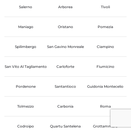
Salerno
Arborea
Tivoli
Maniago
Oristano
Pomezia
Spilimbergo
San Gavino Monreale
Ciampino
San Vito Al Tagliamento
Carloforte
Fiumicino
Pordenone
Santantioco
Guidonia Montecelio
Tolmezzo
Carbonia
Roma
Codroipo
Quartu Santelena
Grottammare