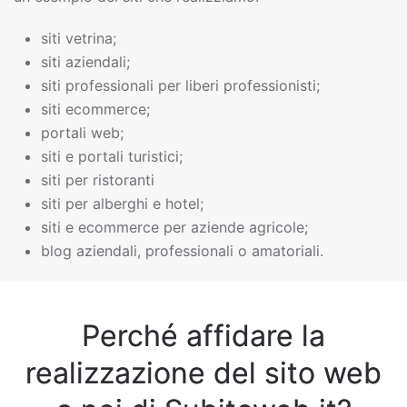
siti vetrina;
siti aziendali;
siti professionali per liberi professionisti;
siti ecommerce;
portali web;
siti e portali turistici;
siti per ristoranti
siti per alberghi e hotel;
siti e ecommerce per aziende agricole;
blog aziendali, professionali o amatoriali.
Perché affidare la
realizzazione del sito web