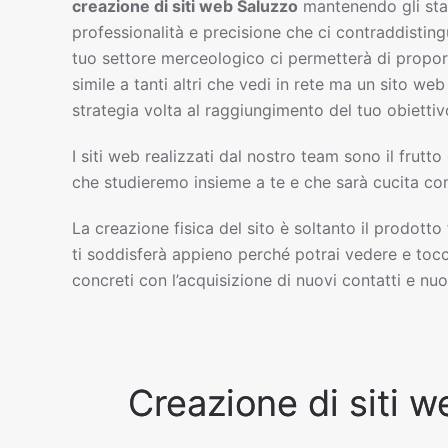
creazione di siti web
Saluzzo
mantenendo gli st
professionalità e precisione che ci contraddisting
tuo settore merceologico ci permetterà di propor
simile a tanti altri che vedi in rete ma un sito w
strategia volta al raggiungimento del tuo obiettiv
I siti web realizzati dal nostro team sono il frutto
che studieremo insieme a te e che sarà cucita com
La creazione fisica del sito è soltanto il prodotto
ti soddisferà appieno perché potrai vedere e tocc
concreti con l’acquisizione di nuovi contatti e nuov
Creazione di siti w