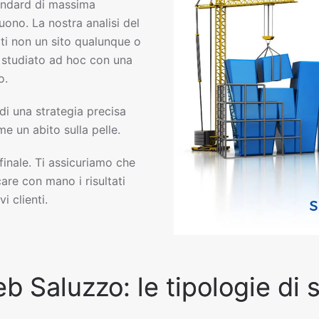
andard di massima
uono. La nostra analisi del
ti non un sito qualunque o
eb studiato ad hoc con una
o.
 di una strategia precisa
e un abito sulla pelle.
 finale. Ti assicuriamo che
are con mano i risultati
i clienti.
eb Saluzzo: le tipologie di 