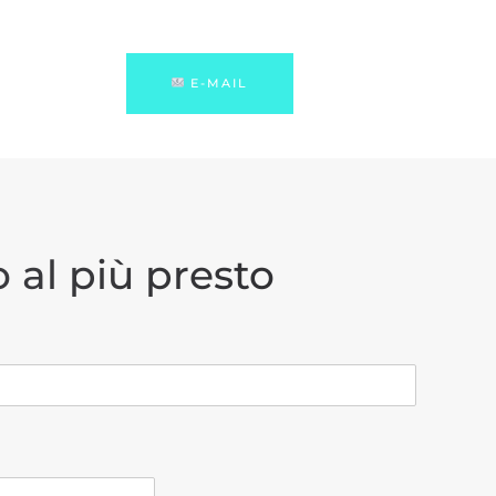
E-MAIL
 al più presto