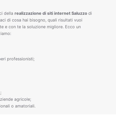
ci della
realizzazione di siti interne
t
Saluzzo
di
gaci di cosa hai bisogno, quali risultati vuoi
te e con te la soluzione migliore. Ecco un
ziamo:
beri professionisti;
;
ziende agricole;
onali o amatoriali.