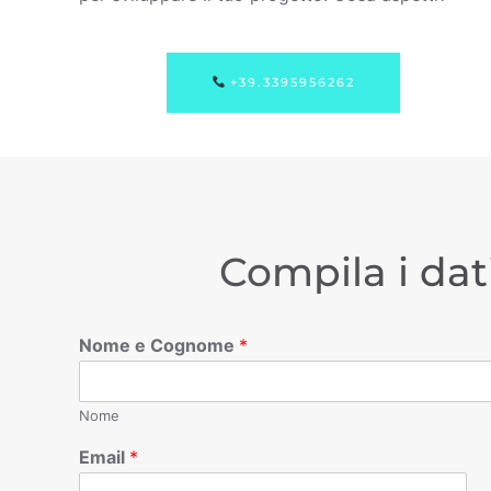
+39.3395956262
Compila i dat
Nome e Cognome
*
Nome
Email
*