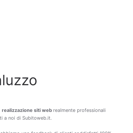
aluzzo
a
realizzazione siti web
realmente professionali
i a noi di Subitoweb.it.