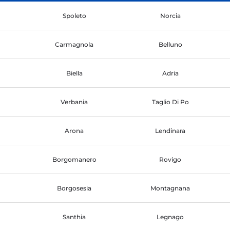
Spoleto
Norcia
Carmagnola
Belluno
Biella
Adria
Verbania
Taglio Di Po
Arona
Lendinara
Borgomanero
Rovigo
Borgosesia
Montagnana
Santhia
Legnago