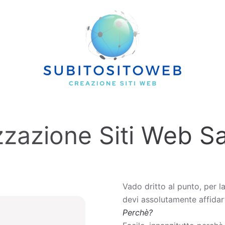
zzazione Siti Web S
Vado dritto al punto, per l
devi assolutamente affidart
Perchè?