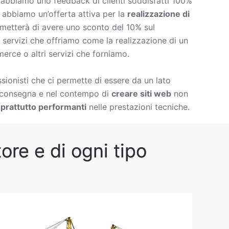
è abbiamo uno feedback di clienti soddisfatti 100%
à abbiamo un’offerta attiva per la
realizzazione di
metterà di avere uno sconto del 10% sul
 di servizi che offriamo come la
realizzazione di un
erce o altri servizi che forniamo.
ionisti che ci permette di essere da un lato
i consegna e nel contempo di
creare siti web
non
prattutto performanti
nelle prestazioni tecniche.
ore e di ogni tipo