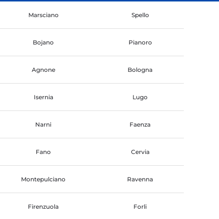
Marsciano
Spello
Bojano
Pianoro
Agnone
Bologna
Isernia
Lugo
Narni
Faenza
Fano
Cervia
Montepulciano
Ravenna
Firenzuola
Forli