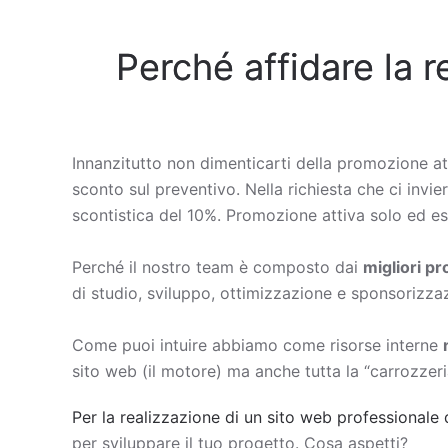
Perché affidare la r
Innanzitutto non dimenticarti della promozione at
sconto sul preventivo. Nella richiesta che ci invie
scontistica del 10%. Promozione attiva solo ed esc
Perché il nostro team è composto dai
migliori p
di studio, sviluppo, ottimizzazione e sponsorizza
Come puoi intuire abbiamo come risorse interne
sito web (il motore) ma anche tutta la “carrozzeri
Per la realizzazione di un sito web professionale 
per sviluppare il tuo progetto. Cosa aspetti?