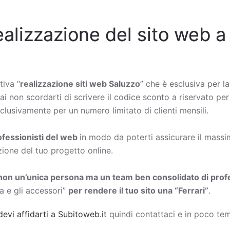
ealizzazione del sito web a
tiva “
realizzazione siti web Saluzzo
” che è esclusiva per la
rai non scordarti di scrivere il codice sconto a riservato per
lusivamente per un numero limitato di clienti mensili.
rofessionisti del web
in modo da poterti assicurare il massimo
zione del tuo progetto online.
non un’unica persona ma un team ben consolidato di profe
a e gli accessori”
per rendere il tuo sito una “Ferrari”
.
devi affidarti a Subitoweb.it
quindi contattaci e in poco tem