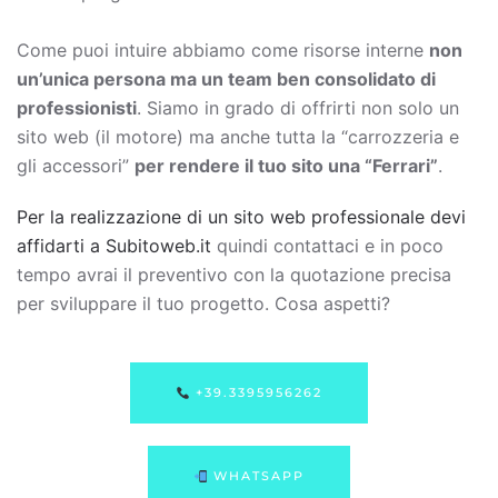
Come puoi intuire abbiamo come risorse interne
non
un’unica persona ma un team ben consolidato di
professionisti
. Siamo in grado di offrirti non solo un
sito web (il motore) ma anche tutta la “carrozzeria e
gli accessori”
per rendere il tuo sito una “Ferrari”
.
Per la realizzazione di un sito web professionale devi
affidarti a Subitoweb.it
quindi contattaci e in poco
tempo avrai il preventivo con la quotazione precisa
per sviluppare il tuo progetto. Cosa aspetti?
+39.3395956262
WHATSAPP