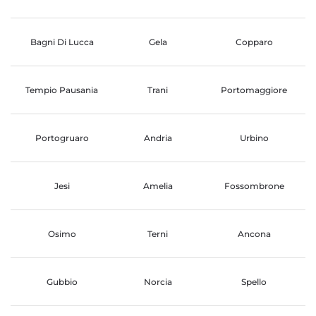
Bagni Di Lucca
Gela
Copparo
Tempio Pausania
Trani
Portomaggiore
Portogruaro
Andria
Urbino
Jesi
Amelia
Fossombrone
Osimo
Terni
Ancona
Gubbio
Norcia
Spello