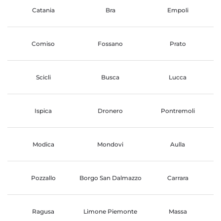
Catania
Bra
Empoli
Comiso
Fossano
Prato
Scicli
Busca
Lucca
Ispica
Dronero
Pontremoli
Modica
Mondovi
Aulla
Pozzallo
Borgo San Dalmazzo
Carrara
Ragusa
Limone Piemonte
Massa