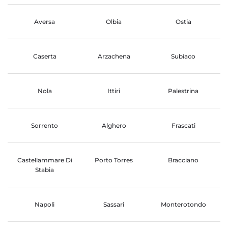
Aversa
Olbia
Ostia
Caserta
Arzachena
Subiaco
Nola
Ittiri
Palestrina
Sorrento
Alghero
Frascati
Castellammare Di
Porto Torres
Bracciano
Stabia
Napoli
Sassari
Monterotondo