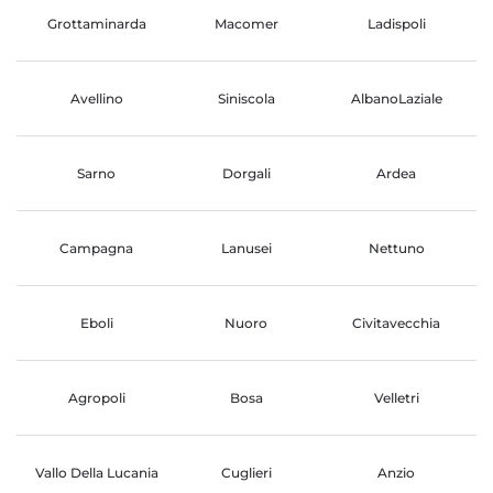
Grottaminarda
Macomer
Ladispoli
Avellino
Siniscola
AlbanoLaziale
Sarno
Dorgali
Ardea
Campagna
Lanusei
Nettuno
Eboli
Nuoro
Civitavecchia
Agropoli
Bosa
Velletri
Vallo Della Lucania
Cuglieri
Anzio