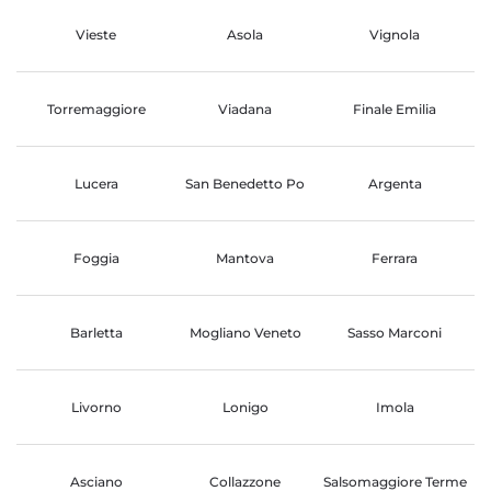
Vieste
Asola
Vignola
Torremaggiore
Viadana
Finale Emilia
Lucera
San Benedetto Po
Argenta
Foggia
Mantova
Ferrara
Barletta
Mogliano Veneto
Sasso Marconi
Livorno
Lonigo
Imola
Asciano
Collazzone
Salsomaggiore Terme