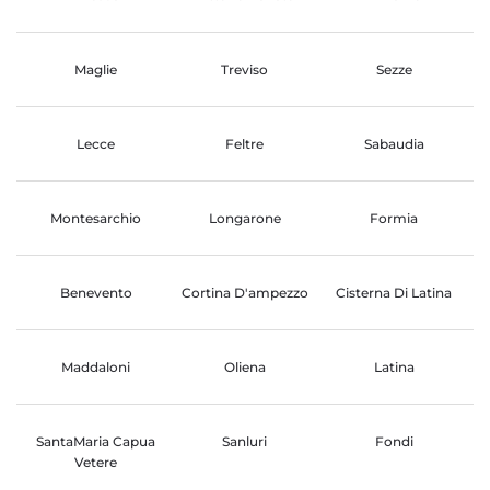
Maglie
Treviso
Sezze
Lecce
Feltre
Sabaudia
Montesarchio
Longarone
Formia
Benevento
Cortina D'ampezzo
Cisterna Di Latina
Maddaloni
Oliena
Latina
SantaMaria Capua
Sanluri
Fondi
Vetere