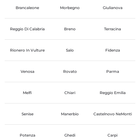
Brancaleone
Morbegno
Giulianova
Reggio Di Calabria
Breno
Terracina
Rionero In Vulture
Salo
Fidenza
Venosa
Rovato
Parma
Melfi
Chiari
Reggio Emilia
Senise
Manerbio
Castelnovo NeMonti
Potenza
Ghedi
Carpi