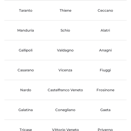
Taranto
Thiene
Ceccano
Manduria
Schio
Alatri
Gallipoli
Valdagno
Anagni
Casarano
Vicenza
Fiuggi
Nardo
Castelfranco Veneto
Frosinone
Galatina
Conegliano
Gaeta
Tricase
Vittorio Veneto
Priverno