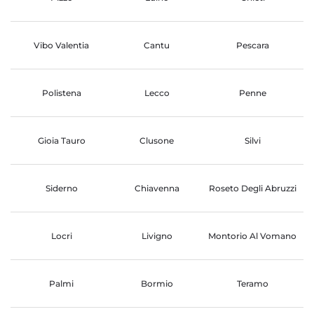
Vibo Valentia
Cantu
Pescara
Polistena
Lecco
Penne
Gioia Tauro
Clusone
Silvi
Siderno
Chiavenna
Roseto Degli Abruzzi
Locri
Livigno
Montorio Al Vomano
Palmi
Bormio
Teramo