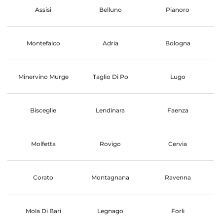
Assisi
Belluno
Pianoro
Montefalco
Adria
Bologna
Minervino Murge
Taglio Di Po
Lugo
Bisceglie
Lendinara
Faenza
Molfetta
Rovigo
Cervia
Corato
Montagnana
Ravenna
Mola Di Bari
Legnago
Forli