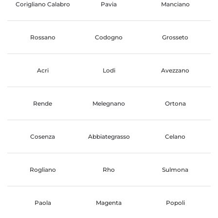
Corigliano Calabro
Pavia
Manciano
Rossano
Codogno
Grosseto
Acri
Lodi
Avezzano
Rende
Melegnano
Ortona
Cosenza
Abbiategrasso
Celano
Rogliano
Rho
Sulmona
Paola
Magenta
Popoli