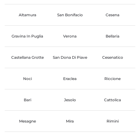
Altamura
San Bonifacio
Cesena
Gravina In Puglia
Verona
Bellaria
Castellana Grotte
San Dona Di Piave
Cesenatico
Noci
Eraclea
Riccione
Bari
Jesolo
Cattolica
Mesagne
Mira
Rimini