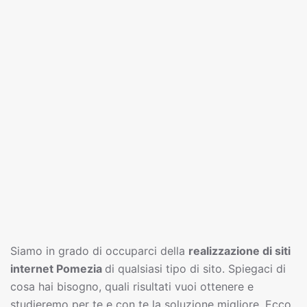
Siamo in grado di occuparci della
realizzazione di siti
interne
t
Pomezia
di qualsiasi tipo di sito. Spiegaci di
cosa hai bisogno, quali risultati vuoi ottenere e
studieremo per te e con te la soluzione migliore. Ecco