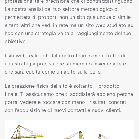
professionalità e precisione che ci contraddistinguono.
La nostra analisi del tuo settore merceologico ci
permetterà di proporti non un sito qualunque o simile
a tanti altri che vedi in rete ma un sito web studiato ad
hoc con una strategia volta al raggiungimento del tuo
obiettivo.
I siti web realizzati dal nostro team sono il frutto di
una strategia precisa che studieremo insieme a te e
che sarà cucita come un abito sulla pelle.
La creazione fisica del sito è soltanto il prodotto
finale. Ti assicuriamo che ti soddisferà appieno perché
potrai vedere e toccare con mano i risultati concreti
con l’acquisizione di nuovi contatti e nuovi clienti.