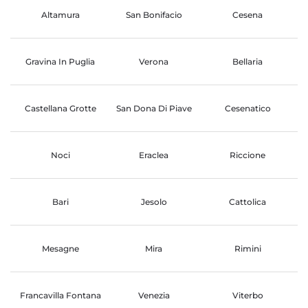
Altamura
San Bonifacio
Cesena
Gravina In Puglia
Verona
Bellaria
Castellana Grotte
San Dona Di Piave
Cesenatico
Noci
Eraclea
Riccione
Bari
Jesolo
Cattolica
Mesagne
Mira
Rimini
Francavilla Fontana
Venezia
Viterbo