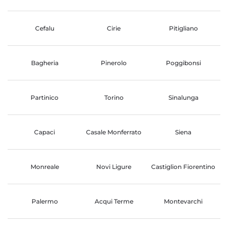
Cefalu
Cirie
Pitigliano
Bagheria
Pinerolo
Poggibonsi
Partinico
Torino
Sinalunga
Capaci
Casale Monferrato
Siena
Monreale
Novi Ligure
Castiglion Fiorentino
Palermo
Acqui Terme
Montevarchi