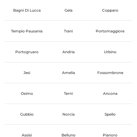
Bagni Di Lucca
Gela
Copparo
Tempio Pausania
Trani
Portomaggiore
Portogruaro
Andria
Urbino
Jesi
Amelia
Fossombrone
Osimo
Terni
Ancona
Gubbio
Norcia
Spello
Assisi
Belluno
Pianoro