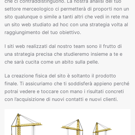
che ci contraddistinguono. La nostra analisi del tuo
settore merceologico ci permetterà di proporti non un
sito qualunque o simile a tanti altri che vedi in rete ma
un sito web studiato ad hoc con una strategia volta al
raggiungimento del tuo obiettivo.
I siti web realizzati dal nostro team sono il frutto di
una strategia precisa che studieremo insieme a te e
che sarà cucita come un abito sulla pelle.
La creazione fisica del sito è soltanto il prodotto
finale. Ti assicuriamo che ti soddisferà appieno perché
potrai vedere e toccare con mano i risultati concreti
con l’acquisizione di nuovi contatti e nuovi clienti.