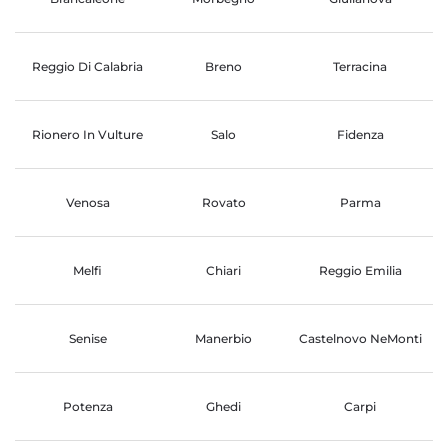
Reggio Di Calabria
Breno
Terracina
Rionero In Vulture
Salo
Fidenza
Venosa
Rovato
Parma
Melfi
Chiari
Reggio Emilia
Senise
Manerbio
Castelnovo NeMonti
Potenza
Ghedi
Carpi