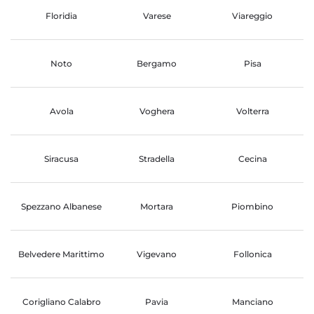
Floridia
Varese
Viareggio
Noto
Bergamo
Pisa
Avola
Voghera
Volterra
Siracusa
Stradella
Cecina
Spezzano Albanese
Mortara
Piombino
Belvedere Marittimo
Vigevano
Follonica
Corigliano Calabro
Pavia
Manciano