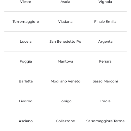
Vieste
Asola
Vignola
Torremaggiore
Viadana
Finale Emilia
Lucera
San Benedetto Po
Argenta
Foggia
Mantova
Ferrara
Barletta
Mogliano Veneto
Sasso Marconi
Livorno
Lonigo
Imola
Asciano
Collazzone
Salsomaggiore Terme