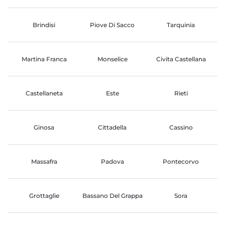
Brindisi
Piove Di Sacco
Tarquinia
Martina Franca
Monselice
Civita Castellana
Castellaneta
Este
Rieti
Ginosa
Cittadella
Cassino
Massafra
Padova
Pontecorvo
Grottaglie
Bassano Del Grappa
Sora