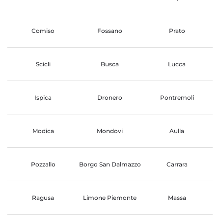
Comiso
Fossano
Prato
Scicli
Busca
Lucca
Ispica
Dronero
Pontremoli
Modica
Mondovi
Aulla
Pozzallo
Borgo San Dalmazzo
Carrara
Ragusa
Limone Piemonte
Massa