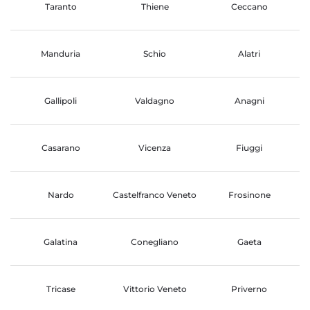
Taranto
Thiene
Ceccano
Manduria
Schio
Alatri
Gallipoli
Valdagno
Anagni
Casarano
Vicenza
Fiuggi
Nardo
Castelfranco Veneto
Frosinone
Galatina
Conegliano
Gaeta
Tricase
Vittorio Veneto
Priverno