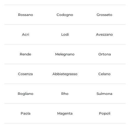
Rossano
Codogno
Grosseto
Acri
Lodi
Avezzano
Rende
Melegnano
Ortona
Cosenza
Abbiategrasso
Celano
Rogliano
Rho
Sulmona
Paola
Magenta
Popoli