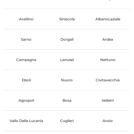
Avellino
Siniscola
AlbanoLaziale
Sarno
Dorgali
Ardea
Campagna
Lanusei
Nettuno
Eboli
Nuoro
Civitavecchia
Agropoli
Bosa
Velletri
Vallo Della Lucania
Cuglieri
Anzio