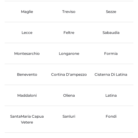
Maglie
Treviso
Sezze
Lecce
Feltre
Sabaudia
Montesarchio
Longarone
Formia
Benevento
Cortina D'ampezzo
Cisterna Di Latina
Maddaloni
Oliena
Latina
SantaMaria Capua
Sanluri
Fondi
Vetere