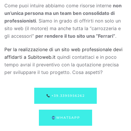
Come puoi intuire abbiamo come risorse interne
non
un’unica persona ma un team ben consolidato di
professionisti
. Siamo in grado di offrirti non solo un
sito web (il motore) ma anche tutta la “carrozzeria e
gli accessori”
per rendere il tuo sito una “Ferrari”
.
Per la realizzazione di un sito web professionale devi
affidarti a Subitoweb.it
quindi contattaci e in poco
tempo avrai il preventivo con la quotazione precisa
per sviluppare il tuo progetto. Cosa aspetti?
+39.3395956262
WHATSAPP