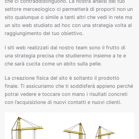
che ci contraddistinguono. La nostra analisi del tuo
settore merceologico ci permetterà di proporti non un
sito qualunque o simile a tanti altri che vedi in rete ma
un sito web studiato ad hoc con una strategia volta al
raggiungimento del tuo obiettivo.
I siti web realizzati dal nostro team sono il frutto di
una strategia precisa che studieremo insieme a te e
che sarà cucita come un abito sulla pelle.
La creazione fisica del sito è soltanto il prodotto
finale. Ti assicuriamo che ti soddisferà appieno perché
potrai vedere e toccare con mano i risultati concreti
con l’acquisizione di nuovi contatti e nuovi clienti.