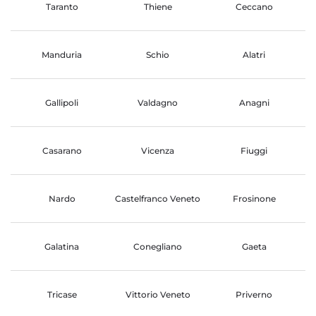
Taranto
Thiene
Ceccano
Manduria
Schio
Alatri
Gallipoli
Valdagno
Anagni
Casarano
Vicenza
Fiuggi
Nardo
Castelfranco Veneto
Frosinone
Galatina
Conegliano
Gaeta
Tricase
Vittorio Veneto
Priverno