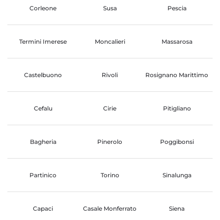
Corleone
Susa
Pescia
Termini Imerese
Moncalieri
Massarosa
Castelbuono
Rivoli
Rosignano Marittimo
Cefalu
Cirie
Pitigliano
Bagheria
Pinerolo
Poggibonsi
Partinico
Torino
Sinalunga
Capaci
Casale Monferrato
Siena