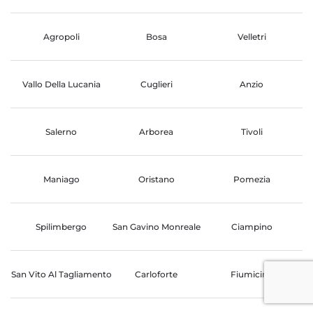
Agropoli
Bosa
Velletri
Vallo Della Lucania
Cuglieri
Anzio
Salerno
Arborea
Tivoli
Maniago
Oristano
Pomezia
Spilimbergo
San Gavino Monreale
Ciampino
San Vito Al Tagliamento
Carloforte
Fiumicino