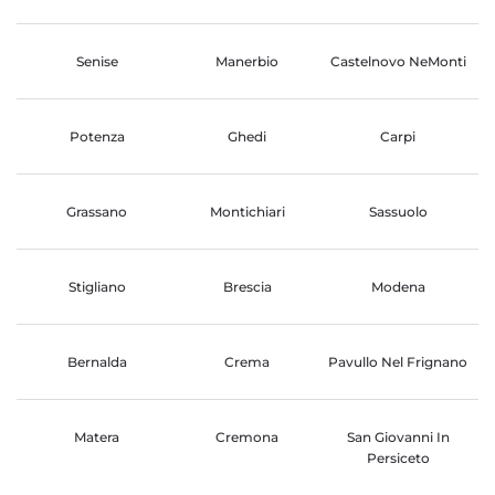
Senise
Manerbio
Castelnovo NeMonti
Potenza
Ghedi
Carpi
Grassano
Montichiari
Sassuolo
Stigliano
Brescia
Modena
Bernalda
Crema
Pavullo Nel Frignano
Matera
Cremona
San Giovanni In
Persiceto