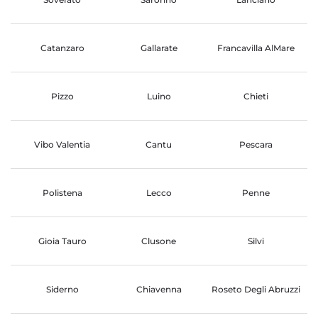
Catanzaro
Gallarate
Francavilla AlMare
Pizzo
Luino
Chieti
Vibo Valentia
Cantu
Pescara
Polistena
Lecco
Penne
Gioia Tauro
Clusone
Silvi
Siderno
Chiavenna
Roseto Degli Abruzzi