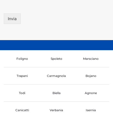
Invia
Foligno
Spoleto
Marsciano
Trapani
Carmagnola
Bojano
Todi
Biella
Agnone
Canicatti
Verbania
Isernia