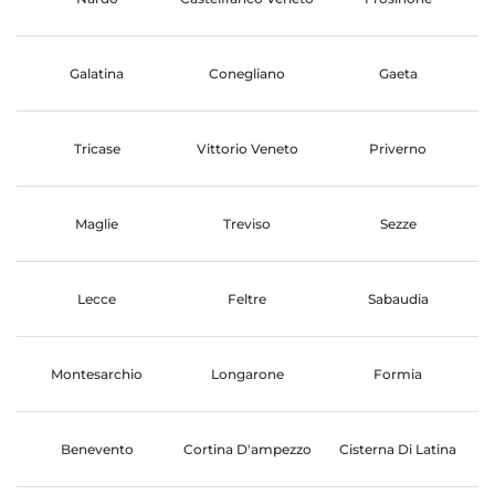
Galatina
Conegliano
Gaeta
Tricase
Vittorio Veneto
Priverno
Maglie
Treviso
Sezze
Lecce
Feltre
Sabaudia
Montesarchio
Longarone
Formia
Benevento
Cortina D'ampezzo
Cisterna Di Latina