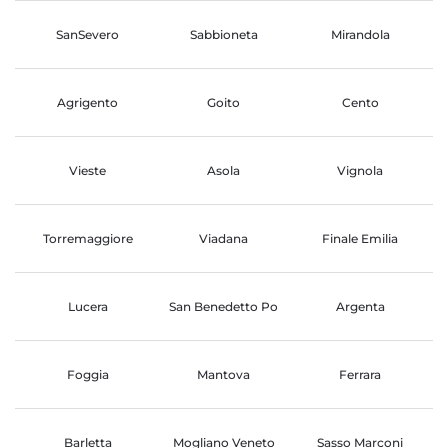
SanSevero
Sabbioneta
Mirandola
Agrigento
Goito
Cento
Vieste
Asola
Vignola
Torremaggiore
Viadana
Finale Emilia
Lucera
San Benedetto Po
Argenta
Foggia
Mantova
Ferrara
Barletta
Mogliano Veneto
Sasso Marconi