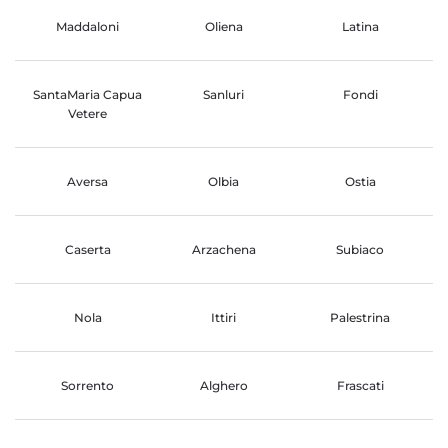
Maddaloni
Oliena
Latina
SantaMaria Capua
Sanluri
Fondi
Vetere
Aversa
Olbia
Ostia
Caserta
Arzachena
Subiaco
Nola
Ittiri
Palestrina
Sorrento
Alghero
Frascati