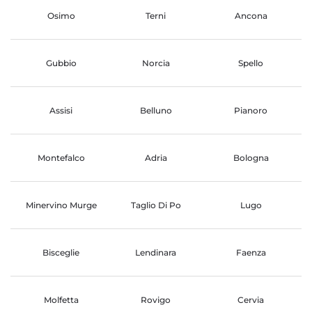
Osimo
Terni
Ancona
Gubbio
Norcia
Spello
Assisi
Belluno
Pianoro
Montefalco
Adria
Bologna
Minervino Murge
Taglio Di Po
Lugo
Bisceglie
Lendinara
Faenza
Molfetta
Rovigo
Cervia