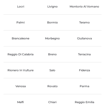
Locri
Livigno
Montorio Al Vomano
Palmi
Bormio
Teramo
Brancaleone
Morbegno
Giulianova
Reggio Di Calabria
Breno
Terracina
Rionero In Vulture
Salo
Fidenza
Venosa
Rovato
Parma
Melfi
Chiari
Reggio Emilia