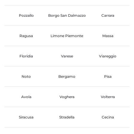
Pozzallo
Borgo San Dalmazzo
Carrara
Ragusa
Limone Piemonte
Massa
Floridia
Varese
Viareggio
Noto
Bergamo
Pisa
Avola
Voghera
Volterra
Siracusa
Stradella
Cecina