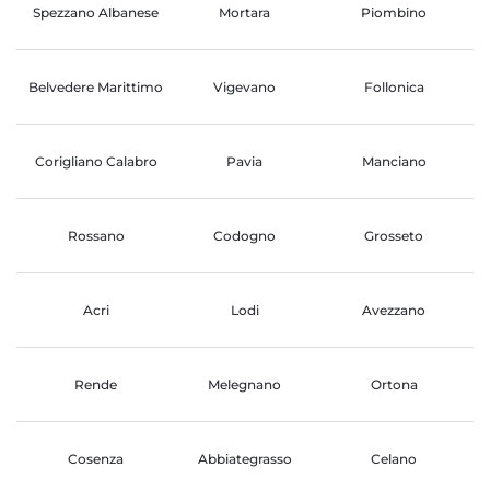
Spezzano Albanese
Mortara
Piombino
Belvedere Marittimo
Vigevano
Follonica
Corigliano Calabro
Pavia
Manciano
Rossano
Codogno
Grosseto
Acri
Lodi
Avezzano
Rende
Melegnano
Ortona
Cosenza
Abbiategrasso
Celano