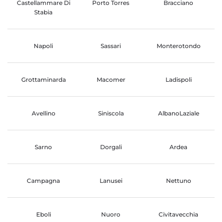
Castellammare Di
Porto Torres
Bracciano
Stabia
Napoli
Sassari
Monterotondo
Grottaminarda
Macomer
Ladispoli
Avellino
Siniscola
AlbanoLaziale
Sarno
Dorgali
Ardea
Campagna
Lanusei
Nettuno
Eboli
Nuoro
Civitavecchia