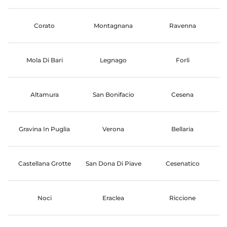
Corato
Montagnana
Ravenna
Mola Di Bari
Legnago
Forli
Altamura
San Bonifacio
Cesena
Gravina In Puglia
Verona
Bellaria
Castellana Grotte
San Dona Di Piave
Cesenatico
Noci
Eraclea
Riccione