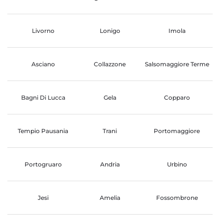
Livorno
Lonigo
Imola
Asciano
Collazzone
Salsomaggiore Terme
Bagni Di Lucca
Gela
Copparo
Tempio Pausania
Trani
Portomaggiore
Portogruaro
Andria
Urbino
Jesi
Amelia
Fossombrone