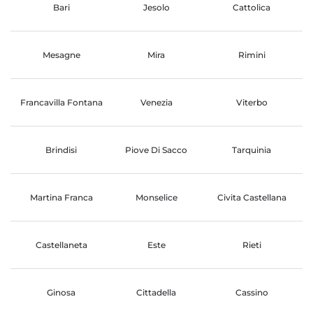
Bari
Jesolo
Cattolica
Mesagne
Mira
Rimini
Francavilla Fontana
Venezia
Viterbo
Brindisi
Piove Di Sacco
Tarquinia
Martina Franca
Monselice
Civita Castellana
Castellaneta
Este
Rieti
Ginosa
Cittadella
Cassino