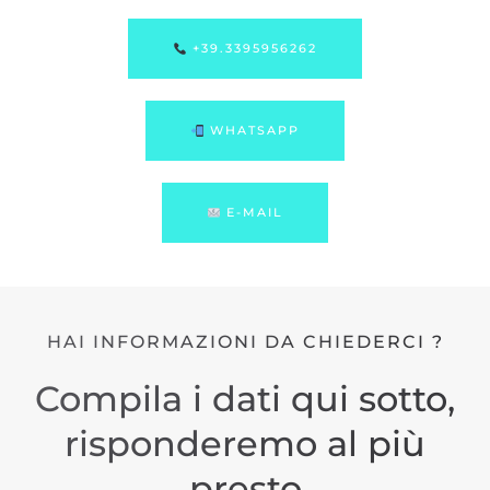
+39.3395956262
WHATSAPP
E-MAIL
HAI INFORMAZIONI DA CHIEDERCI ?
Compila i dati qui sotto,
risponderemo al più
presto