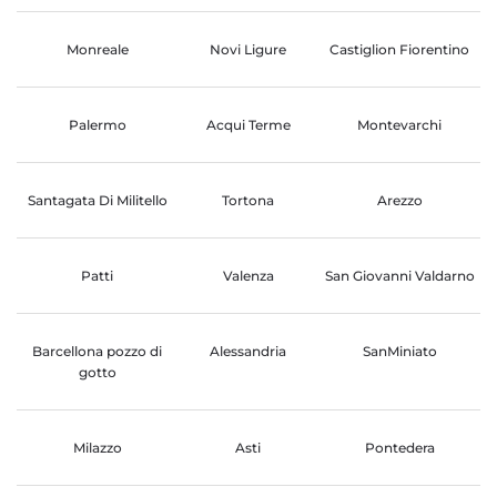
Monreale
Novi Ligure
Castiglion Fiorentino
Palermo
Acqui Terme
Montevarchi
Santagata Di Militello
Tortona
Arezzo
Patti
Valenza
San Giovanni Valdarno
Barcellona pozzo di
Alessandria
SanMiniato
gotto
Milazzo
Asti
Pontedera