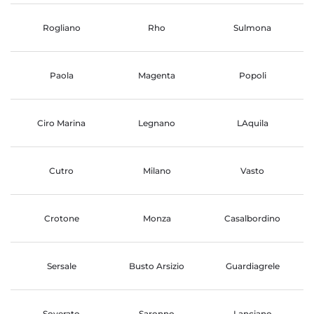
Rogliano
Rho
Sulmona
Paola
Magenta
Popoli
Ciro Marina
Legnano
LAquila
Cutro
Milano
Vasto
Crotone
Monza
Casalbordino
Sersale
Busto Arsizio
Guardiagrele
Soverato
Saronno
Lanciano