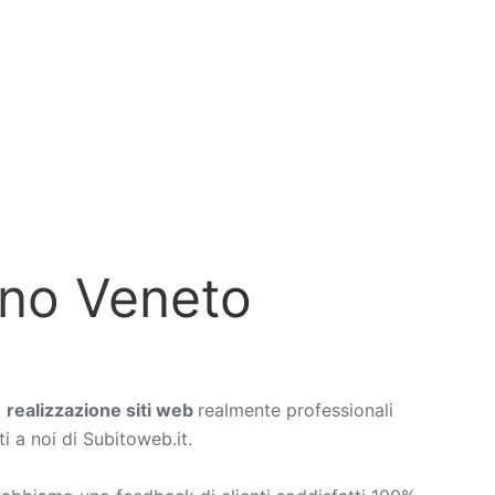
ano Veneto
a
realizzazione siti web
realmente professionali
i a noi di Subitoweb.it.