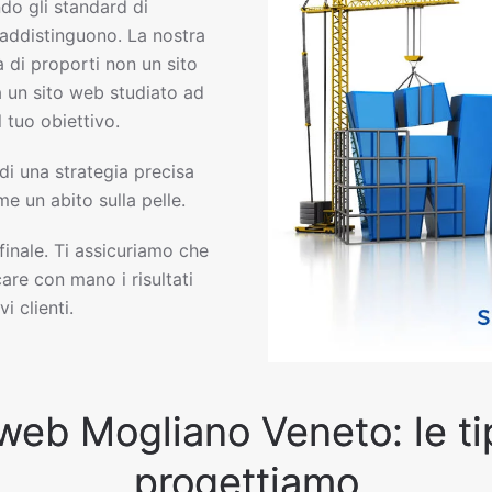
o gli standard di
raddistinguono. La nostra
 di proporti non un sito
ma un sito web studiato ad
 tuo obiettivo.
 di una strategia precisa
e un abito sulla pelle.
 finale. Ti assicuriamo che
are con mano i risultati
i clienti.
 web Mogliano Veneto: le tip
progettiamo