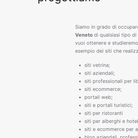
Siamo in grado di occupar
Veneto
di qualsiasi tipo di
vuoi ottenere e studieremo
esempio dei siti che realiz
siti vetrina;
siti aziendali;
siti professionali per li
siti ecommerce;
portali web;
siti e portali turistici;
siti per ristoranti
siti per alberghi e hotel
siti e ecommerce per a
blog aziendali, professi