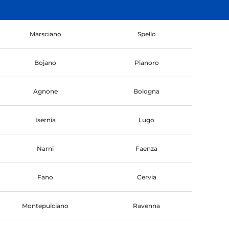
Marsciano
Spello
Bojano
Pianoro
Agnone
Bologna
Isernia
Lugo
Narni
Faenza
Fano
Cervia
Montepulciano
Ravenna