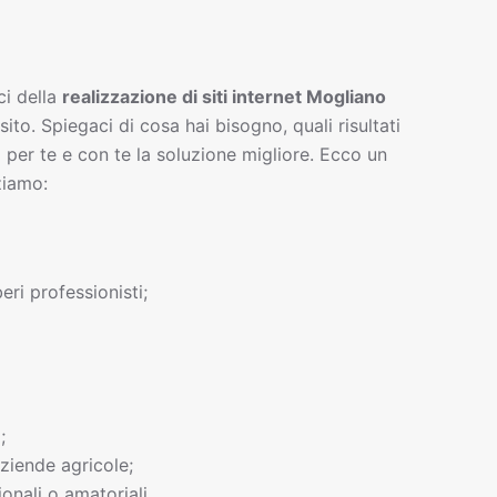
ci della
realizzazione di siti interne
t
Mogliano
 sito. Spiegaci di cosa hai bisogno, quali risultati
 per te e con te la soluzione migliore. Ecco un
ziamo:
beri professionisti;
;
ziende agricole;
onali o amatoriali.