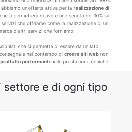
è abbiamo uno feedback di clienti soddisfatti 100%
à abbiamo un’offerta attiva per la
realizzazione di
che ti permetterà di avere uno sconto del 10% sul
 di servizi che offriamo come la
realizzazione di un
erce o altri servizi che forniamo.
ionisti che ci permette di essere da un lato
i consegna e nel contempo di
creare siti web
non
prattutto performanti
nelle prestazioni tecniche.
settore e di ogni tipo