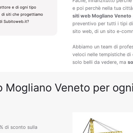
Facile, innanzitutto perch
ttore e di ogni tipo
e poi perchè nella tua citt
 di siti che progettiamo
siti web Mogliano Veneto
 di Subitoweb.it?
preventivo per tutti i tipi
sito web, di un sito e-comm
Abbiamo un team di profess
veloci nelle tempistiche d
solo belli da vedere, ma
so
b Mogliano Veneto per ogni 
% di sconto sulla