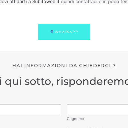
devi affidarti a Subitoweb.it
quindi contattaci e in poco tem
WHATSAPP
HAI INFORMAZIONI DA CHIEDERCI ?
i qui sotto, risponderemo
Cognome