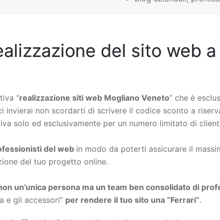
ealizzazione del sito web a
tiva “
realizzazione siti web Mogliano Veneto
” che è esclus
i invierai non scordarti di scrivere il codice sconto a riser
iva solo ed esclusivamente per un numero limitato di clienti
rofessionisti del web
in modo da poterti assicurare il massimo
zione del tuo progetto online.
non un’unica persona ma un team ben consolidato di profe
a e gli accessori”
per rendere il tuo sito una “Ferrari”
.