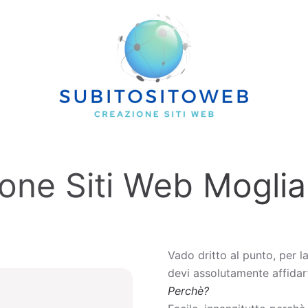
ione Siti Web Mogli
Vado dritto al punto, per l
devi assolutamente affidart
Perchè?