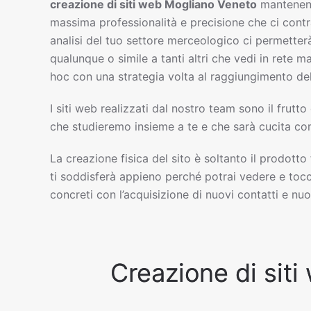
creazione di siti web
Mogliano Veneto
mantenend
massima professionalità e precisione che ci cont
analisi del tuo settore merceologico ci permetterà
qualunque o simile a tanti altri che vedi in rete 
hoc con una strategia volta al raggiungimento del
I siti web realizzati dal nostro team sono il frutto
che studieremo insieme a te e che sarà cucita com
La creazione fisica del sito è soltanto il prodotto
ti soddisferà appieno perché potrai vedere e tocc
concreti con l’acquisizione di nuovi contatti e nuov
Creazione di siti