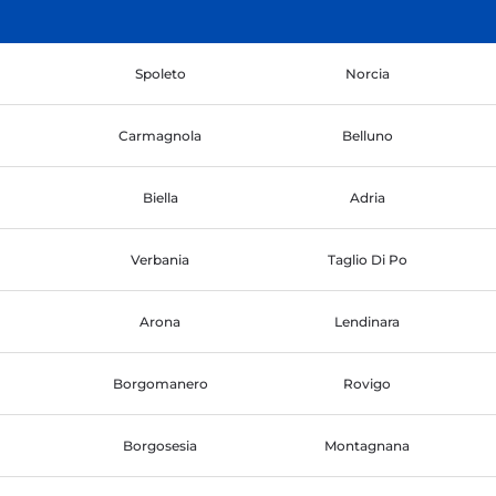
Spoleto
Norcia
Carmagnola
Belluno
Biella
Adria
Verbania
Taglio Di Po
Arona
Lendinara
Borgomanero
Rovigo
Borgosesia
Montagnana