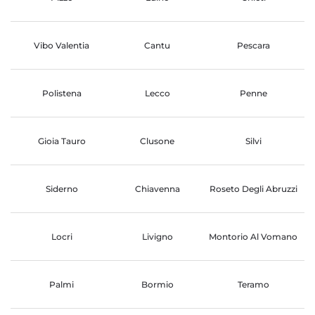
Vibo Valentia
Cantu
Pescara
Polistena
Lecco
Penne
Gioia Tauro
Clusone
Silvi
Siderno
Chiavenna
Roseto Degli Abruzzi
Locri
Livigno
Montorio Al Vomano
Palmi
Bormio
Teramo