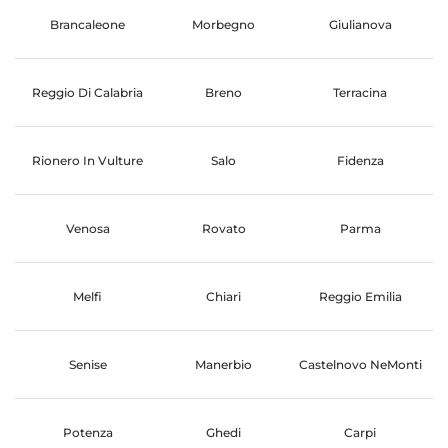
Brancaleone
Morbegno
Giulianova
Reggio Di Calabria
Breno
Terracina
Rionero In Vulture
Salo
Fidenza
Venosa
Rovato
Parma
Melfi
Chiari
Reggio Emilia
Senise
Manerbio
Castelnovo NeMonti
Potenza
Ghedi
Carpi