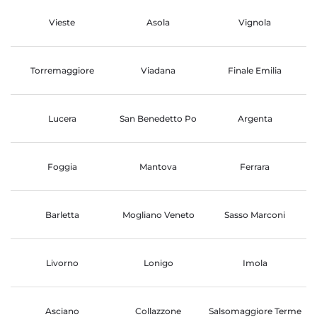
Vieste
Asola
Vignola
Torremaggiore
Viadana
Finale Emilia
Lucera
San Benedetto Po
Argenta
Foggia
Mantova
Ferrara
Barletta
Mogliano Veneto
Sasso Marconi
Livorno
Lonigo
Imola
Asciano
Collazzone
Salsomaggiore Terme