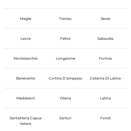
Maglie
Treviso
Sezze
Lecce
Feltre
Sabaudia
Montesarchio
Longarone
Formia
Benevento
Cortina D'ampezzo
Cisterna Di Latina
Maddaloni
Oliena
Latina
SantaMaria Capua
Sanluri
Fondi
Vetere