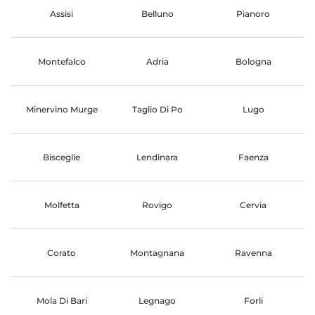
Assisi
Belluno
Pianoro
Montefalco
Adria
Bologna
Minervino Murge
Taglio Di Po
Lugo
Bisceglie
Lendinara
Faenza
Molfetta
Rovigo
Cervia
Corato
Montagnana
Ravenna
Mola Di Bari
Legnago
Forli