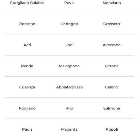
Corigliano Calabro
Pavia
Manciano
Rossano
Codogno
Grosseto
Acri
Lodi
Avezzano
Rende
Melegnano
Ortona
Cosenza
Abbiategrasso
Celano
Rogliano
Rho
Sulmona
Paola
Magenta
Popoli