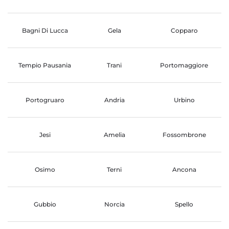
Bagni Di Lucca
Gela
Copparo
Tempio Pausania
Trani
Portomaggiore
Portogruaro
Andria
Urbino
Jesi
Amelia
Fossombrone
Osimo
Terni
Ancona
Gubbio
Norcia
Spello