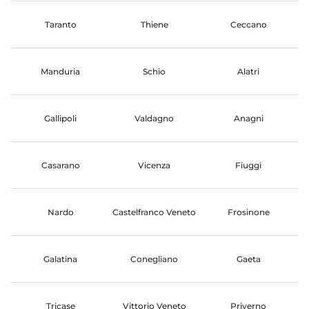
Taranto
Thiene
Ceccano
Manduria
Schio
Alatri
Gallipoli
Valdagno
Anagni
Casarano
Vicenza
Fiuggi
Nardo
Castelfranco Veneto
Frosinone
Galatina
Conegliano
Gaeta
Tricase
Vittorio Veneto
Priverno