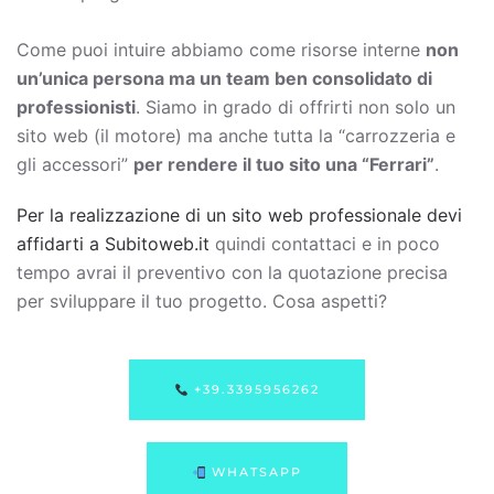
Come puoi intuire abbiamo come risorse interne
non
un’unica persona ma un team ben consolidato di
professionisti
. Siamo in grado di offrirti non solo un
sito web (il motore) ma anche tutta la “carrozzeria e
gli accessori”
per rendere il tuo sito una “Ferrari”
.
Per la realizzazione di un sito web professionale devi
affidarti a Subitoweb.it
quindi contattaci e in poco
tempo avrai il preventivo con la quotazione precisa
per sviluppare il tuo progetto. Cosa aspetti?
+39.3395956262
WHATSAPP