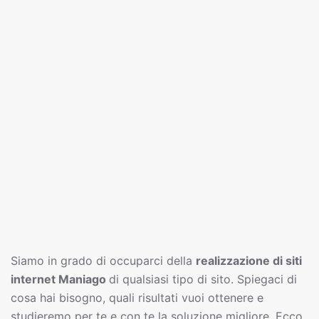
Siamo in grado di occuparci della
realizzazione di siti
interne
t
Maniago
di qualsiasi tipo di sito. Spiegaci di
cosa hai bisogno, quali risultati vuoi ottenere e
studieremo per te e con te la soluzione migliore. Ecco