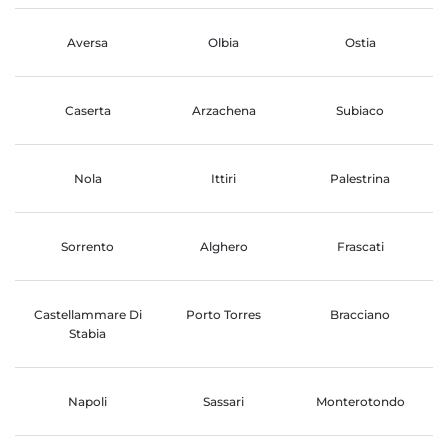
Aversa
Olbia
Ostia
Caserta
Arzachena
Subiaco
Nola
Ittiri
Palestrina
Sorrento
Alghero
Frascati
Castellammare Di
Porto Torres
Bracciano
Stabia
Napoli
Sassari
Monterotondo