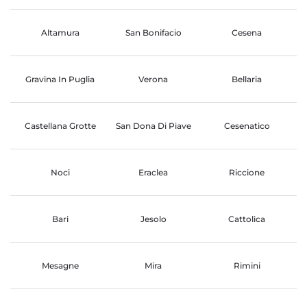
Altamura
San Bonifacio
Cesena
Gravina In Puglia
Verona
Bellaria
Castellana Grotte
San Dona Di Piave
Cesenatico
Noci
Eraclea
Riccione
Bari
Jesolo
Cattolica
Mesagne
Mira
Rimini