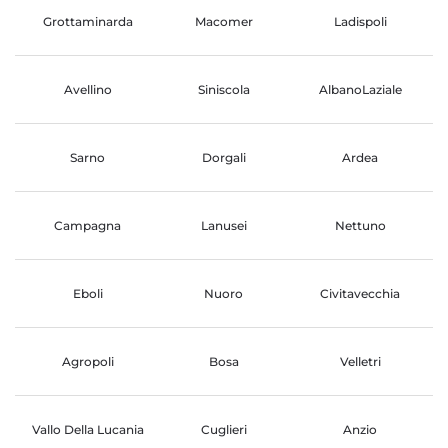
Grottaminarda
Macomer
Ladispoli
Avellino
Siniscola
AlbanoLaziale
Sarno
Dorgali
Ardea
Campagna
Lanusei
Nettuno
Eboli
Nuoro
Civitavecchia
Agropoli
Bosa
Velletri
Vallo Della Lucania
Cuglieri
Anzio