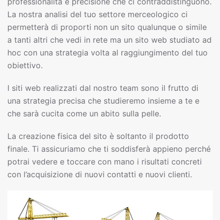
professionalità e precisione che ci contraddistinguono.
La nostra analisi del tuo settore merceologico ci
permetterà di proporti non un sito qualunque o simile
a tanti altri che vedi in rete ma un sito web studiato ad
hoc con una strategia volta al raggiungimento del tuo
obiettivo.
I siti web realizzati dal nostro team sono il frutto di
una strategia precisa che studieremo insieme a te e
che sarà cucita come un abito sulla pelle.
La creazione fisica del sito è soltanto il prodotto
finale. Ti assicuriamo che ti soddisferà appieno perché
potrai vedere e toccare con mano i risultati concreti
con l’acquisizione di nuovi contatti e nuovi clienti.