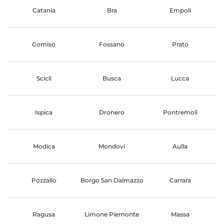
Catania
Bra
Empoli
Comiso
Fossano
Prato
Scicli
Busca
Lucca
Ispica
Dronero
Pontremoli
Modica
Mondovi
Aulla
Pozzallo
Borgo San Dalmazzo
Carrara
Ragusa
Limone Piemonte
Massa