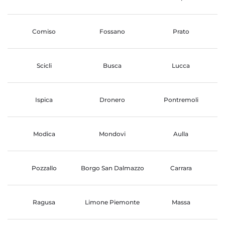
Comiso
Fossano
Prato
Scicli
Busca
Lucca
Ispica
Dronero
Pontremoli
Modica
Mondovi
Aulla
Pozzallo
Borgo San Dalmazzo
Carrara
Ragusa
Limone Piemonte
Massa