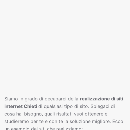
Siamo in grado di occuparci della
realizzazione di siti
interne
t
Chieti
di qualsiasi tipo di sito. Spiegaci di
cosa hai bisogno, quali risultati vuoi ottenere e
studieremo per te e con te la soluzione migliore. Ecco
un esempio dei siti che realizziamo: