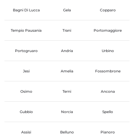
Bagni Di Lucca
Gela
Copparo
Tempio Pausania
Trani
Portomaggiore
Portogruaro
Andria
Urbino
Jesi
Amelia
Fossombrone
Osimo
Terni
Ancona
Gubbio
Norcia
Spello
Assisi
Belluno
Pianoro