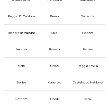
Reggio Di Calabria
Breno
Terracina
Rionero In Vulture
Salo
Fidenza
Venosa
Rovato
Parma
Melfi
Chiari
Reggio Emilia
Senise
Manerbio
Castelnovo NeMonti
Potenza
Ghedi
Carpi