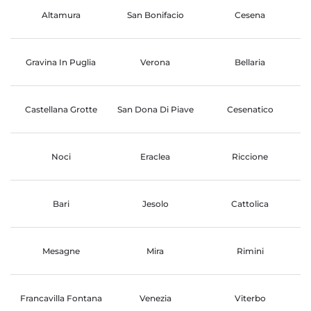
Altamura
San Bonifacio
Cesena
Gravina In Puglia
Verona
Bellaria
Castellana Grotte
San Dona Di Piave
Cesenatico
Noci
Eraclea
Riccione
Bari
Jesolo
Cattolica
Mesagne
Mira
Rimini
Francavilla Fontana
Venezia
Viterbo