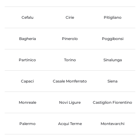
Cefalu
Cirie
Pitigliano
Bagheria
Pinerolo
Poggibonsi
Partinico
Torino
Sinalunga
Capaci
Casale Monferrato
Siena
Monreale
Novi Ligure
Castiglion Fiorentino
Palermo
Acqui Terme
Montevarchi