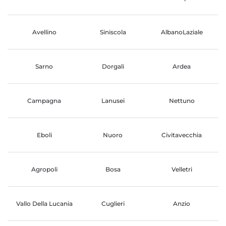
Avellino
Siniscola
AlbanoLaziale
Sarno
Dorgali
Ardea
Campagna
Lanusei
Nettuno
Eboli
Nuoro
Civitavecchia
Agropoli
Bosa
Velletri
Vallo Della Lucania
Cuglieri
Anzio