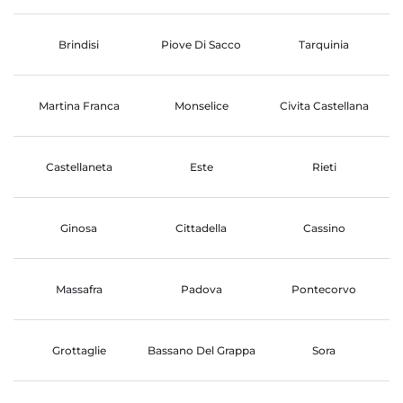
Brindisi
Piove Di Sacco
Tarquinia
Martina Franca
Monselice
Civita Castellana
Castellaneta
Este
Rieti
Ginosa
Cittadella
Cassino
Massafra
Padova
Pontecorvo
Grottaglie
Bassano Del Grappa
Sora