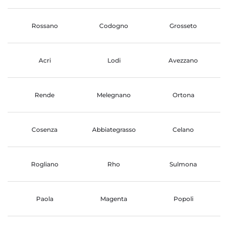
Rossano
Codogno
Grosseto
Acri
Lodi
Avezzano
Rende
Melegnano
Ortona
Cosenza
Abbiategrasso
Celano
Rogliano
Rho
Sulmona
Paola
Magenta
Popoli