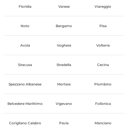
Floridia
Varese
Viareggio
Noto
Bergamo
Pisa
Avola
Voghera
Volterra
Siracusa
Stradella
Cecina
Spezzano Albanese
Mortara
Piombino
Belvedere Marittimo
Vigevano
Follonica
Corigliano Calabro
Pavia
Manciano