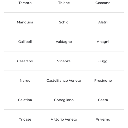
Taranto
Thiene
Ceccano
Manduria
Schio
Alatri
Gallipoli
Valdagno
Anagni
Casarano
Vicenza
Fiuggi
Nardo
Castelfranco Veneto
Frosinone
Galatina
Conegliano
Gaeta
Tricase
Vittorio Veneto
Priverno