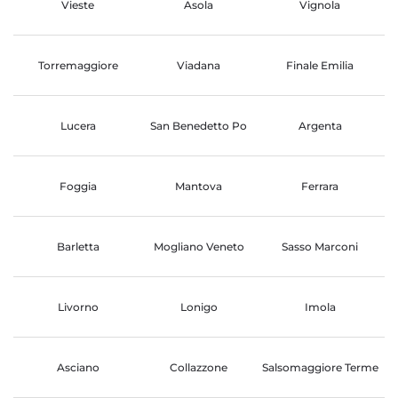
Vieste
Asola
Vignola
Torremaggiore
Viadana
Finale Emilia
Lucera
San Benedetto Po
Argenta
Foggia
Mantova
Ferrara
Barletta
Mogliano Veneto
Sasso Marconi
Livorno
Lonigo
Imola
Asciano
Collazzone
Salsomaggiore Terme