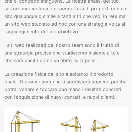
che ci contraddistinguono. La nostra analisi del tuo
settore merceologico ci permetterà di proporti non un
sito qualunque o simile a tanti altri che vedi in rete ma
un sito web studiato ad hoc con una strategia volta al
raggiungimento del tuo obiettivo.
I siti web realizzati dal nostro team sono il frutto di
una strategia precisa che studieremo insieme a te e
che sarà cucita come un abito sulla pelle.
La creazione fisica del sito è soltanto il prodotto
finale. Ti assicuriamo che ti soddisferà appieno perché
potrai vedere e toccare con mano i risultati concreti
con l’acquisizione di nuovi contatti e nuovi clienti.