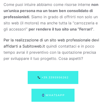
Come puoi intuire abbiamo come risorse interne
non
un’unica persona ma un team ben consolidato di
professionisti
. Siamo in grado di offrirti non solo un
sito web (il motore) ma anche tutta la “carrozzeria e
gli accessori”
per rendere il tuo sito una “Ferrari”
.
Per la realizzazione di un sito web professionale devi
affidarti a Subitoweb.it
quindi contattaci e in poco
tempo avrai il preventivo con la quotazione precisa
per sviluppare il tuo progetto. Cosa aspetti?
+39.3395956262
WHATSAPP