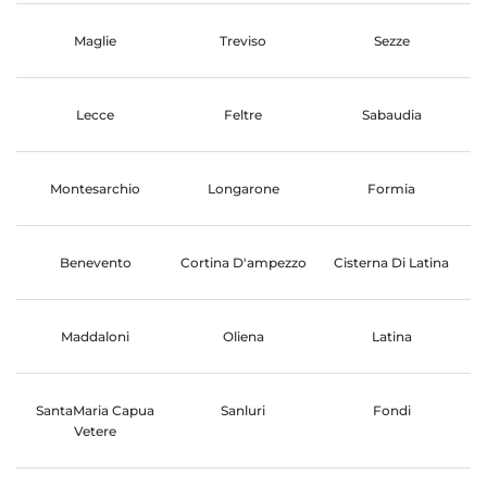
Maglie
Treviso
Sezze
Lecce
Feltre
Sabaudia
Montesarchio
Longarone
Formia
Benevento
Cortina D'ampezzo
Cisterna Di Latina
Maddaloni
Oliena
Latina
SantaMaria Capua
Sanluri
Fondi
Vetere