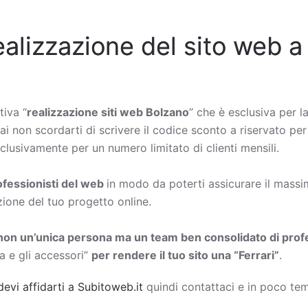
ealizzazione del sito web a
tiva “
realizzazione siti web Bolzano
” che è esclusiva per la
rai non scordarti di scrivere il codice sconto a riservato per
lusivamente per un numero limitato di clienti mensili.
rofessionisti del web
in modo da poterti assicurare il massimo
zione del tuo progetto online.
non un’unica persona ma un team ben consolidato di profe
a e gli accessori”
per rendere il tuo sito una “Ferrari”
.
devi affidarti a Subitoweb.it
quindi contattaci e in poco tem