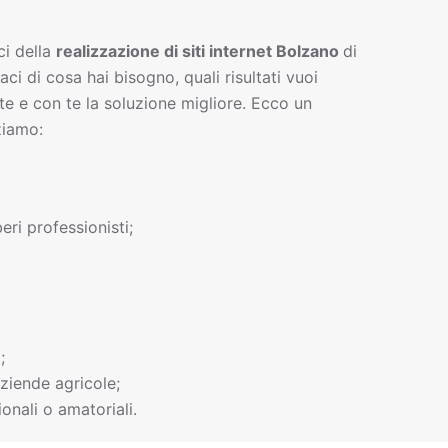
ci della
realizzazione di siti interne
t
Bolzano
di
gaci di cosa hai bisogno, quali risultati vuoi
te e con te la soluzione migliore. Ecco un
ziamo:
beri professionisti;
;
ziende agricole;
onali o amatoriali.