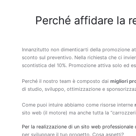
Perché affidare la r
Innanzitutto non dimenticarti della promozione at
sconto sul preventivo. Nella richiesta che ci invie
scontistica del 10%. Promozione attiva solo ed esc
Perché il nostro team è composto dai
migliori p
di studio, sviluppo, ottimizzazione e sponsorizza
Come puoi intuire abbiamo come risorse interne
sito web (il motore) ma anche tutta la “carrozzeri
Per la realizzazione di un sito web professionale 
per sviluppare il tuo progetto. Cosa aspetti?