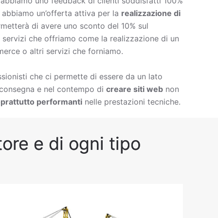
è abbiamo uno feedback di clienti soddisfatti 100%
à abbiamo un’offerta attiva per la
realizzazione di
rmetterà di avere uno sconto del 10% sul
 di servizi che offriamo come la
realizzazione di un
erce o altri servizi che forniamo.
ionisti che ci permette di essere da un lato
i consegna e nel contempo di
creare siti web
non
prattutto performanti
nelle prestazioni tecniche.
ore e di ogni tipo