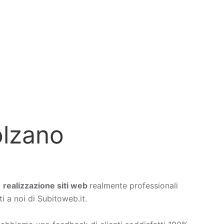
olzano
a
realizzazione siti web
realmente professionali
i a noi di Subitoweb.it.