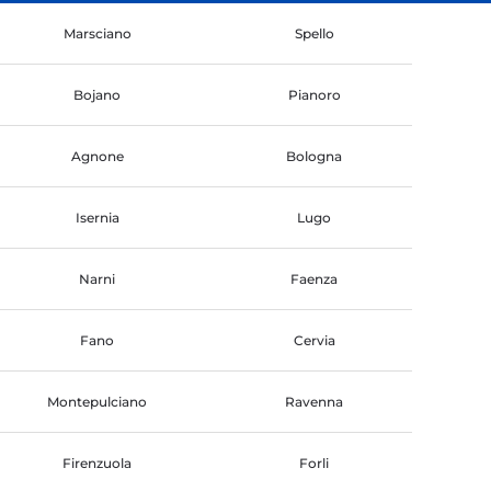
Marsciano
Spello
Bojano
Pianoro
Agnone
Bologna
Isernia
Lugo
Narni
Faenza
Fano
Cervia
Montepulciano
Ravenna
Firenzuola
Forli