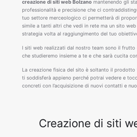
creazione di siti web
Bolzano
mantenendo gli st
professionalità e precisione che ci contraddisting
tuo settore merceologico ci permetterà di propor
simile a tanti altri che vedi in rete ma un sito w
strategia volta al raggiungimento del tuo obiettiv
I siti web realizzati dal nostro team sono il frutto
che studieremo insieme a te e che sarà cucita com
La creazione fisica del sito è soltanto il prodotto
ti soddisferà appieno perché potrai vedere e tocc
concreti con l’acquisizione di nuovi contatti e nuov
Creazione di siti w