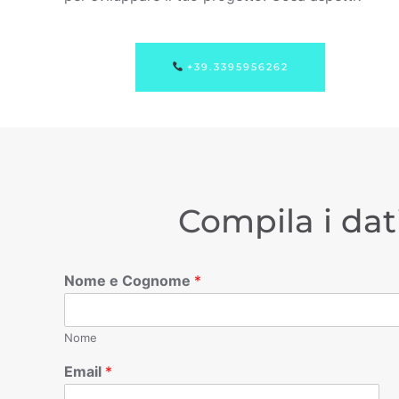
+39.3395956262
Compila i dat
Nome e Cognome
*
Nome
Email
*