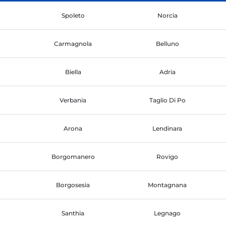
Spoleto
Norcia
Carmagnola
Belluno
Biella
Adria
Verbania
Taglio Di Po
Arona
Lendinara
Borgomanero
Rovigo
Borgosesia
Montagnana
Santhia
Legnago