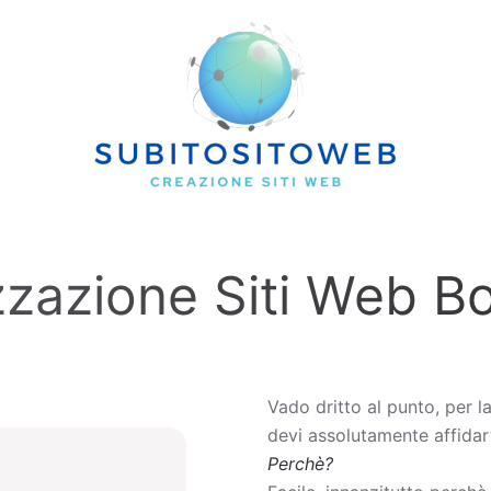
zzazione Siti Web B
Vado dritto al punto, per l
devi assolutamente affidart
Perchè?