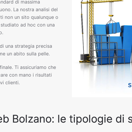
andard di massima
uono. La nostra analisi del
ti non un sito qualunque o
eb studiato ad hoc con una
o.
 di una strategia precisa
e un abito sulla pelle.
 finale. Ti assicuriamo che
are con mano i risultati
i clienti.
eb Bolzano: le tipologie di 