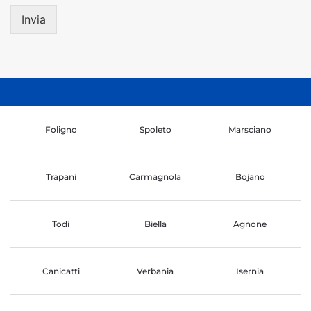
Invia
Foligno
Spoleto
Marsciano
Trapani
Carmagnola
Bojano
Todi
Biella
Agnone
Canicatti
Verbania
Isernia