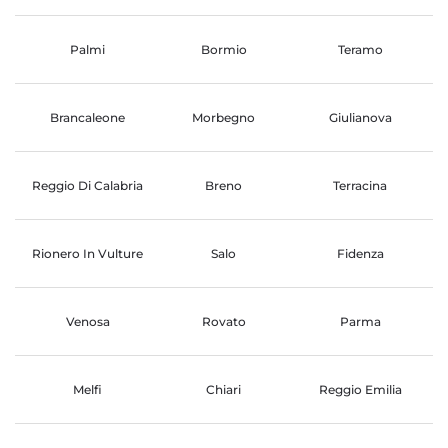
Palmi
Bormio
Teramo
Brancaleone
Morbegno
Giulianova
Reggio Di Calabria
Breno
Terracina
Rionero In Vulture
Salo
Fidenza
Venosa
Rovato
Parma
Melfi
Chiari
Reggio Emilia