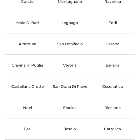
Corato
Montagnana
Ravenna
Mola Di Bari
Legnago
Forli
Altamura
San Bonifacio
Cesena
Gravina In Puglia
Verona
Bellaria
Castellana Grotte
San Dona Di Piave
Cesenatico
Noci
Eraclea
Riccione
Bari
Jesolo
Cattolica