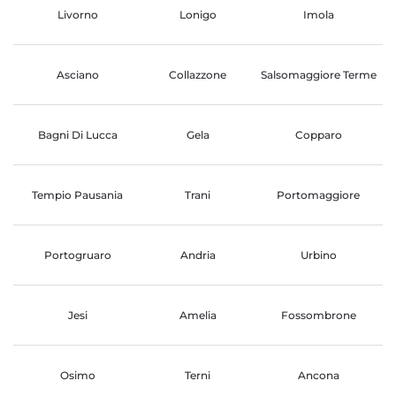
Livorno
Lonigo
Imola
Asciano
Collazzone
Salsomaggiore Terme
Bagni Di Lucca
Gela
Copparo
Tempio Pausania
Trani
Portomaggiore
Portogruaro
Andria
Urbino
Jesi
Amelia
Fossombrone
Osimo
Terni
Ancona