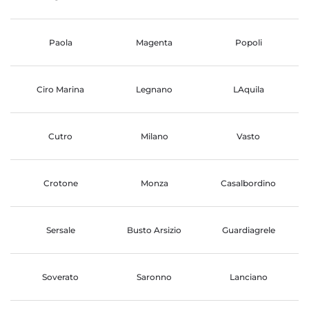
Paola
Magenta
Popoli
Ciro Marina
Legnano
LAquila
Cutro
Milano
Vasto
Crotone
Monza
Casalbordino
Sersale
Busto Arsizio
Guardiagrele
Soverato
Saronno
Lanciano