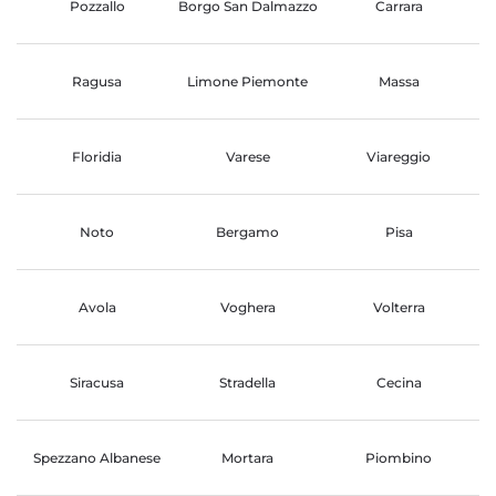
Pozzallo
Borgo San Dalmazzo
Carrara
Ragusa
Limone Piemonte
Massa
Floridia
Varese
Viareggio
Noto
Bergamo
Pisa
Avola
Voghera
Volterra
Siracusa
Stradella
Cecina
Spezzano Albanese
Mortara
Piombino