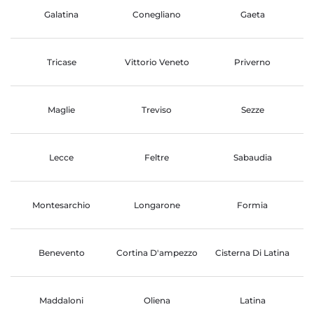
Galatina
Conegliano
Gaeta
Tricase
Vittorio Veneto
Priverno
Maglie
Treviso
Sezze
Lecce
Feltre
Sabaudia
Montesarchio
Longarone
Formia
Benevento
Cortina D'ampezzo
Cisterna Di Latina
Maddaloni
Oliena
Latina