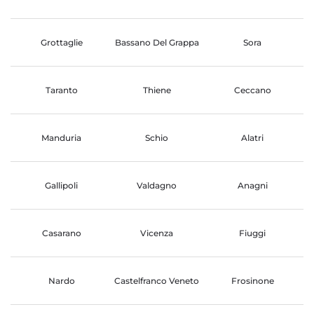
Grottaglie
Bassano Del Grappa
Sora
Taranto
Thiene
Ceccano
Manduria
Schio
Alatri
Gallipoli
Valdagno
Anagni
Casarano
Vicenza
Fiuggi
Nardo
Castelfranco Veneto
Frosinone