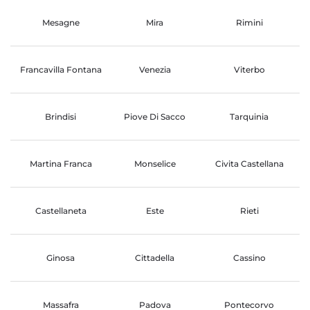
Mesagne
Mira
Rimini
Francavilla Fontana
Venezia
Viterbo
Brindisi
Piove Di Sacco
Tarquinia
Martina Franca
Monselice
Civita Castellana
Castellaneta
Este
Rieti
Ginosa
Cittadella
Cassino
Massafra
Padova
Pontecorvo