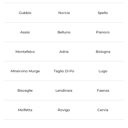
Gubbio
Norcia
Spello
Assisi
Belluno
Pianoro
Montefalco
Adria
Bologna
Minervino Murge
Taglio Di Po
Lugo
Bisceglie
Lendinara
Faenza
Molfetta
Rovigo
Cervia