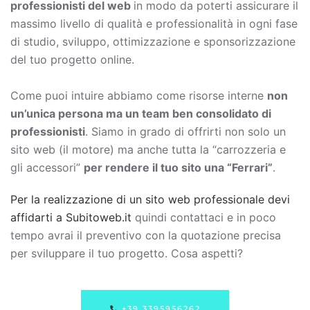
professionisti del web
in modo da poterti assicurare il
massimo livello di qualità e professionalità in ogni fase
di studio, sviluppo, ottimizzazione e sponsorizzazione
del tuo progetto online.
Come puoi intuire abbiamo come risorse interne
non
un’unica persona ma un team ben consolidato di
professionisti
. Siamo in grado di offrirti non solo un
sito web (il motore) ma anche tutta la “carrozzeria e
gli accessori”
per rendere il tuo sito una “Ferrari”
.
Per la realizzazione di un sito web professionale devi
affidarti a Subitoweb.it
quindi contattaci e in poco
tempo avrai il preventivo con la quotazione precisa
per sviluppare il tuo progetto. Cosa aspetti?
+39.3395956262