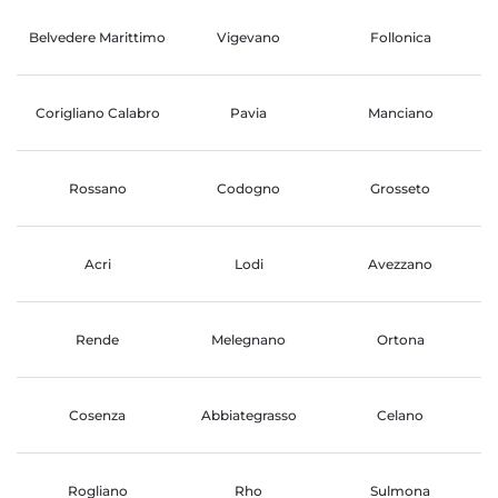
Belvedere Marittimo
Vigevano
Follonica
Corigliano Calabro
Pavia
Manciano
Rossano
Codogno
Grosseto
Acri
Lodi
Avezzano
Rende
Melegnano
Ortona
Cosenza
Abbiategrasso
Celano
Rogliano
Rho
Sulmona