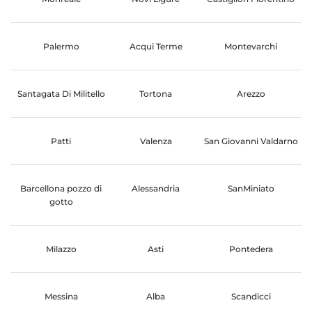
Palermo
Acqui Terme
Montevarchi
Santagata Di Militello
Tortona
Arezzo
Patti
Valenza
San Giovanni Valdarno
Barcellona pozzo di
Alessandria
SanMiniato
gotto
Milazzo
Asti
Pontedera
Messina
Alba
Scandicci