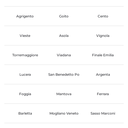
Agrigento
Goito
Cento
Vieste
Asola
Vignola
Torremaggiore
Viadana
Finale Emilia
Lucera
San Benedetto Po
Argenta
Foggia
Mantova
Ferrara
Barletta
Mogliano Veneto
Sasso Marconi