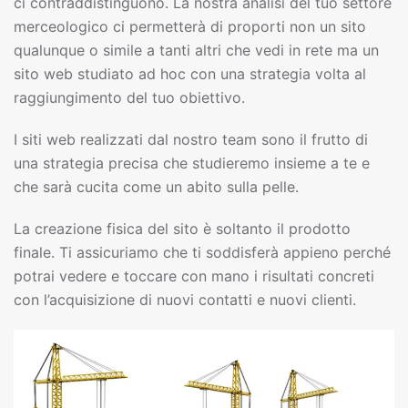
ci contraddistinguono. La nostra analisi del tuo settore
merceologico ci permetterà di proporti non un sito
qualunque o simile a tanti altri che vedi in rete ma un
sito web studiato ad hoc con una strategia volta al
raggiungimento del tuo obiettivo.
I siti web realizzati dal nostro team sono il frutto di
una strategia precisa che studieremo insieme a te e
che sarà cucita come un abito sulla pelle.
La creazione fisica del sito è soltanto il prodotto
finale. Ti assicuriamo che ti soddisferà appieno perché
potrai vedere e toccare con mano i risultati concreti
con l’acquisizione di nuovi contatti e nuovi clienti.