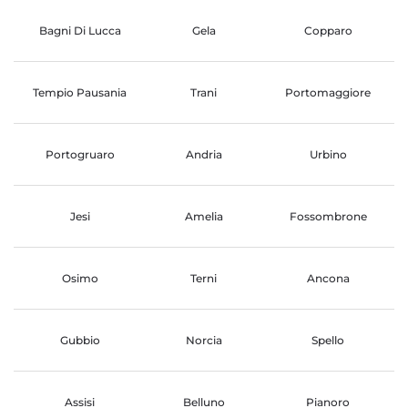
Bagni Di Lucca
Gela
Copparo
Tempio Pausania
Trani
Portomaggiore
Portogruaro
Andria
Urbino
Jesi
Amelia
Fossombrone
Osimo
Terni
Ancona
Gubbio
Norcia
Spello
Assisi
Belluno
Pianoro