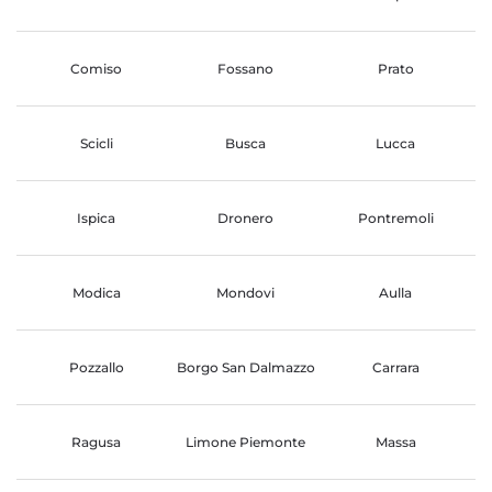
Comiso
Fossano
Prato
Scicli
Busca
Lucca
Ispica
Dronero
Pontremoli
Modica
Mondovi
Aulla
Pozzallo
Borgo San Dalmazzo
Carrara
Ragusa
Limone Piemonte
Massa