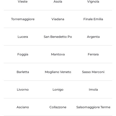
Vieste
Asola
Vignola
Torremaggiore
Viadana
Finale Emilia
Lucera
San Benedetto Po
Argenta
Foggia
Mantova
Ferrara
Barletta
Mogliano Veneto
Sasso Marconi
Livorno
Lonigo
Imola
Asciano
Collazzone
Salsomaggiore Terme