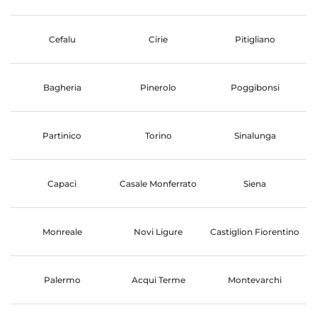
Cefalu
Cirie
Pitigliano
Bagheria
Pinerolo
Poggibonsi
Partinico
Torino
Sinalunga
Capaci
Casale Monferrato
Siena
Monreale
Novi Ligure
Castiglion Fiorentino
Palermo
Acqui Terme
Montevarchi