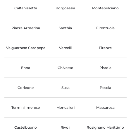
Caltanissetta
Borgosesia
Montepulciano
Piazza Armerina
Santhia
Firenzuola
Valguarnera Caropepe
Vercelli
Firenze
Enna
Chivasso
Pistoia
Corleone
Susa
Pescia
Termini Imerese
Moncalieri
Massarosa
Castelbuono
Rivoli
Rosignano Marittimo