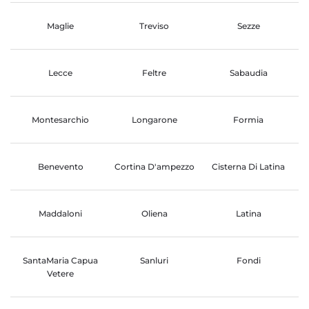
Maglie
Treviso
Sezze
Lecce
Feltre
Sabaudia
Montesarchio
Longarone
Formia
Benevento
Cortina D'ampezzo
Cisterna Di Latina
Maddaloni
Oliena
Latina
SantaMaria Capua
Sanluri
Fondi
Vetere