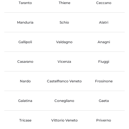
Taranto
Thiene
Ceccano
Manduria
Schio
Alatri
Gallipoli
Valdagno
Anagni
Casarano
Vicenza
Fiuggi
Nardo
Castelfranco Veneto
Frosinone
Galatina
Conegliano
Gaeta
Tricase
Vittorio Veneto
Priverno