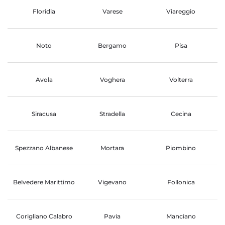
Floridia
Varese
Viareggio
Noto
Bergamo
Pisa
Avola
Voghera
Volterra
Siracusa
Stradella
Cecina
Spezzano Albanese
Mortara
Piombino
Belvedere Marittimo
Vigevano
Follonica
Corigliano Calabro
Pavia
Manciano