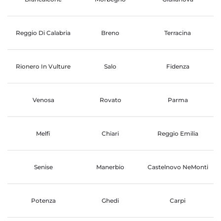
Reggio Di Calabria
Breno
Terracina
Rionero In Vulture
Salo
Fidenza
Venosa
Rovato
Parma
Melfi
Chiari
Reggio Emilia
Senise
Manerbio
Castelnovo NeMonti
Potenza
Ghedi
Carpi