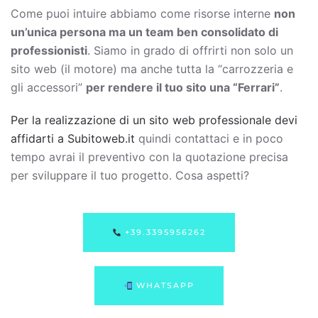
Come puoi intuire abbiamo come risorse interne
non
un’unica persona ma un team ben consolidato di
professionisti
. Siamo in grado di offrirti non solo un
sito web (il motore) ma anche tutta la “carrozzeria e
gli accessori”
per rendere il tuo sito una “Ferrari”
.
Per la realizzazione di un sito web professionale devi
affidarti a Subitoweb.it
quindi contattaci e in poco
tempo avrai il preventivo con la quotazione precisa
per sviluppare il tuo progetto. Cosa aspetti?
+39.3395956262
WHATSAPP