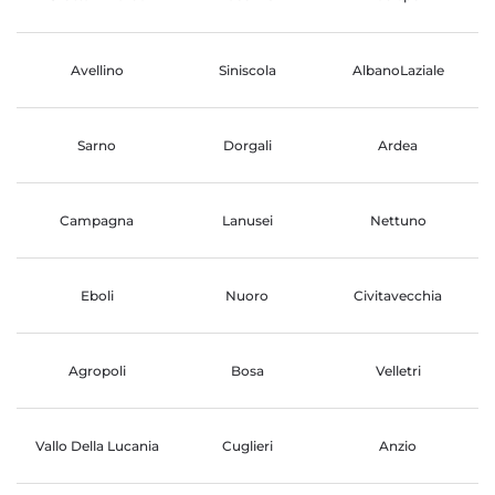
Avellino
Siniscola
AlbanoLaziale
Sarno
Dorgali
Ardea
Campagna
Lanusei
Nettuno
Eboli
Nuoro
Civitavecchia
Agropoli
Bosa
Velletri
Vallo Della Lucania
Cuglieri
Anzio