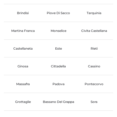
Brindisi
Piove Di Sacco
Tarquinia
Martina Franca
Monselice
Civita Castellana
Castellaneta
Este
Rieti
Ginosa
Cittadella
Cassino
Massafra
Padova
Pontecorvo
Grottaglie
Bassano Del Grappa
Sora