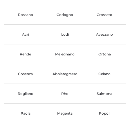
Rossano
Codogno
Grosseto
Acri
Lodi
Avezzano
Rende
Melegnano
Ortona
Cosenza
Abbiategrasso
Celano
Rogliano
Rho
Sulmona
Paola
Magenta
Popoli