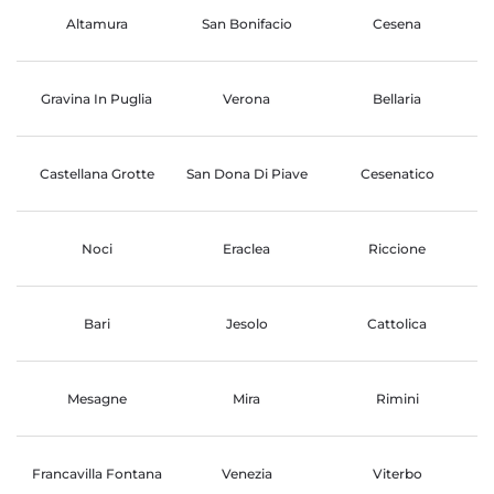
Altamura
San Bonifacio
Cesena
Gravina In Puglia
Verona
Bellaria
Castellana Grotte
San Dona Di Piave
Cesenatico
Noci
Eraclea
Riccione
Bari
Jesolo
Cattolica
Mesagne
Mira
Rimini
Francavilla Fontana
Venezia
Viterbo