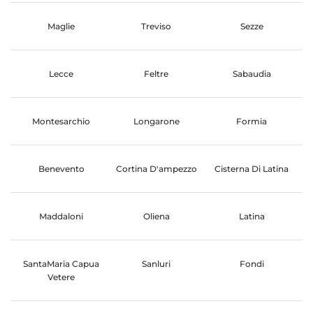
Maglie
Treviso
Sezze
Lecce
Feltre
Sabaudia
Montesarchio
Longarone
Formia
Benevento
Cortina D'ampezzo
Cisterna Di Latina
Maddaloni
Oliena
Latina
SantaMaria Capua
Sanluri
Fondi
Vetere