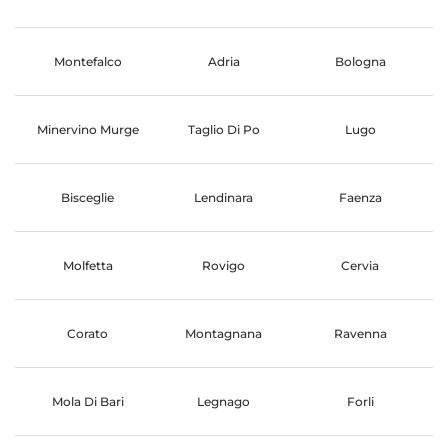
Montefalco
Adria
Bologna
Minervino Murge
Taglio Di Po
Lugo
Bisceglie
Lendinara
Faenza
Molfetta
Rovigo
Cervia
Corato
Montagnana
Ravenna
Mola Di Bari
Legnago
Forli