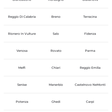
Reggio Di Calabria
Breno
Terracina
Rionero In Vulture
Salo
Fidenza
Venosa
Rovato
Parma
Melfi
Chiari
Reggio Emilia
Senise
Manerbio
Castelnovo NeMonti
Potenza
Ghedi
Carpi