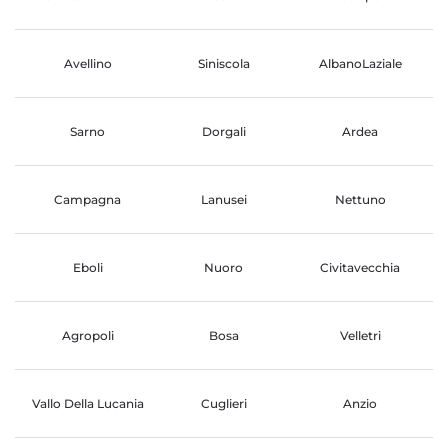
Avellino
Siniscola
AlbanoLaziale
Sarno
Dorgali
Ardea
Campagna
Lanusei
Nettuno
Eboli
Nuoro
Civitavecchia
Agropoli
Bosa
Velletri
Vallo Della Lucania
Cuglieri
Anzio