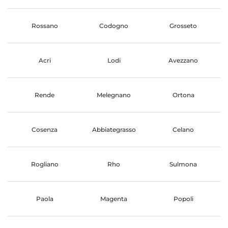
Rossano
Codogno
Grosseto
Acri
Lodi
Avezzano
Rende
Melegnano
Ortona
Cosenza
Abbiategrasso
Celano
Rogliano
Rho
Sulmona
Paola
Magenta
Popoli