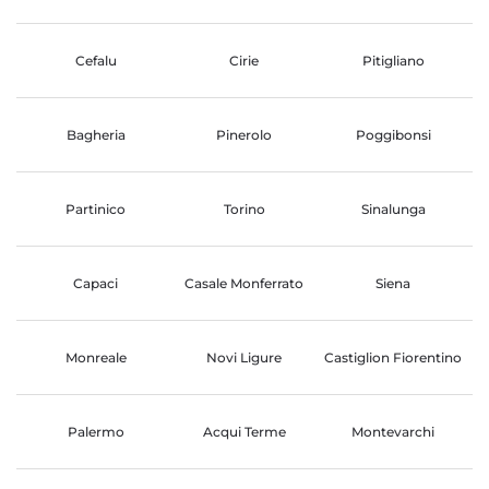
Cefalu
Cirie
Pitigliano
Bagheria
Pinerolo
Poggibonsi
Partinico
Torino
Sinalunga
Capaci
Casale Monferrato
Siena
Monreale
Novi Ligure
Castiglion Fiorentino
Palermo
Acqui Terme
Montevarchi