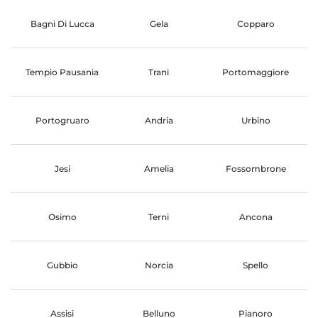
Bagni Di Lucca
Gela
Copparo
Tempio Pausania
Trani
Portomaggiore
Portogruaro
Andria
Urbino
Jesi
Amelia
Fossombrone
Osimo
Terni
Ancona
Gubbio
Norcia
Spello
Assisi
Belluno
Pianoro