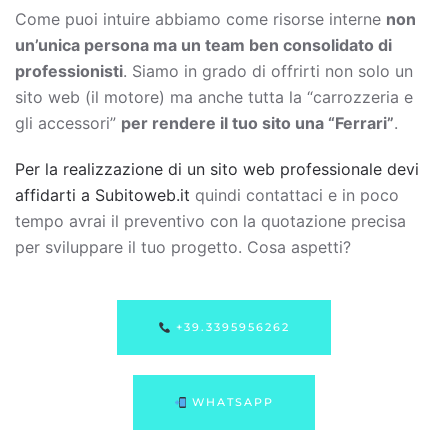
Come puoi intuire abbiamo come risorse interne
non
un’unica persona ma un team ben consolidato di
professionisti
. Siamo in grado di offrirti non solo un
sito web (il motore) ma anche tutta la “carrozzeria e
gli accessori”
per rendere il tuo sito una “Ferrari”
.
Per la realizzazione di un sito web professionale devi
affidarti a Subitoweb.it
quindi contattaci e in poco
tempo avrai il preventivo con la quotazione precisa
per sviluppare il tuo progetto. Cosa aspetti?
+39.3395956262
WHATSAPP