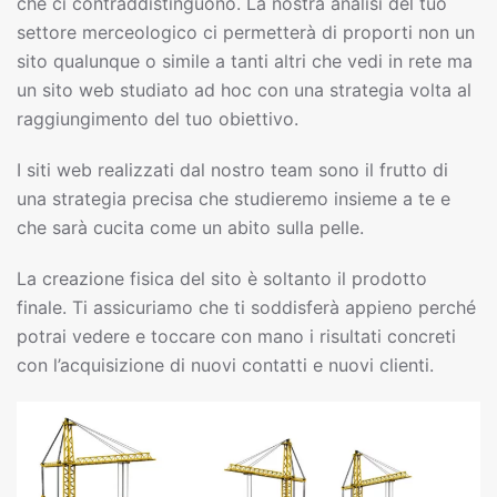
che ci contraddistinguono. La nostra analisi del tuo
settore merceologico ci permetterà di proporti non un
sito qualunque o simile a tanti altri che vedi in rete ma
un sito web studiato ad hoc con una strategia volta al
raggiungimento del tuo obiettivo.
I siti web realizzati dal nostro team sono il frutto di
una strategia precisa che studieremo insieme a te e
che sarà cucita come un abito sulla pelle.
La creazione fisica del sito è soltanto il prodotto
finale. Ti assicuriamo che ti soddisferà appieno perché
potrai vedere e toccare con mano i risultati concreti
con l’acquisizione di nuovi contatti e nuovi clienti.