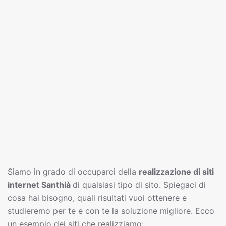
Siamo in grado di occuparci della
realizzazione di siti
interne
t
Santhià
di qualsiasi tipo di sito. Spiegaci di
cosa hai bisogno, quali risultati vuoi ottenere e
studieremo per te e con te la soluzione migliore. Ecco
un esempio dei siti che realizziamo: