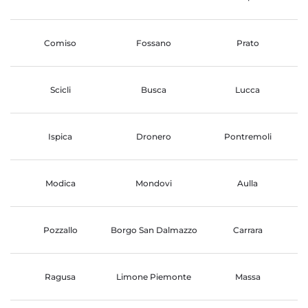
Comiso
Fossano
Prato
Scicli
Busca
Lucca
Ispica
Dronero
Pontremoli
Modica
Mondovi
Aulla
Pozzallo
Borgo San Dalmazzo
Carrara
Ragusa
Limone Piemonte
Massa