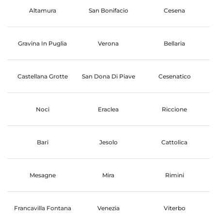
Altamura
San Bonifacio
Cesena
Gravina In Puglia
Verona
Bellaria
Castellana Grotte
San Dona Di Piave
Cesenatico
Noci
Eraclea
Riccione
Bari
Jesolo
Cattolica
Mesagne
Mira
Rimini
Francavilla Fontana
Venezia
Viterbo