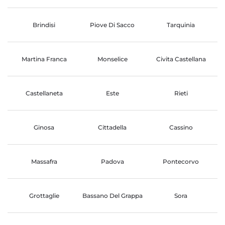
Brindisi
Piove Di Sacco
Tarquinia
Martina Franca
Monselice
Civita Castellana
Castellaneta
Este
Rieti
Ginosa
Cittadella
Cassino
Massafra
Padova
Pontecorvo
Grottaglie
Bassano Del Grappa
Sora