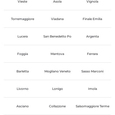
Vieste
Asola
Vignola
Torremaggiore
Viadana
Finale Emilia
Lucera
San Benedetto Po
Argenta
Foggia
Mantova
Ferrara
Barletta
Mogliano Veneto
Sasso Marconi
Livorno
Lonigo
Imola
Asciano
Collazzone
Salsomaggiore Terme