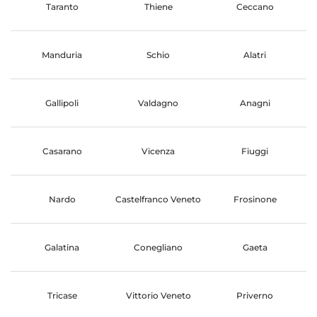
Taranto
Thiene
Ceccano
Manduria
Schio
Alatri
Gallipoli
Valdagno
Anagni
Casarano
Vicenza
Fiuggi
Nardo
Castelfranco Veneto
Frosinone
Galatina
Conegliano
Gaeta
Tricase
Vittorio Veneto
Priverno