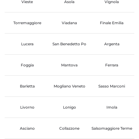
Vieste
Asola
Vignola
Torremaggiore
Viadana
Finale Emilia
Lucera
San Benedetto Po
Argenta
Foggia
Mantova
Ferrara
Barletta
Mogliano Veneto
Sasso Marconi
Livorno
Lonigo
Imola
Asciano
Collazzone
Salsomaggiore Terme