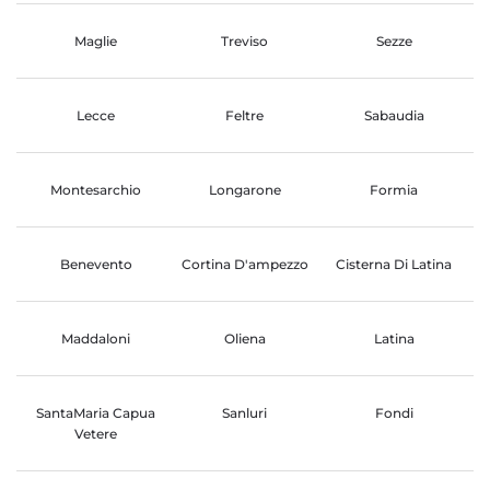
Maglie
Treviso
Sezze
Lecce
Feltre
Sabaudia
Montesarchio
Longarone
Formia
Benevento
Cortina D'ampezzo
Cisterna Di Latina
Maddaloni
Oliena
Latina
SantaMaria Capua
Sanluri
Fondi
Vetere