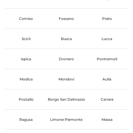
Comiso
Fossano
Prato
Scicli
Busca
Lucca
Ispica
Dronero
Pontremoli
Modica
Mondovi
Aulla
Pozzallo
Borgo San Dalmazzo
Carrara
Ragusa
Limone Piemonte
Massa