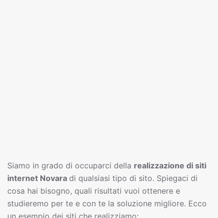
Siamo in grado di occuparci della
realizzazione di siti
interne
t
Novara
di qualsiasi tipo di sito. Spiegaci di
cosa hai bisogno, quali risultati vuoi ottenere e
studieremo per te e con te la soluzione migliore. Ecco
un esempio dei siti che realizziamo: