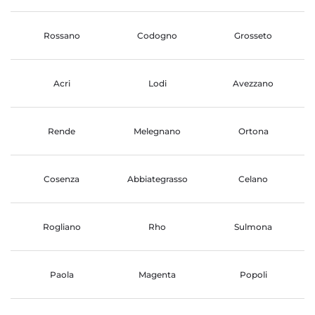
Rossano
Codogno
Grosseto
Acri
Lodi
Avezzano
Rende
Melegnano
Ortona
Cosenza
Abbiategrasso
Celano
Rogliano
Rho
Sulmona
Paola
Magenta
Popoli