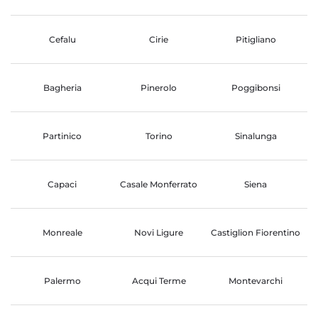
Cefalu
Cirie
Pitigliano
Bagheria
Pinerolo
Poggibonsi
Partinico
Torino
Sinalunga
Capaci
Casale Monferrato
Siena
Monreale
Novi Ligure
Castiglion Fiorentino
Palermo
Acqui Terme
Montevarchi