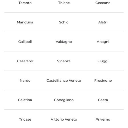
Taranto
Thiene
Ceccano
Manduria
Schio
Alatri
Gallipoli
Valdagno
Anagni
Casarano
Vicenza
Fiuggi
Nardo
Castelfranco Veneto
Frosinone
Galatina
Conegliano
Gaeta
Tricase
Vittorio Veneto
Priverno