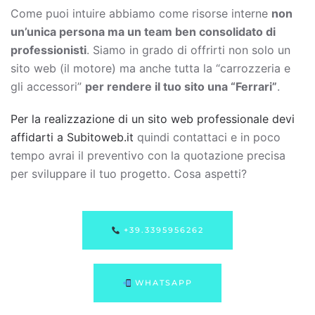
Come puoi intuire abbiamo come risorse interne
non
un’unica persona ma un team ben consolidato di
professionisti
. Siamo in grado di offrirti non solo un
sito web (il motore) ma anche tutta la “carrozzeria e
gli accessori”
per rendere il tuo sito una “Ferrari”
.
Per la realizzazione di un sito web professionale devi
affidarti a Subitoweb.it
quindi contattaci e in poco
tempo avrai il preventivo con la quotazione precisa
per sviluppare il tuo progetto. Cosa aspetti?
+39.3395956262
WHATSAPP