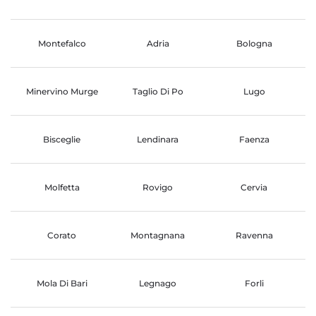
Montefalco
Adria
Bologna
Minervino Murge
Taglio Di Po
Lugo
Bisceglie
Lendinara
Faenza
Molfetta
Rovigo
Cervia
Corato
Montagnana
Ravenna
Mola Di Bari
Legnago
Forli