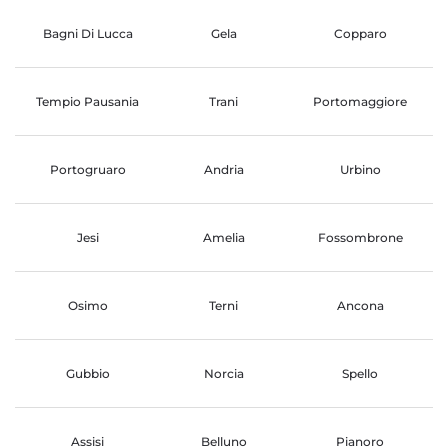
Bagni Di Lucca
Gela
Copparo
Tempio Pausania
Trani
Portomaggiore
Portogruaro
Andria
Urbino
Jesi
Amelia
Fossombrone
Osimo
Terni
Ancona
Gubbio
Norcia
Spello
Assisi
Belluno
Pianoro