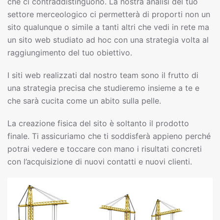
che ci contraddistinguono. La nostra analisi del tuo
settore merceologico ci permetterà di proporti non un
sito qualunque o simile a tanti altri che vedi in rete ma
un sito web studiato ad hoc con una strategia volta al
raggiungimento del tuo obiettivo.
I siti web realizzati dal nostro team sono il frutto di
una strategia precisa che studieremo insieme a te e
che sarà cucita come un abito sulla pelle.
La creazione fisica del sito è soltanto il prodotto
finale. Ti assicuriamo che ti soddisferà appieno perché
potrai vedere e toccare con mano i risultati concreti
con l’acquisizione di nuovi contatti e nuovi clienti.