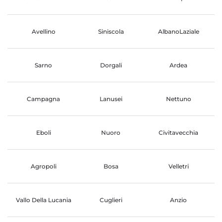
Avellino
Siniscola
AlbanoLaziale
Sarno
Dorgali
Ardea
Campagna
Lanusei
Nettuno
Eboli
Nuoro
Civitavecchia
Agropoli
Bosa
Velletri
Vallo Della Lucania
Cuglieri
Anzio