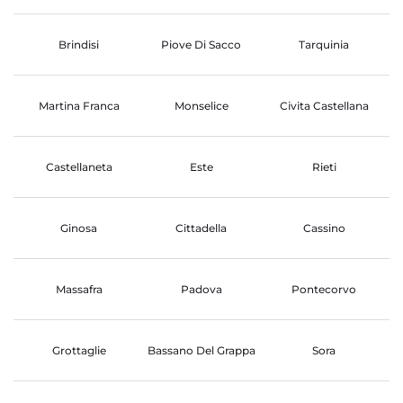
Brindisi
Piove Di Sacco
Tarquinia
Martina Franca
Monselice
Civita Castellana
Castellaneta
Este
Rieti
Ginosa
Cittadella
Cassino
Massafra
Padova
Pontecorvo
Grottaglie
Bassano Del Grappa
Sora