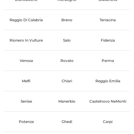
Reggio Di Calabria
Breno
Terracina
Rionero In Vulture
Salo
Fidenza
Venosa
Rovato
Parma
Melfi
Chiari
Reggio Emilia
Senise
Manerbio
Castelnovo NeMonti
Potenza
Ghedi
Carpi