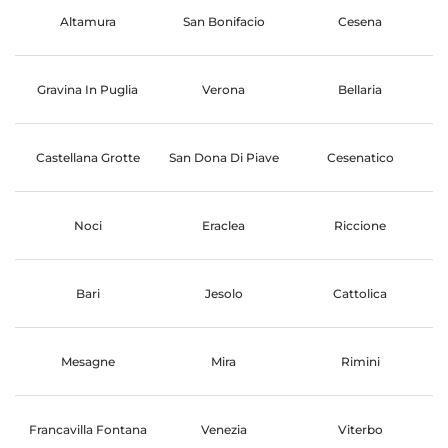
Altamura
San Bonifacio
Cesena
Gravina In Puglia
Verona
Bellaria
Castellana Grotte
San Dona Di Piave
Cesenatico
Noci
Eraclea
Riccione
Bari
Jesolo
Cattolica
Mesagne
Mira
Rimini
Francavilla Fontana
Venezia
Viterbo