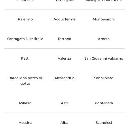
Palermo
Acqui Terme
Montevarchi
Santagata Di Militello
Tortona
Arezzo
Patti
Valenza
San Giovanni Valdarno
Barcellona pozzo di
Alessandria
SanMiniato
gotto
Milazzo
Asti
Pontedera
Messina
Alba
Scandicci