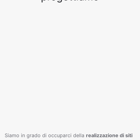
Siamo in grado di occuparci della
realizzazione di siti