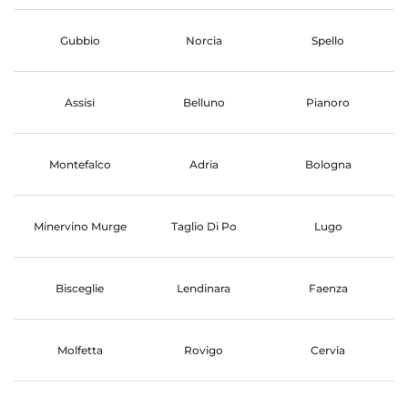
Gubbio
Norcia
Spello
Assisi
Belluno
Pianoro
Montefalco
Adria
Bologna
Minervino Murge
Taglio Di Po
Lugo
Bisceglie
Lendinara
Faenza
Molfetta
Rovigo
Cervia