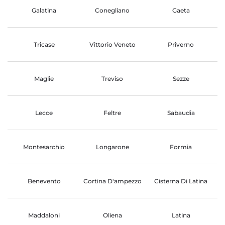
Galatina
Conegliano
Gaeta
Tricase
Vittorio Veneto
Priverno
Maglie
Treviso
Sezze
Lecce
Feltre
Sabaudia
Montesarchio
Longarone
Formia
Benevento
Cortina D'ampezzo
Cisterna Di Latina
Maddaloni
Oliena
Latina