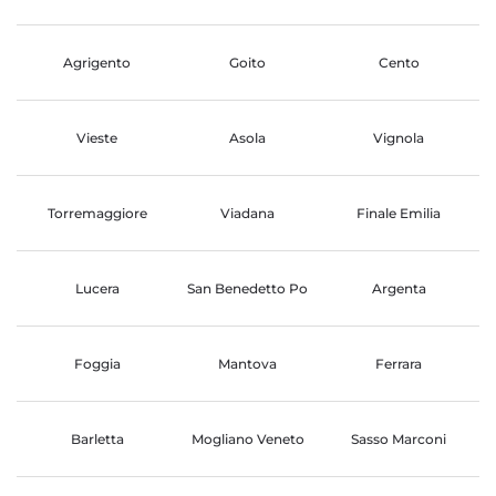
Agrigento
Goito
Cento
Vieste
Asola
Vignola
Torremaggiore
Viadana
Finale Emilia
Lucera
San Benedetto Po
Argenta
Foggia
Mantova
Ferrara
Barletta
Mogliano Veneto
Sasso Marconi