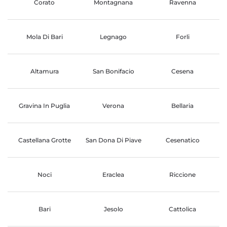
Corato
Montagnana
Ravenna
Mola Di Bari
Legnago
Forli
Altamura
San Bonifacio
Cesena
Gravina In Puglia
Verona
Bellaria
Castellana Grotte
San Dona Di Piave
Cesenatico
Noci
Eraclea
Riccione
Bari
Jesolo
Cattolica