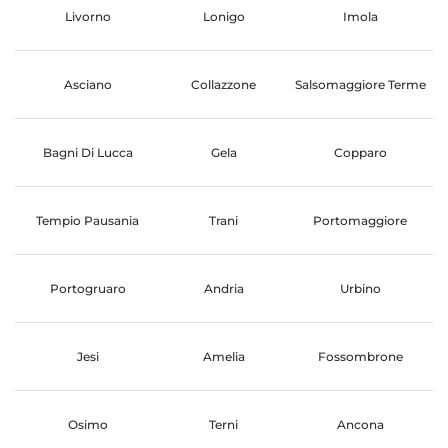
Livorno
Lonigo
Imola
Asciano
Collazzone
Salsomaggiore Terme
Bagni Di Lucca
Gela
Copparo
Tempio Pausania
Trani
Portomaggiore
Portogruaro
Andria
Urbino
Jesi
Amelia
Fossombrone
Osimo
Terni
Ancona