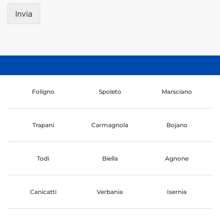
Invia
Foligno
Spoleto
Marsciano
Trapani
Carmagnola
Bojano
Todi
Biella
Agnone
Canicatti
Verbania
Isernia