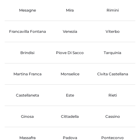
Mesagne
Mira
Rimini
Francavilla Fontana
Venezia
Viterbo
Brindisi
Piove Di Sacco
Tarquinia
Martina Franca
Monselice
Civita Castellana
Castellaneta
Este
Rieti
Ginosa
Cittadella
Cassino
Massafra
Padova
Pontecorvo