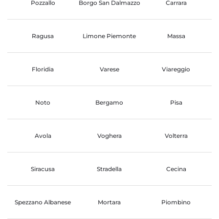
Pozzallo
Borgo San Dalmazzo
Carrara
Ragusa
Limone Piemonte
Massa
Floridia
Varese
Viareggio
Noto
Bergamo
Pisa
Avola
Voghera
Volterra
Siracusa
Stradella
Cecina
Spezzano Albanese
Mortara
Piombino