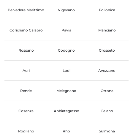
Belvedere Marittimo
Vigevano
Follonica
Corigliano Calabro
Pavia
Manciano
Rossano
Codogno
Grosseto
Acri
Lodi
Avezzano
Rende
Melegnano
Ortona
Cosenza
Abbiategrasso
Celano
Rogliano
Rho
Sulmona