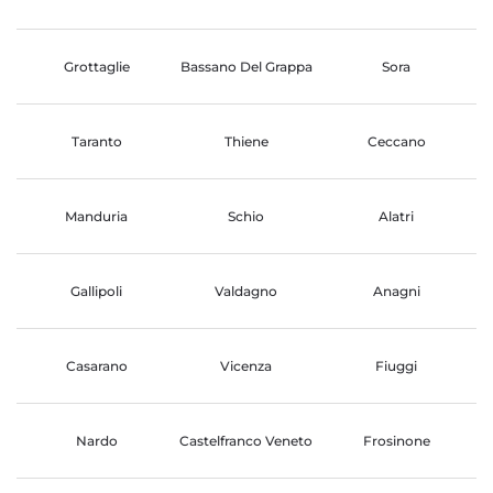
Grottaglie
Bassano Del Grappa
Sora
Taranto
Thiene
Ceccano
Manduria
Schio
Alatri
Gallipoli
Valdagno
Anagni
Casarano
Vicenza
Fiuggi
Nardo
Castelfranco Veneto
Frosinone