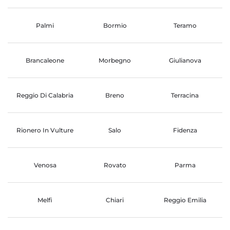
Palmi
Bormio
Teramo
Brancaleone
Morbegno
Giulianova
Reggio Di Calabria
Breno
Terracina
Rionero In Vulture
Salo
Fidenza
Venosa
Rovato
Parma
Melfi
Chiari
Reggio Emilia