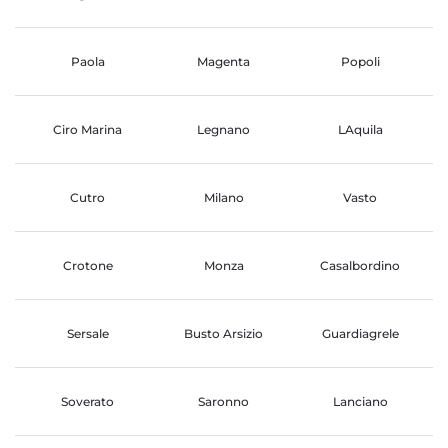
Paola
Magenta
Popoli
Ciro Marina
Legnano
LAquila
Cutro
Milano
Vasto
Crotone
Monza
Casalbordino
Sersale
Busto Arsizio
Guardiagrele
Soverato
Saronno
Lanciano