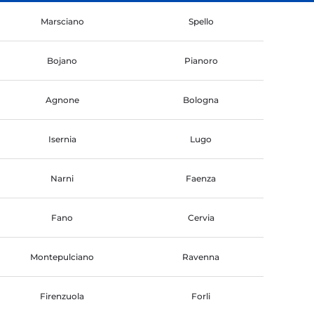
Marsciano
Spello
Bojano
Pianoro
Agnone
Bologna
Isernia
Lugo
Narni
Faenza
Fano
Cervia
Montepulciano
Ravenna
Firenzuola
Forli