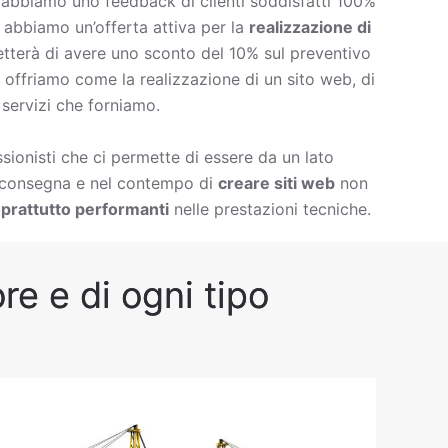
è abbiamo uno feedback di clienti soddisfatti 100%
à abbiamo un’offerta attiva per la
realizzazione di
tterà di avere uno sconto del 10% sul preventivo
che offriamo come la
realizzazione di un sito web, di
 servizi che forniamo.
ionisti che ci permette di essere da un lato
i consegna e nel contempo di
creare siti web
non
prattutto performanti
nelle prestazioni tecniche.
re e di ogni tipo