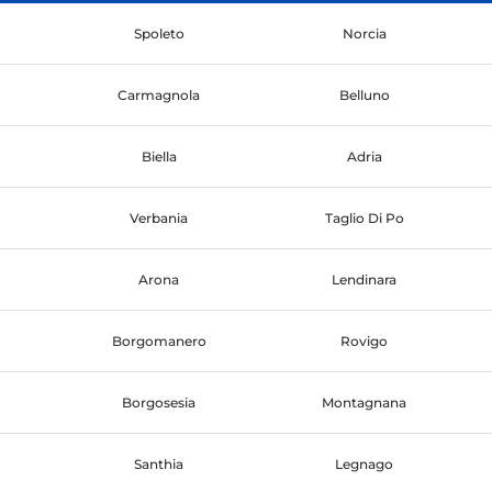
Spoleto
Norcia
Carmagnola
Belluno
Biella
Adria
Verbania
Taglio Di Po
Arona
Lendinara
Borgomanero
Rovigo
Borgosesia
Montagnana
Santhia
Legnago