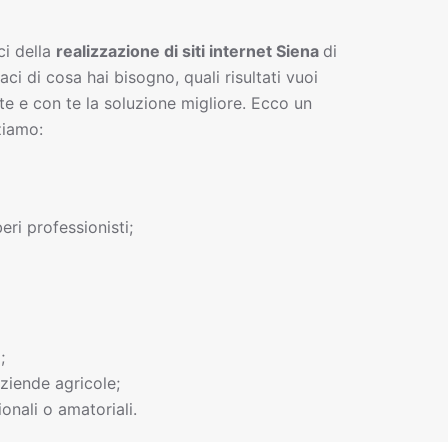
ci della
realizzazione di siti interne
t
Siena
di
gaci di cosa hai bisogno, quali risultati vuoi
te e con te la soluzione migliore. Ecco un
ziamo:
beri professionisti;
;
ziende agricole;
onali o amatoriali.