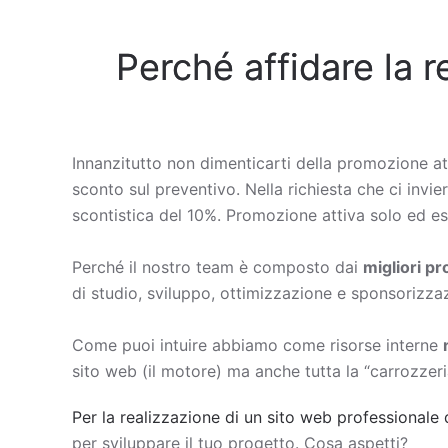
Perché affidare la r
Innanzitutto non dimenticarti della promozione at
sconto sul preventivo. Nella richiesta che ci invie
scontistica del 10%. Promozione attiva solo ed esc
Perché il nostro team è composto dai
migliori p
di studio, sviluppo, ottimizzazione e sponsorizza
Come puoi intuire abbiamo come risorse interne
sito web (il motore) ma anche tutta la “carrozzeri
Per la realizzazione di un sito web professionale 
per sviluppare il tuo progetto. Cosa aspetti?