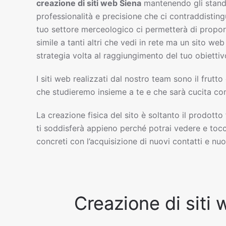
creazione di siti web
Siena
mantenendo gli stand
professionalità e precisione che ci contraddisting
tuo settore merceologico ci permetterà di propor
simile a tanti altri che vedi in rete ma un sito w
strategia volta al raggiungimento del tuo obiettiv
I siti web realizzati dal nostro team sono il frutto
che studieremo insieme a te e che sarà cucita com
La creazione fisica del sito è soltanto il prodotto
ti soddisferà appieno perché potrai vedere e tocc
concreti con l’acquisizione di nuovi contatti e nuov
Creazione di siti 