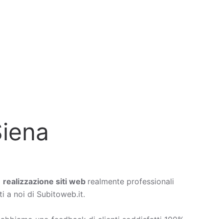
Siena
a
realizzazione siti web
realmente professionali
i a noi di Subitoweb.it.