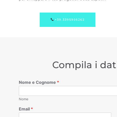
+39.3395956262
Compila i dat
Nome e Cognome
*
Nome
Email
*