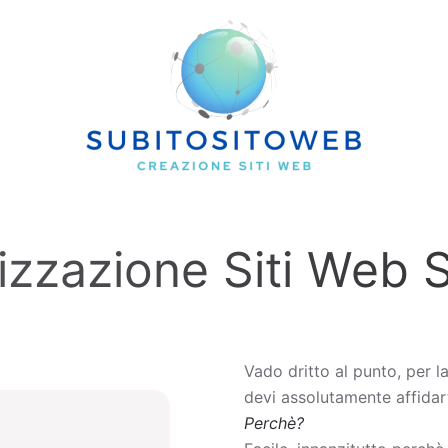
izzazione Siti Web 
Vado dritto al punto, per l
devi assolutamente affidart
Perchè?