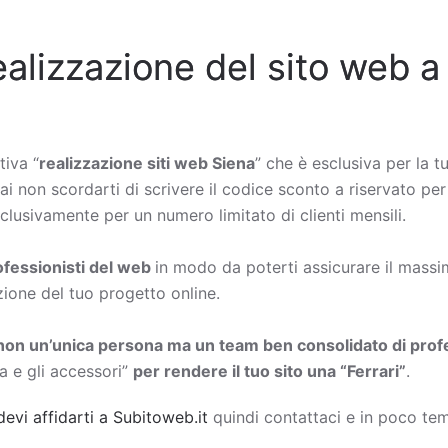
ealizzazione del sito web a
tiva “
realizzazione siti web Siena
” che è esclusiva per la t
rai non scordarti di scrivere il codice sconto a riservato per
lusivamente per un numero limitato di clienti mensili.
rofessionisti del web
in modo da poterti assicurare il massimo
zione del tuo progetto online.
non un’unica persona ma un team ben consolidato di profe
a e gli accessori”
per rendere il tuo sito una “Ferrari”
.
devi affidarti a Subitoweb.it
quindi contattaci e in poco tem