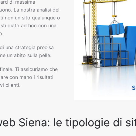
ard di massima
uono. La nostra analisi del
ti non un sito qualunque o
eb studiato ad hoc con una
o.
 di una strategia precisa
e un abito sulla pelle.
 finale. Ti assicuriamo che
are con mano i risultati
i clienti.
web Siena: le tipologie di s