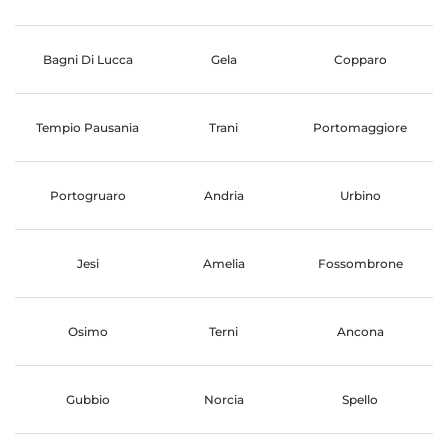
Bagni Di Lucca
Gela
Copparo
Tempio Pausania
Trani
Portomaggiore
Portogruaro
Andria
Urbino
Jesi
Amelia
Fossombrone
Osimo
Terni
Ancona
Gubbio
Norcia
Spello