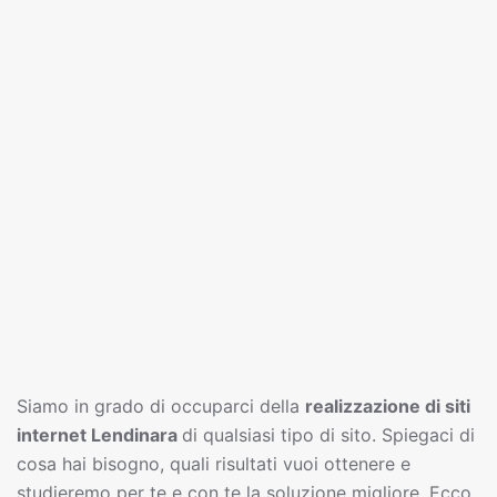
Siamo in grado di occuparci della
realizzazione di siti
interne
t
Lendinara
di qualsiasi tipo di sito. Spiegaci di
cosa hai bisogno, quali risultati vuoi ottenere e
studieremo per te e con te la soluzione migliore. Ecco