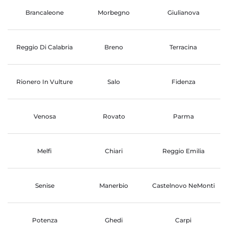
Brancaleone
Morbegno
Giulianova
Reggio Di Calabria
Breno
Terracina
Rionero In Vulture
Salo
Fidenza
Venosa
Rovato
Parma
Melfi
Chiari
Reggio Emilia
Senise
Manerbio
Castelnovo NeMonti
Potenza
Ghedi
Carpi