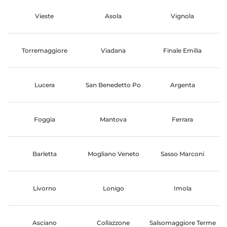
Vieste
Asola
Vignola
Torremaggiore
Viadana
Finale Emilia
Lucera
San Benedetto Po
Argenta
Foggia
Mantova
Ferrara
Barletta
Mogliano Veneto
Sasso Marconi
Livorno
Lonigo
Imola
Asciano
Collazzone
Salsomaggiore Terme