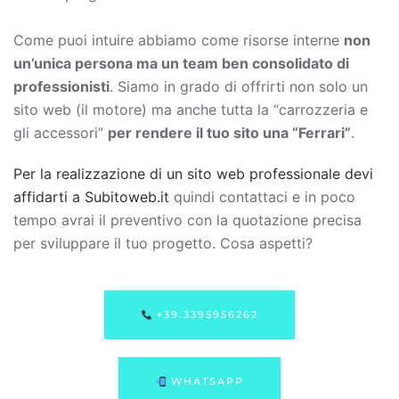
Come puoi intuire abbiamo come risorse interne
non
un’unica persona ma un team ben consolidato di
professionisti
. Siamo in grado di offrirti non solo un
sito web (il motore) ma anche tutta la “carrozzeria e
gli accessori”
per rendere il tuo sito una “Ferrari”
.
Per la realizzazione di un sito web professionale devi
affidarti a Subitoweb.it
quindi contattaci e in poco
tempo avrai il preventivo con la quotazione precisa
per sviluppare il tuo progetto. Cosa aspetti?
+39.3395956262
WHATSAPP