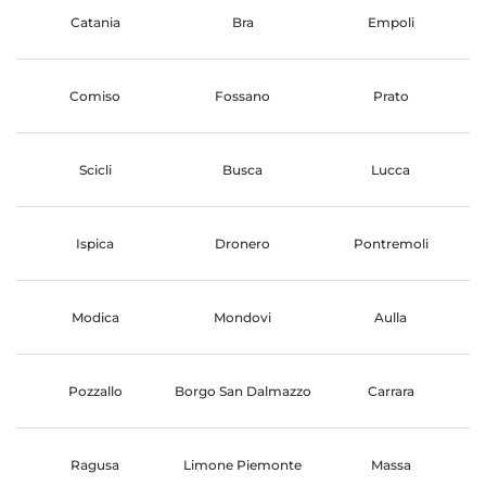
Catania
Bra
Empoli
Comiso
Fossano
Prato
Scicli
Busca
Lucca
Ispica
Dronero
Pontremoli
Modica
Mondovi
Aulla
Pozzallo
Borgo San Dalmazzo
Carrara
Ragusa
Limone Piemonte
Massa