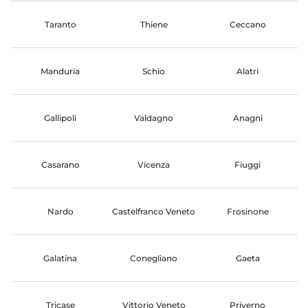
Taranto
Thiene
Ceccano
Manduria
Schio
Alatri
Gallipoli
Valdagno
Anagni
Casarano
Vicenza
Fiuggi
Nardo
Castelfranco Veneto
Frosinone
Galatina
Conegliano
Gaeta
Tricase
Vittorio Veneto
Priverno