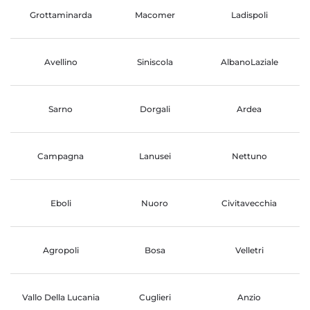
Grottaminarda
Macomer
Ladispoli
Avellino
Siniscola
AlbanoLaziale
Sarno
Dorgali
Ardea
Campagna
Lanusei
Nettuno
Eboli
Nuoro
Civitavecchia
Agropoli
Bosa
Velletri
Vallo Della Lucania
Cuglieri
Anzio