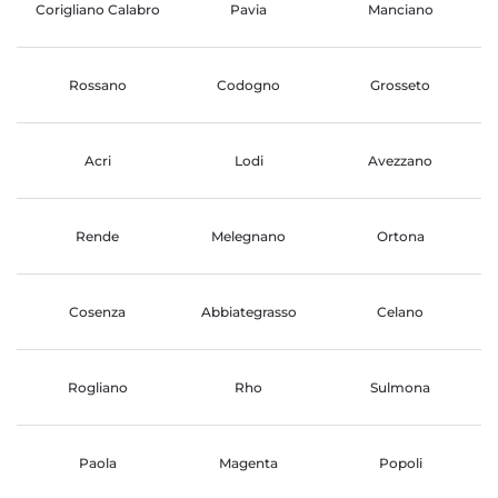
Corigliano Calabro
Pavia
Manciano
Rossano
Codogno
Grosseto
Acri
Lodi
Avezzano
Rende
Melegnano
Ortona
Cosenza
Abbiategrasso
Celano
Rogliano
Rho
Sulmona
Paola
Magenta
Popoli