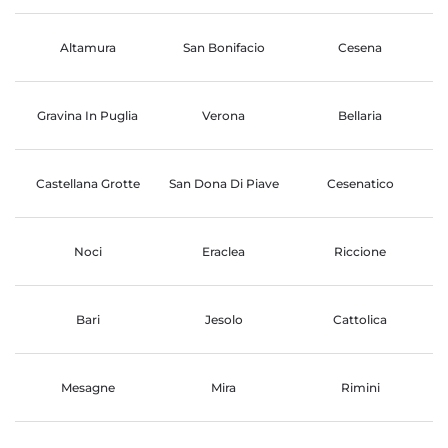
Altamura
San Bonifacio
Cesena
Gravina In Puglia
Verona
Bellaria
Castellana Grotte
San Dona Di Piave
Cesenatico
Noci
Eraclea
Riccione
Bari
Jesolo
Cattolica
Mesagne
Mira
Rimini