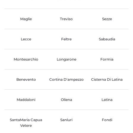
Maglie
Treviso
Sezze
Lecce
Feltre
Sabaudia
Montesarchio
Longarone
Formia
Benevento
Cortina D'ampezzo
Cisterna Di Latina
Maddaloni
Oliena
Latina
SantaMaria Capua
Sanluri
Fondi
Vetere