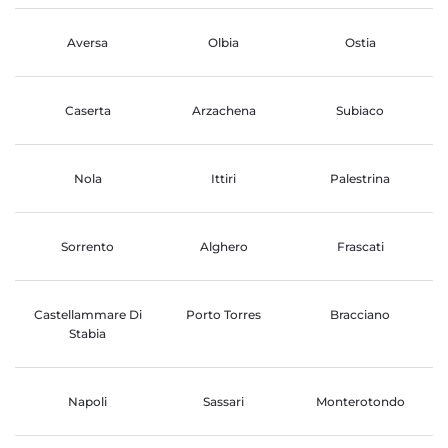
Aversa
Olbia
Ostia
Caserta
Arzachena
Subiaco
Nola
Ittiri
Palestrina
Sorrento
Alghero
Frascati
Castellammare Di
Porto Torres
Bracciano
Stabia
Napoli
Sassari
Monterotondo