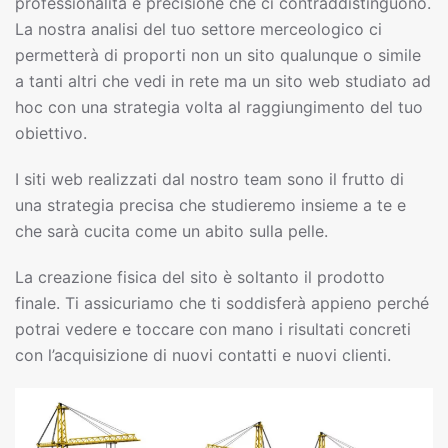
professionalità e precisione che ci contraddistinguono.
La nostra analisi del tuo settore merceologico ci
permetterà di proporti non un sito qualunque o simile
a tanti altri che vedi in rete ma un sito web studiato ad
hoc con una strategia volta al raggiungimento del tuo
obiettivo.
I siti web realizzati dal nostro team sono il frutto di
una strategia precisa che studieremo insieme a te e
che sarà cucita come un abito sulla pelle.
La creazione fisica del sito è soltanto il prodotto
finale. Ti assicuriamo che ti soddisferà appieno perché
potrai vedere e toccare con mano i risultati concreti
con l’acquisizione di nuovi contatti e nuovi clienti.