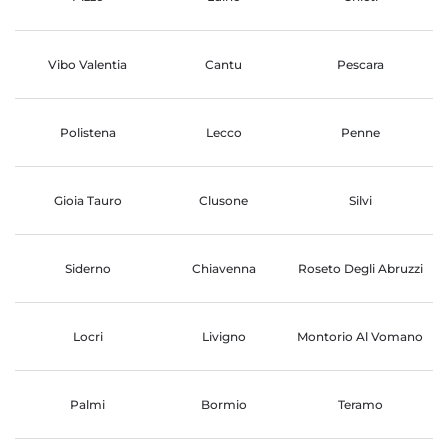
Vibo Valentia
Cantu
Pescara
Polistena
Lecco
Penne
Gioia Tauro
Clusone
Silvi
Siderno
Chiavenna
Roseto Degli Abruzzi
Locri
Livigno
Montorio Al Vomano
Palmi
Bormio
Teramo