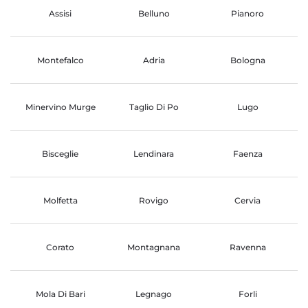
Assisi
Belluno
Pianoro
Montefalco
Adria
Bologna
Minervino Murge
Taglio Di Po
Lugo
Bisceglie
Lendinara
Faenza
Molfetta
Rovigo
Cervia
Corato
Montagnana
Ravenna
Mola Di Bari
Legnago
Forli