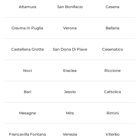
Altamura
San Bonifacio
Cesena
Gravina In Puglia
Verona
Bellaria
Castellana Grotte
San Dona Di Piave
Cesenatico
Noci
Eraclea
Riccione
Bari
Jesolo
Cattolica
Mesagne
Mira
Rimini
Francavilla Fontana
Venezia
Viterbo