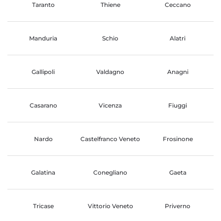
Taranto
Thiene
Ceccano
Manduria
Schio
Alatri
Gallipoli
Valdagno
Anagni
Casarano
Vicenza
Fiuggi
Nardo
Castelfranco Veneto
Frosinone
Galatina
Conegliano
Gaeta
Tricase
Vittorio Veneto
Priverno