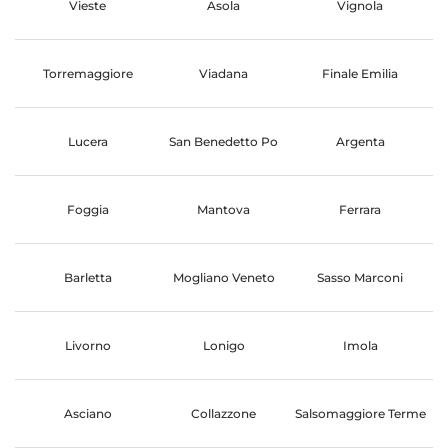
Vieste
Asola
Vignola
Torremaggiore
Viadana
Finale Emilia
Lucera
San Benedetto Po
Argenta
Foggia
Mantova
Ferrara
Barletta
Mogliano Veneto
Sasso Marconi
Livorno
Lonigo
Imola
Asciano
Collazzone
Salsomaggiore Terme