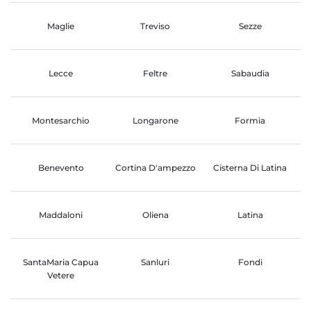
Maglie
Treviso
Sezze
Lecce
Feltre
Sabaudia
Montesarchio
Longarone
Formia
Benevento
Cortina D'ampezzo
Cisterna Di Latina
Maddaloni
Oliena
Latina
SantaMaria Capua
Sanluri
Fondi
Vetere