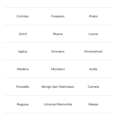
Comiso
Fossano
Prato
Scicli
Busca
Lucca
Ispica
Dronero
Pontremoli
Modica
Mondovi
Aulla
Pozzallo
Borgo San Dalmazzo
Carrara
Ragusa
Limone Piemonte
Massa