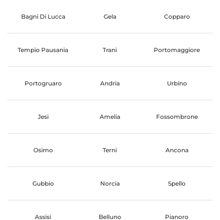
Bagni Di Lucca
Gela
Copparo
Tempio Pausania
Trani
Portomaggiore
Portogruaro
Andria
Urbino
Jesi
Amelia
Fossombrone
Osimo
Terni
Ancona
Gubbio
Norcia
Spello
Assisi
Belluno
Pianoro