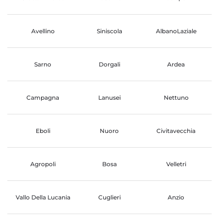
Avellino
Siniscola
AlbanoLaziale
Sarno
Dorgali
Ardea
Campagna
Lanusei
Nettuno
Eboli
Nuoro
Civitavecchia
Agropoli
Bosa
Velletri
Vallo Della Lucania
Cuglieri
Anzio