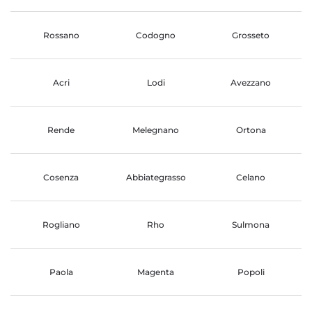
Rossano
Codogno
Grosseto
Acri
Lodi
Avezzano
Rende
Melegnano
Ortona
Cosenza
Abbiategrasso
Celano
Rogliano
Rho
Sulmona
Paola
Magenta
Popoli