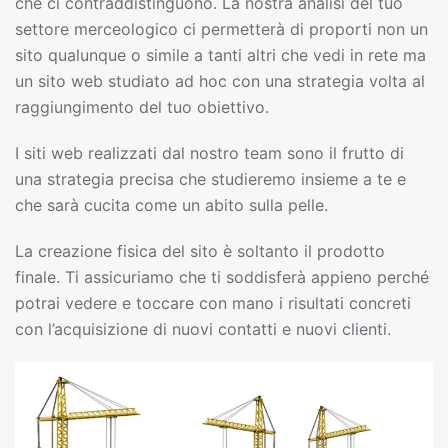
che ci contraddistinguono. La nostra analisi del tuo
settore merceologico ci permetterà di proporti non un
sito qualunque o simile a tanti altri che vedi in rete ma
un sito web studiato ad hoc con una strategia volta al
raggiungimento del tuo obiettivo.
I siti web realizzati dal nostro team sono il frutto di
una strategia precisa che studieremo insieme a te e
che sarà cucita come un abito sulla pelle.
La creazione fisica del sito è soltanto il prodotto
finale. Ti assicuriamo che ti soddisferà appieno perché
potrai vedere e toccare con mano i risultati concreti
con l’acquisizione di nuovi contatti e nuovi clienti.