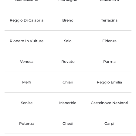
Reggio Di Calabria
Breno
Terracina
Rionero In Vulture
Salo
Fidenza
Venosa
Rovato
Parma
Melfi
Chiari
Reggio Emilia
Senise
Manerbio
Castelnovo NeMonti
Potenza
Ghedi
Carpi