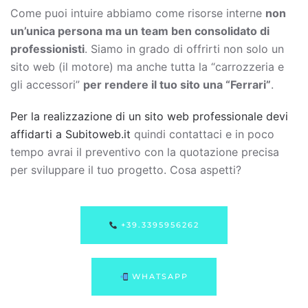
Come puoi intuire abbiamo come risorse interne
non
un’unica persona ma un team ben consolidato di
professionisti
. Siamo in grado di offrirti non solo un
sito web (il motore) ma anche tutta la “carrozzeria e
gli accessori”
per rendere il tuo sito una “Ferrari”
.
Per la realizzazione di un sito web professionale devi
affidarti a Subitoweb.it
quindi contattaci e in poco
tempo avrai il preventivo con la quotazione precisa
per sviluppare il tuo progetto. Cosa aspetti?
+39.3395956262
WHATSAPP