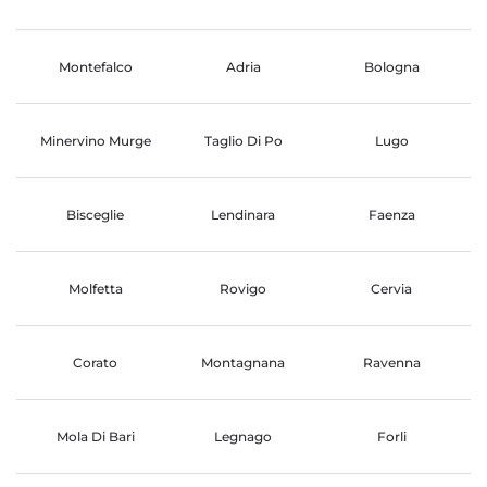
Montefalco
Adria
Bologna
Minervino Murge
Taglio Di Po
Lugo
Bisceglie
Lendinara
Faenza
Molfetta
Rovigo
Cervia
Corato
Montagnana
Ravenna
Mola Di Bari
Legnago
Forli