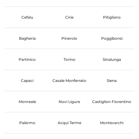
Cefalu
Cirie
Pitigliano
Bagheria
Pinerolo
Poggibonsi
Partinico
Torino
Sinalunga
Capaci
Casale Monferrato
Siena
Monreale
Novi Ligure
Castiglion Fiorentino
Palermo
Acqui Terme
Montevarchi