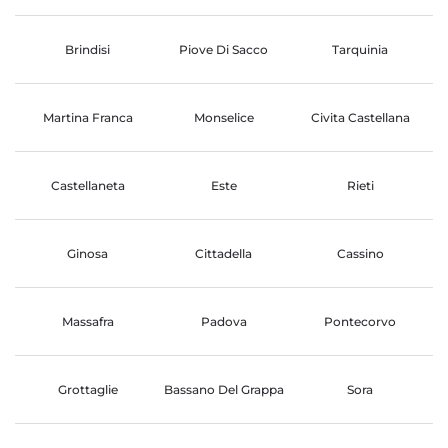
Brindisi
Piove Di Sacco
Tarquinia
Martina Franca
Monselice
Civita Castellana
Castellaneta
Este
Rieti
Ginosa
Cittadella
Cassino
Massafra
Padova
Pontecorvo
Grottaglie
Bassano Del Grappa
Sora