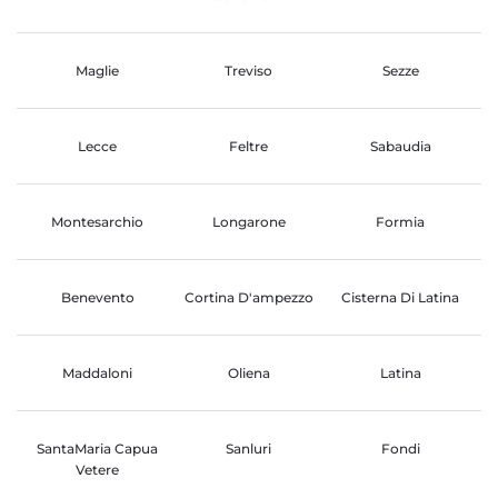
Maglie
Treviso
Sezze
Lecce
Feltre
Sabaudia
Montesarchio
Longarone
Formia
Benevento
Cortina D'ampezzo
Cisterna Di Latina
Maddaloni
Oliena
Latina
SantaMaria Capua
Sanluri
Fondi
Vetere