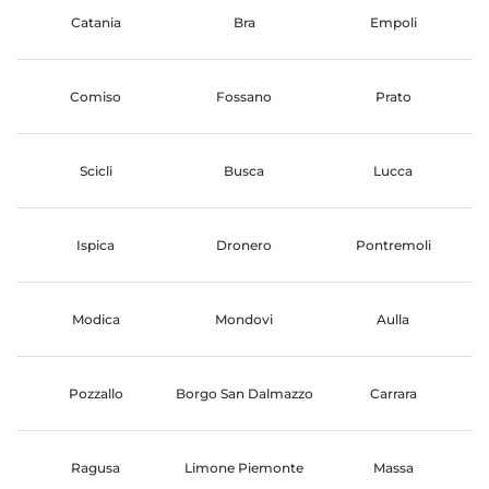
Catania
Bra
Empoli
Comiso
Fossano
Prato
Scicli
Busca
Lucca
Ispica
Dronero
Pontremoli
Modica
Mondovi
Aulla
Pozzallo
Borgo San Dalmazzo
Carrara
Ragusa
Limone Piemonte
Massa