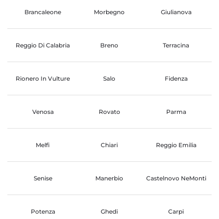
Brancaleone
Morbegno
Giulianova
Reggio Di Calabria
Breno
Terracina
Rionero In Vulture
Salo
Fidenza
Venosa
Rovato
Parma
Melfi
Chiari
Reggio Emilia
Senise
Manerbio
Castelnovo NeMonti
Potenza
Ghedi
Carpi