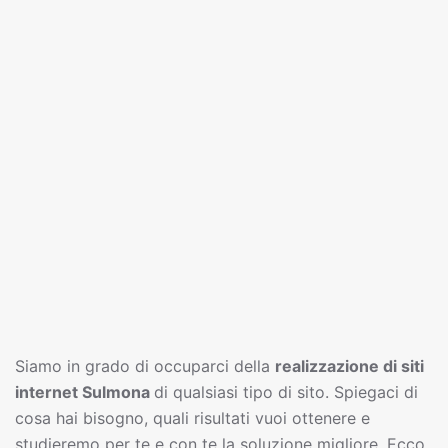
Siamo in grado di occuparci della
realizzazione di siti
interne
t
Sulmona
di qualsiasi tipo di sito. Spiegaci di
cosa hai bisogno, quali risultati vuoi ottenere e
studieremo per te e con te la soluzione migliore. Ecco