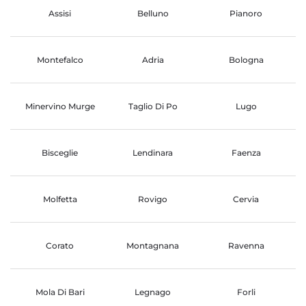
Assisi
Belluno
Pianoro
Montefalco
Adria
Bologna
Minervino Murge
Taglio Di Po
Lugo
Bisceglie
Lendinara
Faenza
Molfetta
Rovigo
Cervia
Corato
Montagnana
Ravenna
Mola Di Bari
Legnago
Forli