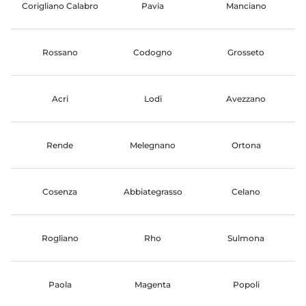
Corigliano Calabro
Pavia
Manciano
Rossano
Codogno
Grosseto
Acri
Lodi
Avezzano
Rende
Melegnano
Ortona
Cosenza
Abbiategrasso
Celano
Rogliano
Rho
Sulmona
Paola
Magenta
Popoli