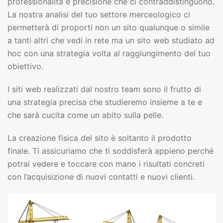
professionalità e precisione che ci contraddistinguono.
La nostra analisi del tuo settore merceologico ci
permetterà di proporti non un sito qualunque o simile
a tanti altri che vedi in rete ma un sito web studiato ad
hoc con una strategia volta al raggiungimento del tuo
obiettivo.
I siti web realizzati dal nostro team sono il frutto di
una strategia precisa che studieremo insieme a te e
che sarà cucita come un abito sulla pelle.
La creazione fisica del sito è soltanto il prodotto
finale. Ti assicuriamo che ti soddisferà appieno perché
potrai vedere e toccare con mano i risultati concreti
con l’acquisizione di nuovi contatti e nuovi clienti.