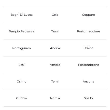
Bagni Di Lucca
Gela
Copparo
Tempio Pausania
Trani
Portomaggiore
Portogruaro
Andria
Urbino
Jesi
Amelia
Fossombrone
Osimo
Terni
Ancona
Gubbio
Norcia
Spello