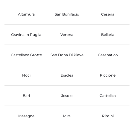
Altamura
San Bonifacio
Cesena
Gravina In Puglia
Verona
Bellaria
Castellana Grotte
San Dona Di Piave
Cesenatico
Noci
Eraclea
Riccione
Bari
Jesolo
Cattolica
Mesagne
Mira
Rimini