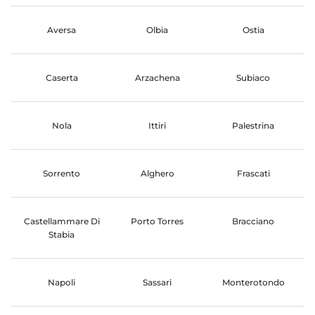
Aversa
Olbia
Ostia
Caserta
Arzachena
Subiaco
Nola
Ittiri
Palestrina
Sorrento
Alghero
Frascati
Castellammare Di
Porto Torres
Bracciano
Stabia
Napoli
Sassari
Monterotondo