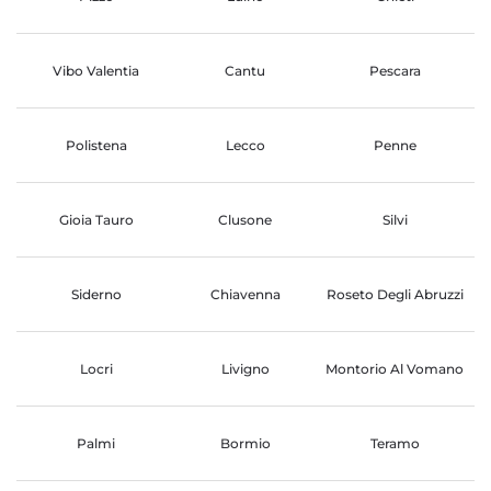
Vibo Valentia
Cantu
Pescara
Polistena
Lecco
Penne
Gioia Tauro
Clusone
Silvi
Siderno
Chiavenna
Roseto Degli Abruzzi
Locri
Livigno
Montorio Al Vomano
Palmi
Bormio
Teramo