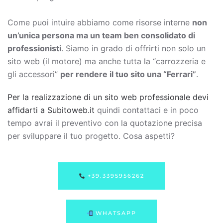
Come puoi intuire abbiamo come risorse interne
non
un’unica persona ma un team ben consolidato di
professionisti
. Siamo in grado di offrirti non solo un
sito web (il motore) ma anche tutta la “carrozzeria e
gli accessori”
per rendere il tuo sito una “Ferrari”
.
Per la realizzazione di un sito web professionale devi
affidarti a Subitoweb.it
quindi contattaci e in poco
tempo avrai il preventivo con la quotazione precisa
per sviluppare il tuo progetto. Cosa aspetti?
+39.3395956262
WHATSAPP