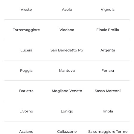
Vieste
Asola
Vignola
Torremaggiore
Viadana
Finale Emilia
Lucera
San Benedetto Po
Argenta
Foggia
Mantova
Ferrara
Barletta
Mogliano Veneto
Sasso Marconi
Livorno
Lonigo
Imola
Asciano
Collazzone
Salsomaggiore Terme