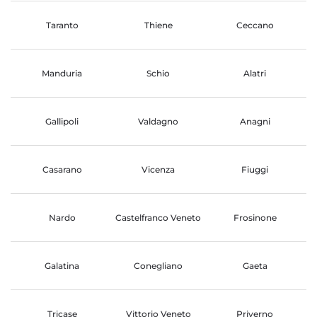
Taranto
Thiene
Ceccano
Manduria
Schio
Alatri
Gallipoli
Valdagno
Anagni
Casarano
Vicenza
Fiuggi
Nardo
Castelfranco Veneto
Frosinone
Galatina
Conegliano
Gaeta
Tricase
Vittorio Veneto
Priverno