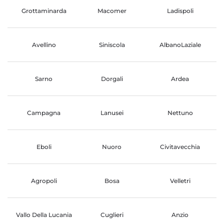
Grottaminarda
Macomer
Ladispoli
Avellino
Siniscola
AlbanoLaziale
Sarno
Dorgali
Ardea
Campagna
Lanusei
Nettuno
Eboli
Nuoro
Civitavecchia
Agropoli
Bosa
Velletri
Vallo Della Lucania
Cuglieri
Anzio