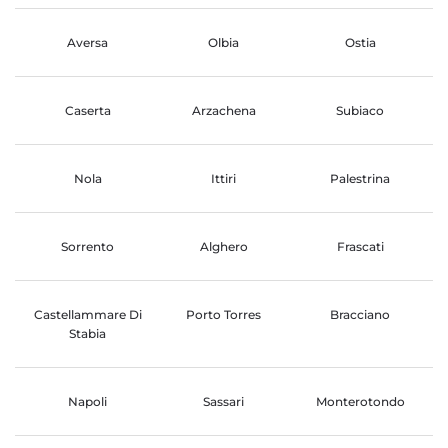
Aversa
Olbia
Ostia
Caserta
Arzachena
Subiaco
Nola
Ittiri
Palestrina
Sorrento
Alghero
Frascati
Castellammare Di
Porto Torres
Bracciano
Stabia
Napoli
Sassari
Monterotondo