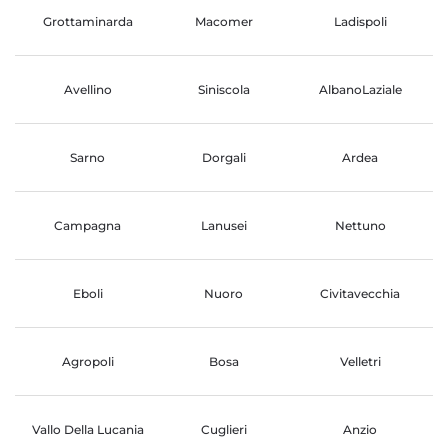
Grottaminarda
Macomer
Ladispoli
Avellino
Siniscola
AlbanoLaziale
Sarno
Dorgali
Ardea
Campagna
Lanusei
Nettuno
Eboli
Nuoro
Civitavecchia
Agropoli
Bosa
Velletri
Vallo Della Lucania
Cuglieri
Anzio