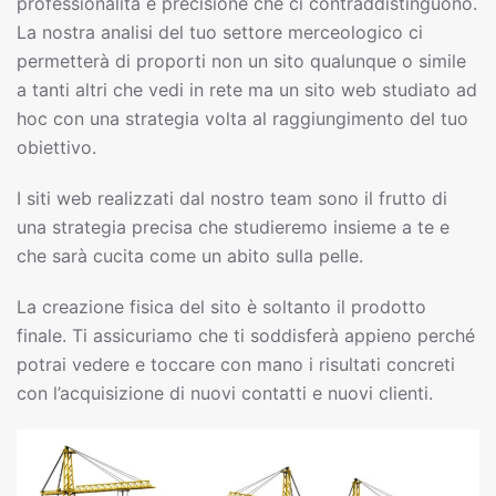
professionalità e precisione che ci contraddistinguono.
La nostra analisi del tuo settore merceologico ci
permetterà di proporti non un sito qualunque o simile
a tanti altri che vedi in rete ma un sito web studiato ad
hoc con una strategia volta al raggiungimento del tuo
obiettivo.
I siti web realizzati dal nostro team sono il frutto di
una strategia precisa che studieremo insieme a te e
che sarà cucita come un abito sulla pelle.
La creazione fisica del sito è soltanto il prodotto
finale. Ti assicuriamo che ti soddisferà appieno perché
potrai vedere e toccare con mano i risultati concreti
con l’acquisizione di nuovi contatti e nuovi clienti.