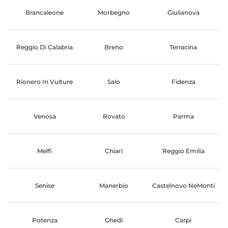
Brancaleone
Morbegno
Giulianova
Reggio Di Calabria
Breno
Terracina
Rionero In Vulture
Salo
Fidenza
Venosa
Rovato
Parma
Melfi
Chiari
Reggio Emilia
Senise
Manerbio
Castelnovo NeMonti
Potenza
Ghedi
Carpi