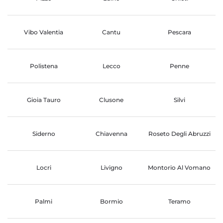
Vibo Valentia
Cantu
Pescara
Polistena
Lecco
Penne
Gioia Tauro
Clusone
Silvi
Siderno
Chiavenna
Roseto Degli Abruzzi
Locri
Livigno
Montorio Al Vomano
Palmi
Bormio
Teramo