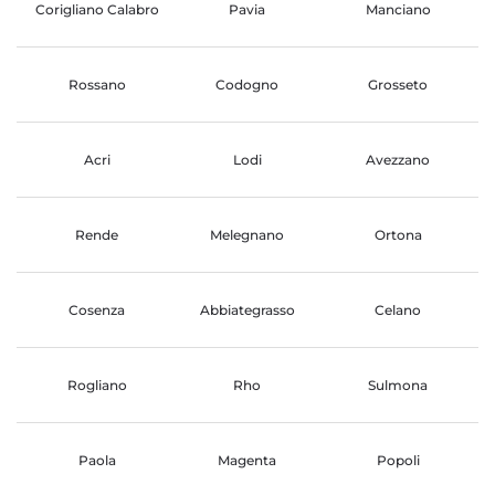
Corigliano Calabro
Pavia
Manciano
Rossano
Codogno
Grosseto
Acri
Lodi
Avezzano
Rende
Melegnano
Ortona
Cosenza
Abbiategrasso
Celano
Rogliano
Rho
Sulmona
Paola
Magenta
Popoli