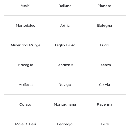
Assisi
Belluno
Pianoro
Montefalco
Adria
Bologna
Minervino Murge
Taglio Di Po
Lugo
Bisceglie
Lendinara
Faenza
Molfetta
Rovigo
Cervia
Corato
Montagnana
Ravenna
Mola Di Bari
Legnago
Forli