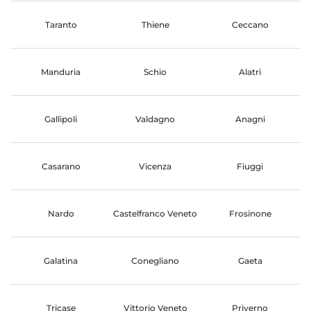
Taranto
Thiene
Ceccano
Manduria
Schio
Alatri
Gallipoli
Valdagno
Anagni
Casarano
Vicenza
Fiuggi
Nardo
Castelfranco Veneto
Frosinone
Galatina
Conegliano
Gaeta
Tricase
Vittorio Veneto
Priverno