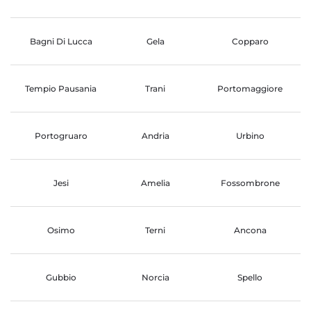
Bagni Di Lucca
Gela
Copparo
Tempio Pausania
Trani
Portomaggiore
Portogruaro
Andria
Urbino
Jesi
Amelia
Fossombrone
Osimo
Terni
Ancona
Gubbio
Norcia
Spello