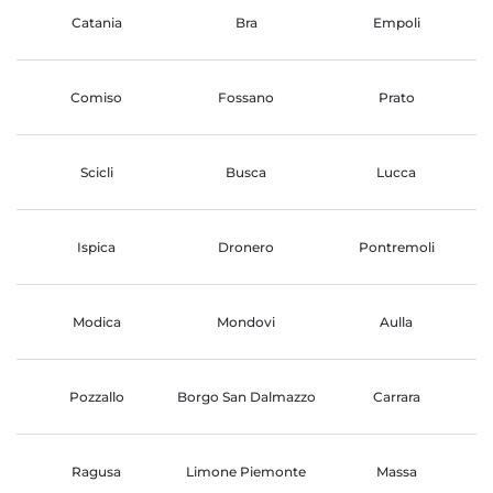
Catania
Bra
Empoli
Comiso
Fossano
Prato
Scicli
Busca
Lucca
Ispica
Dronero
Pontremoli
Modica
Mondovi
Aulla
Pozzallo
Borgo San Dalmazzo
Carrara
Ragusa
Limone Piemonte
Massa