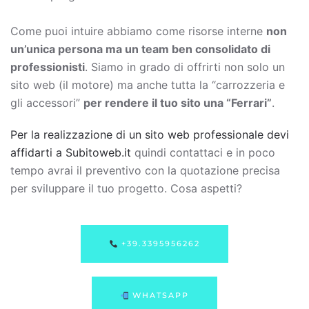
Come puoi intuire abbiamo come risorse interne
non
un’unica persona ma un team ben consolidato di
professionisti
. Siamo in grado di offrirti non solo un
sito web (il motore) ma anche tutta la “carrozzeria e
gli accessori”
per rendere il tuo sito una “Ferrari”
.
Per la realizzazione di un sito web professionale devi
affidarti a Subitoweb.it
quindi contattaci e in poco
tempo avrai il preventivo con la quotazione precisa
per sviluppare il tuo progetto. Cosa aspetti?
+39.3395956262
WHATSAPP