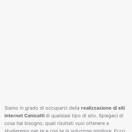
Siamo in grado di occuparci della
realizzazione di siti
interne
t
Canicattì
di qualsiasi tipo di sito. Spiegaci di
cosa hai bisogno, quali risultati vuoi ottenere e
studieremo per te e con te la soluzione migliore. Ecco