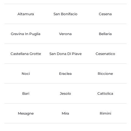
Altamura
San Bonifacio
Cesena
Gravina In Puglia
Verona
Bellaria
Castellana Grotte
San Dona Di Piave
Cesenatico
Noci
Eraclea
Riccione
Bari
Jesolo
Cattolica
Mesagne
Mira
Rimini