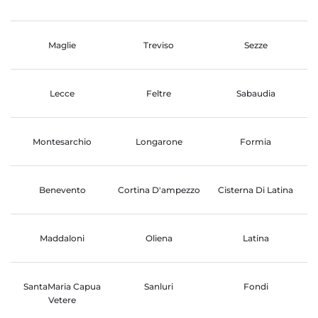
Maglie
Treviso
Sezze
Lecce
Feltre
Sabaudia
Montesarchio
Longarone
Formia
Benevento
Cortina D'ampezzo
Cisterna Di Latina
Maddaloni
Oliena
Latina
SantaMaria Capua
Sanluri
Fondi
Vetere