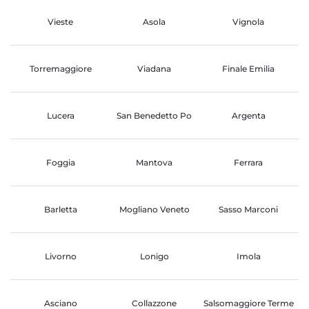
Vieste
Asola
Vignola
Torremaggiore
Viadana
Finale Emilia
Lucera
San Benedetto Po
Argenta
Foggia
Mantova
Ferrara
Barletta
Mogliano Veneto
Sasso Marconi
Livorno
Lonigo
Imola
Asciano
Collazzone
Salsomaggiore Terme