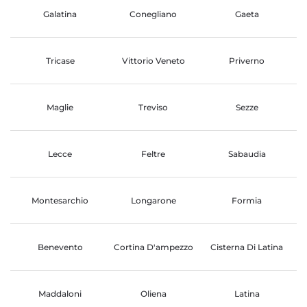
Galatina
Conegliano
Gaeta
Tricase
Vittorio Veneto
Priverno
Maglie
Treviso
Sezze
Lecce
Feltre
Sabaudia
Montesarchio
Longarone
Formia
Benevento
Cortina D'ampezzo
Cisterna Di Latina
Maddaloni
Oliena
Latina