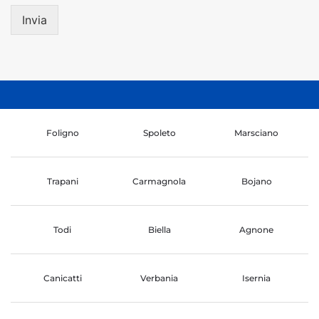
Invia
Foligno
Spoleto
Marsciano
Trapani
Carmagnola
Bojano
Todi
Biella
Agnone
Canicatti
Verbania
Isernia