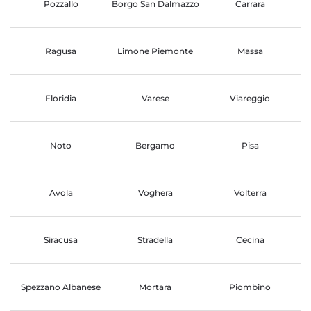
Pozzallo
Borgo San Dalmazzo
Carrara
Ragusa
Limone Piemonte
Massa
Floridia
Varese
Viareggio
Noto
Bergamo
Pisa
Avola
Voghera
Volterra
Siracusa
Stradella
Cecina
Spezzano Albanese
Mortara
Piombino