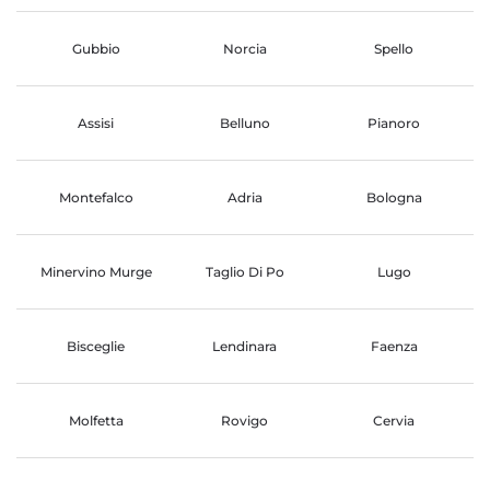
Gubbio
Norcia
Spello
Assisi
Belluno
Pianoro
Montefalco
Adria
Bologna
Minervino Murge
Taglio Di Po
Lugo
Bisceglie
Lendinara
Faenza
Molfetta
Rovigo
Cervia