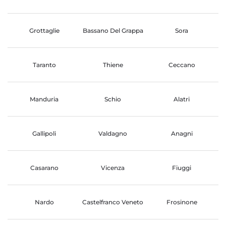
Grottaglie
Bassano Del Grappa
Sora
Taranto
Thiene
Ceccano
Manduria
Schio
Alatri
Gallipoli
Valdagno
Anagni
Casarano
Vicenza
Fiuggi
Nardo
Castelfranco Veneto
Frosinone