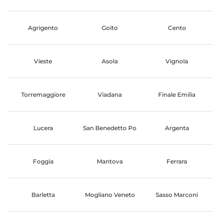
Agrigento
Goito
Cento
Vieste
Asola
Vignola
Torremaggiore
Viadana
Finale Emilia
Lucera
San Benedetto Po
Argenta
Foggia
Mantova
Ferrara
Barletta
Mogliano Veneto
Sasso Marconi