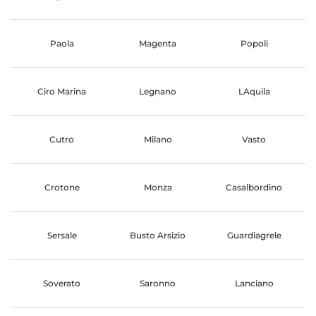
Paola
Magenta
Popoli
Ciro Marina
Legnano
LAquila
Cutro
Milano
Vasto
Crotone
Monza
Casalbordino
Sersale
Busto Arsizio
Guardiagrele
Soverato
Saronno
Lanciano