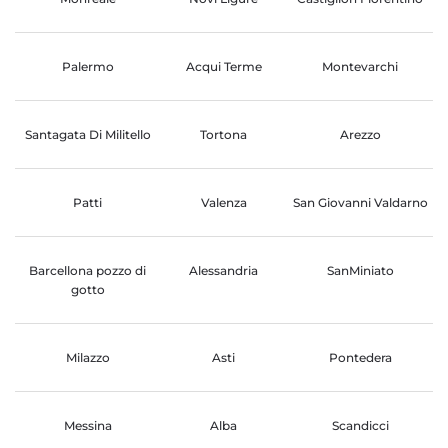
Palermo
Acqui Terme
Montevarchi
Santagata Di Militello
Tortona
Arezzo
Patti
Valenza
San Giovanni Valdarno
Barcellona pozzo di
Alessandria
SanMiniato
gotto
Milazzo
Asti
Pontedera
Messina
Alba
Scandicci