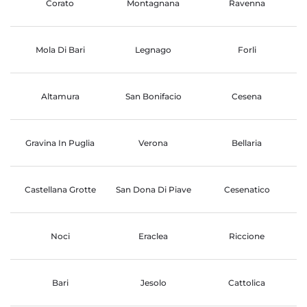
Corato
Montagnana
Ravenna
Mola Di Bari
Legnago
Forli
Altamura
San Bonifacio
Cesena
Gravina In Puglia
Verona
Bellaria
Castellana Grotte
San Dona Di Piave
Cesenatico
Noci
Eraclea
Riccione
Bari
Jesolo
Cattolica