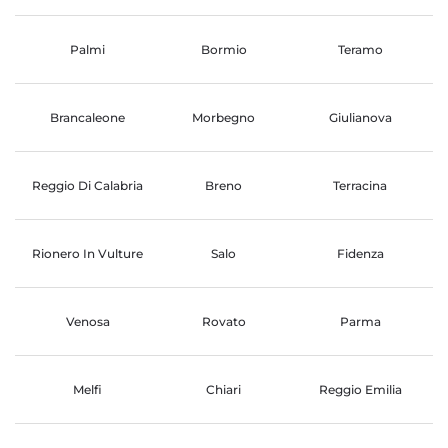
Palmi
Bormio
Teramo
Brancaleone
Morbegno
Giulianova
Reggio Di Calabria
Breno
Terracina
Rionero In Vulture
Salo
Fidenza
Venosa
Rovato
Parma
Melfi
Chiari
Reggio Emilia