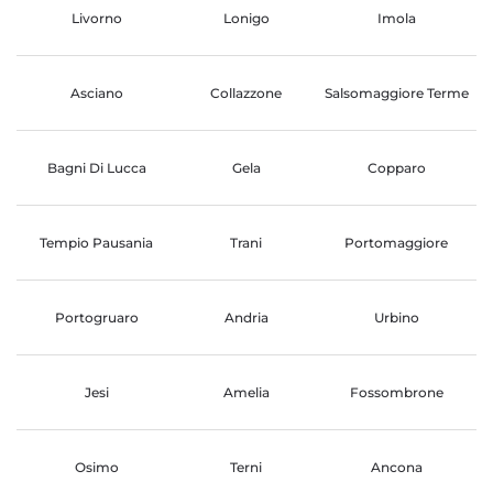
Livorno
Lonigo
Imola
Asciano
Collazzone
Salsomaggiore Terme
Bagni Di Lucca
Gela
Copparo
Tempio Pausania
Trani
Portomaggiore
Portogruaro
Andria
Urbino
Jesi
Amelia
Fossombrone
Osimo
Terni
Ancona