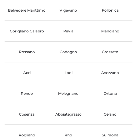
Belvedere Marittimo
Vigevano
Follonica
Corigliano Calabro
Pavia
Manciano
Rossano
Codogno
Grosseto
Acri
Lodi
Avezzano
Rende
Melegnano
Ortona
Cosenza
Abbiategrasso
Celano
Rogliano
Rho
Sulmona