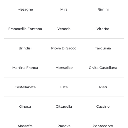
Mesagne
Mira
Rimini
Francavilla Fontana
Venezia
Viterbo
Brindisi
Piove Di Sacco
Tarquinia
Martina Franca
Monselice
Civita Castellana
Castellaneta
Este
Rieti
Ginosa
Cittadella
Cassino
Massafra
Padova
Pontecorvo