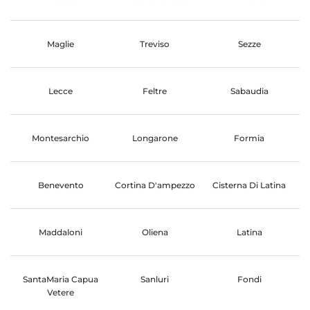
Maglie
Treviso
Sezze
Lecce
Feltre
Sabaudia
Montesarchio
Longarone
Formia
Benevento
Cortina D'ampezzo
Cisterna Di Latina
Maddaloni
Oliena
Latina
SantaMaria Capua
Sanluri
Fondi
Vetere