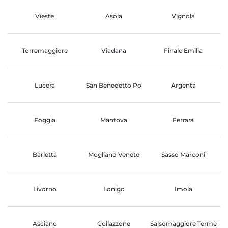
Vieste
Asola
Vignola
Torremaggiore
Viadana
Finale Emilia
Lucera
San Benedetto Po
Argenta
Foggia
Mantova
Ferrara
Barletta
Mogliano Veneto
Sasso Marconi
Livorno
Lonigo
Imola
Asciano
Collazzone
Salsomaggiore Terme