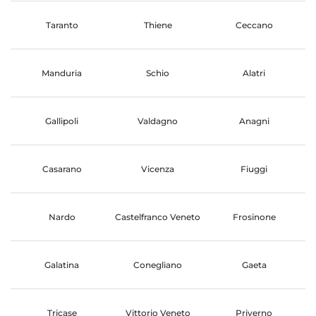
Taranto
Thiene
Ceccano
Manduria
Schio
Alatri
Gallipoli
Valdagno
Anagni
Casarano
Vicenza
Fiuggi
Nardo
Castelfranco Veneto
Frosinone
Galatina
Conegliano
Gaeta
Tricase
Vittorio Veneto
Priverno