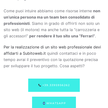
Come puoi intuire abbiamo come risorse interne
non
un’unica persona ma un team ben consolidato di
professionisti
. Siamo in grado di offrirti non solo un
sito web (il motore) ma anche tutta la “carrozzeria e
gli accessori”
per rendere il tuo sito una “Ferrari”
.
Per la realizzazione di un sito web professionale devi
affidarti a Subitoweb.it
quindi contattaci e in poco
tempo avrai il preventivo con la quotazione precisa
per sviluppare il tuo progetto. Cosa aspetti?
+39.3395956262
WHATSAPP