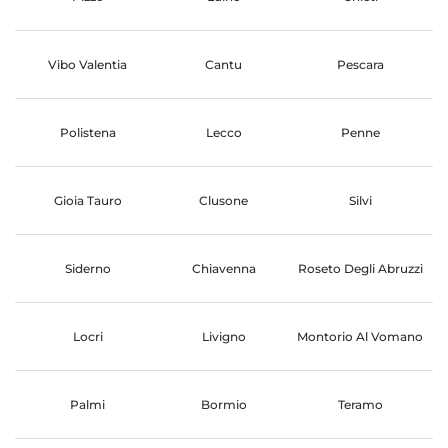
Vibo Valentia
Cantu
Pescara
Polistena
Lecco
Penne
Gioia Tauro
Clusone
Silvi
Siderno
Chiavenna
Roseto Degli Abruzzi
Locri
Livigno
Montorio Al Vomano
Palmi
Bormio
Teramo