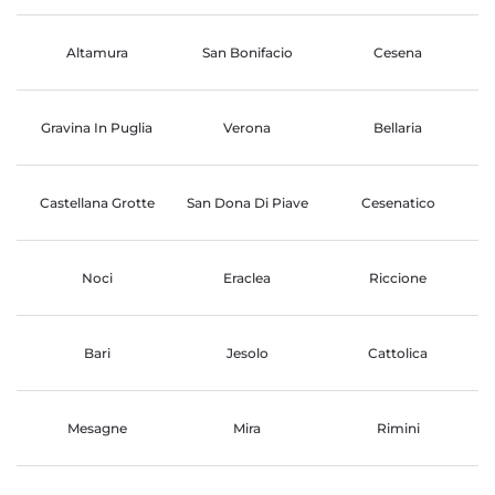
Altamura
San Bonifacio
Cesena
Gravina In Puglia
Verona
Bellaria
Castellana Grotte
San Dona Di Piave
Cesenatico
Noci
Eraclea
Riccione
Bari
Jesolo
Cattolica
Mesagne
Mira
Rimini