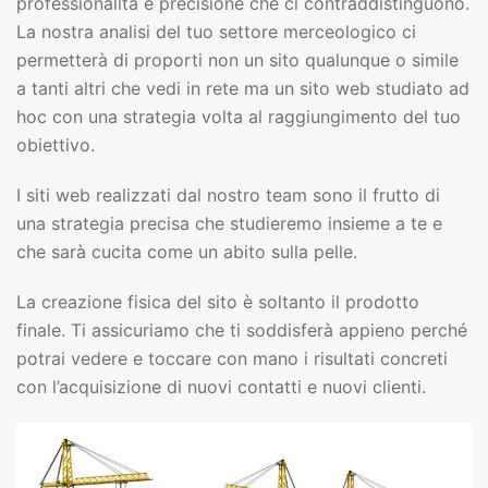
professionalità e precisione che ci contraddistinguono.
La nostra analisi del tuo settore merceologico ci
permetterà di proporti non un sito qualunque o simile
a tanti altri che vedi in rete ma un sito web studiato ad
hoc con una strategia volta al raggiungimento del tuo
obiettivo.
I siti web realizzati dal nostro team sono il frutto di
una strategia precisa che studieremo insieme a te e
che sarà cucita come un abito sulla pelle.
La creazione fisica del sito è soltanto il prodotto
finale. Ti assicuriamo che ti soddisferà appieno perché
potrai vedere e toccare con mano i risultati concreti
con l’acquisizione di nuovi contatti e nuovi clienti.