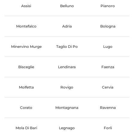
Assisi
Belluno
Pianoro
Montefalco
Adria
Bologna
Minervino Murge
Taglio Di Po
Lugo
Bisceglie
Lendinara
Faenza
Molfetta
Rovigo
Cervia
Corato
Montagnana
Ravenna
Mola Di Bari
Legnago
Forli