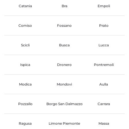
Catania
Bra
Empoli
Comiso
Fossano
Prato
Scicli
Busca
Lucca
Ispica
Dronero
Pontremoli
Modica
Mondovi
Aulla
Pozzallo
Borgo San Dalmazzo
Carrara
Ragusa
Limone Piemonte
Massa