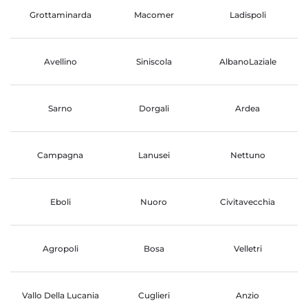
Grottaminarda
Macomer
Ladispoli
Avellino
Siniscola
AlbanoLaziale
Sarno
Dorgali
Ardea
Campagna
Lanusei
Nettuno
Eboli
Nuoro
Civitavecchia
Agropoli
Bosa
Velletri
Vallo Della Lucania
Cuglieri
Anzio