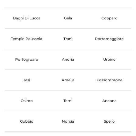
Bagni Di Lucca
Gela
Copparo
Tempio Pausania
Trani
Portomaggiore
Portogruaro
Andria
Urbino
Jesi
Amelia
Fossombrone
Osimo
Terni
Ancona
Gubbio
Norcia
Spello