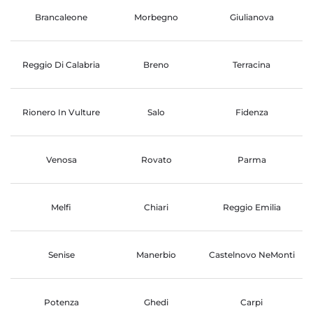
Brancaleone
Morbegno
Giulianova
Reggio Di Calabria
Breno
Terracina
Rionero In Vulture
Salo
Fidenza
Venosa
Rovato
Parma
Melfi
Chiari
Reggio Emilia
Senise
Manerbio
Castelnovo NeMonti
Potenza
Ghedi
Carpi