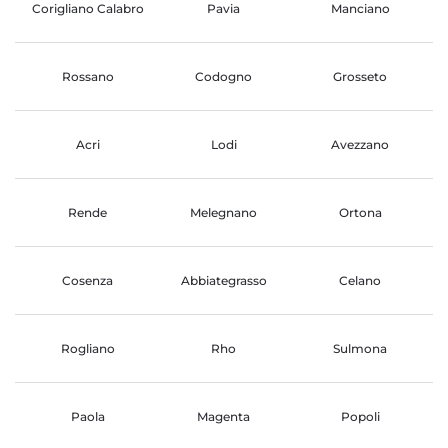
Corigliano Calabro
Pavia
Manciano
Rossano
Codogno
Grosseto
Acri
Lodi
Avezzano
Rende
Melegnano
Ortona
Cosenza
Abbiategrasso
Celano
Rogliano
Rho
Sulmona
Paola
Magenta
Popoli