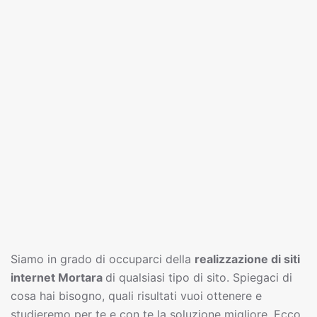
Siamo in grado di occuparci della
realizzazione di siti
interne
t
Mortara
di qualsiasi tipo di sito. Spiegaci di
cosa hai bisogno, quali risultati vuoi ottenere e
studieremo per te e con te la soluzione migliore. Ecco