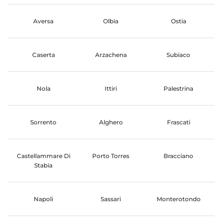
Aversa
Olbia
Ostia
Caserta
Arzachena
Subiaco
Nola
Ittiri
Palestrina
Sorrento
Alghero
Frascati
Castellammare Di
Porto Torres
Bracciano
Stabia
Napoli
Sassari
Monterotondo