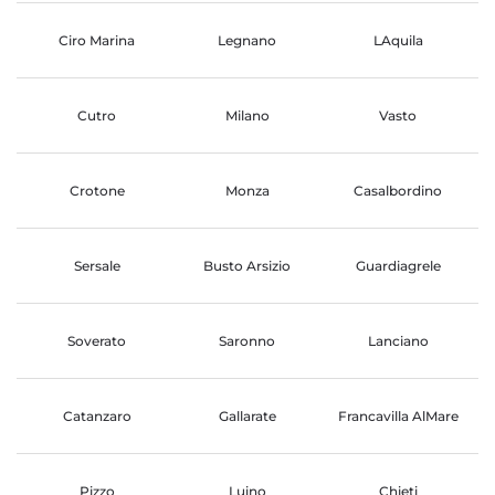
Ciro Marina
Legnano
LAquila
Cutro
Milano
Vasto
Crotone
Monza
Casalbordino
Sersale
Busto Arsizio
Guardiagrele
Soverato
Saronno
Lanciano
Catanzaro
Gallarate
Francavilla AlMare
Pizzo
Luino
Chieti