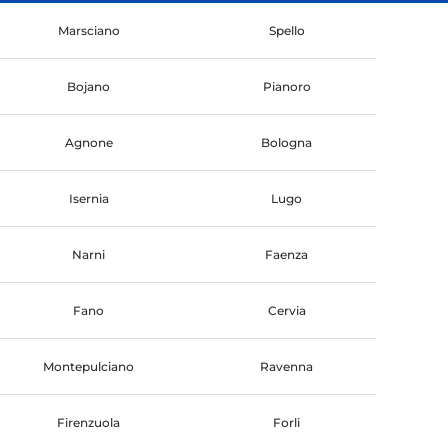
Marsciano
Spello
Bojano
Pianoro
Agnone
Bologna
Isernia
Lugo
Narni
Faenza
Fano
Cervia
Montepulciano
Ravenna
Firenzuola
Forli