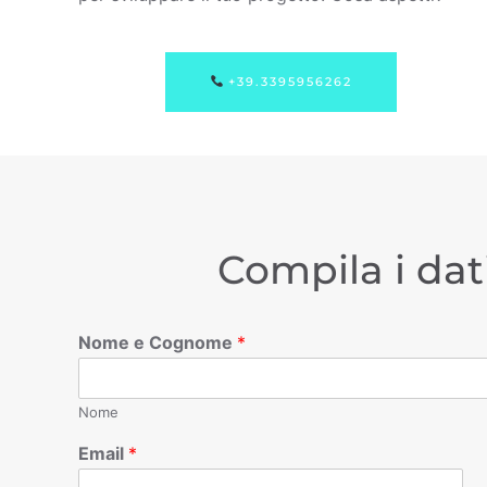
+39.3395956262
Compila i dat
Nome e Cognome
*
Nome
Email
*