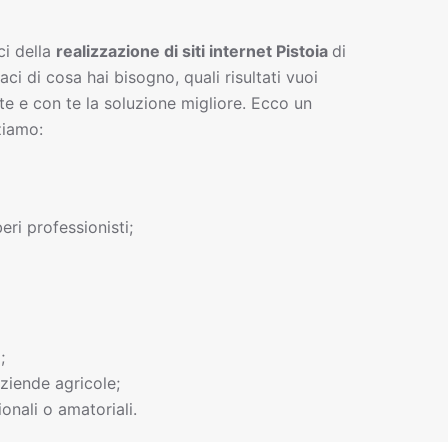
ci della
realizzazione di siti interne
t
Pistoia
di
gaci di cosa hai bisogno, quali risultati vuoi
te e con te la soluzione migliore. Ecco un
ziamo:
beri professionisti;
;
ziende agricole;
onali o amatoriali.