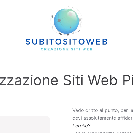
zzazione Siti Web P
Vado dritto al punto, per l
devi assolutamente affidart
Perchè?