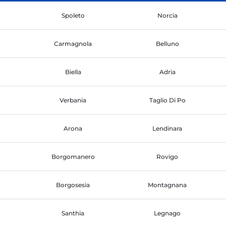
Spoleto
Norcia
Carmagnola
Belluno
Biella
Adria
Verbania
Taglio Di Po
Arona
Lendinara
Borgomanero
Rovigo
Borgosesia
Montagnana
Santhia
Legnago