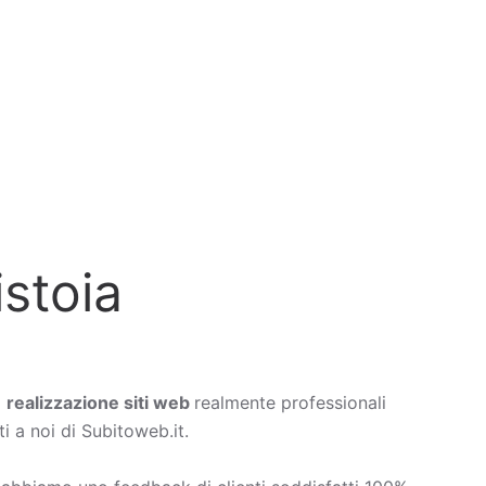
istoia
a
realizzazione siti web
realmente professionali
i a noi di Subitoweb.it.