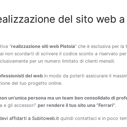
ealizzazione del sito web a
tiva “
realizzazione siti web Pistoia
” che è esclusiva per la 
ai non scordarti di scrivere il codice sconto a riservato per 
lusivamente per un numero limitato di clienti mensili.
rofessionisti del web
in modo da poterti assicurare il massimo
zione del tuo progetto online.
non un’unica persona ma un team ben consolidato di profe
a e gli accessori”
per rendere il tuo sito una “Ferrari”
.
devi affidarti a Subitoweb.it
quindi contattaci e in poco tem