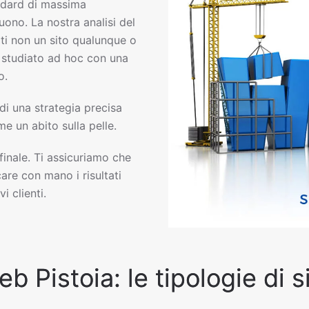
dard di massima
uono. La nostra analisi del
ti non un sito qualunque o
eb studiato ad hoc con una
o.
 di una strategia precisa
e un abito sulla pelle.
 finale. Ti assicuriamo che
are con mano i risultati
i clienti.
eb Pistoia: le tipologie di 