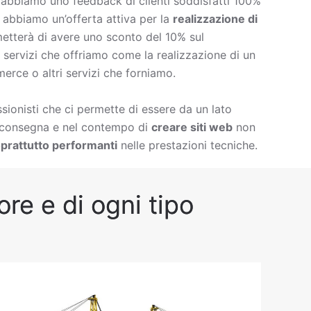
è abbiamo uno feedback di clienti soddisfatti 100%
à abbiamo un’offerta attiva per la
realizzazione di
etterà di avere uno sconto del 10% sul
 di servizi che offriamo come la
realizzazione di un
erce o altri servizi che forniamo.
ionisti che ci permette di essere da un lato
i consegna e nel contempo di
creare siti web
non
prattutto performanti
nelle prestazioni tecniche.
ore e di ogni tipo