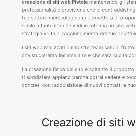
creazione di siti web
Pistoia
mantenendo gli stan
professionalità e precisione che ci contraddisting
tuo settore merceologico ci permetterà di propor
simile a tanti altri che vedi in rete ma un sito w
strategia volta al raggiungimento del tuo obiettiv
I siti web realizzati dal nostro team sono il frutto
che studieremo insieme a te e che sarà cucita com
La creazione fisica del sito è soltanto il prodotto
ti soddisferà appieno perché potrai vedere e tocc
concreti con l’acquisizione di nuovi contatti e nuov
Creazione di siti w