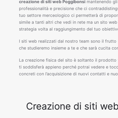
creazione di siti web
Poggibonsi
mantenendo gli
professionalità e precisione che ci contraddisting
tuo settore merceologico ci permetterà di propor
simile a tanti altri che vedi in rete ma un sito w
strategia volta al raggiungimento del tuo obiettiv
I siti web realizzati dal nostro team sono il frutto
che studieremo insieme a te e che sarà cucita com
La creazione fisica del sito è soltanto il prodotto
ti soddisferà appieno perché potrai vedere e tocc
concreti con l’acquisizione di nuovi contatti e nuov
Creazione di siti web