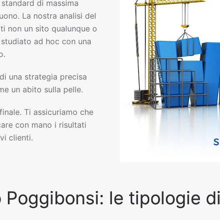
 standard di massima
uono. La nostra analisi del
ti non un sito qualunque o
eb studiato ad hoc con una
o.
 di una strategia precisa
e un abito sulla pelle.
 finale. Ti assicuriamo che
are con mano i risultati
i clienti.
 Poggibonsi: le tipologie d