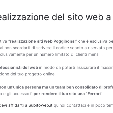
ealizzazione del sito web a
tiva “
realizzazione siti web Poggibonsi
” che è esclusiva pe
rai non scordarti di scrivere il codice sconto a riservato per
lusivamente per un numero limitato di clienti mensili.
rofessionisti del web
in modo da poterti assicurare il massimo
zione del tuo progetto online.
non un’unica persona ma un team ben consolidato di profe
a e gli accessori”
per rendere il tuo sito una “Ferrari”
.
devi affidarti a Subitoweb.it
quindi contattaci e in poco tem