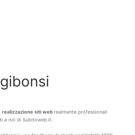
gibonsi
a
realizzazione siti web
realmente professionali
i a noi di Subitoweb.it.