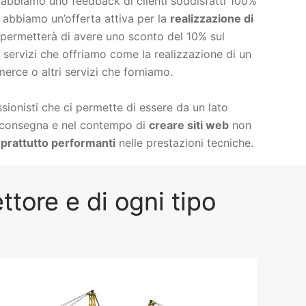
è abbiamo uno feedback di clienti soddisfatti 100%
à abbiamo un’offerta attiva per la
realizzazione di
 permetterà di avere uno sconto del 10% sul
 di servizi che offriamo come la
realizzazione di un
erce o altri servizi che forniamo.
ionisti che ci permette di essere da un lato
i consegna e nel contempo di
creare siti web
non
prattutto performanti
nelle prestazioni tecniche.
ttore e di ogni tipo