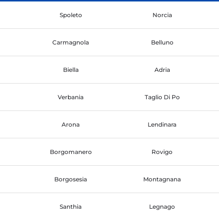
Spoleto
Norcia
Carmagnola
Belluno
Biella
Adria
Verbania
Taglio Di Po
Arona
Lendinara
Borgomanero
Rovigo
Borgosesia
Montagnana
Santhia
Legnago