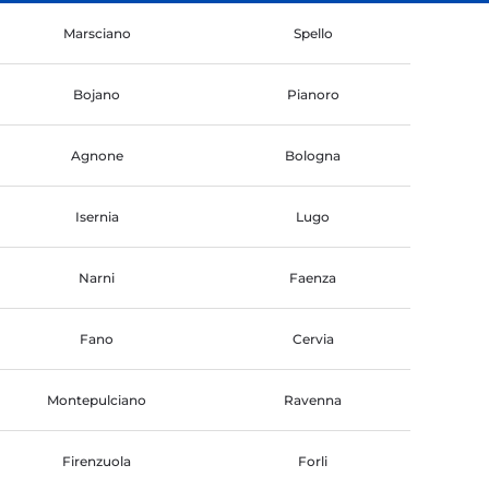
Marsciano
Spello
Bojano
Pianoro
Agnone
Bologna
Isernia
Lugo
Narni
Faenza
Fano
Cervia
Montepulciano
Ravenna
Firenzuola
Forli