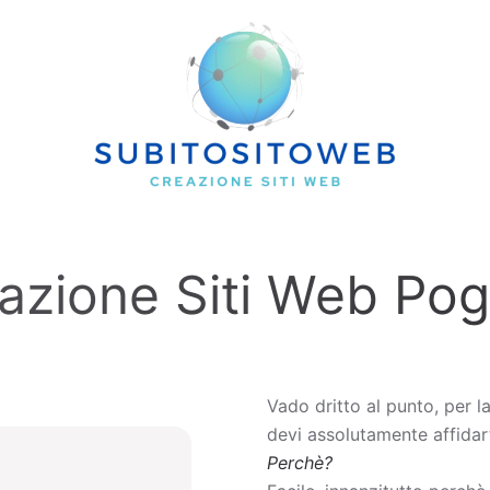
zazione Siti Web Pog
Vado dritto al punto, per l
devi assolutamente affidart
Perchè?