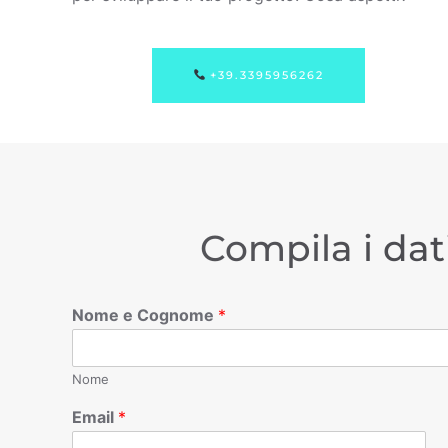
+39.3395956262
Compila i dat
Nome e Cognome
*
Nome
Email
*