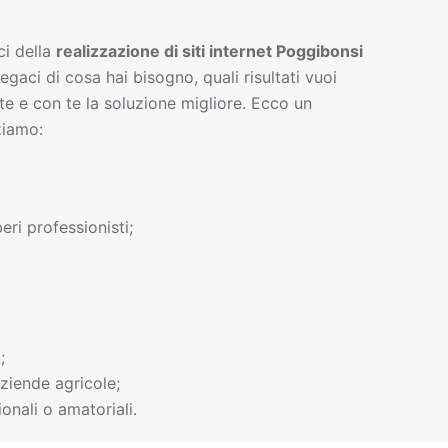
ci della
realizzazione di siti interne
t
Poggibonsi
iegaci di cosa hai bisogno, quali risultati vuoi
te e con te la soluzione migliore. Ecco un
ziamo:
beri professionisti;
;
ziende agricole;
onali o amatoriali.