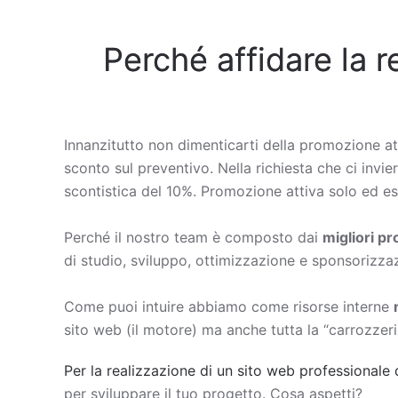
Perché affidare la r
Innanzitutto non dimenticarti della promozione at
sconto sul preventivo. Nella richiesta che ci invie
scontistica del 10%. Promozione attiva solo ed esc
Perché il nostro team è composto dai
migliori p
di studio, sviluppo, ottimizzazione e sponsorizza
Come puoi intuire abbiamo come risorse interne
sito web (il motore) ma anche tutta la “carrozzeri
Per la realizzazione di un sito web professionale 
per sviluppare il tuo progetto. Cosa aspetti?