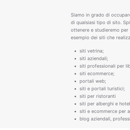
Siamo in grado di occupar
di qualsiasi tipo di sito. Sp
ottenere e studieremo per 
esempio dei siti che realiz
siti vetrina;
siti aziendali;
siti professionali per li
siti ecommerce;
portali web;
siti e portali turistici;
siti per ristoranti
siti per alberghi e hotel
siti e ecommerce per a
blog aziendali, professi