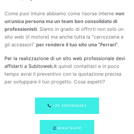
Come puoi intuire abbiamo come risorse interne
non
un’unica persona ma un team ben consolidato di
professionisti
. Siamo in grado di offrirti non solo un
sito web (il motore) ma anche tutta la “carrozzeria e
gli accessori”
per rendere il tuo sito una “Ferrari”
.
Per la realizzazione di un sito web professionale devi
affidarti a Subitoweb.it
quindi contattaci e in poco
tempo avrai il preventivo con la quotazione precisa
per sviluppare il tuo progetto. Cosa aspetti?
+39.3395956262
WHATSAPP