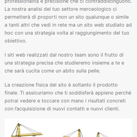
professionalità e precisione che ci contraddistinguono.
La nostra analisi del tuo settore merceologico ci
permetterà di proporti non un sito qualunque o simile
a tanti altri che vedi in rete ma un sito web studiato ad
hoc con una strategia volta al raggiungimento del tuo
obiettivo.
I siti web realizzati dal nostro team sono il frutto di
una strategia precisa che studieremo insieme a te e
che sarà cucita come un abito sulla pelle.
La creazione fisica del sito è soltanto il prodotto
finale. Ti assicuriamo che ti soddisferà appieno perché
potrai vedere e toccare con mano i risultati concreti
con l’acquisizione di nuovi contatti e nuovi clienti.