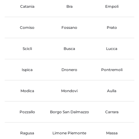
Catania
Bra
Empoli
Comiso
Fossano
Prato
Scicli
Busca
Lucca
Ispica
Dronero
Pontremoli
Modica
Mondovi
Aulla
Pozzallo
Borgo San Dalmazzo
Carrara
Ragusa
Limone Piemonte
Massa