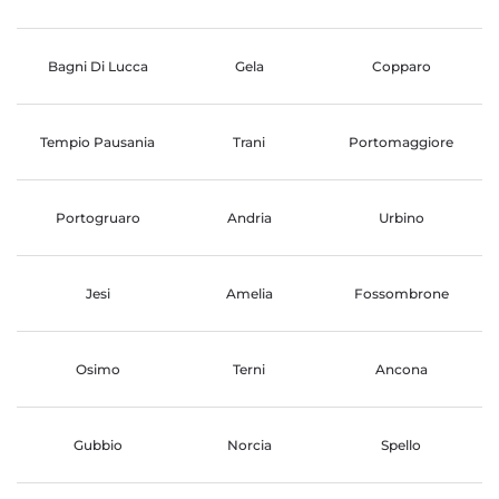
Bagni Di Lucca
Gela
Copparo
Tempio Pausania
Trani
Portomaggiore
Portogruaro
Andria
Urbino
Jesi
Amelia
Fossombrone
Osimo
Terni
Ancona
Gubbio
Norcia
Spello