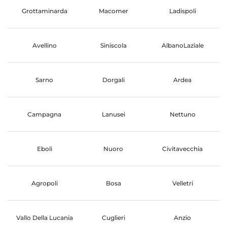
Grottaminarda
Macomer
Ladispoli
Avellino
Siniscola
AlbanoLaziale
Sarno
Dorgali
Ardea
Campagna
Lanusei
Nettuno
Eboli
Nuoro
Civitavecchia
Agropoli
Bosa
Velletri
Vallo Della Lucania
Cuglieri
Anzio