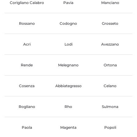
Corigliano Calabro
Pavia
Manciano
Rossano
Codogno
Grosseto
Acri
Lodi
Avezzano
Rende
Melegnano
Ortona
Cosenza
Abbiategrasso
Celano
Rogliano
Rho
Sulmona
Paola
Magenta
Popoli