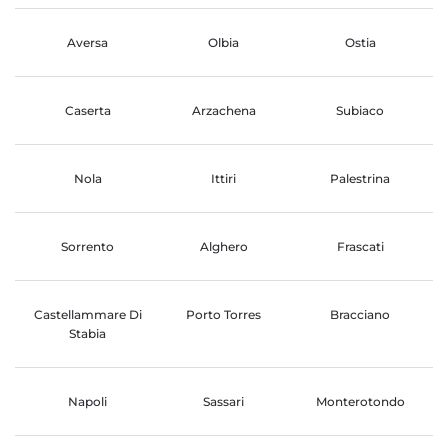
Aversa
Olbia
Ostia
Caserta
Arzachena
Subiaco
Nola
Ittiri
Palestrina
Sorrento
Alghero
Frascati
Castellammare Di
Porto Torres
Bracciano
Stabia
Napoli
Sassari
Monterotondo