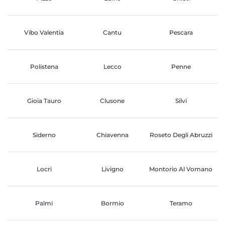
Vibo Valentia
Cantu
Pescara
Polistena
Lecco
Penne
Gioia Tauro
Clusone
Silvi
Siderno
Chiavenna
Roseto Degli Abruzzi
Locri
Livigno
Montorio Al Vomano
Palmi
Bormio
Teramo