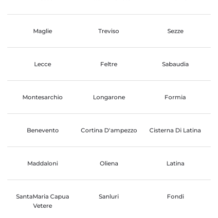
Maglie
Treviso
Sezze
Lecce
Feltre
Sabaudia
Montesarchio
Longarone
Formia
Benevento
Cortina D'ampezzo
Cisterna Di Latina
Maddaloni
Oliena
Latina
SantaMaria Capua
Sanluri
Fondi
Vetere