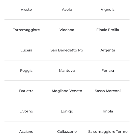
Vieste
Asola
Vignola
Torremaggiore
Viadana
Finale Emilia
Lucera
San Benedetto Po
Argenta
Foggia
Mantova
Ferrara
Barletta
Mogliano Veneto
Sasso Marconi
Livorno
Lonigo
Imola
Asciano
Collazzone
Salsomaggiore Terme