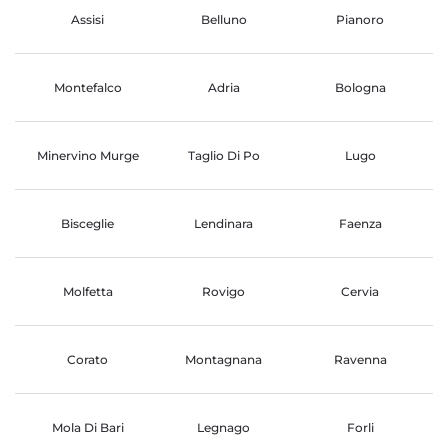
Assisi
Belluno
Pianoro
Montefalco
Adria
Bologna
Minervino Murge
Taglio Di Po
Lugo
Bisceglie
Lendinara
Faenza
Molfetta
Rovigo
Cervia
Corato
Montagnana
Ravenna
Mola Di Bari
Legnago
Forli