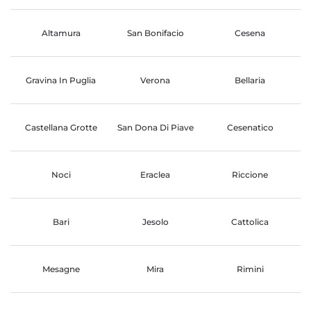
Altamura
San Bonifacio
Cesena
Gravina In Puglia
Verona
Bellaria
Castellana Grotte
San Dona Di Piave
Cesenatico
Noci
Eraclea
Riccione
Bari
Jesolo
Cattolica
Mesagne
Mira
Rimini