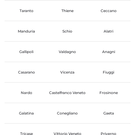
Taranto
Thiene
Ceccano
Manduria
Schio
Alatri
Gallipoli
Valdagno
Anagni
Casarano
Vicenza
Fiuggi
Nardo
Castelfranco Veneto
Frosinone
Galatina
Conegliano
Gaeta
Tricase
Vittorio Veneto
Priverno