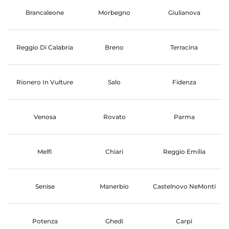
Brancaleone
Morbegno
Giulianova
Reggio Di Calabria
Breno
Terracina
Rionero In Vulture
Salo
Fidenza
Venosa
Rovato
Parma
Melfi
Chiari
Reggio Emilia
Senise
Manerbio
Castelnovo NeMonti
Potenza
Ghedi
Carpi