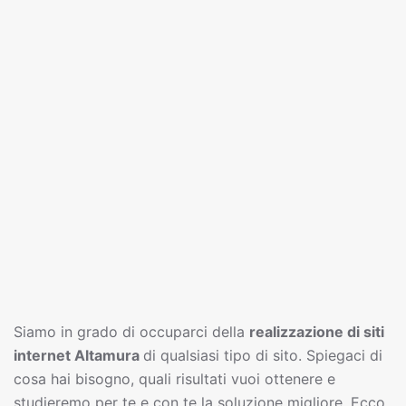
Siamo in grado di occuparci della
realizzazione di siti
interne
t
Altamura
di qualsiasi tipo di sito. Spiegaci di
cosa hai bisogno, quali risultati vuoi ottenere e
studieremo per te e con te la soluzione migliore. Ecco