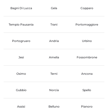
Bagni Di Lucca
Gela
Copparo
Tempio Pausania
Trani
Portomaggiore
Portogruaro
Andria
Urbino
Jesi
Amelia
Fossombrone
Osimo
Terni
Ancona
Gubbio
Norcia
Spello
Assisi
Belluno
Pianoro