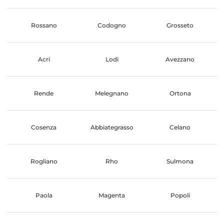
Rossano
Codogno
Grosseto
Acri
Lodi
Avezzano
Rende
Melegnano
Ortona
Cosenza
Abbiategrasso
Celano
Rogliano
Rho
Sulmona
Paola
Magenta
Popoli