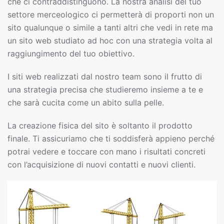
che ci contraddistinguono. La nostra analisi del tuo
settore merceologico ci permetterà di proporti non un
sito qualunque o simile a tanti altri che vedi in rete ma
un sito web studiato ad hoc con una strategia volta al
raggiungimento del tuo obiettivo.
I siti web realizzati dal nostro team sono il frutto di
una strategia precisa che studieremo insieme a te e
che sarà cucita come un abito sulla pelle.
La creazione fisica del sito è soltanto il prodotto
finale. Ti assicuriamo che ti soddisferà appieno perché
potrai vedere e toccare con mano i risultati concreti
con l’acquisizione di nuovi contatti e nuovi clienti.