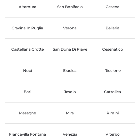
Altamura
San Bonifacio
Cesena
Gravina In Puglia
Verona
Bellaria
Castellana Grotte
San Dona Di Piave
Cesenatico
Noci
Eraclea
Riccione
Bari
Jesolo
Cattolica
Mesagne
Mira
Rimini
Francavilla Fontana
Venezia
Viterbo