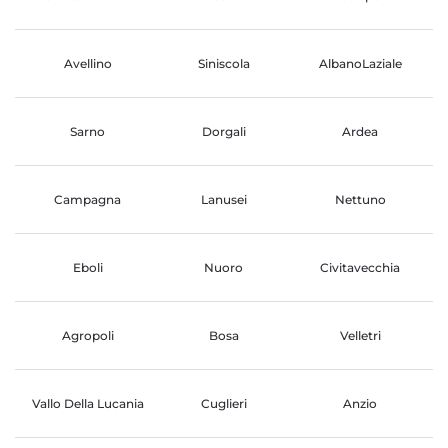
Avellino
Siniscola
AlbanoLaziale
Sarno
Dorgali
Ardea
Campagna
Lanusei
Nettuno
Eboli
Nuoro
Civitavecchia
Agropoli
Bosa
Velletri
Vallo Della Lucania
Cuglieri
Anzio