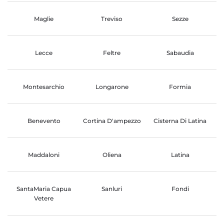
Maglie
Treviso
Sezze
Lecce
Feltre
Sabaudia
Montesarchio
Longarone
Formia
Benevento
Cortina D'ampezzo
Cisterna Di Latina
Maddaloni
Oliena
Latina
SantaMaria Capua
Sanluri
Fondi
Vetere