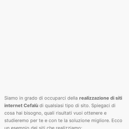
Siamo in grado di occuparci della
realizzazione di siti
interne
t
Cefalù
di qualsiasi tipo di sito. Spiegaci di
cosa hai bisogno, quali risultati vuoi ottenere e
studieremo per te e con te la soluzione migliore. Ecco
un esempio dei siti che realizziamo: