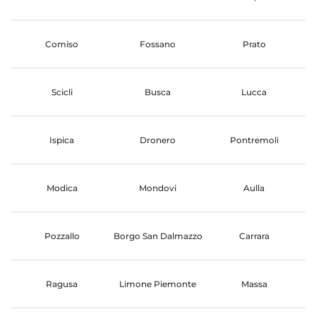
Comiso
Fossano
Prato
Scicli
Busca
Lucca
Ispica
Dronero
Pontremoli
Modica
Mondovi
Aulla
Pozzallo
Borgo San Dalmazzo
Carrara
Ragusa
Limone Piemonte
Massa