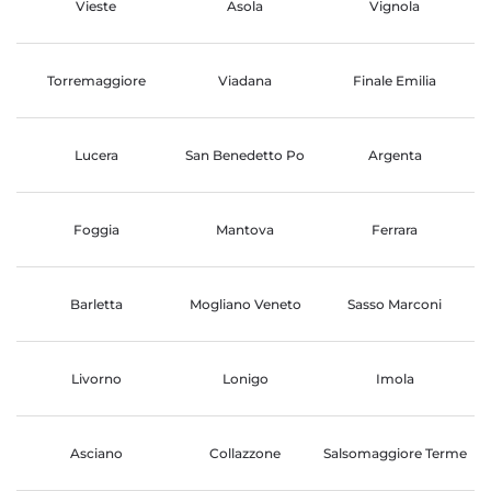
Vieste
Asola
Vignola
Torremaggiore
Viadana
Finale Emilia
Lucera
San Benedetto Po
Argenta
Foggia
Mantova
Ferrara
Barletta
Mogliano Veneto
Sasso Marconi
Livorno
Lonigo
Imola
Asciano
Collazzone
Salsomaggiore Terme