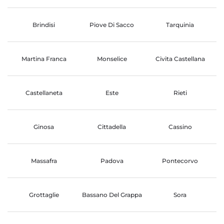
Brindisi
Piove Di Sacco
Tarquinia
Martina Franca
Monselice
Civita Castellana
Castellaneta
Este
Rieti
Ginosa
Cittadella
Cassino
Massafra
Padova
Pontecorvo
Grottaglie
Bassano Del Grappa
Sora