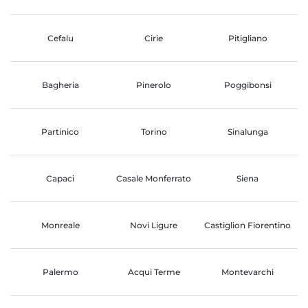
Cefalu
Cirie
Pitigliano
Bagheria
Pinerolo
Poggibonsi
Partinico
Torino
Sinalunga
Capaci
Casale Monferrato
Siena
Monreale
Novi Ligure
Castiglion Fiorentino
Palermo
Acqui Terme
Montevarchi