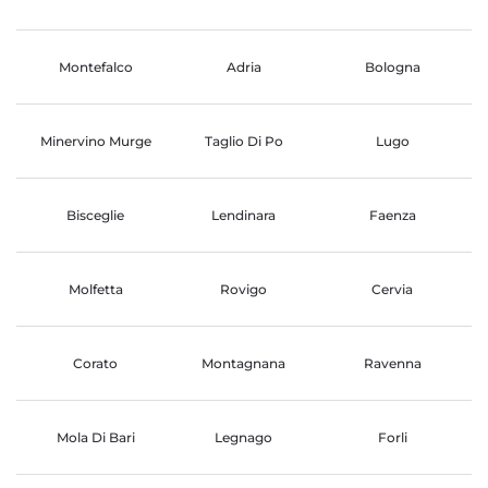
Montefalco
Adria
Bologna
Minervino Murge
Taglio Di Po
Lugo
Bisceglie
Lendinara
Faenza
Molfetta
Rovigo
Cervia
Corato
Montagnana
Ravenna
Mola Di Bari
Legnago
Forli