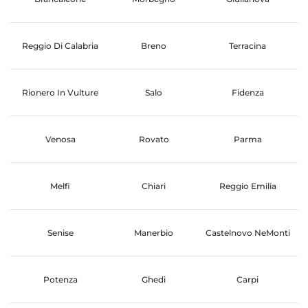
Reggio Di Calabria
Breno
Terracina
Rionero In Vulture
Salo
Fidenza
Venosa
Rovato
Parma
Melfi
Chiari
Reggio Emilia
Senise
Manerbio
Castelnovo NeMonti
Potenza
Ghedi
Carpi