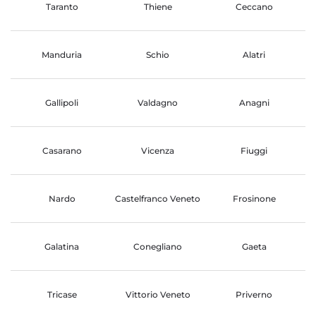
Taranto
Thiene
Ceccano
Manduria
Schio
Alatri
Gallipoli
Valdagno
Anagni
Casarano
Vicenza
Fiuggi
Nardo
Castelfranco Veneto
Frosinone
Galatina
Conegliano
Gaeta
Tricase
Vittorio Veneto
Priverno