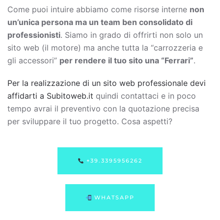
Come puoi intuire abbiamo come risorse interne
non
un’unica persona ma un team ben consolidato di
professionisti
. Siamo in grado di offrirti non solo un
sito web (il motore) ma anche tutta la “carrozzeria e
gli accessori”
per rendere il tuo sito una “Ferrari”
.
Per la realizzazione di un sito web professionale devi
affidarti a Subitoweb.it
quindi contattaci e in poco
tempo avrai il preventivo con la quotazione precisa
per sviluppare il tuo progetto. Cosa aspetti?
+39.3395956262
WHATSAPP