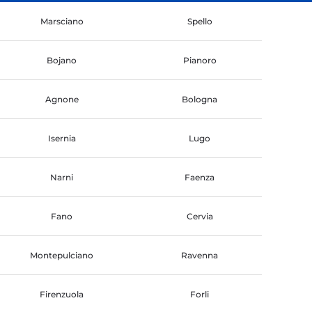
Marsciano
Spello
Bojano
Pianoro
Agnone
Bologna
Isernia
Lugo
Narni
Faenza
Fano
Cervia
Montepulciano
Ravenna
Firenzuola
Forli