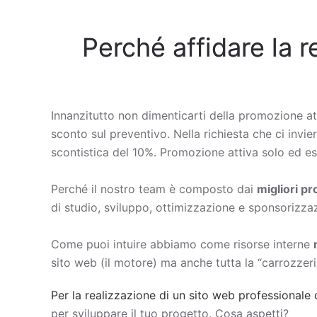
Perché affidare la r
Innanzitutto non dimenticarti della promozione at
sconto sul preventivo. Nella richiesta che ci invie
scontistica del 10%. Promozione attiva solo ed esc
Perché il nostro team è composto dai
migliori p
di studio, sviluppo, ottimizzazione e sponsorizza
Come puoi intuire abbiamo come risorse interne
sito web (il motore) ma anche tutta la “carrozzeri
Per la realizzazione di un sito web professionale 
per sviluppare il tuo progetto. Cosa aspetti?