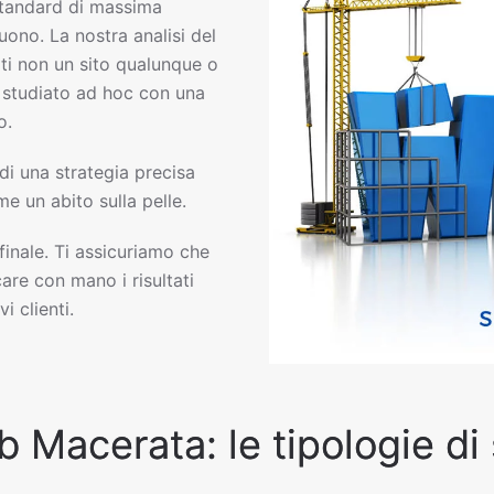
tandard di massima
uono. La nostra analisi del
ti non un sito qualunque o
eb studiato ad hoc con una
o.
 di una strategia precisa
e un abito sulla pelle.
 finale. Ti assicuriamo che
are con mano i risultati
i clienti.
b Macerata: le tipologie di