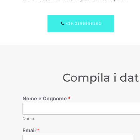
+39.3395956262
Compila i dat
Nome e Cognome
*
Nome
Email
*