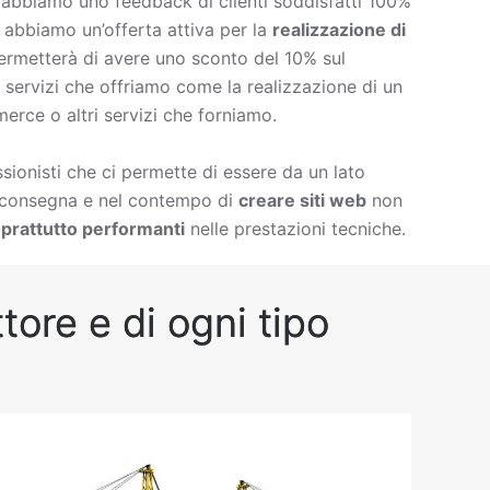
è abbiamo uno feedback di clienti soddisfatti 100%
à abbiamo un’offerta attiva per la
realizzazione di
ermetterà di avere uno sconto del 10% sul
 di servizi che offriamo come la
realizzazione di un
erce o altri servizi che forniamo.
ionisti che ci permette di essere da un lato
i consegna e nel contempo di
creare siti web
non
prattutto performanti
nelle prestazioni tecniche.
tore e di ogni tipo