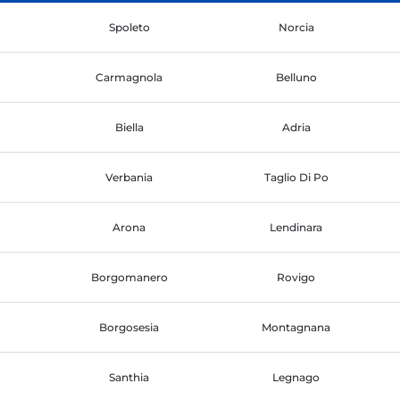
Spoleto
Norcia
Carmagnola
Belluno
Biella
Adria
Verbania
Taglio Di Po
Arona
Lendinara
Borgomanero
Rovigo
Borgosesia
Montagnana
Santhia
Legnago