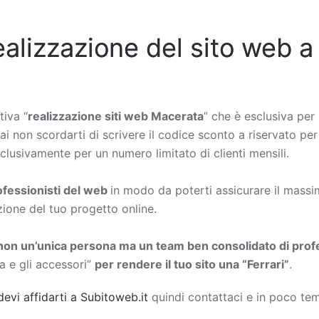
ealizzazione del sito web a
tiva “
realizzazione siti web Macerata
” che è esclusiva per 
rai non scordarti di scrivere il codice sconto a riservato per
lusivamente per un numero limitato di clienti mensili.
rofessionisti del web
in modo da poterti assicurare il massimo
zione del tuo progetto online.
non un’unica persona ma un team ben consolidato di profe
a e gli accessori”
per rendere il tuo sito una “Ferrari”
.
devi affidarti a Subitoweb.it
quindi contattaci e in poco tem