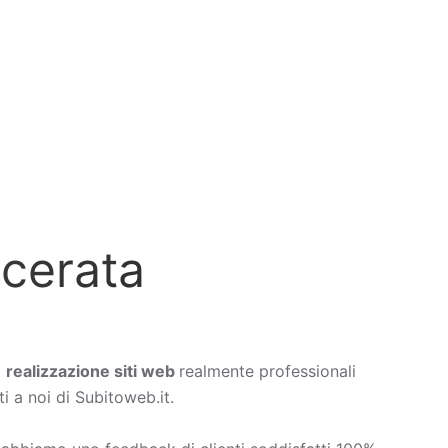
acerata
a
realizzazione siti web
realmente professionali
i a noi di Subitoweb.it.