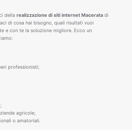
ci della
realizzazione di siti interne
t
Macerata
di
gaci di cosa hai bisogno, quali risultati vuoi
te e con te la soluzione migliore. Ecco un
ziamo:
beri professionisti;
;
ziende agricole;
onali o amatoriali.