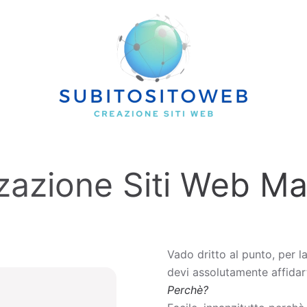
zazione Siti Web M
Vado dritto al punto, per l
devi assolutamente affidart
Perchè?