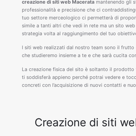
creazione di siti web
Macerata
mantenendo gli s
professionalità e precisione che ci contraddisting
tuo settore merceologico ci permetterà di propor
simile a tanti altri che vedi in rete ma un sito w
strategia volta al raggiungimento del tuo obiettiv
I siti web realizzati dal nostro team sono il frutto
che studieremo insieme a te e che sarà cucita com
La creazione fisica del sito è soltanto il prodotto
ti soddisferà appieno perché potrai vedere e tocc
concreti con l’acquisizione di nuovi contatti e nuov
Creazione di siti we