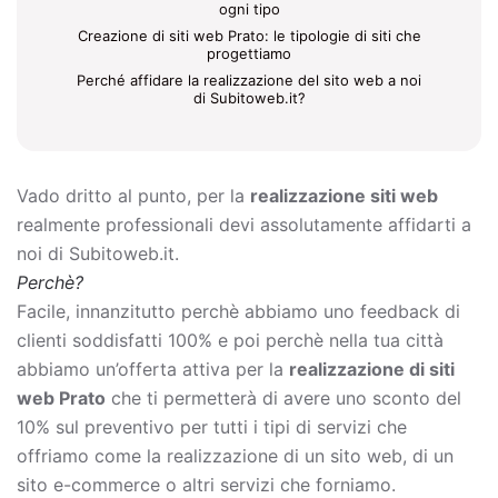
ogni tipo
Creazione di siti web Prato: le tipologie di siti che
progettiamo
Perché affidare la realizzazione del sito web a noi
di Subitoweb.it?
Vado dritto al punto, per la
realizzazione siti web
realmente professionali devi assolutamente affidarti a
noi di Subitoweb.it.
Perchè?
Facile, innanzitutto perchè abbiamo uno feedback di
clienti soddisfatti 100% e poi perchè nella tua città
abbiamo un’offerta attiva per la
realizzazione di siti
web Prato
che ti permetterà di avere uno sconto del
10% sul preventivo per tutti i tipi di servizi che
offriamo come la
realizzazione di un sito web, di un
sito e-commerce o altri servizi che forniamo.