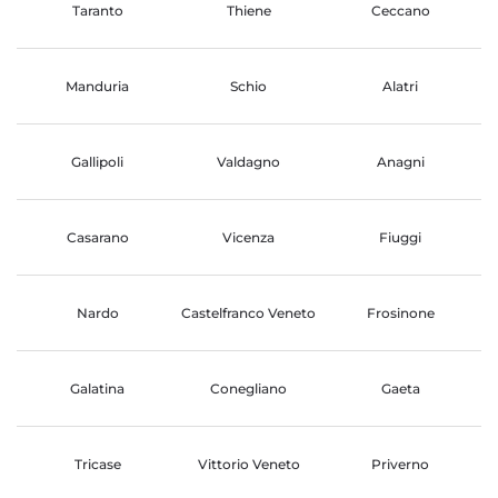
Taranto
Thiene
Ceccano
Manduria
Schio
Alatri
Gallipoli
Valdagno
Anagni
Casarano
Vicenza
Fiuggi
Nardo
Castelfranco Veneto
Frosinone
Galatina
Conegliano
Gaeta
Tricase
Vittorio Veneto
Priverno