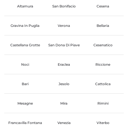
Altamura
San Bonifacio
Cesena
Gravina In Puglia
Verona
Bellaria
Castellana Grotte
San Dona Di Piave
Cesenatico
Noci
Eraclea
Riccione
Bari
Jesolo
Cattolica
Mesagne
Mira
Rimini
Francavilla Fontana
Venezia
Viterbo