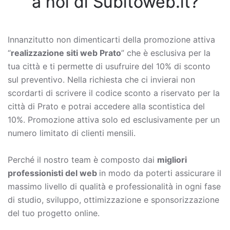
a noi di Subitoweb.it?
Innanzitutto non dimenticarti della promozione attiva
“
realizzazione siti web Prato
” che è esclusiva per la
tua città e ti permette di usufruire del 10% di sconto
sul preventivo. Nella richiesta che ci invierai non
scordarti di scrivere il codice sconto a riservato per la
città di Prato e potrai accedere alla scontistica del
10%. Promozione attiva solo ed esclusivamente per un
numero limitato di clienti mensili.
Perché il nostro team è composto dai
migliori
professionisti del web
in modo da poterti assicurare il
massimo livello di qualità e professionalità in ogni fase
di studio, sviluppo, ottimizzazione e sponsorizzazione
del tuo progetto online.