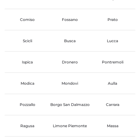
Comiso
Fossano
Prato
Scicli
Busca
Lucca
Ispica
Dronero
Pontremoli
Modica
Mondovi
Aulla
Pozzallo
Borgo San Dalmazzo
Carrara
Ragusa
Limone Piemonte
Massa