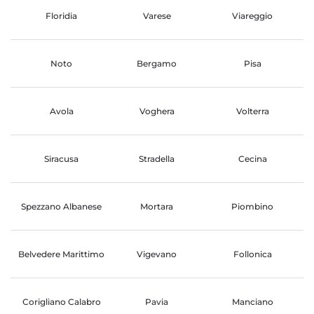
Floridia
Varese
Viareggio
Noto
Bergamo
Pisa
Avola
Voghera
Volterra
Siracusa
Stradella
Cecina
Spezzano Albanese
Mortara
Piombino
Belvedere Marittimo
Vigevano
Follonica
Corigliano Calabro
Pavia
Manciano