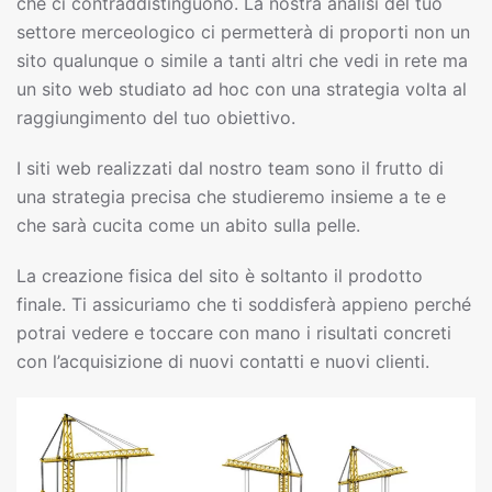
che ci contraddistinguono. La nostra analisi del tuo
settore merceologico ci permetterà di proporti non un
sito qualunque o simile a tanti altri che vedi in rete ma
un sito web studiato ad hoc con una strategia volta al
raggiungimento del tuo obiettivo.
I siti web realizzati dal nostro team sono il frutto di
una strategia precisa che studieremo insieme a te e
che sarà cucita come un abito sulla pelle.
La creazione fisica del sito è soltanto il prodotto
finale. Ti assicuriamo che ti soddisferà appieno perché
potrai vedere e toccare con mano i risultati concreti
con l’acquisizione di nuovi contatti e nuovi clienti.