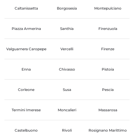
Caltanissetta
Borgosesia
Montepulciano
Piazza Armerina
Santhia
Firenzuola
Valguarnera Caropepe
Vercelli
Firenze
Enna
Chivasso
Pistoia
Corleone
Susa
Pescia
Termini Imerese
Moncalieri
Massarosa
Castelbuono
Rivoli
Rosignano Marittimo