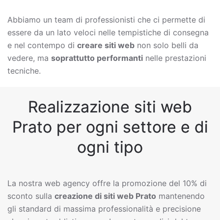
Abbiamo un team di professionisti che ci permette di
essere da un lato veloci nelle tempistiche di consegna
e nel contempo di
creare siti web
non solo belli da
vedere, ma
soprattutto performanti
nelle prestazioni
tecniche.
Realizzazione siti web
Prato per ogni settore e di
ogni tipo
La nostra web agency offre la promozione del 10% di
sconto sulla
creazione di siti web
Prato
mantenendo
gli standard di massima professionalità e precisione