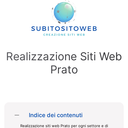
Skip to main content
Realizzazione Siti Web
Prato
Indice dei contenuti
Realizzazione siti web Prato per ogni settore e di