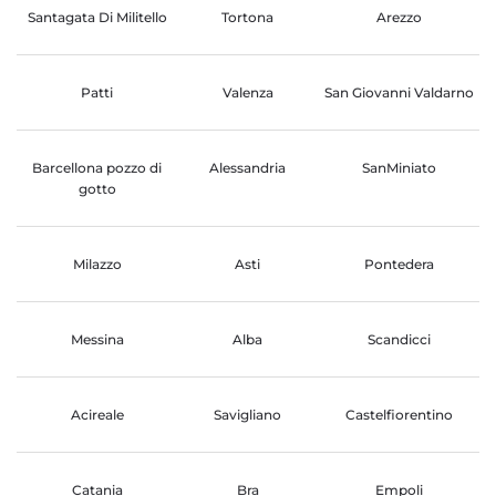
Santagata Di Militello
Tortona
Arezzo
Patti
Valenza
San Giovanni Valdarno
Barcellona pozzo di
Alessandria
SanMiniato
gotto
Milazzo
Asti
Pontedera
Messina
Alba
Scandicci
Acireale
Savigliano
Castelfiorentino
Catania
Bra
Empoli