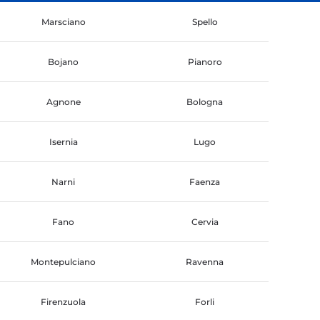
Marsciano
Spello
Bojano
Pianoro
Agnone
Bologna
Isernia
Lugo
Narni
Faenza
Fano
Cervia
Montepulciano
Ravenna
Firenzuola
Forli