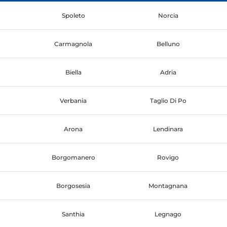
Spoleto
Norcia
Carmagnola
Belluno
Biella
Adria
Verbania
Taglio Di Po
Arona
Lendinara
Borgomanero
Rovigo
Borgosesia
Montagnana
Santhia
Legnago