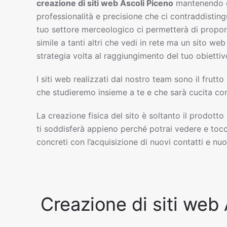
creazione di siti web
Ascoli Piceno
mantenendo g
professionalità e precisione che ci contraddisting
tuo settore merceologico ci permetterà di propor
simile a tanti altri che vedi in rete ma un sito w
strategia volta al raggiungimento del tuo obiettiv
I siti web realizzati dal nostro team sono il frutto
che studieremo insieme a te e che sarà cucita com
La creazione fisica del sito è soltanto il prodotto
ti soddisferà appieno perché potrai vedere e tocc
concreti con l’acquisizione di nuovi contatti e nuov
Creazione di siti web 