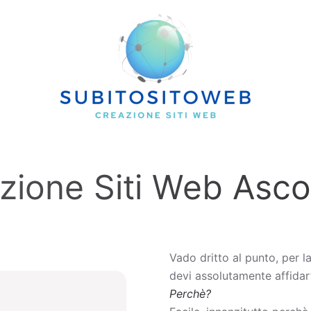
zione Siti Web Asco
Vado dritto al punto, per l
devi assolutamente affidart
Perchè?