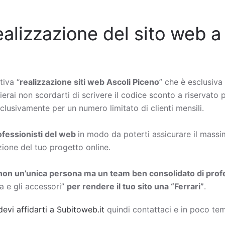
ealizzazione del sito web a
tiva “
realizzazione siti web Ascoli Piceno
” che è esclusiva 
vierai non scordarti di scrivere il codice sconto a riservato 
lusivamente per un numero limitato di clienti mensili.
rofessionisti del web
in modo da poterti assicurare il massimo
zione del tuo progetto online.
non un’unica persona ma un team ben consolidato di profe
a e gli accessori”
per rendere il tuo sito una “Ferrari”
.
devi affidarti a Subitoweb.it
quindi contattaci e in poco tem