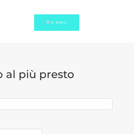
E-MAIL
 al più presto