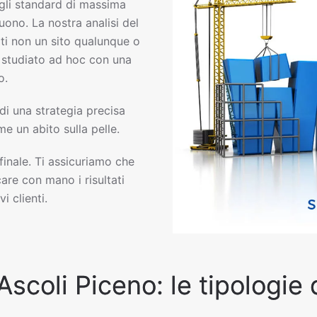
li standard di massima
uono. La nostra analisi del
ti non un sito qualunque o
eb studiato ad hoc con una
o.
 di una strategia precisa
e un abito sulla pelle.
 finale. Ti assicuriamo che
are con mano i risultati
i clienti.
Ascoli Piceno: le tipologie 