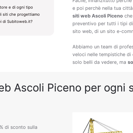
Facile, innanzitutto perch
tore e di ogni tipo
e poi perchè nella tua citt
di siti che progettiamo
siti web Ascoli Piceno
che 
i di Subitoweb.it?
preventivo per tutti i tipi
sito web, di un sito e-comm
Abbiamo un team di profess
veloci nelle tempistiche d
solo belli da vedere, ma
so
eb Ascoli Piceno per ogni s
% di sconto sulla