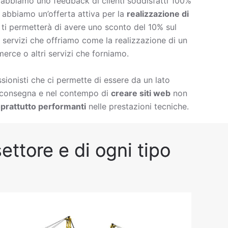
è abbiamo uno feedback di clienti soddisfatti 100%
à abbiamo un’offerta attiva per la
realizzazione di
ti permetterà di avere uno sconto del 10% sul
 di servizi che offriamo come la
realizzazione di un
erce o altri servizi che forniamo.
ionisti che ci permette di essere da un lato
i consegna e nel contempo di
creare siti web
non
prattutto performanti
nelle prestazioni tecniche.
ettore e di ogni tipo