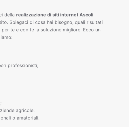
ci della
realizzazione di siti interne
t
Ascoli
sito. Spiegaci di cosa hai bisogno, quali risultati
 per te e con te la soluzione migliore. Ecco un
ziamo:
beri professionisti;
;
ziende agricole;
onali o amatoriali.