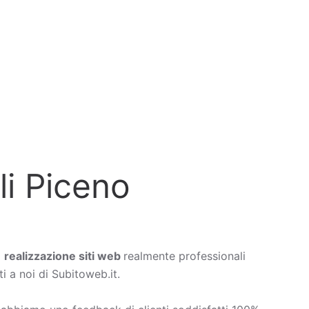
li Piceno
a
realizzazione siti web
realmente professionali
i a noi di Subitoweb.it.