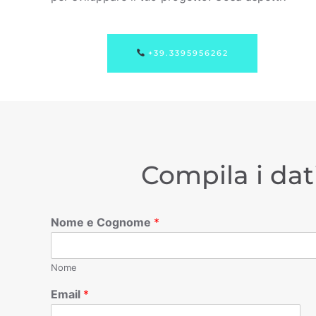
+39.3395956262
Compila i dat
Nome e Cognome
*
Nome
Email
*