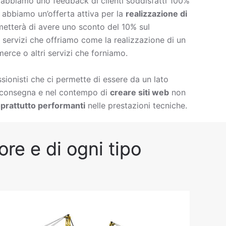
è abbiamo uno feedback di clienti soddisfatti 100%
à abbiamo un’offerta attiva per la
realizzazione di
metterà di avere uno sconto del 10% sul
 di servizi che offriamo come la
realizzazione di un
erce o altri servizi che forniamo.
ionisti che ci permette di essere da un lato
i consegna e nel contempo di
creare siti web
non
prattutto performanti
nelle prestazioni tecniche.
re e di ogni tipo