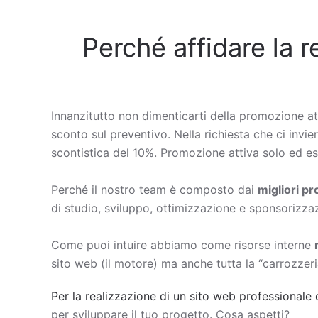
Perché affidare la r
Innanzitutto non dimenticarti della promozione at
sconto sul preventivo. Nella richiesta che ci invie
scontistica del 10%. Promozione attiva solo ed esc
Perché il nostro team è composto dai
migliori p
di studio, sviluppo, ottimizzazione e sponsorizza
Come puoi intuire abbiamo come risorse interne
sito web (il motore) ma anche tutta la “carrozzeri
Per la realizzazione di un sito web professionale 
per sviluppare il tuo progetto. Cosa aspetti?