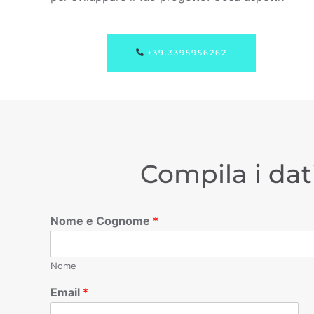
+39.3395956262
Compila i dat
Nome e Cognome
*
Nome
Email
*