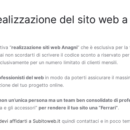
ealizzazione del sito web a
tiva “
realizzazione siti web Anagni
” che è esclusiva per la 
rai non scordarti di scrivere il codice sconto a riservato per
lusivamente per un numero limitato di clienti mensili.
rofessionisti del web
in modo da poterti assicurare il massimo
zione del tuo progetto online.
non un’unica persona ma un team ben consolidato di profe
a e gli accessori”
per rendere il tuo sito una “Ferrari”
.
devi affidarti a Subitoweb.it
quindi contattaci e in poco tem