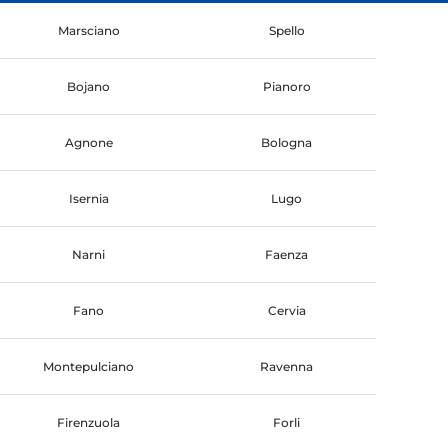
Marsciano
Spello
Bojano
Pianoro
Agnone
Bologna
Isernia
Lugo
Narni
Faenza
Fano
Cervia
Montepulciano
Ravenna
Firenzuola
Forli