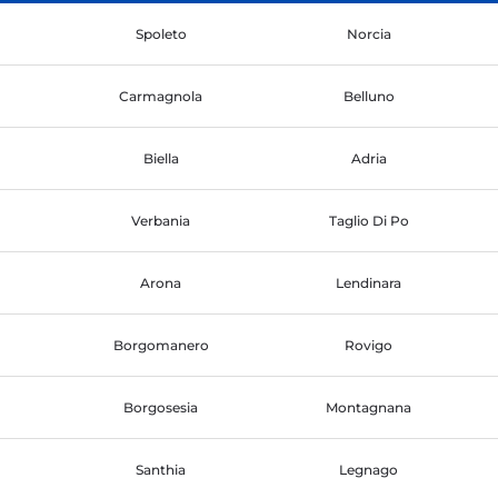
Spoleto
Norcia
Carmagnola
Belluno
Biella
Adria
Verbania
Taglio Di Po
Arona
Lendinara
Borgomanero
Rovigo
Borgosesia
Montagnana
Santhia
Legnago