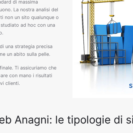
ndard di massima
uono. La nostra analisi del
ti non un sito qualunque o
eb studiato ad hoc con una
o.
 di una strategia precisa
e un abito sulla pelle.
 finale. Ti assicuriamo che
are con mano i risultati
i clienti.
eb Anagni: le tipologie di 