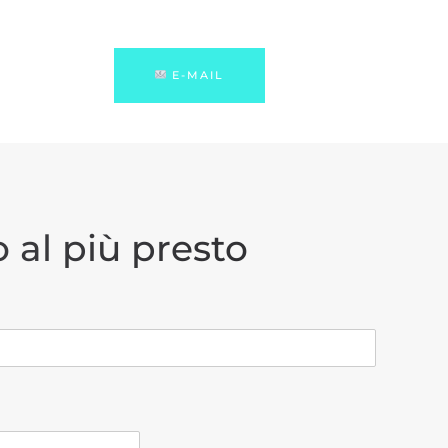
E-MAIL
 al più presto