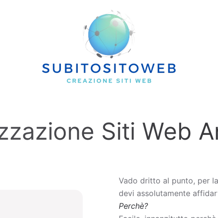
izzazione Siti Web A
Vado dritto al punto, per l
devi assolutamente affidart
Perchè?