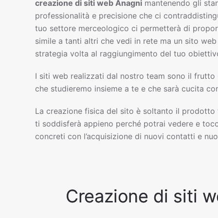
creazione di siti web
Anagni
mantenendo gli sta
professionalità e precisione che ci contraddisting
tuo settore merceologico ci permetterà di propor
simile a tanti altri che vedi in rete ma un sito w
strategia volta al raggiungimento del tuo obiettiv
I siti web realizzati dal nostro team sono il frutto
che studieremo insieme a te e che sarà cucita com
La creazione fisica del sito è soltanto il prodotto
ti soddisferà appieno perché potrai vedere e tocc
concreti con l’acquisizione di nuovi contatti e nuov
Creazione di siti w