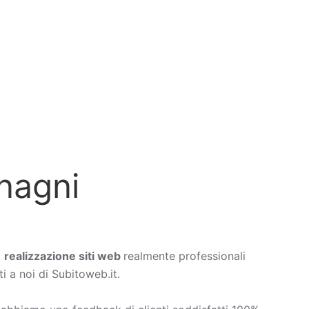
nagni
a
realizzazione siti web
realmente professionali
i a noi di Subitoweb.it.