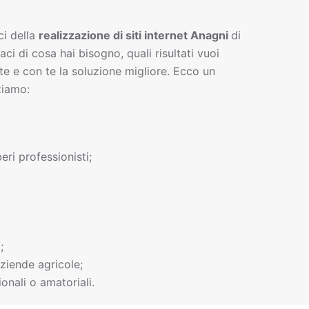
ci della
realizzazione di siti interne
t
Anagni
di
gaci di cosa hai bisogno, quali risultati vuoi
te e con te la soluzione migliore. Ecco un
ziamo:
beri professionisti;
;
ziende agricole;
onali o amatoriali.