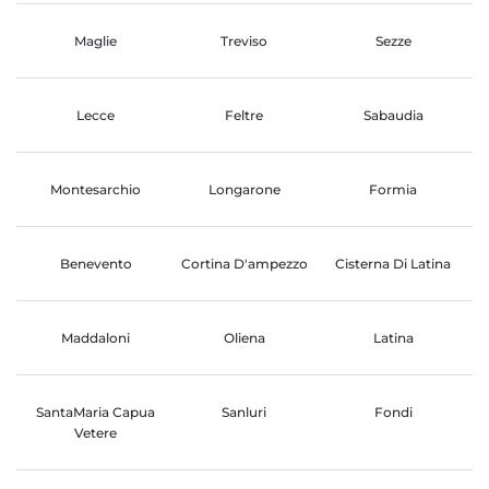
Maglie
Treviso
Sezze
Lecce
Feltre
Sabaudia
Montesarchio
Longarone
Formia
Benevento
Cortina D'ampezzo
Cisterna Di Latina
Maddaloni
Oliena
Latina
SantaMaria Capua
Sanluri
Fondi
Vetere