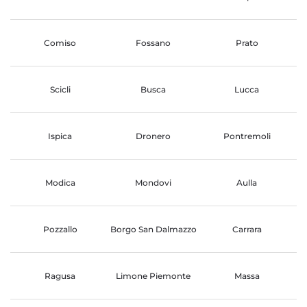
Comiso
Fossano
Prato
Scicli
Busca
Lucca
Ispica
Dronero
Pontremoli
Modica
Mondovi
Aulla
Pozzallo
Borgo San Dalmazzo
Carrara
Ragusa
Limone Piemonte
Massa