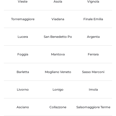
Vieste
Asola
Vignola
Torremaggiore
Viadana
Finale Emilia
Lucera
San Benedetto Po
Argenta
Foggia
Mantova
Ferrara
Barletta
Mogliano Veneto
Sasso Marconi
Livorno
Lonigo
Imola
Asciano
Collazzone
Salsomaggiore Terme