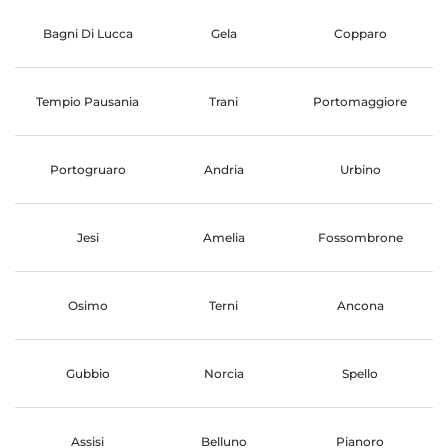
Bagni Di Lucca
Gela
Copparo
Tempio Pausania
Trani
Portomaggiore
Portogruaro
Andria
Urbino
Jesi
Amelia
Fossombrone
Osimo
Terni
Ancona
Gubbio
Norcia
Spello
Assisi
Belluno
Pianoro