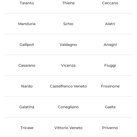
Taranto
Thiene
Ceccano
Manduria
Schio
Alatri
Gallipoli
Valdagno
Anagni
Casarano
Vicenza
Fiuggi
Nardo
Castelfranco Veneto
Frosinone
Galatina
Conegliano
Gaeta
Tricase
Vittorio Veneto
Priverno