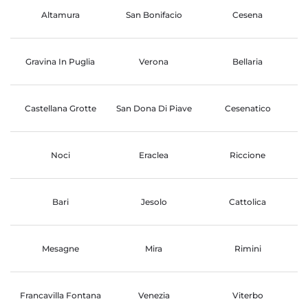
Altamura
San Bonifacio
Cesena
Gravina In Puglia
Verona
Bellaria
Castellana Grotte
San Dona Di Piave
Cesenatico
Noci
Eraclea
Riccione
Bari
Jesolo
Cattolica
Mesagne
Mira
Rimini
Francavilla Fontana
Venezia
Viterbo