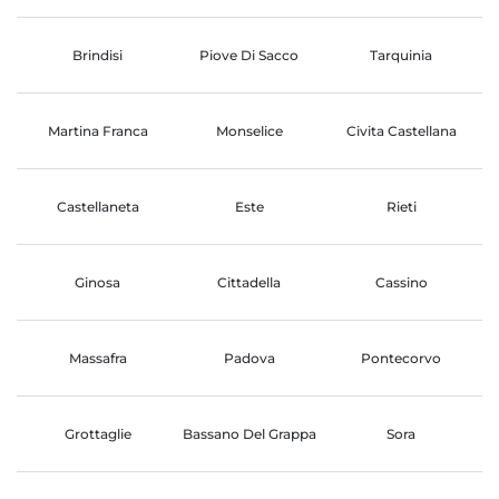
Brindisi
Piove Di Sacco
Tarquinia
Martina Franca
Monselice
Civita Castellana
Castellaneta
Este
Rieti
Ginosa
Cittadella
Cassino
Massafra
Padova
Pontecorvo
Grottaglie
Bassano Del Grappa
Sora