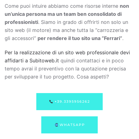
Come puoi intuire abbiamo come risorse interne
non
un’unica persona ma un team ben consolidato di
professionisti
. Siamo in grado di offrirti non solo un
sito web (il motore) ma anche tutta la “carrozzeria e
gli accessori”
per rendere il tuo sito una “Ferrari”
.
Per la realizzazione di un sito web professionale devi
affidarti a Subitoweb.it
quindi contattaci e in poco
tempo avrai il preventivo con la quotazione precisa
per sviluppare il tuo progetto. Cosa aspetti?
+39.3395956262
WHATSAPP