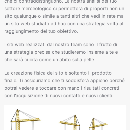
che ci contraddistinguono. La nostra analisi del tuo
settore merceologico ci permetterà di proporti non un
sito qualunque o simile a tanti altri che vedi in rete ma
un sito web studiato ad hoc con una strategia volta al
raggiungimento del tuo obiettivo.
I siti web realizzati dal nostro team sono il frutto di
una strategia precisa che studieremo insieme a te e
che sarà cucita come un abito sulla pelle.
La creazione fisica del sito è soltanto il prodotto
finale. Ti assicuriamo che ti soddisferà appieno perché
potrai vedere e toccare con mano i risultati concreti
con l’acquisizione di nuovi contatti e nuovi clienti.