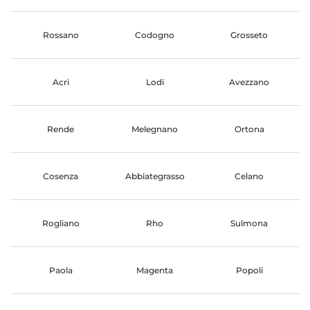
Rossano
Codogno
Grosseto
Acri
Lodi
Avezzano
Rende
Melegnano
Ortona
Cosenza
Abbiategrasso
Celano
Rogliano
Rho
Sulmona
Paola
Magenta
Popoli