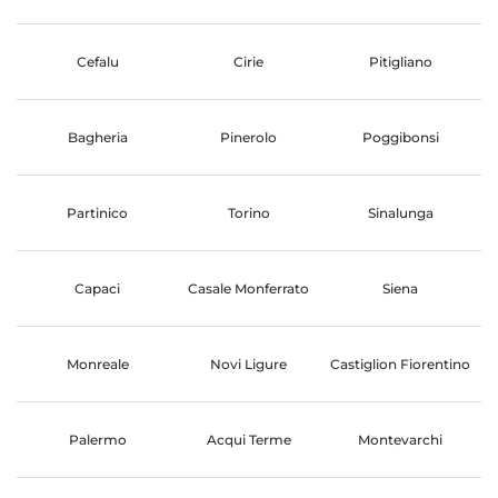
Cefalu
Cirie
Pitigliano
Bagheria
Pinerolo
Poggibonsi
Partinico
Torino
Sinalunga
Capaci
Casale Monferrato
Siena
Monreale
Novi Ligure
Castiglion Fiorentino
Palermo
Acqui Terme
Montevarchi