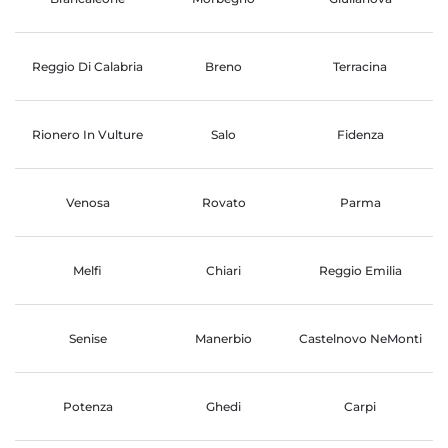
Reggio Di Calabria
Breno
Terracina
Rionero In Vulture
Salo
Fidenza
Venosa
Rovato
Parma
Melfi
Chiari
Reggio Emilia
Senise
Manerbio
Castelnovo NeMonti
Potenza
Ghedi
Carpi