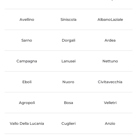
Avellino
Siniscola
AlbanoLaziale
Sarno
Dorgali
Ardea
Campagna
Lanusei
Nettuno
Eboli
Nuoro
Civitavecchia
Agropoli
Bosa
Velletri
Vallo Della Lucania
Cuglieri
Anzio