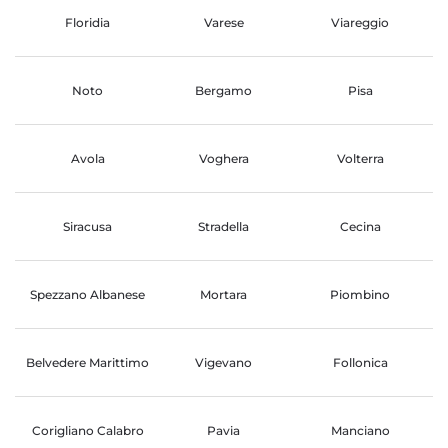
Floridia
Varese
Viareggio
Noto
Bergamo
Pisa
Avola
Voghera
Volterra
Siracusa
Stradella
Cecina
Spezzano Albanese
Mortara
Piombino
Belvedere Marittimo
Vigevano
Follonica
Corigliano Calabro
Pavia
Manciano