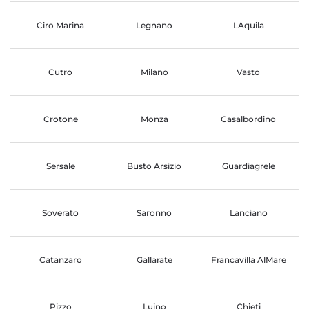
Ciro Marina
Legnano
LAquila
Cutro
Milano
Vasto
Crotone
Monza
Casalbordino
Sersale
Busto Arsizio
Guardiagrele
Soverato
Saronno
Lanciano
Catanzaro
Gallarate
Francavilla AlMare
Pizzo
Luino
Chieti