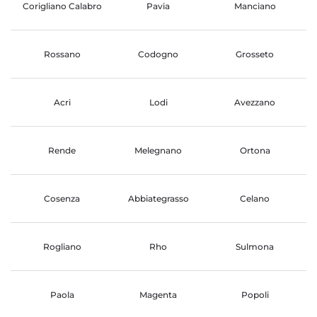
Corigliano Calabro
Pavia
Manciano
Rossano
Codogno
Grosseto
Acri
Lodi
Avezzano
Rende
Melegnano
Ortona
Cosenza
Abbiategrasso
Celano
Rogliano
Rho
Sulmona
Paola
Magenta
Popoli