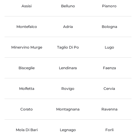
Assisi
Belluno
Pianoro
Montefalco
Adria
Bologna
Minervino Murge
Taglio Di Po
Lugo
Bisceglie
Lendinara
Faenza
Molfetta
Rovigo
Cervia
Corato
Montagnana
Ravenna
Mola Di Bari
Legnago
Forli