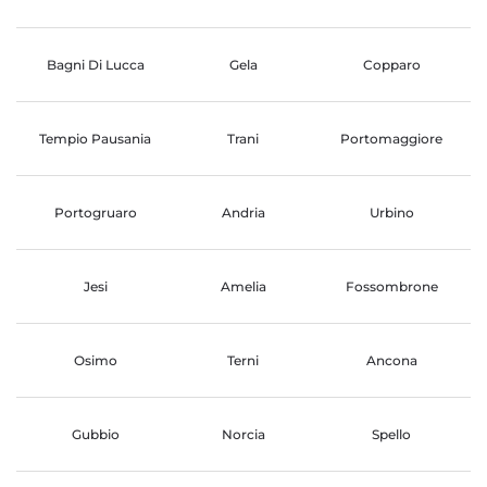
Bagni Di Lucca
Gela
Copparo
Tempio Pausania
Trani
Portomaggiore
Portogruaro
Andria
Urbino
Jesi
Amelia
Fossombrone
Osimo
Terni
Ancona
Gubbio
Norcia
Spello