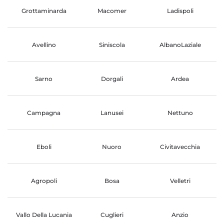
Grottaminarda
Macomer
Ladispoli
Avellino
Siniscola
AlbanoLaziale
Sarno
Dorgali
Ardea
Campagna
Lanusei
Nettuno
Eboli
Nuoro
Civitavecchia
Agropoli
Bosa
Velletri
Vallo Della Lucania
Cuglieri
Anzio