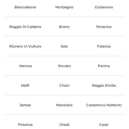
Brancaleone
Morbegno
Giulianova
Reggio Di Calabria
Breno
Terracina
Rionero In Vulture
Salo
Fidenza
Venosa
Rovato
Parma
Melfi
Chiari
Reggio Emilia
Senise
Manerbio
Castelnovo NeMonti
Potenza
Ghedi
Carpi