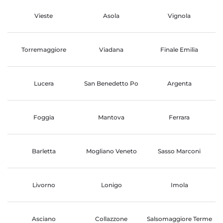
Vieste
Asola
Vignola
Torremaggiore
Viadana
Finale Emilia
Lucera
San Benedetto Po
Argenta
Foggia
Mantova
Ferrara
Barletta
Mogliano Veneto
Sasso Marconi
Livorno
Lonigo
Imola
Asciano
Collazzone
Salsomaggiore Terme