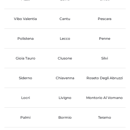
Vibo Valentia
Cantu
Pescara
Polistena
Lecco
Penne
Gioia Tauro
Clusone
Silvi
Siderno
Chiavenna
Roseto Degli Abruzzi
Locri
Livigno
Montorio Al Vomano
Palmi
Bormio
Teramo