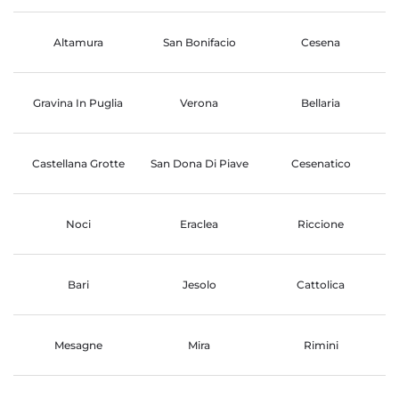
Altamura
San Bonifacio
Cesena
Gravina In Puglia
Verona
Bellaria
Castellana Grotte
San Dona Di Piave
Cesenatico
Noci
Eraclea
Riccione
Bari
Jesolo
Cattolica
Mesagne
Mira
Rimini