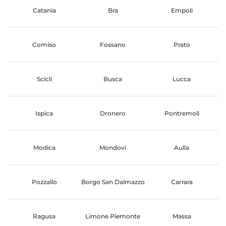
Catania
Bra
Empoli
Comiso
Fossano
Prato
Scicli
Busca
Lucca
Ispica
Dronero
Pontremoli
Modica
Mondovi
Aulla
Pozzallo
Borgo San Dalmazzo
Carrara
Ragusa
Limone Piemonte
Massa