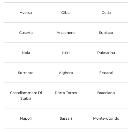
Aversa
Olbia
Ostia
Caserta
Arzachena
Subiaco
Nola
Ittiri
Palestrina
Sorrento
Alghero
Frascati
Castellammare Di
Porto Torres
Bracciano
Stabia
Napoli
Sassari
Monterotondo