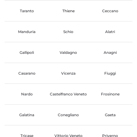
Taranto
Thiene
Ceccano
Manduria
Schio
Alatri
Gallipoli
Valdagno
Anagni
Casarano
Vicenza
Fiuggi
Nardo
Castelfranco Veneto
Frosinone
Galatina
Conegliano
Gaeta
Tricase
Vittorio Veneto
Priverno