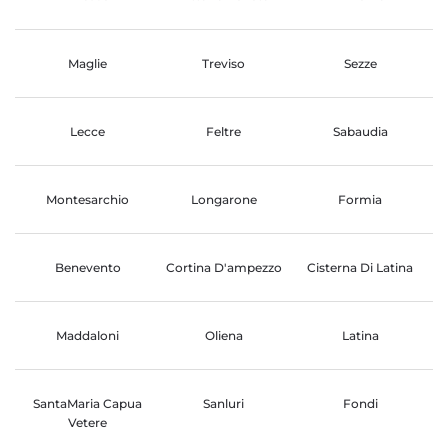
Maglie
Treviso
Sezze
Lecce
Feltre
Sabaudia
Montesarchio
Longarone
Formia
Benevento
Cortina D'ampezzo
Cisterna Di Latina
Maddaloni
Oliena
Latina
SantaMaria Capua
Sanluri
Fondi
Vetere