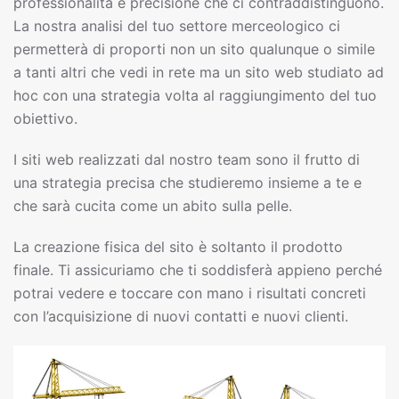
professionalità e precisione che ci contraddistinguono.
La nostra analisi del tuo settore merceologico ci
permetterà di proporti non un sito qualunque o simile
a tanti altri che vedi in rete ma un sito web studiato ad
hoc con una strategia volta al raggiungimento del tuo
obiettivo.
I siti web realizzati dal nostro team sono il frutto di
una strategia precisa che studieremo insieme a te e
che sarà cucita come un abito sulla pelle.
La creazione fisica del sito è soltanto il prodotto
finale. Ti assicuriamo che ti soddisferà appieno perché
potrai vedere e toccare con mano i risultati concreti
con l’acquisizione di nuovi contatti e nuovi clienti.