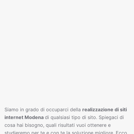
Siamo in grado di occuparci della
realizzazione di siti
interne
t
Modena
di qualsiasi tipo di sito. Spiegaci di
cosa hai bisogno, quali risultati vuoi ottenere e
studieremo per te e con te la soluzione migliore. Ecco