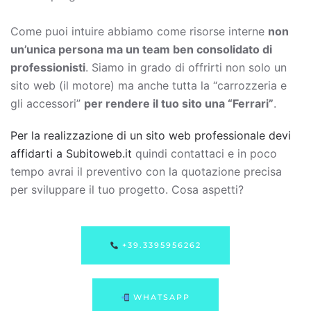
Come puoi intuire abbiamo come risorse interne
non
un’unica persona ma un team ben consolidato di
professionisti
. Siamo in grado di offrirti non solo un
sito web (il motore) ma anche tutta la “carrozzeria e
gli accessori”
per rendere il tuo sito una “Ferrari”
.
Per la realizzazione di un sito web professionale devi
affidarti a Subitoweb.it
quindi contattaci e in poco
tempo avrai il preventivo con la quotazione precisa
per sviluppare il tuo progetto. Cosa aspetti?
+39.3395956262
WHATSAPP